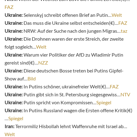
FAZ
Ukraine:
Selenskyj schreibt offenen Brief an Putin…
Welt
Ukraine:
Das muss die Ukraine selbst entscheiden(€)…
FAZ
Ukraine:
NRW: Auf der Suche nach den jungen Migras…
taz
Ukraine:
Die Drohnen waren der erste Streich, der zweite
folgt sogleich…
Welt
Ukraine:
Warum vier Politiker der AfD zu Wladimir Putin
gereist sind(€)…
NZZ
Ukraine:
Diese deutschen Bosse treten bei Putins Gipfel-
Show auf…
Bild
Ukraine:
In Putins schöner, ukrainefreier Welt(€)…
FAZ
Ukraine:
Putin gibt sich in St. Petersburg siegesgewiss…
NTV
Ukraine:
Putin spricht von Kompromissen…
Spiegel
Ukraine:
In Putins Russland wagen die Ersten offene Kritik(€)
…
Spiegel
Iran:
Terrormiliz Hisbollah lehnt Waffenruhe mit Israel ab…
Welt