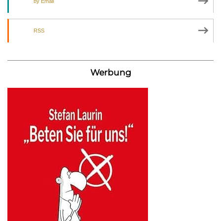
by Email
RSS
Werbung