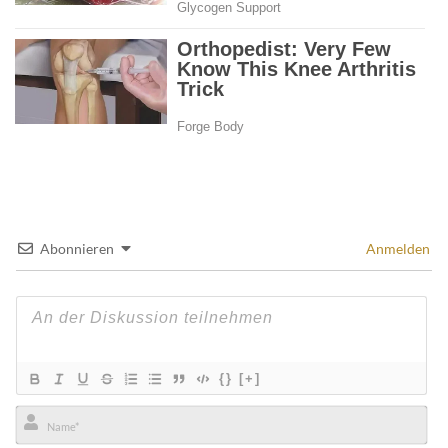
Abonnieren
Anmelden
{}
[+]