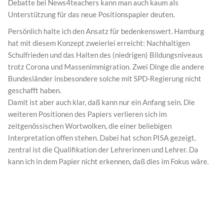
Debatte bei News4teachers kann man auch kaum als
Unterstützung für das neue Positionspapier deuten.
Persönlich halte ich den Ansatz für bedenkenswert. Hamburg
hat mit diesem Konzept zweierlei erreicht: Nachhaltigen
Schulfrieden und das Halten des (niedrigen) Bildungsniveaus
trotz Corona und Massenimmigration. Zwei Dinge die andere
Bundesländer insbesondere solche mit SPD-Regierung nicht
geschafft haben.
Damit ist aber auch klar, daß kann nur ein Anfang sein. Die
weiteren Positionen des Papiers verlieren sich im
zeitgenössischen Wortwolken, die einer beliebigen
Interpretation offen stehen. Dabei hat schon PISA gezeigt,
zentral ist die Qualifikation der Lehrerinnen und Lehrer. Da
kann ich in dem Papier nicht erkennen, daß dies im Fokus wäre.