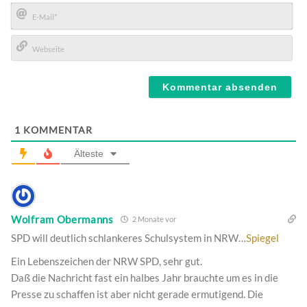
Name*
E-
Mail*
Webseite
1
KOMMENTAR
Älteste
Wolfram Obermanns
2 Monate vor
SPD will deutlich schlankeres Schulsystem in NRW…
Spiegel
Ein Lebenszeichen der NRW SPD, sehr gut.
Daß die Nachricht fast ein halbes Jahr brauchte um es in die
Presse zu schaffen ist aber nicht gerade ermutigend. Die