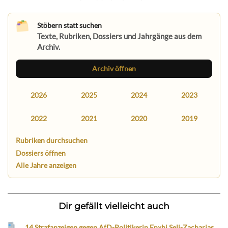
Stöbern statt suchen
Texte, Rubriken, Dossiers und Jahrgänge aus dem
Archiv.
Archiv öffnen
2026
2025
2024
2023
2022
2021
2020
2019
Rubriken durchsuchen
Dossiers öffnen
Alle Jahre anzeigen
Dir gefällt vielleicht auch
14 Strafanzeigen gegen AfD-Politikerin Enxhi Seli-Zacharias