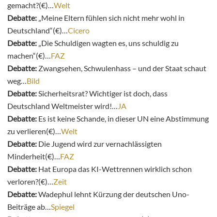
gemacht?(€)…
Welt
Debatte:
„Meine Eltern fühlen sich nicht mehr wohl in
Deutschland“(€)…
Cicero
Debatte:
„Die Schuldigen wagten es, uns schuldig zu
machen“(€)…
FAZ
Debatte:
Zwangsehen, Schwulenhass – und der Staat schaut
weg…
Bild
Debatte:
Sicherheitsrat? Wichtiger ist doch, dass
Deutschland Weltmeister wird!…
JA
Debatte:
Es ist keine Schande, in dieser UN eine Abstimmung
zu verlieren(€)…
Welt
Debatte:
Die Jugend wird zur vernachlässigten
Minderheit(€)…
FAZ
Debatte:
Hat Europa das KI-Wettrennen wirklich schon
verloren?(€)…
Zeit
Debatte:
Wadephul lehnt Kürzung der deutschen Uno-
Beiträge ab…
Spiegel