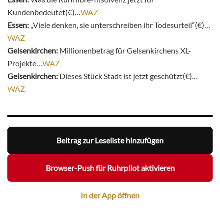
Kundenbedeutet(€)…
WAZ
Essen:
„Viele denken, sie unterschreiben ihr Todesurteil“(€)…
WAZ
Gelsenkirchen:
Millionenbetrag für Gelsenkirchens XL-
Projekte…
WAZ
Gelsenkirchen:
Dieses Stück Stadt ist jetzt geschützt(€)…
WAZ
Beitrag zur Leseliste hinzufügen
Browser-Push für Ruhrpilot aktivieren
In der App öffnen