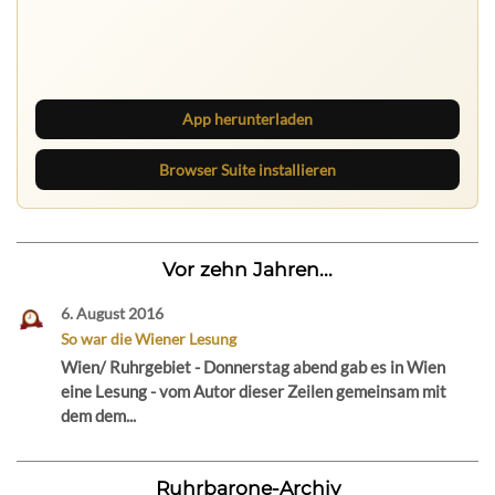
Nichts mehr verpassen
Die Ruhrbarone-App bringt den Blog aufs Handy. Die
Browser Suite hält dich am Desktop auf dem Laufenden.
App herunterladen
Browser Suite installieren
Vor zehn Jahren...
6. August 2016
So war die Wiener Lesung
Wien/ Ruhrgebiet - Donnerstag abend gab es in Wien
eine Lesung - vom Autor dieser Zeilen gemeinsam mit
dem dem...
Ruhrbarone-Archiv