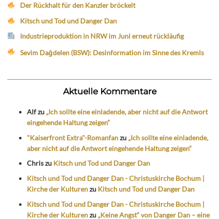
Der Rückhalt für den Kanzler bröckelt
Kitsch und Tod und Danger Dan
Industrieproduktion in NRW im Juni erneut rückläufig
Sevim Dağdelen (BSW): Desinformation im Sinne des Kremls
Aktuelle Kommentare
Alf
zu
„Ich sollte eine einladende, aber nicht auf die Antwort
eingehende Haltung zeigen“
"Kaiserfront Extra"-Romanfan
zu
„Ich sollte eine einladende,
aber nicht auf die Antwort eingehende Haltung zeigen“
Chris
zu
Kitsch und Tod und Danger Dan
Kitsch und Tod und Danger Dan - Christuskirche Bochum |
Kirche der Kulturen
zu
Kitsch und Tod und Danger Dan
Kitsch und Tod und Danger Dan - Christuskirche Bochum |
Kirche der Kulturen
zu
„Keine Angst“ von Danger Dan – eine