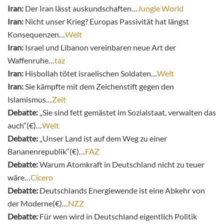
Iran:
Der Iran lässt auskundschaften…
Jungle World
Iran:
Nicht unser Krieg? Europas Passivität hat längst
Konsequenzen…
Welt
Iran:
Israel und Libanon vereinbaren neue Art der
Waffenruhe…
taz
Iran:
Hisbollah tötet israelischen Soldaten…
Welt
Iran:
Sie kämpfte mit dem Zeichenstift gegen den
Islamismus…
Zeit
Debatte:
„Sie sind fett gemästet im Sozialstaat, verwalten das
auch“(€)…
Welt
Debatte:
„Unser Land ist auf dem Weg zu einer
Bananenrepublik“(€)…
FAZ
Debatte:
Warum Atomkraft in Deutschland nicht zu teuer
wäre…
Cicero
Debatte:
Deutschlands Energiewende ist eine Abkehr von
der Moderne(€)…
NZZ
Debatte:
Für wen wird in Deutschland eigentlich Politik