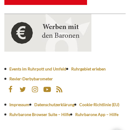
Events im Ruhrpott und Umfeld
Ruhrgebiet erleben
Revier-Derbybarometer
Impressum
Datenschutzerklärung
Cookie-Richtlinie (EU)
Ruhrbarone Browser Suite – Hilfe
Ruhrbarone App – Hilfe