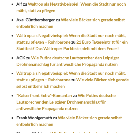
Alf
zu
Waltrop als Negativbeispiel: Wenn die Stadt nur noch
mäht, statt zu pflegen
Axel Günthersberger
zu
Wie viele Bäcker sich gerade selbst
entbehrlich machen
Waltrop als Negativbeispiel: Wenn die Stadt nur noch mäht,
statt zu pflegen – Ruhrbarone
zu
21 Euro Tageseintritt für ein
Stadtfest? Das Waltroper Parkfest spielt mit dem Feuer!
ACK
zu
Wie Putins deutsche Lautsprecher den Leipziger
Drohnenanschlag für antiwestliche Propaganda nutzen
Waltrop als Negativbeispiel: Wenn die Stadt nur noch mäht,
statt zu pflegen – Ruhrbarone
zu
Wie viele Bäcker sich gerade
selbst entbehrlich machen
"Kaiserfront Extra"-Romanfan
zu
Wie Putins deutsche
Lautsprecher den Leipziger Drohnenanschlag für
antiwestliche Propaganda nutzen
Frank Wohlgemuth
zu
Wie viele Bäcker sich gerade selbst
entbehrlich machen