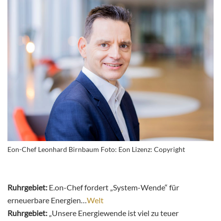
Eon-Chef Leonhard Birnbaum Foto: Eon Lizenz: Copyright
Ruhrgebiet:
E.on-Chef fordert „System-Wende“ für
erneuerbare Energien…
Welt
Ruhrgebiet:
„Unsere Energiewende ist viel zu teuer