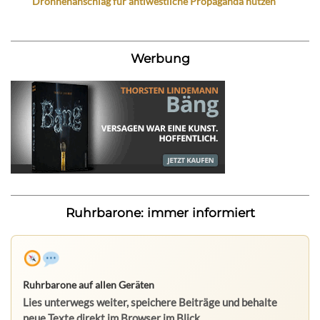
Drohnenanschlag für antiwestliche Propaganda nutzen
Werbung
Ruhrbarone: immer informiert
Ruhrbarone auf allen Geräten
Lies unterwegs weiter, speichere Beiträge und behalte
neue Texte direkt im Browser im Blick.