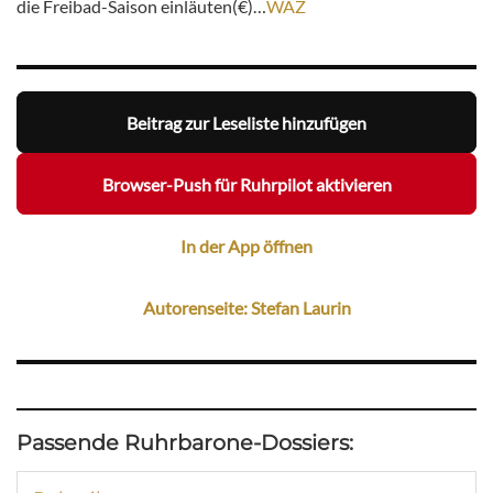
die Freibad-Saison einläuten(€)…
WAZ
Beitrag zur Leseliste hinzufügen
Browser-Push für Ruhrpilot aktivieren
In der App öffnen
Autorenseite: Stefan Laurin
Passende Ruhrbarone-Dossiers: