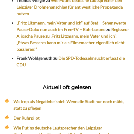
Thomas Weigle
zu
Wie Putins deutsche Lautsprecher den
Leipziger Drohnenanschlag für antiwestliche Propaganda
nutzen
„Fritz Litzmann, mein Vater und ich“ auf 3sat – Sehenswerte
Pause-Doku nun auch im Free-TV – Ruhrbarone
zu
Regisseur
Aljoscha Pause zu ‚Fritz Litzmann, mein Vater und ich‘:
„Etwas Besseres kann mir als Filmemacher eigentlich nicht
passieren!“
Frank Wohlgemuth
zu
Die SPD-Todessehnsucht erfasst die
CDU
Aktuell oft gelesen
Waltrop als Negativbeispiel: Wenn die Stadt nur noch mäht,
statt zu pflegen
Der Ruhrpilot
Wie Putins deutsche Lautsprecher den Leipziger