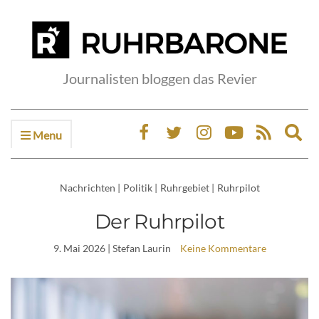
Journalisten bloggen das Revier
Menu
Ex
sea
fo
Nachrichten
|
Politik
|
Ruhrgebiet
|
Ruhrpilot
Der Ruhrpilot
9. Mai 2026
| Stefan Laurin
Keine Kommentare