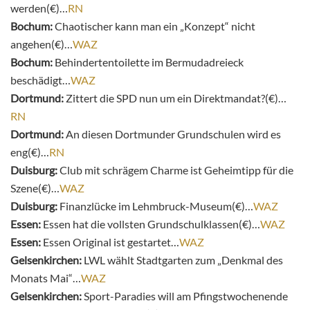
werden(€)…
RN
Bochum:
Chaotischer kann man ein „Konzept“ nicht
angehen(€)…
WAZ
Bochum:
Behindertentoilette im Bermudadreieck
beschädigt…
WAZ
Dortmund:
Zittert die SPD nun um ein Direktmandat?(€)…
RN
Dortmund:
An diesen Dortmunder Grundschulen wird es
eng(€)…
RN
Duisburg:
Club mit schrägem Charme ist Geheimtipp für die
Szene(€)…
WAZ
Duisburg:
Finanzlücke im Lehmbruck-Museum(€)…
WAZ
Essen:
Essen hat die vollsten Grundschulklassen(€)…
WAZ
Essen:
Essen Original ist gestartet…
WAZ
Gelsenkirchen:
LWL wählt Stadtgarten zum „Denkmal des
Monats Mai“…
WAZ
Gelsenkirchen:
Sport-Paradies will am Pfingstwochenende