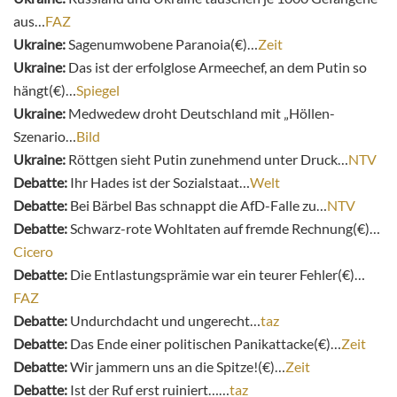
aus…
FAZ
Ukraine:
Sagenumwobene Paranoia(€)…
Zeit
Ukraine:
Das ist der erfolglose Armeechef, an dem Putin so
hängt(€)…
Spiegel
Ukraine:
Medwedew droht Deutschland mit „Höllen-
Szenario…
Bild
Ukraine:
Röttgen sieht Putin zunehmend unter Druck…
NTV
Debatte:
Ihr Hades ist der Sozialstaat…
Welt
Debatte:
Bei Bärbel Bas schnappt die AfD-Falle zu…
NTV
Debatte:
Schwarz-rote Wohltaten auf fremde Rechnung(€)…
Cicero
Debatte:
Die Entlastungsprämie war ein teurer Fehler(€)…
FAZ
Debatte:
Undurchdacht und ungerecht…
taz
Debatte:
Das Ende einer politischen Panikattacke(€)…
Zeit
Debatte:
Wir jammern uns an die Spitze!(€)…
Zeit
Debatte:
Ist der Ruf erst ruiniert……
taz