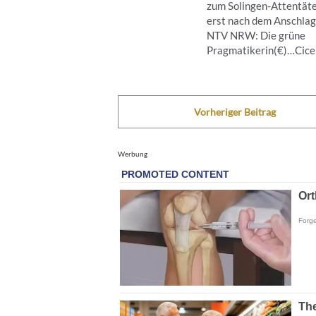
zum Solingen-Attentät
erst nach dem Anschla
NTV NRW: Die grüne
Pragmatikerin(€)…Cicero
Vorheriger Beitrag
Werbung