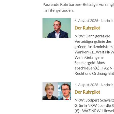
Passende Ruhrbarone-Beiträge, vorrangig
im Titel gefunden.
6. August 2026 · Nachri
Der Ruhrpilot
NRW: Dann gerät die
Verteidigungslinie des
grünen Justizministers 
Wanken(€)…Welt NRW
Wenn Gefangene
Schmiergeld-Abos
abschließen(€)…FAZ 
Recht und Ordnung hinte
4. August 2026 · Nachri
Der Ruhrpilot
NRW: Stolpert Schwarz
Grün in NRW über die S
(€)…WAZ NRW: Hinwei