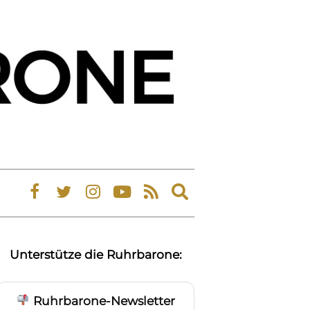
Expand
search
form
Unterstütze die Ruhrbarone:
Ruhrbarone-Newsletter