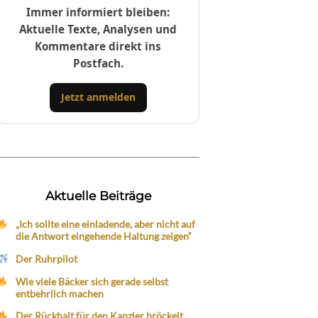
Immer informiert bleiben:
Aktuelle Texte, Analysen und
Kommentare direkt ins
Postfach.
Jetzt anmelden
Aktuelle Beiträge
„Ich sollte eine einladende, aber nicht auf
die Antwort eingehende Haltung zeigen“
Der Ruhrpilot
Wie viele Bäcker sich gerade selbst
entbehrlich machen
Der Rückhalt für den Kanzler bröckelt