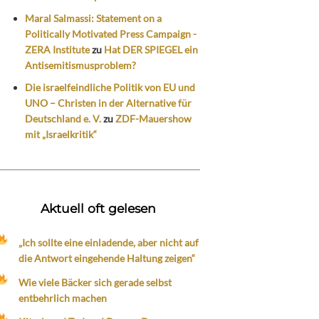
Maral Salmassi: Statement on a
Politically Motivated Press Campaign -
ZERA Institute
zu
Hat DER SPIEGEL ein
Antisemitismusproblem?
Die israelfeindliche Politik von EU und
UNO – Christen in der Alternative für
Deutschland e. V.
zu
ZDF-Mauershow
mit „Israelkritik“
Aktuell oft gelesen
„Ich sollte eine einladende, aber nicht auf
die Antwort eingehende Haltung zeigen“
Wie viele Bäcker sich gerade selbst
entbehrlich machen