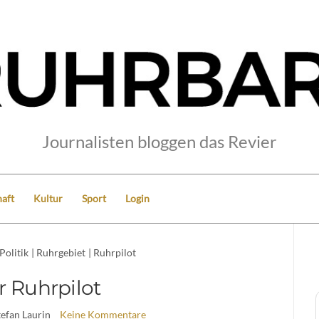
Journalisten bloggen das Revier
aft
Kultur
Sport
Login
Politik
|
Ruhrgebiet
|
Ruhrpilot
r Ruhrpilot
tefan Laurin
Keine Kommentare