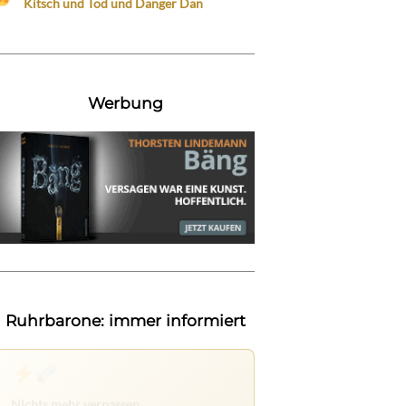
Kitsch und Tod und Danger Dan
Werbung
Ruhrbarone: immer informiert