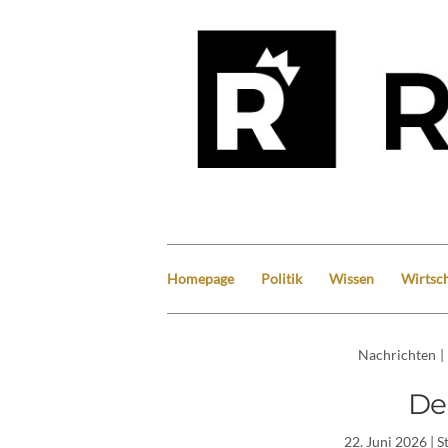
Homepage
Politik
Wissen
Wirtsch
Nachrichten
|
De
22. Juni 2026
| S