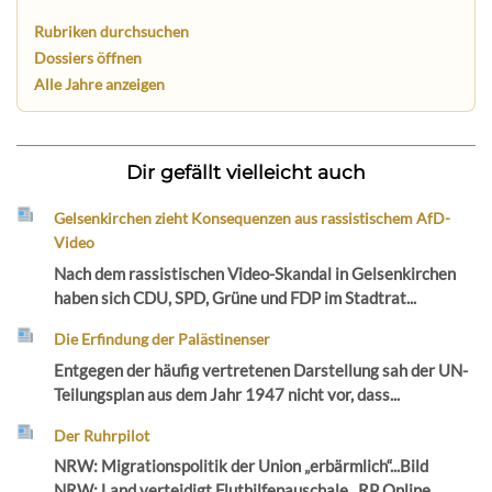
Rubriken durchsuchen
Dossiers öffnen
Alle Jahre anzeigen
Dir gefällt vielleicht auch
Gelsenkirchen zieht Konsequenzen aus rassistischem AfD-
Video
Nach dem rassistischen Video-Skandal in Gelsenkirchen
haben sich CDU, SPD, Grüne und FDP im Stadtrat...
Die Erfindung der Palästinenser
Entgegen der häufig vertretenen Darstellung sah der UN-
Teilungsplan aus dem Jahr 1947 nicht vor, dass...
Der Ruhrpilot
NRW: Migrationspolitik der Union „erbärmlich“...Bild
NRW: Land verteidigt Fluthilfepauschale...RP Online