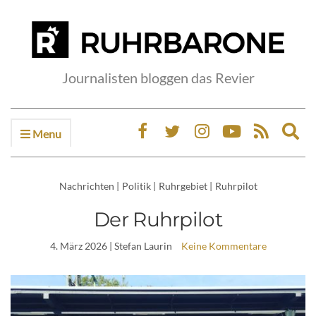
Journalisten bloggen das Revier
Menu
Ex
sea
fo
Nachrichten
|
Politik
|
Ruhrgebiet
|
Ruhrpilot
Der Ruhrpilot
4. März 2026
| Stefan Laurin
Keine Kommentare