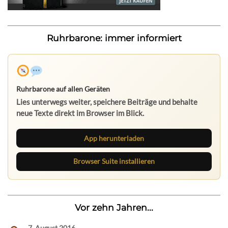
Ruhrbarone: immer informiert
Ruhrbarone auf allen Geräten
Lies unterwegs weiter, speichere Beiträge und behalte
neue Texte direkt im Browser im Blick.
App herunterladen
Browser Suite installieren
Vor zehn Jahren...
7. August 2016