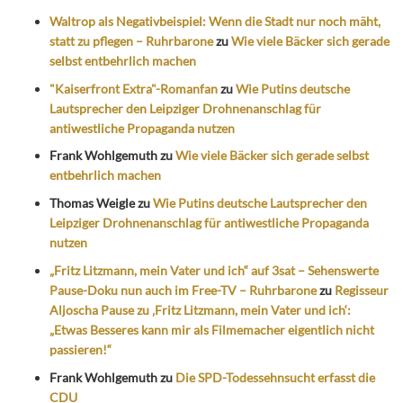
Waltrop als Negativbeispiel: Wenn die Stadt nur noch mäht,
statt zu pflegen – Ruhrbarone
zu
Wie viele Bäcker sich gerade
selbst entbehrlich machen
"Kaiserfront Extra"-Romanfan
zu
Wie Putins deutsche
Lautsprecher den Leipziger Drohnenanschlag für
antiwestliche Propaganda nutzen
Frank Wohlgemuth
zu
Wie viele Bäcker sich gerade selbst
entbehrlich machen
Thomas Weigle
zu
Wie Putins deutsche Lautsprecher den
Leipziger Drohnenanschlag für antiwestliche Propaganda
nutzen
„Fritz Litzmann, mein Vater und ich“ auf 3sat – Sehenswerte
Pause-Doku nun auch im Free-TV – Ruhrbarone
zu
Regisseur
Aljoscha Pause zu ‚Fritz Litzmann, mein Vater und ich‘:
„Etwas Besseres kann mir als Filmemacher eigentlich nicht
passieren!“
Frank Wohlgemuth
zu
Die SPD-Todessehnsucht erfasst die
CDU