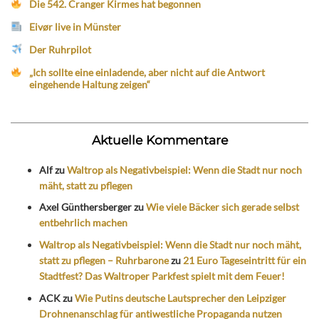
Die 542. Cranger Kirmes hat begonnen
Eivør live in Münster
Der Ruhrpilot
„Ich sollte eine einladende, aber nicht auf die Antwort
eingehende Haltung zeigen“
Aktuelle Kommentare
Alf
zu
Waltrop als Negativbeispiel: Wenn die Stadt nur noch
mäht, statt zu pflegen
Axel Günthersberger
zu
Wie viele Bäcker sich gerade selbst
entbehrlich machen
Waltrop als Negativbeispiel: Wenn die Stadt nur noch mäht,
statt zu pflegen – Ruhrbarone
zu
21 Euro Tageseintritt für ein
Stadtfest? Das Waltroper Parkfest spielt mit dem Feuer!
ACK
zu
Wie Putins deutsche Lautsprecher den Leipziger
Drohnenanschlag für antiwestliche Propaganda nutzen