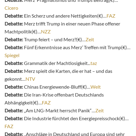
Cicero
Debatte:
Ein Scherz und andere Nettigkeiten(€)…
FAZ
Debatte:
Merz trifft Trump in einer neuen Phase offener
Machtpolitik(€)…
NZZ
Debatte:
Trump feiert – und Merz?(€)…
Zeit
Debatte:
Fünf Erkenntnisse aus Merz’ Treffen mit Trump(€)…
Spiegel
Debatte:
Grammatik der Machtlosigkeit..
.taz
Debatte:
Merz spielt die Karten, die er hat – und das
gekonnt…
NTV
Debatte:
Chinas Energiewende-Bluff(€)…
Welt
Debatte:
Die Iran-Krise offenbart Deutschlands
Abhängigkeit(€)…
FAZ
Debatte:
„Am LNG-Markt herrscht Panik“…
Zeit
Debatte:
Die Industrie fürchtet den Energiepreisschock(€)…
FAZ
Debatte:
„Anschläge in Deutschland und Europa sind sehr