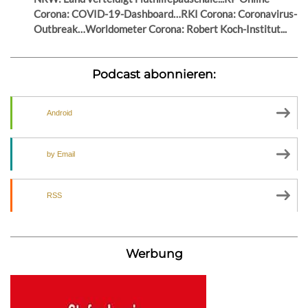
Corona: COVID-19-Dashboard…RKI Corona: Coronavirus-
Outbreak…Worldometer Corona: Robert Koch-Institut...
Podcast abonnieren:
Android
by Email
RSS
Werbung