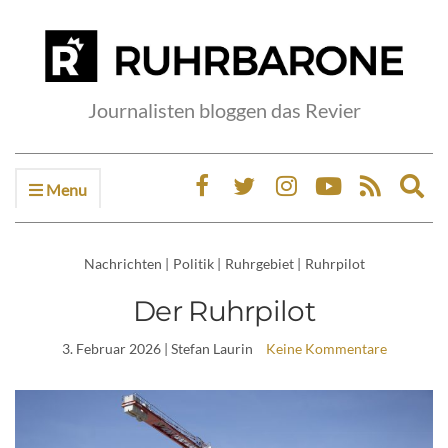
Journalisten bloggen das Revier
Menu
Ex
sea
fo
Nachrichten
|
Politik
|
Ruhrgebiet
|
Ruhrpilot
Der Ruhrpilot
3. Februar 2026
| Stefan Laurin
Keine Kommentare