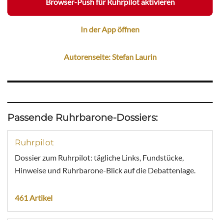
Browser-Push für Ruhrpilot aktivieren
In der App öffnen
Autorenseite: Stefan Laurin
Passende Ruhrbarone-Dossiers:
Ruhrpilot
Dossier zum Ruhrpilot: tägliche Links, Fundstücke,
Hinweise und Ruhrbarone-Blick auf die Debattenlage.
461 Artikel