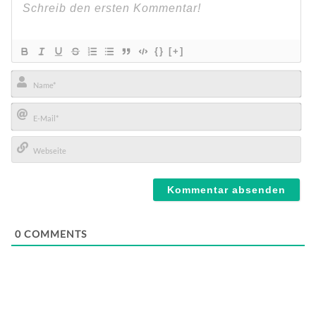
{}
[+]
Name*
E-
Mail*
Webseite
0
COMMENTS