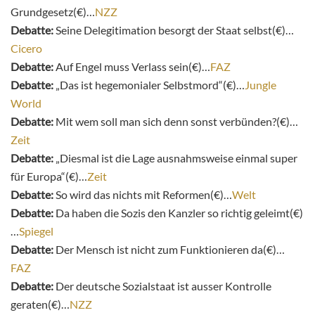
Grundgesetz(€)…
NZZ
Debatte:
Seine Delegitimation besorgt der Staat selbst(€)…
Cicero
Debatte:
Auf Engel muss Verlass sein(€)…
FAZ
Debatte:
„Das ist hegemonialer Selbstmord“(€)…
Jungle
World
Debatte:
Mit wem soll man sich denn sonst verbünden?(€)…
Zeit
Debatte:
„Diesmal ist die Lage ausnahmsweise einmal super
für Europa“(€)…
Zeit
Debatte:
So wird das nichts mit Reformen(€)…
Welt
Debatte:
Da haben die Sozis den Kanzler so richtig geleimt(€)
…
Spiegel
Debatte:
Der Mensch ist nicht zum Funktionieren da(€)…
FAZ
Debatte:
Der deutsche Sozialstaat ist ausser Kontrolle
geraten(€)…
NZZ