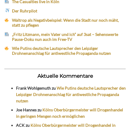
The Casualties live in Köln
Der Ruhrpilot
Waltrop als Negativbeispiel: Wenn die Stadt nur noch mäht,
statt zu pflegen
„Fritz Litzmann, mein Vater und ich“ auf 3sat – Sehenswerte
Pause-Doku nun auch im Free-TV
Wie Putins deutsche Lautsprecher den Leipziger
Drohnenanschlag für antiwestliche Propaganda nutzen
Aktuelle Kommentare
Frank Wohlgemuth
zu
Wie Putins deutsche Lautsprecher den
Leipziger Drohnenanschlag für antiwestliche Propaganda
nutzen
Joe Hannes
zu
Kölns Oberbürgermeister will Drogenhandel
in geringen Mengen noch ermöglichen
ACK
zu
Kölns Oberbürgermeister will Drogenhandel in