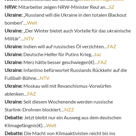
NRW:
Mitarbeiter zeigen NRW-Minister Reul an…
SZ
Ukraine:
„Russland will die Ukraine in den totalen Blackout
bomben“…
Welt
Ukraine:
„Der Winter bietet auch Vorteile für das ukrainische
Militär“…
NTV
Ukraine:
Indien will auf russisches Öl verzichten…
FAZ
Ukraine:
Deutsche Helfer für Putins Krieg…
taz
Ukraine:
Merz hätte besser geschwiegen(€)…
FAZ
Ukraine:
Infantino befürwortet Russlands Rückkehr auf die
Fußball-Bühne…
NTV
Ukraine:
Moskau will mit Revanchismus-Vorwürfen
ablenken…
FAZ
Ukraine:
Seit diesem Wochenende werden russische
Starlink-Drohnen blockiert…
NZZ
Debatte:
Jetzt bleibt nur ein Ausweg aus dem deutschen
Klimagefängnis(€)…
Welt
Debatte:
Die Macht von Klimaaktivisten reicht bis ins