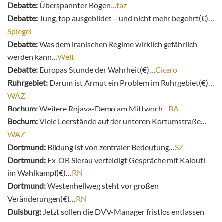
Debatte:
Überspannter Bogen…
taz
Debatte:
Jung, top ausgebildet – und nicht mehr begehrt(€)…
Spiegel
Debatte:
Was dem iranischen Regime wirklich gefährlich
werden kann…
Welt
Debatte:
Europas Stunde der Wahrheit(€)…
Cicero
Ruhrgebiet:
Darum ist Armut ein Problem im Ruhrgebiet(€)…
WAZ
Bochum:
Weitere Rojava-Demo am Mittwoch…
BA
Bochum:
Viele Leerstände auf der unteren Kortumstraße…
WAZ
Dortmund:
Bildung ist von zentraler Bedeutung…
SZ
Dortmund:
Ex-OB Sierau verteidigt Gespräche mit Kalouti
im Wahlkampf(€)…
RN
Dortmund:
Westenhellweg steht vor großen
Veränderungen(€)…
RN
Duisburg:
Jetzt sollen die DVV-Manager fristlos entlassen