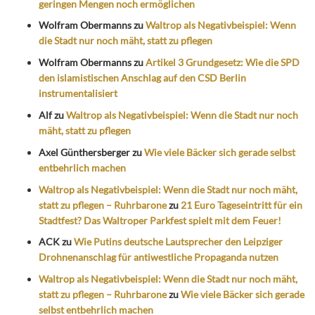
geringen Mengen noch ermöglichen
Wolfram Obermanns
zu
Waltrop als Negativbeispiel: Wenn
die Stadt nur noch mäht, statt zu pflegen
Wolfram Obermanns
zu
Artikel 3 Grundgesetz: Wie die SPD
den islamistischen Anschlag auf den CSD Berlin
instrumentalisiert
Alf
zu
Waltrop als Negativbeispiel: Wenn die Stadt nur noch
mäht, statt zu pflegen
Axel Günthersberger
zu
Wie viele Bäcker sich gerade selbst
entbehrlich machen
Waltrop als Negativbeispiel: Wenn die Stadt nur noch mäht,
statt zu pflegen – Ruhrbarone
zu
21 Euro Tageseintritt für ein
Stadtfest? Das Waltroper Parkfest spielt mit dem Feuer!
ACK
zu
Wie Putins deutsche Lautsprecher den Leipziger
Drohnenanschlag für antiwestliche Propaganda nutzen
Waltrop als Negativbeispiel: Wenn die Stadt nur noch mäht,
statt zu pflegen – Ruhrbarone
zu
Wie viele Bäcker sich gerade
selbst entbehrlich machen