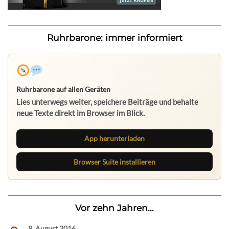
Ruhrbarone: immer informiert
Ruhrbarone auf allen Geräten
Lies unterwegs weiter, speichere Beiträge und behalte
neue Texte direkt im Browser im Blick.
App herunterladen
Browser Suite installieren
Vor zehn Jahren...
9. August 2016