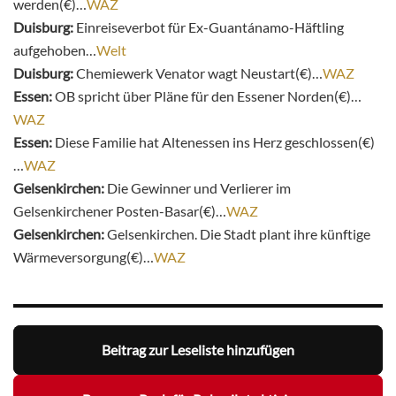
werden(€)…
WAZ
Duisburg:
Einreiseverbot für Ex-Guantánamo-Häftling
aufgehoben…
Welt
Duisburg:
Chemiewerk Venator wagt Neustart(€)…
WAZ
Essen:
OB spricht über Pläne für den Essener Norden(€)…
WAZ
Essen:
Diese Familie hat Altenessen ins Herz geschlossen(€)
…
WAZ
Gelsenkirchen:
Die Gewinner und Verlierer im
Gelsenkirchener Posten-Basar(€)…
WAZ
Gelsenkirchen:
Gelsenkirchen.
Die Stadt plant ihre künftige
Wärmeversorgung(€)…
WAZ
Beitrag zur Leseliste hinzufügen