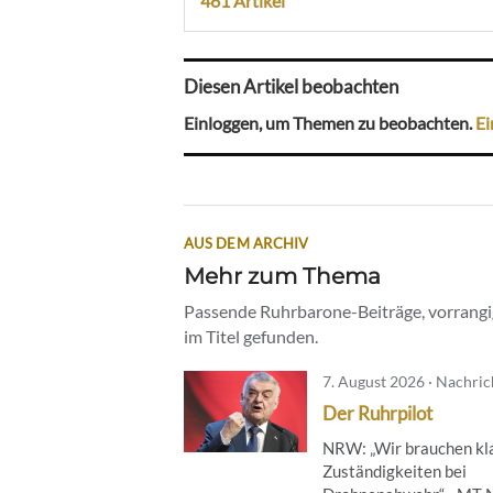
461 Artikel
Diesen Artikel beobachten
Einloggen, um Themen zu beobachten.
Ei
AUS DEM ARCHIV
Mehr zum Thema
Passende Ruhrbarone-Beiträge, vorrangig
im Titel gefunden.
7. August 2026 · Nachri
Der Ruhrpilot
NRW: „Wir brauchen kl
Zuständigkeiten bei