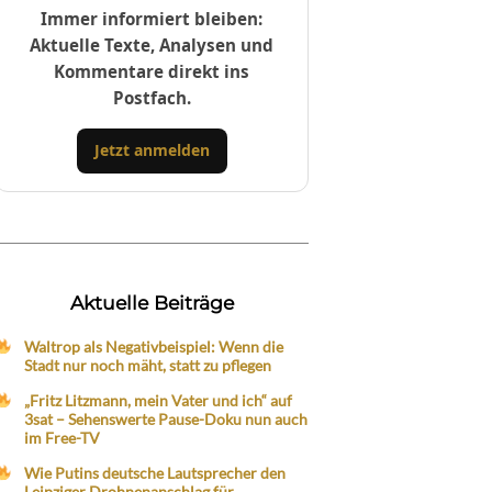
Immer informiert bleiben:
Aktuelle Texte, Analysen und
Kommentare direkt ins
Postfach.
Jetzt anmelden
Aktuelle Beiträge
Waltrop als Negativbeispiel: Wenn die
Stadt nur noch mäht, statt zu pflegen
„Fritz Litzmann, mein Vater und ich“ auf
3sat – Sehenswerte Pause-Doku nun auch
im Free-TV
Wie Putins deutsche Lautsprecher den
Leipziger Drohnenanschlag für