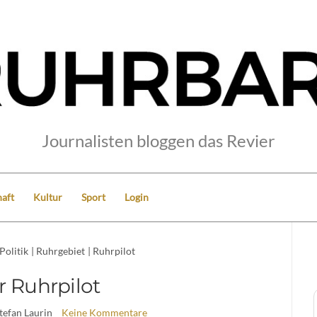
Journalisten bloggen das Revier
aft
Kultur
Sport
Login
Politik
|
Ruhrgebiet
|
Ruhrpilot
r Ruhrpilot
Stefan Laurin
Keine Kommentare