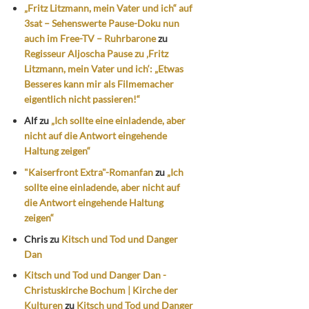
„Fritz Litzmann, mein Vater und ich“ auf
3sat – Sehenswerte Pause-Doku nun
auch im Free-TV – Ruhrbarone
zu
Regisseur Aljoscha Pause zu ‚Fritz
Litzmann, mein Vater und ich‘: „Etwas
Besseres kann mir als Filmemacher
eigentlich nicht passieren!“
Alf
zu
„Ich sollte eine einladende, aber
nicht auf die Antwort eingehende
Haltung zeigen“
"Kaiserfront Extra"-Romanfan
zu
„Ich
sollte eine einladende, aber nicht auf
die Antwort eingehende Haltung
zeigen“
Chris
zu
Kitsch und Tod und Danger
Dan
Kitsch und Tod und Danger Dan -
Christuskirche Bochum | Kirche der
Kulturen
zu
Kitsch und Tod und Danger