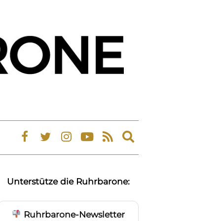
Expand
search
form
Unterstütze die Ruhrbarone:
Ruhrbarone-Newsletter