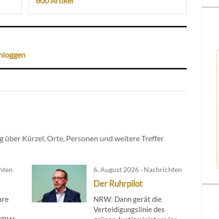
600 Artikel
nloggen
 über Kürzel, Orte, Personen und weitere Treffer
chten
6. August 2026 · Nachrichten
Der Ruhrpilot
are
NRW: Dann gerät die
Verteidigungslinie des