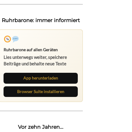
Ruhrbarone: immer informiert
Ruhrbarone auf allen Geräten
Lies unterwegs weiter, speichere
Beiträge und behalte neue Texte
direkt im Browser im Blick.
App herunterladen
Browser Suite installieren
Vor zehn Jahren...