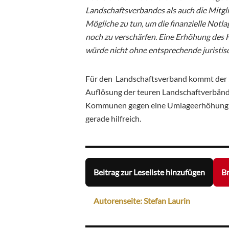
Landschaftsverbandes als auch die Mitgl
Mögliche zu tun, um die finanzielle Notl
noch zu verschärfen. Eine Erhöhung des H
würde nicht ohne entsprechende jurist
Für den Landschaftsverband kommt der St
Auflösung der teuren Landschaftverbände
Kommunen gegen eine Umlageerhöhung ist 
gerade hilfreich.
Beitrag zur Leseliste hinzufügen
Br
Autorenseite: Stefan Laurin