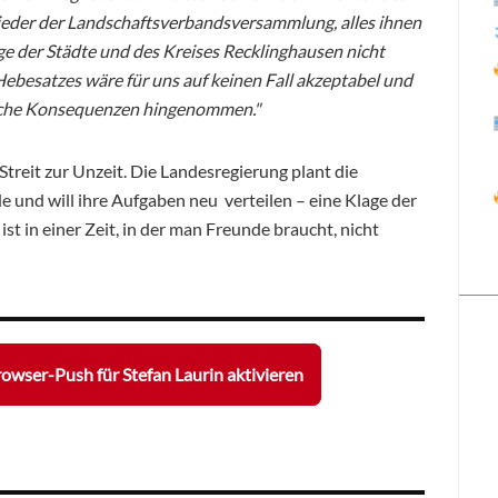
ieder der Landschaftsverbandsversammlung, alles ihnen
age der Städte und des Kreises Recklinghausen nicht
ebesatzes wäre für uns auf keinen Fall akzeptabel und
ische Konsequenzen hingenommen."
reit zur Unzeit. Die Landesregierung plant die
 und will ihre Aufgaben neu verteilen – eine Klage der
in einer Zeit, in der man Freunde braucht, nicht
owser-Push für Stefan Laurin aktivieren