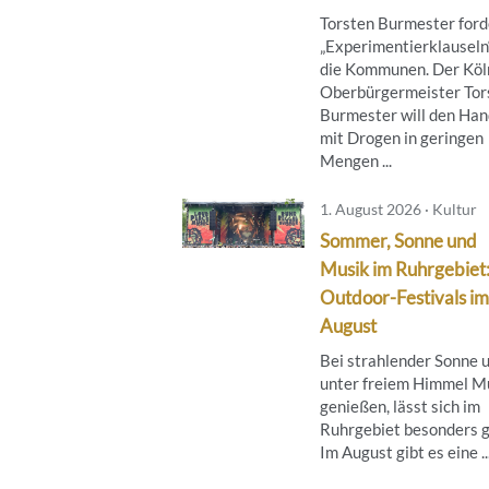
Torsten Burmester ford
„Experimentierklauseln“
die Kommunen. Der Köl
Oberbürgermeister Tor
Burmester will den Han
mit Drogen in geringen
Mengen ...
1. August 2026 · Kultur
Sommer, Sonne und
Musik im Ruhrgebiet
Outdoor-Festivals im
August
Bei strahlender Sonne 
unter freiem Himmel M
genießen, lässt sich im
Ruhrgebiet besonders g
Im August gibt es eine ..