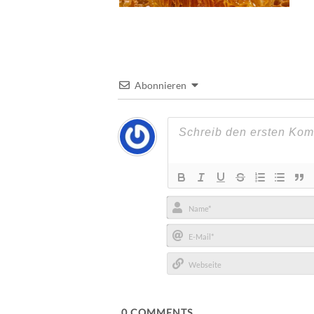
Abonnieren
Name*
E-
Mail*
Webseite
0
COMMENTS