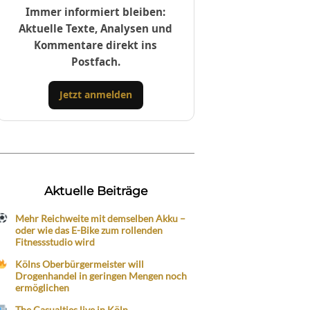
Immer informiert bleiben:
Aktuelle Texte, Analysen und
Kommentare direkt ins
Postfach.
Jetzt anmelden
Aktuelle Beiträge
Mehr Reichweite mit demselben Akku –
oder wie das E-Bike zum rollenden
Fitnessstudio wird
Kölns Oberbürgermeister will
Drogenhandel in geringen Mengen noch
ermöglichen
The Casualties live in Köln