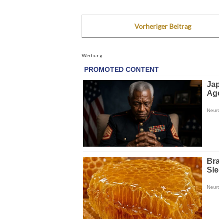
Vorheriger Beitrag
Werbung