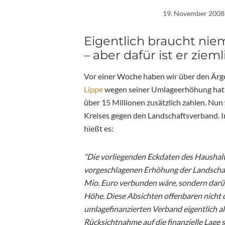
19. November 2008
Eigentlich braucht ni
– aber dafür ist er zieml
Vor einer Woche haben wir über den Ärg
Lippe
wegen seiner Umlageerhöhung hat. A
über 15 Millionen zusätzlich zahlen. Nun
Kreises gegen den Landschaftsverband. I
hießt es:
"Die vorliegenden Eckdaten des Haushalt
vorgeschlagenen Erhöhung der Landschaf
Mio. Euro verbunden wäre, sondern darüb
Höhe. Diese Absichten offenbaren nicht
umlagefinanzierten Verband eigentlich a
Rücksichtnahme auf die finanzielle Lage 