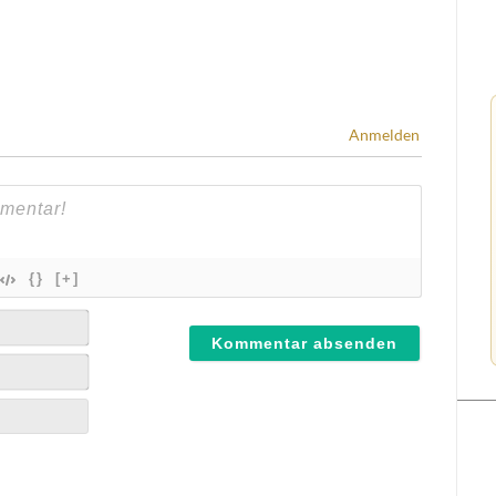
Anmelden
{}
[+]