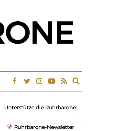
Expand
search
form
Unterstütze die Ruhrbarone:
Ruhrbarone-Newsletter