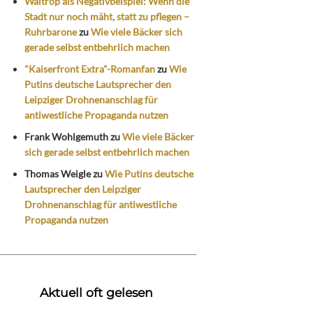
Waltrop als Negativbeispiel: Wenn die
Stadt nur noch mäht, statt zu pflegen –
Ruhrbarone
zu
Wie viele Bäcker sich
gerade selbst entbehrlich machen
"Kaiserfront Extra"-Romanfan
zu
Wie
Putins deutsche Lautsprecher den
Leipziger Drohnenanschlag für
antiwestliche Propaganda nutzen
Frank Wohlgemuth
zu
Wie viele Bäcker
sich gerade selbst entbehrlich machen
Thomas Weigle
zu
Wie Putins deutsche
Lautsprecher den Leipziger
Drohnenanschlag für antiwestliche
Propaganda nutzen
Aktuell oft gelesen