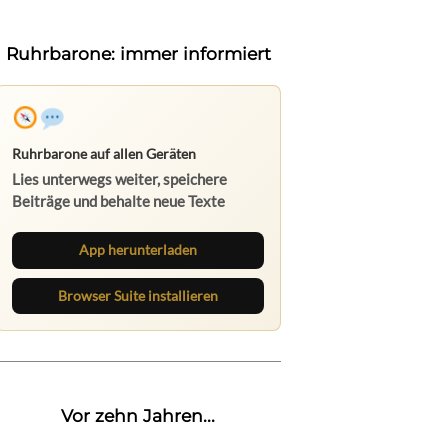
Ruhrbarone: immer informiert
Ruhrbarone auf allen Geräten
Lies unterwegs weiter, speichere
Beiträge und behalte neue Texte
direkt im Browser im Blick.
App herunterladen
Browser Suite installieren
Vor zehn Jahren...