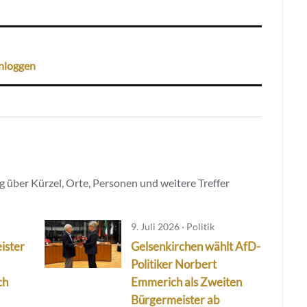
nloggen
 über Kürzel, Orte, Personen und weitere Treffer
9. Juli 2026 · Politik
ister
Gelsenkirchen wählt AfD-
Politiker Norbert
ch
Emmerich als Zweiten
Bürgermeister ab