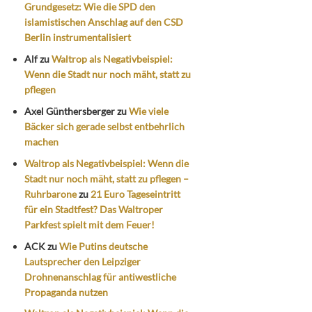
Grundgesetz: Wie die SPD den
islamistischen Anschlag auf den CSD
Berlin instrumentalisiert
Alf
zu
Waltrop als Negativbeispiel:
Wenn die Stadt nur noch mäht, statt zu
pflegen
Axel Günthersberger
zu
Wie viele
Bäcker sich gerade selbst entbehrlich
machen
Waltrop als Negativbeispiel: Wenn die
Stadt nur noch mäht, statt zu pflegen –
Ruhrbarone
zu
21 Euro Tageseintritt
für ein Stadtfest? Das Waltroper
Parkfest spielt mit dem Feuer!
ACK
zu
Wie Putins deutsche
Lautsprecher den Leipziger
Drohnenanschlag für antiwestliche
Propaganda nutzen