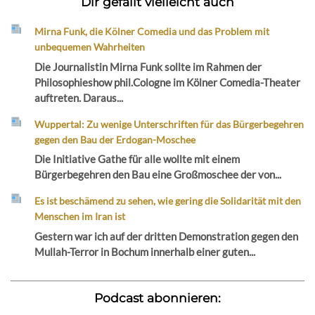
Dir gefällt vielleicht auch
Mirna Funk, die Kölner Comedia und das Problem mit
unbequemen Wahrheiten
Die Journalistin Mirna Funk sollte im Rahmen der
Philosophieshow phil.Cologne im Kölner Comedia-Theater
auftreten. Daraus...
Wuppertal: Zu wenige Unterschriften für das Bürgerbegehren
gegen den Bau der Erdogan-Moschee
Die Initiative Gathe für alle wollte mit einem
Bürgerbegehren den Bau eine Großmoschee der von...
Es ist beschämend zu sehen, wie gering die Solidarität mit den
Menschen im Iran ist
Gestern war ich auf der dritten Demonstration gegen den
Mullah-Terror in Bochum innerhalb einer guten...
Podcast abonnieren: