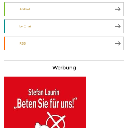
Android
by Email
RSS
Werbung