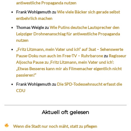
antiwestliche Propaganda nutzen
Frank Wohlgemuth
zu
Wie viele Bäcker sich gerade selbst
entbehrlich machen
Thomas Weigle
zu
Wie Putins deutsche Lautsprecher den
Leipziger Drohnenanschlag für antiwestliche Propaganda
nutzen
„Fritz Litzmann, mein Vater und ich“ auf 3sat – Sehenswerte
Pause-Doku nun auch im Free-TV – Ruhrbarone
zu
Regisseur
Aljoscha Pause zu ‚Fritz Litzmann, mein Vater und ich‘:
„Etwas Besseres kann mir als Filmemacher eigentlich nicht
passieren!“
Frank Wohlgemuth
zu
Die SPD-Todessehnsucht erfasst die
CDU
Aktuell oft gelesen
Wenn die Stadt nur noch mäht, statt zu pflegen