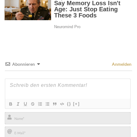
Abonnieren
Anmelden
{}
[+]
Name*