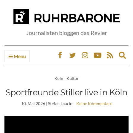
Journalisten bloggen das Revier
Menu
Ex
sea
fo
Köln
|
Kultur
Sportfreunde Stiller live in Köln
10. Mai 2026
| Stefan Laurin
Keine Kommentare