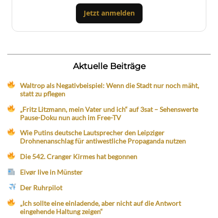
Jetzt anmelden
Aktuelle Beiträge
Waltrop als Negativbeispiel: Wenn die Stadt nur noch mäht,
statt zu pflegen
„Fritz Litzmann, mein Vater und ich“ auf 3sat – Sehenswerte
Pause-Doku nun auch im Free-TV
Wie Putins deutsche Lautsprecher den Leipziger
Drohnenanschlag für antiwestliche Propaganda nutzen
Die 542. Cranger Kirmes hat begonnen
Eivør live in Münster
Der Ruhrpilot
„Ich sollte eine einladende, aber nicht auf die Antwort
eingehende Haltung zeigen“