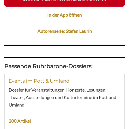
In der App öffnen
Autorenseite: Stefan Laurin
Passende Ruhrbarone-Dossiers:
Events im Pott & Umland
Dossier für Veranstaltungen, Konzerte, Lesungen,
Theater, Ausstellungen und Kulturtermine im Pott und
Umland.
200 Artikel