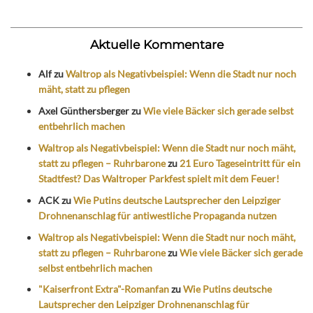
Aktuelle Kommentare
Alf
zu
Waltrop als Negativbeispiel: Wenn die Stadt nur noch
mäht, statt zu pflegen
Axel Günthersberger
zu
Wie viele Bäcker sich gerade selbst
entbehrlich machen
Waltrop als Negativbeispiel: Wenn die Stadt nur noch mäht,
statt zu pflegen – Ruhrbarone
zu
21 Euro Tageseintritt für ein
Stadtfest? Das Waltroper Parkfest spielt mit dem Feuer!
ACK
zu
Wie Putins deutsche Lautsprecher den Leipziger
Drohnenanschlag für antiwestliche Propaganda nutzen
Waltrop als Negativbeispiel: Wenn die Stadt nur noch mäht,
statt zu pflegen – Ruhrbarone
zu
Wie viele Bäcker sich gerade
selbst entbehrlich machen
"Kaiserfront Extra"-Romanfan
zu
Wie Putins deutsche
Lautsprecher den Leipziger Drohnenanschlag für