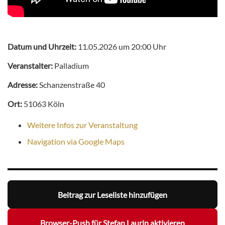
Datum und Uhrzeit:
11.05.2026 um 20:00 Uhr
Veranstalter:
Palladium
Adresse:
Schanzenstraße 40
Ort:
51063 Köln
Weitere Infos zur Veranstaltung
Navigation via Google Maps
Beitrag zur Leseliste hinzufügen
Browser-Push für Stefan Laurin aktivieren