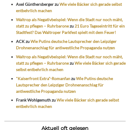
Axel Günthersberger
zu
Wie viele Bäcker sich gerade selbst
entbehrlich machen
Waltrop als Negativbeispiel: Wenn die Stadt nur noch mäht,
statt zu pflegen – Ruhrbarone
zu
21 Euro Tageseintritt für ein
Stadtfest? Das Waltroper Parkfest spielt mit dem Feuer!
ACK
zu
Wie Putins deutsche Lautsprecher den Leipziger
Drohnenanschlag für antiwestliche Propaganda nutzen
Waltrop als Negativbeispiel: Wenn die Stadt nur noch mäht,
statt zu pflegen – Ruhrbarone
zu
Wie viele Bäcker sich gerade
selbst entbehrlich machen
"Kaiserfront Extra"-Romanfan
zu
Wie Putins deutsche
Lautsprecher den Leipziger Drohnenanschlag für
antiwestliche Propaganda nutzen
Frank Wohlgemuth
zu
Wie viele Bäcker sich gerade selbst
entbehrlich machen
Aktuell oft gelesen