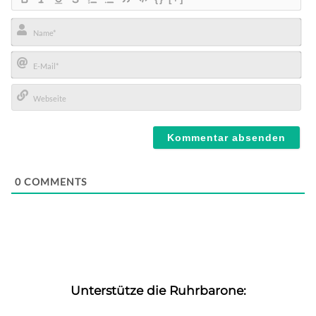
Name*
E-
Mail*
Webseite
0
COMMENTS
Unterstütze die Ruhrbarone: