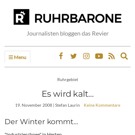
Journalisten bloggen das Revier
Menu
Ex
sea
fo
Ruhrgebiet
Es wird kalt…
19. November 2008
| Stefan Laurin
Keine Kommentare
Der Winter kommt…
"Industrieschnee" in Herten