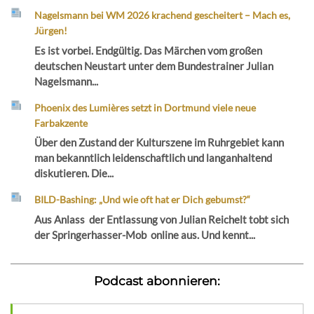
Nagelsmann bei WM 2026 krachend gescheitert – Mach es,
Jürgen!
Es ist vorbei. Endgültig. Das Märchen vom großen
deutschen Neustart unter dem Bundestrainer Julian
Nagelsmann...
Phoenix des Lumières setzt in Dortmund viele neue
Farbakzente
Über den Zustand der Kulturszene im Ruhrgebiet kann
man bekanntlich leidenschaftlich und langanhaltend
diskutieren. Die...
BILD-Bashing: „Und wie oft hat er Dich gebumst?“
Aus Anlass der Entlassung von Julian Reichelt tobt sich
der Springerhasser-Mob online aus. Und kennt...
Podcast abonnieren: