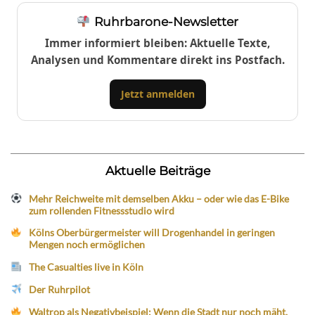
Ruhrbarone-Newsletter
Immer informiert bleiben: Aktuelle Texte,
Analysen und Kommentare direkt ins Postfach.
Jetzt anmelden
Aktuelle Beiträge
Mehr Reichweite mit demselben Akku – oder wie das E-Bike
zum rollenden Fitnessstudio wird
Kölns Oberbürgermeister will Drogenhandel in geringen
Mengen noch ermöglichen
The Casualties live in Köln
Der Ruhrpilot
Waltrop als Negativbeispiel: Wenn die Stadt nur noch mäht,