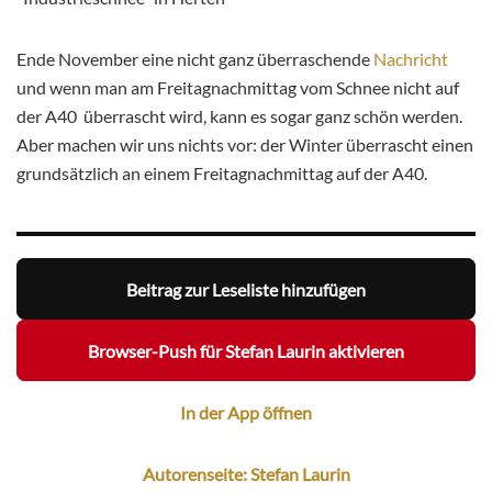
Ende November eine nicht ganz überraschende
Nachricht
und wenn man am Freitagnachmittag vom Schnee nicht auf
der A40 überrascht wird, kann es sogar ganz schön werden.
Aber machen wir uns nichts vor: der Winter überrascht einen
grundsätzlich an einem Freitagnachmittag auf der A40.
Beitrag zur Leseliste hinzufügen
Browser-Push für Stefan Laurin aktivieren
In der App öffnen
Autorenseite: Stefan Laurin