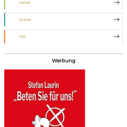
Android
by Email
RSS
Werbung