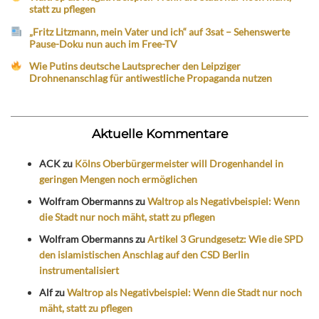
statt zu pflegen
„Fritz Litzmann, mein Vater und ich“ auf 3sat – Sehenswerte
Pause-Doku nun auch im Free-TV
Wie Putins deutsche Lautsprecher den Leipziger
Drohnenanschlag für antiwestliche Propaganda nutzen
Aktuelle Kommentare
ACK
zu
Kölns Oberbürgermeister will Drogenhandel in
geringen Mengen noch ermöglichen
Wolfram Obermanns
zu
Waltrop als Negativbeispiel: Wenn
die Stadt nur noch mäht, statt zu pflegen
Wolfram Obermanns
zu
Artikel 3 Grundgesetz: Wie die SPD
den islamistischen Anschlag auf den CSD Berlin
instrumentalisiert
Alf
zu
Waltrop als Negativbeispiel: Wenn die Stadt nur noch
mäht, statt zu pflegen