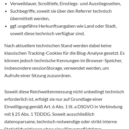
Verweildauer, Scrolltiefe, Einstiegs- und Ausstiegsseiten,
Suchbegriffe, soweit sie über den Referrer technisch
übermittelt werden,
ggf. ungefähre Herkunftsangaben wie Land oder Stadt,
soweit diese technisch verfügbar sind.
Nach aktuellem technischen Stand werden dabei keine
klassischen Tracking-Cookies für die Blog-Analyse gesetzt. Es
können jedoch technische Kennungen im Browser-Speicher,
insbesondere sessionStorage, verwendet werden, um
Aufrufe einer Sitzung zuzuordnen.
Soweit diese Reichweitenmessung nicht unbedingt technisch
erforderlich ist, erfolgt sie nur auf Grundlage einer
Einwilligung gemäß Art. 6 Abs. 1 lit. a DSGVO in Verbindung
mit § 25 Abs. 1 TDDDG. Soweit ausschließlich
datensparsame, technisch notwendige oder strikt interne
Statistikfunktionen ohne einwilligungspflichtigen