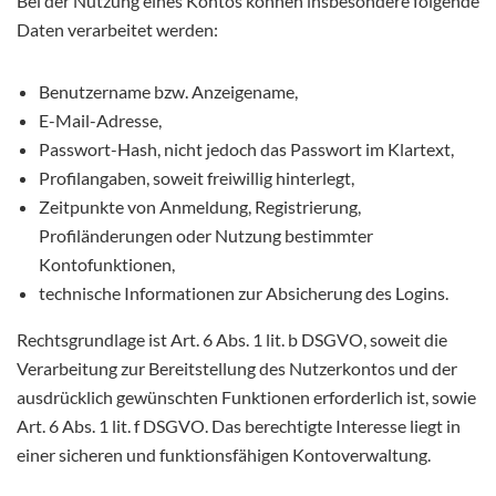
Bei der Nutzung eines Kontos können insbesondere folgende
Daten verarbeitet werden:
Benutzername bzw. Anzeigename,
E-Mail-Adresse,
Passwort-Hash, nicht jedoch das Passwort im Klartext,
Profilangaben, soweit freiwillig hinterlegt,
Zeitpunkte von Anmeldung, Registrierung,
Profiländerungen oder Nutzung bestimmter
Kontofunktionen,
technische Informationen zur Absicherung des Logins.
Rechtsgrundlage ist Art. 6 Abs. 1 lit. b DSGVO, soweit die
Verarbeitung zur Bereitstellung des Nutzerkontos und der
ausdrücklich gewünschten Funktionen erforderlich ist, sowie
Art. 6 Abs. 1 lit. f DSGVO. Das berechtigte Interesse liegt in
einer sicheren und funktionsfähigen Kontoverwaltung.