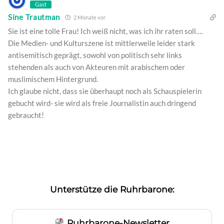
Gast
Sine Trautman
2 Monate vor
Sie ist eine tolle Frau! Ich weiß nicht, was ich ihr raten soll….
Die Medien- und Kulturszene ist mittlerweile leider stark
antisemitisch geprägt, sowohl von politisch sehr links
stehenden als auch von Akteuren mit arabischem oder
muslimischem Hintergrund.
Ich glaube nicht, dass sie überhaupt noch als Schauspielerin
gebucht wird- sie wird als freie Journalistin auch dringend
gebraucht!
Unterstütze die Ruhrbarone:
Ruhrbarone-Newsletter