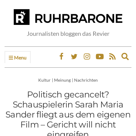
Journalisten bloggen das Revier
Menu
Ex
sea
fo
Kultur
|
Meinung
|
Nachrichten
Politisch gecancelt?
Schauspielerin Sarah Maria
Sander fliegt aus dem eigenen
Film – Gericht will nicht
eingreifen