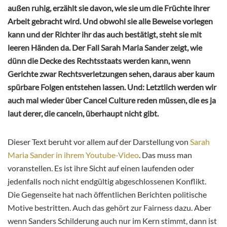
außen ruhig, erzählt sie davon, wie sie um die Früchte ihrer
Arbeit gebracht wird. Und obwohl sie alle Beweise vorlegen
kann und der Richter ihr das auch bestätigt, steht sie mit
leeren Händen da. Der Fall Sarah Maria Sander zeigt, wie
dünn die Decke des Rechtsstaats werden kann, wenn
Gerichte zwar Rechtsverletzungen sehen, daraus aber kaum
spürbare Folgen entstehen lassen. Und: Letztlich werden wir
auch mal wieder über Cancel Culture reden müssen, die es ja
laut derer, die canceln, überhaupt nicht gibt.
Dieser Text beruht vor allem auf der Darstellung von
Sarah
Maria Sander in ihrem Youtube-Video
. Das muss man
voranstellen. Es ist ihre Sicht auf einen laufenden oder
jedenfalls noch nicht endgültig abgeschlossenen Konflikt.
Die Gegenseite hat nach öffentlichen Berichten politische
Motive bestritten. Auch das gehört zur Fairness dazu. Aber
wenn Sanders Schilderung auch nur im Kern stimmt, dann ist