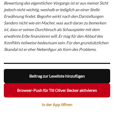
Bewertung des eigentlichen Vorgangs ist er aus meiner Sicht
jedoch nicht wichtig, weshalb er lediglich an einer Stelle
Erwähnung findet. Begoihn wirkt nach den Darstellungen
Sanders nicht wie ein Macher, was auch daran zu bemerken
ist, dass er seinen Durchbruch als Schauspieler mit dem
erwähnte Erbe finanzieren will. Er mag für den Ablauf des
Konflikts teilweise bedeutsam sein. Für den grundsätzlichen
Skandal ist er eher Nebenfigur als Kern des Problems.
Beitrag zur Leseliste hinzufügen
Browser-Push für Till Oliver Becker aktivieren
In der App öffnen