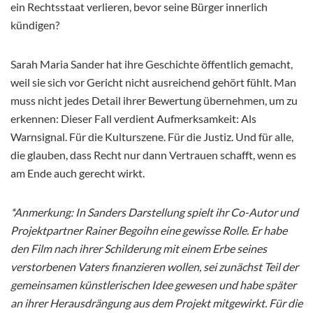
ein Rechtsstaat verlieren, bevor seine Bürger innerlich
kündigen?
Sarah Maria Sander hat ihre Geschichte öffentlich gemacht,
weil sie sich vor Gericht nicht ausreichend gehört fühlt. Man
muss nicht jedes Detail ihrer Bewertung übernehmen, um zu
erkennen: Dieser Fall verdient Aufmerksamkeit: Als
Warnsignal. Für die Kulturszene. Für die Justiz. Und für alle,
die glauben, dass Recht nur dann Vertrauen schafft, wenn es
am Ende auch gerecht wirkt.
*Anmerkung: In Sanders Darstellung spielt ihr Co-Autor und
Projektpartner Rainer Begoihn eine gewisse Rolle. Er habe
den Film nach ihrer Schilderung mit einem Erbe seines
verstorbenen Vaters finanzieren wollen, sei zunächst Teil der
gemeinsamen künstlerischen Idee gewesen und habe später
an ihrer Herausdrängung aus dem Projekt mitgewirkt. Für die