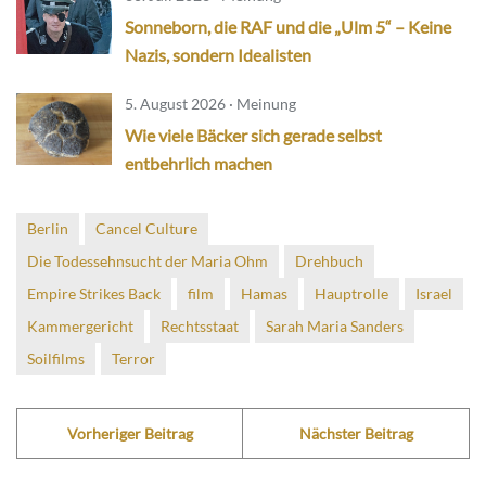
Sonneborn, die RAF und die „Ulm 5“ – Keine
Nazis, sondern Idealisten
5. August 2026 · Meinung
Wie viele Bäcker sich gerade selbst
entbehrlich machen
Berlin
Cancel Culture
Die Todessehnsucht der Maria Ohm
Drehbuch
Empire Strikes Back
film
Hamas
Hauptrolle
Israel
Kammergericht
Rechtsstaat
Sarah Maria Sanders
Soilfilms
Terror
Vorheriger Beitrag
Nächster Beitrag