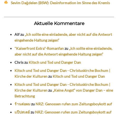
Sevim Dağdelen (BSW): Desinformation im Sinne des Kremls
Aktuelle Kommentare
Alf
zu
„Ich sollte eine einladende, aber nicht auf die Antwort
eingehende Haltung zeigen“
"Kaiserfront Extra"-Romanfan
zu
„Ich sollte eine einladende,
aber nicht auf die Antwort eingehende Haltung zeigen“
Chris
zu
Kitsch und Tod und Danger Dan
Kitsch und Tod und Danger Dan - Christuskirche Bochum |
Kirche der Kulturen
zu
Kitsch und Tod und Danger Dan
Kitsch und Tod und Danger Dan - Christuskirche Bochum |
Kirche der Kulturen
zu
„Keine Angst“ von Danger Dan – eine
Betrachtung
ร้านต่อผม
zu
NRZ: Genossen rufen zum Zeitungsboykott auf
แป๊ปสเตย์
zu
NRZ: Genossen rufen zum Zeitungsboykott auf