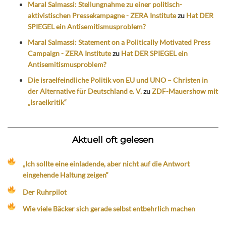
Maral Salmassi: Stellungnahme zu einer politisch-
aktivistischen Pressekampagne - ZERA Institute
zu
Hat DER
SPIEGEL ein Antisemitismusproblem?
Maral Salmassi: Statement on a Politically Motivated Press
Campaign - ZERA Institute
zu
Hat DER SPIEGEL ein
Antisemitismusproblem?
Die israelfeindliche Politik von EU und UNO – Christen in
der Alternative für Deutschland e. V.
zu
ZDF-Mauershow mit
„Israelkritik“
Aktuell oft gelesen
„Ich sollte eine einladende, aber nicht auf die Antwort
eingehende Haltung zeigen“
Der Ruhrpilot
Wie viele Bäcker sich gerade selbst entbehrlich machen