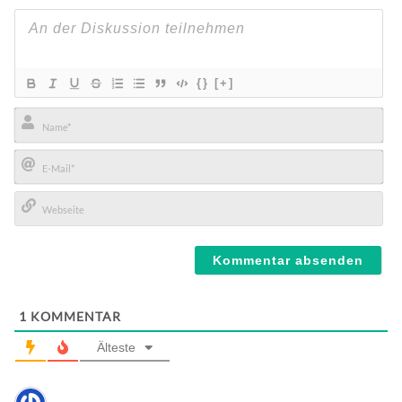
{}
[+]
Name*
E-
Mail*
Webseite
1
KOMMENTAR
Älteste