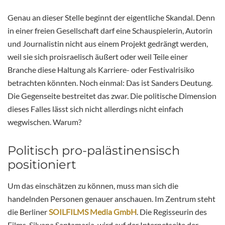
Genau an dieser Stelle beginnt der eigentliche Skandal. Denn
in einer freien Gesellschaft darf eine Schauspielerin, Autorin
und Journalistin nicht aus einem Projekt gedrängt werden,
weil sie sich proisraelisch äußert oder weil Teile einer
Branche diese Haltung als Karriere- oder Festivalrisiko
betrachten könnten. Noch einmal: Das ist Sanders Deutung.
Die Gegenseite bestreitet das zwar. Die politische Dimension
dieses Falles lässt sich nicht allerdings nicht einfach
wegwischen. Warum?
Politisch pro-palästinensisch
positioniert
Um das einschätzen zu können, muss man sich die
handelnden Personen genauer anschauen. Im Zentrum steht
die Berliner
SOILFILMS Media GmbH
. Die Regisseurin des
Films, Silvana Santamaria, wird auf der Internetseite der