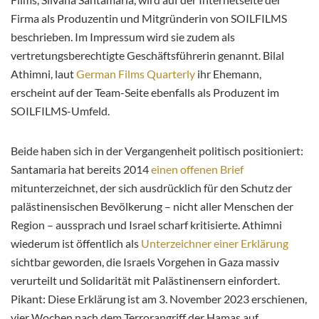
Firma als Produzentin und Mitgründerin von SOILFILMS
beschrieben. Im Impressum wird sie zudem als
vertretungsberechtigte Geschäftsführerin genannt. Bilal
Athimni, laut
German Films Quarterly
ihr Ehemann,
erscheint auf der Team-Seite ebenfalls als Produzent im
SOILFILMS-Umfeld.
Beide haben sich in der Vergangenheit politisch positioniert:
Santamaria hat bereits 2014
einen offenen Brief
mitunterzeichnet, der sich ausdrücklich für den Schutz der
palästinensischen Bevölkerung – nicht aller Menschen der
Region – aussprach und Israel scharf kritisierte. Athimni
wiederum ist öffentlich als
Unterzeichner einer Erklärung
sichtbar geworden, die Israels Vorgehen in Gaza massiv
verurteilt und Solidarität mit Palästinensern einfordert.
Pikant: Diese Erklärung ist am 3. November 2023 erschienen,
vier Wochen nach dem Terrorangriff der Hamas auf