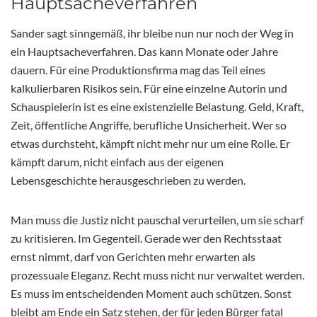
Hauptsacheverfahren
Sander sagt sinngemäß, ihr bleibe nun nur noch der Weg in
ein Hauptsacheverfahren. Das kann Monate oder Jahre
dauern. Für eine Produktionsfirma mag das Teil eines
kalkulierbaren Risikos sein. Für eine einzelne Autorin und
Schauspielerin ist es eine existenzielle Belastung. Geld, Kraft,
Zeit, öffentliche Angriffe, berufliche Unsicherheit. Wer so
etwas durchsteht, kämpft nicht mehr nur um eine Rolle. Er
kämpft darum, nicht einfach aus der eigenen
Lebensgeschichte herausgeschrieben zu werden.
Man muss die Justiz nicht pauschal verurteilen, um sie scharf
zu kritisieren. Im Gegenteil. Gerade wer den Rechtsstaat
ernst nimmt, darf von Gerichten mehr erwarten als
prozessuale Eleganz. Recht muss nicht nur verwaltet werden.
Es muss im entscheidenden Moment auch schützen. Sonst
bleibt am Ende ein Satz stehen, der für jeden Bürger fatal