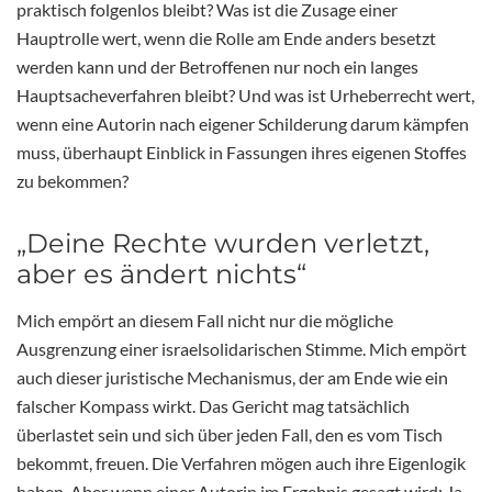
praktisch folgenlos bleibt? Was ist die Zusage einer
Hauptrolle wert, wenn die Rolle am Ende anders besetzt
werden kann und der Betroffenen nur noch ein langes
Hauptsacheverfahren bleibt? Und was ist Urheberrecht wert,
wenn eine Autorin nach eigener Schilderung darum kämpfen
muss, überhaupt Einblick in Fassungen ihres eigenen Stoffes
zu bekommen?
„Deine Rechte wurden verletzt,
aber es ändert nichts“
Mich empört an diesem Fall nicht nur die mögliche
Ausgrenzung einer israelsolidarischen Stimme. Mich empört
auch dieser juristische Mechanismus, der am Ende wie ein
falscher Kompass wirkt. Das Gericht mag tatsächlich
überlastet sein und sich über jeden Fall, den es vom Tisch
bekommt, freuen. Die Verfahren mögen auch ihre Eigenlogik
haben. Aber wenn einer Autorin im Ergebnis gesagt wird: Ja,