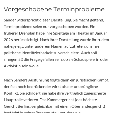
Vorgeschobene Terminprobleme
Sander widerspricht dieser Darstellung. Sie macht geltend,
Terminprobleme seien nur vorgeschoben worden. Ein
früherer Drehplan habe ihre Spieltage am Theater im Januar
2026 berücksichtigt. Nach ihrer Darstellung wurde ihr zudem
nahegelegt, unter anderem Namen aufzutreten, um ihre
politische Identifizierbarkeit zu verschleiern. Auch soll
sinngemäß die Frage gefallen sein, ob sie Schauspielerin oder
Aktivistin sein wolle.
Nach Sanders Ausführung folgte dann ein juristischer Kampf,
der fast noch bedrückender wirkt als der ursprüngliche
Konflikt. Sie schildert, sie habe ihre vertraglich zugesicherte
Hauptrolle verloren. Das Kammergericht (das höchste
Gericht Berlins, vergleichbar mit einem Oberlandesgericht)
bestätigt in seiner Pressemitteilung, dass die