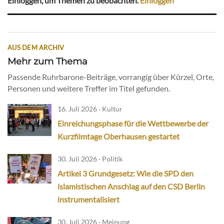
Einloggen, um Themen zu beobachten.
Einloggen
AUS DEM ARCHIV
Mehr zum Thema
Passende Ruhrbarone-Beiträge, vorrangig über Kürzel, Orte,
Personen und weitere Treffer im Titel gefunden.
16. Juli 2026 · Kultur
Einreichungsphase für die Wettbewerbe der
Kurzfilmtage Oberhausen gestartet
30. Juli 2026 · Politik
Artikel 3 Grundgesetz: Wie die SPD den
islamistischen Anschlag auf den CSD Berlin
instrumentalisiert
30. Juli 2026 · Meinung