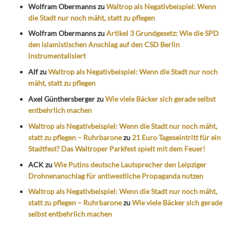
Wolfram Obermanns
zu
Waltrop als Negativbeispiel: Wenn
die Stadt nur noch mäht, statt zu pflegen
Wolfram Obermanns
zu
Artikel 3 Grundgesetz: Wie die SPD
den islamistischen Anschlag auf den CSD Berlin
instrumentalisiert
Alf
zu
Waltrop als Negativbeispiel: Wenn die Stadt nur noch
mäht, statt zu pflegen
Axel Günthersberger
zu
Wie viele Bäcker sich gerade selbst
entbehrlich machen
Waltrop als Negativbeispiel: Wenn die Stadt nur noch mäht,
statt zu pflegen – Ruhrbarone
zu
21 Euro Tageseintritt für ein
Stadtfest? Das Waltroper Parkfest spielt mit dem Feuer!
ACK
zu
Wie Putins deutsche Lautsprecher den Leipziger
Drohnenanschlag für antiwestliche Propaganda nutzen
Waltrop als Negativbeispiel: Wenn die Stadt nur noch mäht,
statt zu pflegen – Ruhrbarone
zu
Wie viele Bäcker sich gerade
selbst entbehrlich machen