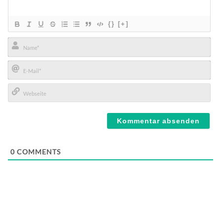
{}
[+]
Name*
E-
Mail*
Webseite
0
COMMENTS