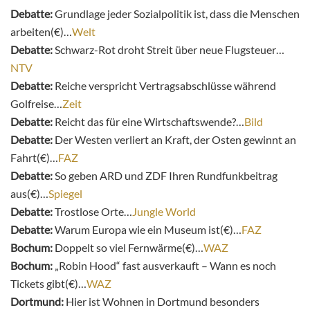
Debatte:
Grundlage jeder Sozialpolitik ist, dass die Menschen
arbeiten(€)…
Welt
Debatte:
Schwarz-Rot droht Streit über neue Flugsteuer…
NTV
Debatte:
Reiche verspricht Vertragsabschlüsse während
Golfreise…
Zeit
Debatte:
Reicht das für eine Wirtschaftswende?…
Bild
Debatte:
Der Westen verliert an Kraft, der Osten gewinnt an
Fahrt(€)…
FAZ
Debatte:
So geben ARD und ZDF Ihren Rundfunkbeitrag
aus(€)…
Spiegel
Debatte:
Trostlose Orte…
Jungle World
Debatte:
Warum Europa wie ein Museum ist(€)…
FAZ
Bochum:
Doppelt so viel Fernwärme(€)…
WAZ
Bochum:
„Robin Hood“ fast ausverkauft – Wann es noch
Tickets gibt(€)…
WAZ
Dortmund:
Hier ist Wohnen in Dortmund besonders