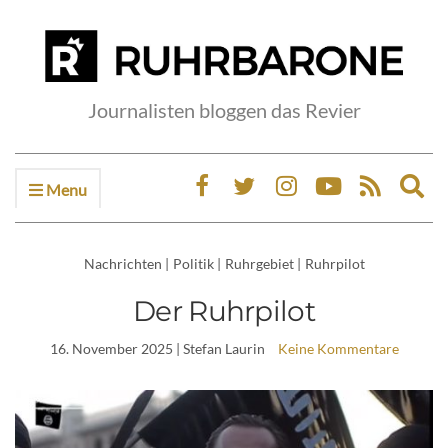
Journalisten bloggen das Revier
Menu
Ex
sea
fo
Nachrichten
|
Politik
|
Ruhrgebiet
|
Ruhrpilot
Der Ruhrpilot
16. November 2025
| Stefan Laurin
Keine Kommentare