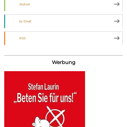
Android
by Email
RSS
Werbung