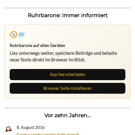
Ruhrbarone: immer informiert
Ruhrbarone auf allen Geräten
Lies unterwegs weiter, speichere Beiträge und behalte
neue Texte direkt im Browser im Blick.
App herunterladen
Browser Suite installieren
Vor zehn Jahren...
8. August 2016
Contra contra contra hate speech