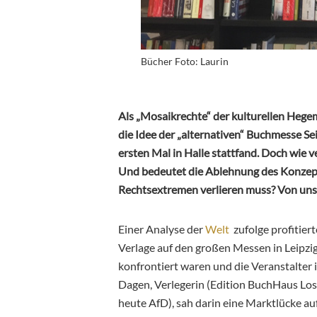
Bücher Foto: Laurin
Als „Mosaikrechte“ der kulturellen Hegem
die Idee der „alternativen“ Buchmesse
Se
ersten Mal in Halle stattfand. Doch wie 
Und bedeutet die Ablehnung des Konze
Rechtsextremen verlieren muss? Von uns
Einer Analyse der
Welt
zufolge profitier
Verlage auf den großen Messen in Leipzi
konfrontiert waren und die Veranstalter
Dagen, Verlegerin (Edition BuchHaus Lo
heute AfD), sah darin eine Marktlücke auf