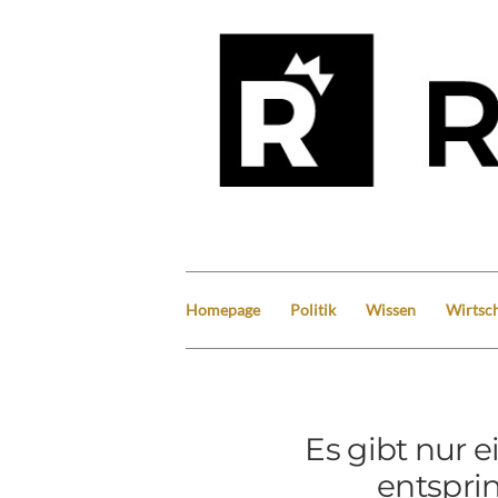
Homepage
Politik
Wissen
Wirtsch
Es gibt nur e
entspri