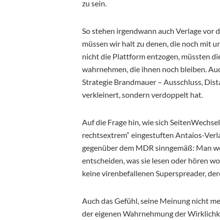
zu sein.
So stehen irgendwann auch Verlage vor d
müssen wir halt zu denen, die noch mit u
nicht die Plattform entzogen, müssten di
wahrnehmen, die ihnen noch bleiben. Auch
Strategie Brandmauer – Ausschluss, Dist
verkleinert, sondern verdoppelt hat.
Auf die Frage hin, wie sich SeitenWechse
rechtsextrem“ eingestuften Antaios-Verl
gegenüber dem MDR sinngemäß: Man woll
entscheiden, was sie lesen oder hören wol
keine virenbefallenen Superspreader, der
Auch das Gefühl, seine Meinung nicht meh
der eigenen Wahrnehmung der Wirklichkei