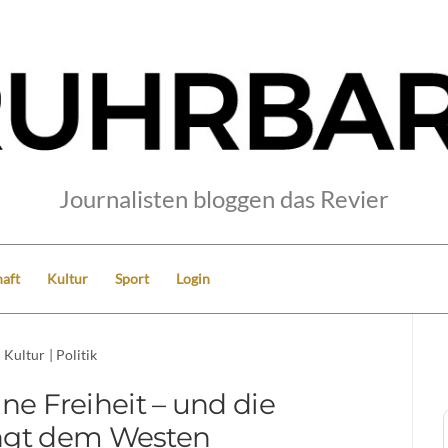
Journalisten bloggen das Revier
aft
Kultur
Sport
Login
Kultur
|
Politik
ine Freiheit – und die
ngt dem Westen