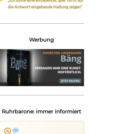
„Ich sollte eine einladende, aber nicht auf
die Antwort eingehende Haltung zeigen“
Werbung
Ruhrbarone: immer informiert