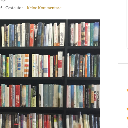
25
| Gastautor
Keine Kommentare