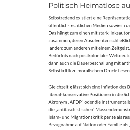
Politisch Heimatlose a
Selbstredend existiert eine Repräsentati
öffentlich-rechtlichen Medien sowie in de
Das hängt zum einen mit stark linksauto
zusammen, deren Absolventen schließlic
landen; zum anderen mit einem Zeitgeist,
Bedürfnis nach postkolonialer Weltdeut
dann auch die Dauerbeschallung mit anti
Selbstkritik zu moralischem Druck: Lesen
Gleichzeitig lässt sich eine Inflation des 
liberal-konservative Positionen in die S
Akronym „AFDP“ oder die Instrumentalis
die „antifaschistischen“ Massendemonstr
Islam- und Migrationskritik per se als ras
Bezugnahme auf Nation oder Familie als „vö