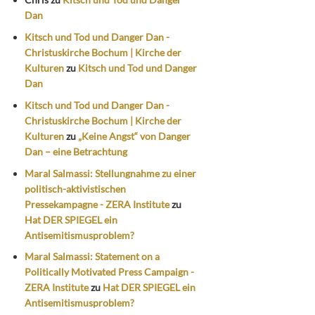
Dan
Kitsch und Tod und Danger Dan -
Christuskirche Bochum | Kirche der
Kulturen
zu
Kitsch und Tod und Danger
Dan
Kitsch und Tod und Danger Dan -
Christuskirche Bochum | Kirche der
Kulturen
zu
„Keine Angst“ von Danger
Dan – eine Betrachtung
Maral Salmassi: Stellungnahme zu einer
politisch-aktivistischen
Pressekampagne - ZERA Institute
zu
Hat DER SPIEGEL ein
Antisemitismusproblem?
Maral Salmassi: Statement on a
Politically Motivated Press Campaign -
ZERA Institute
zu
Hat DER SPIEGEL ein
Antisemitismusproblem?