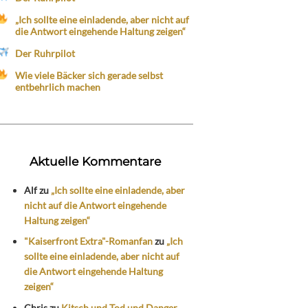
„Ich sollte eine einladende, aber nicht auf
die Antwort eingehende Haltung zeigen“
Der Ruhrpilot
Wie viele Bäcker sich gerade selbst
entbehrlich machen
Aktuelle Kommentare
Alf
zu
„Ich sollte eine einladende, aber
nicht auf die Antwort eingehende
Haltung zeigen“
"Kaiserfront Extra"-Romanfan
zu
„Ich
sollte eine einladende, aber nicht auf
die Antwort eingehende Haltung
zeigen“
Chris
zu
Kitsch und Tod und Danger