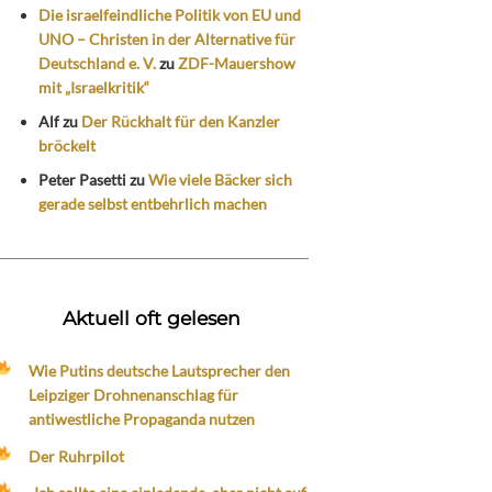
Die israelfeindliche Politik von EU und
UNO – Christen in der Alternative für
Deutschland e. V.
zu
ZDF-Mauershow
mit „Israelkritik“
Alf
zu
Der Rückhalt für den Kanzler
bröckelt
Peter Pasetti
zu
Wie viele Bäcker sich
gerade selbst entbehrlich machen
Aktuell oft gelesen
Wie Putins deutsche Lautsprecher den
Leipziger Drohnenanschlag für
antiwestliche Propaganda nutzen
Der Ruhrpilot