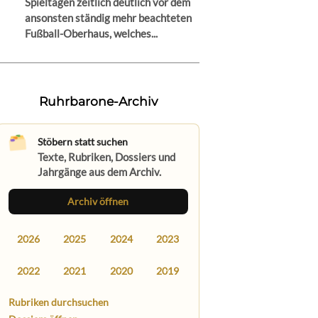
Spieltagen zeitlich deutlich vor dem
ansonsten ständig mehr beachteten
Fußball-Oberhaus, welches...
Ruhrbarone-Archiv
Stöbern statt suchen
Texte, Rubriken, Dossiers und
Jahrgänge aus dem Archiv.
Archiv öffnen
2026
2025
2024
2023
2022
2021
2020
2019
Rubriken durchsuchen