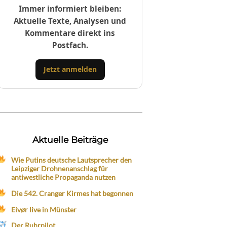
Immer informiert bleiben:
Aktuelle Texte, Analysen und
Kommentare direkt ins
Postfach.
Jetzt anmelden
Aktuelle Beiträge
Wie Putins deutsche Lautsprecher den
Leipziger Drohnenanschlag für
antiwestliche Propaganda nutzen
Die 542. Cranger Kirmes hat begonnen
Eivør live in Münster
Der Ruhrpilot