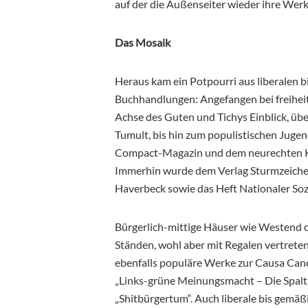
auf der die Außenseiter wieder ihre Werk
Das Mosaik
Heraus kam ein Potpourri aus liberalen 
Buchhandlungen: Angefangen bei freiheit
Achse des Guten und Tichys Einblick, übe
Tumult, bis hin zum populistischen Jug
Compact-Magazin und dem neurechten Kr
Immerhin wurde dem Verlag Sturmzeiche
Haverbeck sowie das Heft Nationaler Soz
Bürgerlich-mittige Häuser wie Westend 
Ständen, wohl aber mit Regalen vertrete
ebenfalls populäre Werke zur Causa Cance
„Links-grüne Meinungsmacht – Die Spalt
„Shitbürgertum“. Auch liberale bis gemä