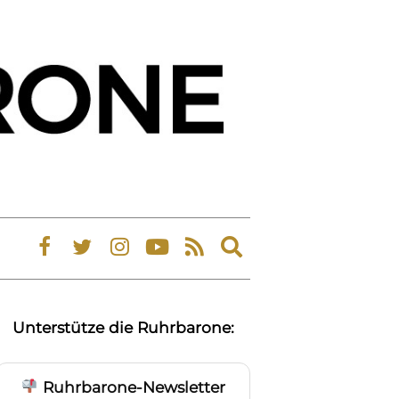
Expand
search
form
Unterstütze die Ruhrbarone:
Ruhrbarone-Newsletter