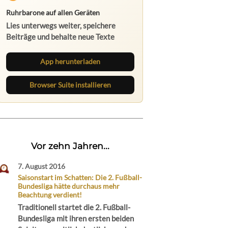
Ruhrbarone auf allen Geräten
Lies unterwegs weiter, speichere
Beiträge und behalte neue Texte
direkt im Browser im Blick.
App herunterladen
Browser Suite installieren
Vor zehn Jahren...
7. August 2016
Saisonstart im Schatten: Die 2. Fußball-
Bundesliga hätte durchaus mehr
Beachtung verdient!
Traditionell startet die 2. Fußball-
Bundesliga mit ihren ersten beiden