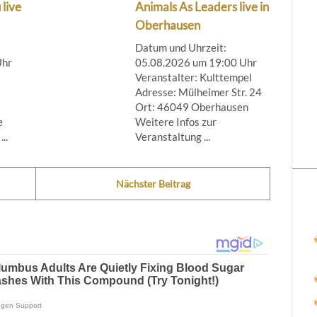
 live
Animals As Leaders live in
Oberhausen
Datum und Uhrzeit:
Uhr
05.08.2026 um 19:00 Uhr
Veranstalter: Kulttempel
Adresse: Mülheimer Str. 24
Ort: 46049 Oberhausen
e
Weitere Infos zur
..
Veranstaltung ...
Nächster Beitrag