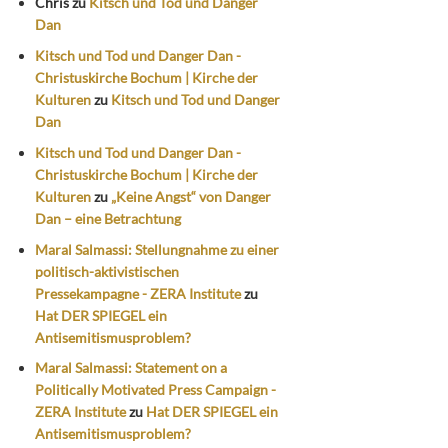
Chris
zu
Kitsch und Tod und Danger
Dan
Kitsch und Tod und Danger Dan -
Christuskirche Bochum | Kirche der
Kulturen
zu
Kitsch und Tod und Danger
Dan
Kitsch und Tod und Danger Dan -
Christuskirche Bochum | Kirche der
Kulturen
zu
„Keine Angst“ von Danger
Dan – eine Betrachtung
Maral Salmassi: Stellungnahme zu einer
politisch-aktivistischen
Pressekampagne - ZERA Institute
zu
Hat DER SPIEGEL ein
Antisemitismusproblem?
Maral Salmassi: Statement on a
Politically Motivated Press Campaign -
ZERA Institute
zu
Hat DER SPIEGEL ein
Antisemitismusproblem?