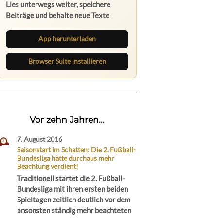
Lies unterwegs weiter, speichere
Beiträge und behalte neue Texte
direkt im Browser im Blick.
App herunterladen
Browser Suite installieren
Vor zehn Jahren...
7. August 2016
Saisonstart im Schatten: Die 2. Fußball-
Bundesliga hätte durchaus mehr
Beachtung verdient!
Traditionell startet die 2. Fußball-
Bundesliga mit ihren ersten beiden
Spieltagen zeitlich deutlich vor dem
ansonsten ständig mehr beachteten