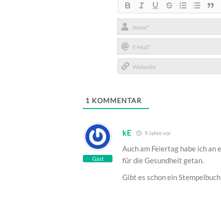
Name*
E-
Mail*
Webseite
1
KOMMENTAR
kE
9 Jahre vor
Auch am Feiertag habe ich an
Gast
für die Gesundheit getan.
Gibt es schon ein Stempelbuch 