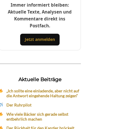
Immer informiert bleiben:
Aktuelle Texte, Analysen und
Kommentare direkt ins
Postfach.
Jetzt anmelden
Aktuelle Beiträge
„Ich sollte eine einladende, aber nicht auf
die Antwort eingehende Haltung zeigen“
Der Ruhrpilot
Wie viele Bäcker sich gerade selbst
entbehrlich machen
Der Rückhalt für den Kanzler bröckelt