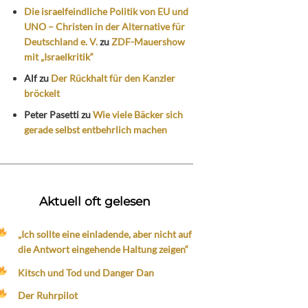
Die israelfeindliche Politik von EU und
UNO – Christen in der Alternative für
Deutschland e. V.
zu
ZDF-Mauershow
mit „Israelkritik“
Alf
zu
Der Rückhalt für den Kanzler
bröckelt
Peter Pasetti
zu
Wie viele Bäcker sich
gerade selbst entbehrlich machen
Aktuell oft gelesen
„Ich sollte eine einladende, aber nicht auf
die Antwort eingehende Haltung zeigen“
Kitsch und Tod und Danger Dan
Der Ruhrpilot