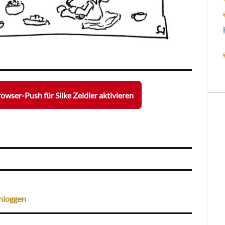
owser-Push für Silke Zeidler aktivieren
nloggen