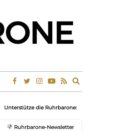
Expand
search
form
Unterstütze die Ruhrbarone:
Ruhrbarone-Newsletter