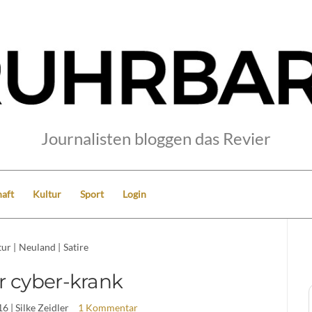
Journalisten bloggen das Revier
aft
Kultur
Sport
Login
tur
|
Neuland
|
Satire
r cyber-krank
16
| Silke Zeidler
1 Kommentar