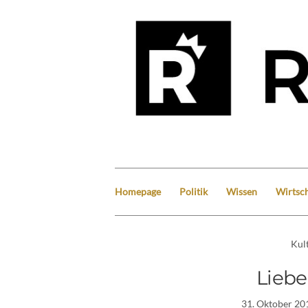
Homepage
Politik
Wissen
Wirtsch
Kul
Liebe
31. Oktober 20