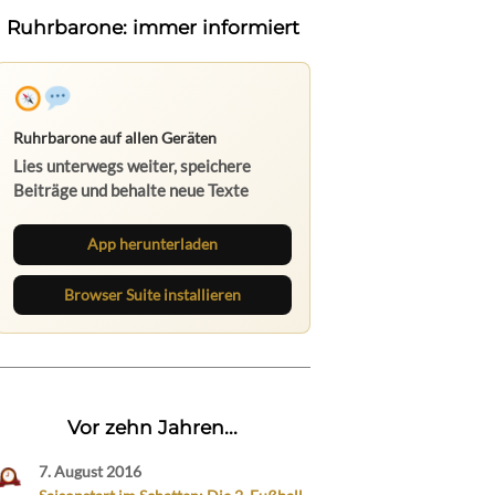
Ruhrbarone: immer informiert
Ruhrbarone auf allen Geräten
Lies unterwegs weiter, speichere
Beiträge und behalte neue Texte
direkt im Browser im Blick.
App herunterladen
Browser Suite installieren
Vor zehn Jahren...
7. August 2016