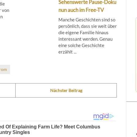
Sehenswerte Pause-Doku
die
nun auch im Free-TV
r von
in
Manche Geschichten sind so
persönlich, dass sie weit über
die eigene Familie hinaus
interessant werden. Genau
eine solche Geschichte
erzählt ...
rom
Nächster Beitrag