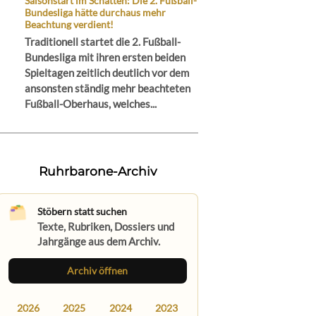
Saisonstart im Schatten: Die 2. Fußball-
Bundesliga hätte durchaus mehr
Beachtung verdient!
Traditionell startet die 2. Fußball-
Bundesliga mit ihren ersten beiden
Spieltagen zeitlich deutlich vor dem
ansonsten ständig mehr beachteten
Fußball-Oberhaus, welches...
Ruhrbarone-Archiv
Stöbern statt suchen
Texte, Rubriken, Dossiers und
Jahrgänge aus dem Archiv.
Archiv öffnen
2026
2025
2024
2023