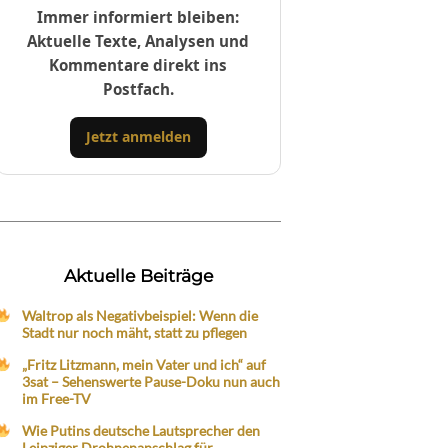
Immer informiert bleiben:
Aktuelle Texte, Analysen und
Kommentare direkt ins
Postfach.
Jetzt anmelden
Aktuelle Beiträge
Waltrop als Negativbeispiel: Wenn die
Stadt nur noch mäht, statt zu pflegen
„Fritz Litzmann, mein Vater und ich“ auf
3sat – Sehenswerte Pause-Doku nun auch
im Free-TV
Wie Putins deutsche Lautsprecher den
Leipziger Drohnenanschlag für