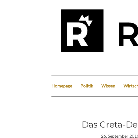
Homepage
Politik
Wissen
Wirtsch
Das Greta-D
26. September 201