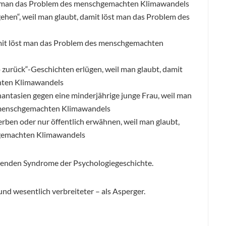
löst man das Problem des menschgemachten Klimawandels
e gehen“, weil man glaubt, damit löst man das Problem des
damit löst man das Problem des menschgemachten
zurück“-Geschichten erlügen, weil man glaubt, damit
hten Klimawandels
ntasien gegen eine minderjährige junge Frau, weil man
s menschgemachten Klimawandels
erben oder nur öffentlich erwähnen, weil man glaubt,
hgemachten Klimawandels
erenden Syndrome der Psychologiegeschichte.
 und wesentlich verbreiteter – als Asperger.