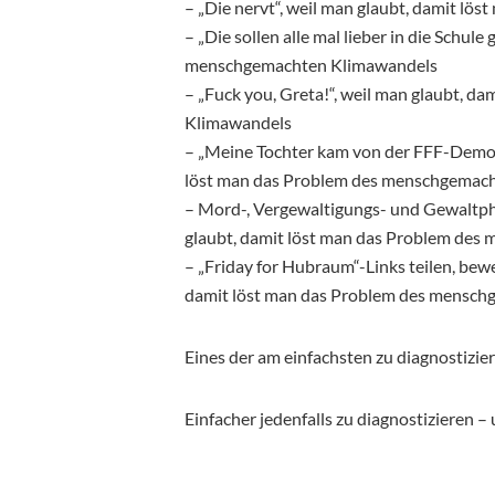
– „Die nervt“, weil man glaubt, damit 
– „Die sollen alle mal lieber in die Schul
menschgemachten Klimawandels
– „Fuck you, Greta!“, weil man glaubt, 
Klimawandels
– „Meine Tochter kam von der FFF-Demo 
löst man das Problem des menschgemac
– Mord-, Vergewaltigungs- und Gewaltpha
glaubt, damit löst man das Problem de
– „Friday for Hubraum“-Links teilen, bew
damit löst man das Problem des mensc
Eines der am einfachsten zu diagnostizi
Einfacher jedenfalls zu diagnostizieren –