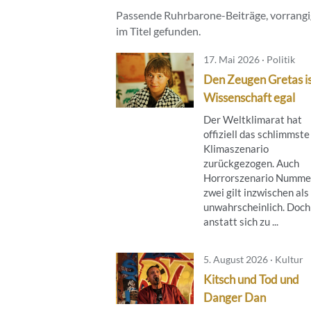
Passende Ruhrbarone-Beiträge, vorrangig
im Titel gefunden.
17. Mai 2026 · Politik
Den Zeugen Gretas is
Wissenschaft egal
Der Weltklimarat hat
offiziell das schlimmste
Klimaszenario
zurückgezogen. Auch
Horrorszenario Numme
zwei gilt inzwischen als
unwahrscheinlich. Doch
anstatt sich zu ...
5. August 2026 · Kultur
Kitsch und Tod und
Danger Dan