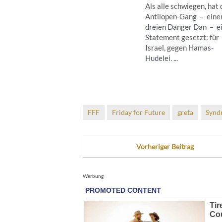
Als alle schwiegen, hat 
Antilopen-Gang – eine
dreien Danger Dan – e
Statement gesetzt: für
Israel, gegen Hamas-
Hudelei. ...
FFF
Friday for Future
greta
Synd
Vorheriger Beitrag
Werbung