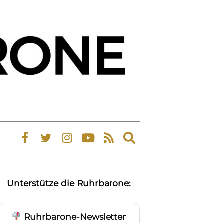
Expand
search
form
Unterstütze die Ruhrbarone:
Ruhrbarone-Newsletter