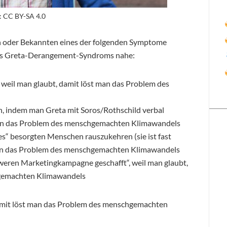
: CC BY-SA 4.0
n oder Bekannten eines der folgenden Symptome
nes Greta-Derangement-Syndroms nahe:
 weil man glaubt, damit löst man das Problem des
n, indem man Greta mit Soros/Rothschild verbal
 man das Problem des menschgemachten Klimawandels
s“ besorgten Menschen rauszukehren (sie ist fast
 man das Problem des menschgemachten Klimawandels
hweren Marketingkampagne geschafft“, weil man glaubt,
hgemachten Klimawandels
, damit löst man das Problem des menschgemachten