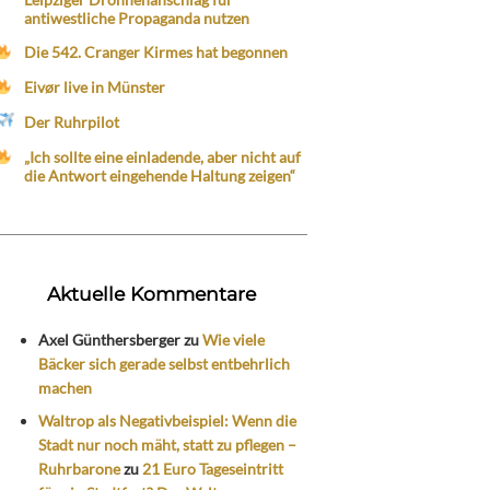
antiwestliche Propaganda nutzen
Die 542. Cranger Kirmes hat begonnen
Eivør live in Münster
Der Ruhrpilot
„Ich sollte eine einladende, aber nicht auf
die Antwort eingehende Haltung zeigen“
Aktuelle Kommentare
Axel Günthersberger
zu
Wie viele
Bäcker sich gerade selbst entbehrlich
machen
Waltrop als Negativbeispiel: Wenn die
Stadt nur noch mäht, statt zu pflegen –
Ruhrbarone
zu
21 Euro Tageseintritt