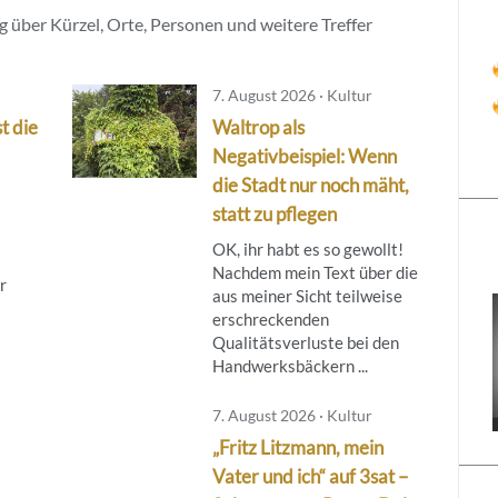
 über Kürzel, Orte, Personen und weitere Treffer
7. August 2026 · Kultur
t die
Waltrop als
Negativbeispiel: Wenn
die Stadt nur noch mäht,
statt zu pflegen
OK, ihr habt es so gewollt!
Nachdem mein Text über die
r
aus meiner Sicht teilweise
erschreckenden
Qualitätsverluste bei den
Handwerksbäckern ...
7. August 2026 · Kultur
„Fritz Litzmann, mein
Vater und ich“ auf 3sat –