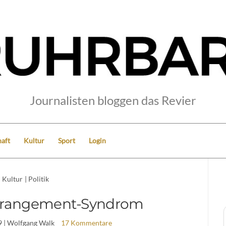
Journalisten bloggen das Revier
aft
Kultur
Sport
Login
Kultur
|
Politik
erangement-Syndrom
9
| Wolfgang Walk
17 Kommentare