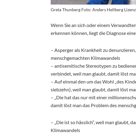
Greta Thunberg Foto: Anders Hellberg Lizenz
Wenn Sie an sich oder einem Verwandte
erkennen können, liegt die Diagnose ei
– Asperger als Krankheit zu denunzieren,
menschgemachten Klimawandels
– antisemitische Stereotypen zu bediene
verbindet, weil man glaubt, damit löst
– Auf einmal den um das Wohl „des Kinde
siebzehn), weil man glaubt, damit löst
– „Die hat das nur mit einer millionensc
damit löst man das Problem des mensc
– „Die ist so hässlich“, weil man glaubt
Klimawandels