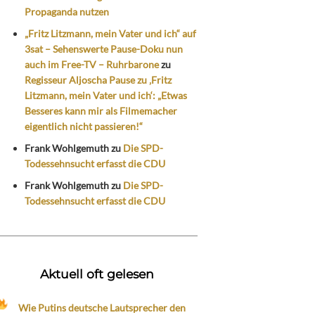
Propaganda nutzen
„Fritz Litzmann, mein Vater und ich“ auf
3sat – Sehenswerte Pause-Doku nun
auch im Free-TV – Ruhrbarone
zu
Regisseur Aljoscha Pause zu ‚Fritz
Litzmann, mein Vater und ich‘: „Etwas
Besseres kann mir als Filmemacher
eigentlich nicht passieren!“
Frank Wohlgemuth
zu
Die SPD-
Todessehnsucht erfasst die CDU
Frank Wohlgemuth
zu
Die SPD-
Todessehnsucht erfasst die CDU
Aktuell oft gelesen
Wie Putins deutsche Lautsprecher den