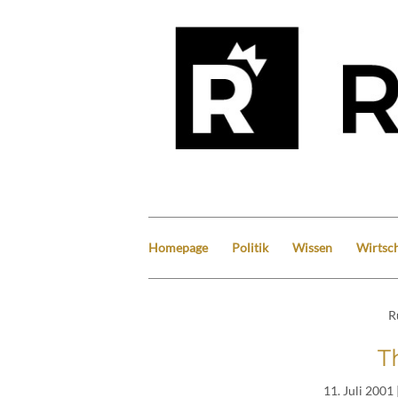
Homepage
Politik
Wissen
Wirtsch
R
T
11. Juli 2001