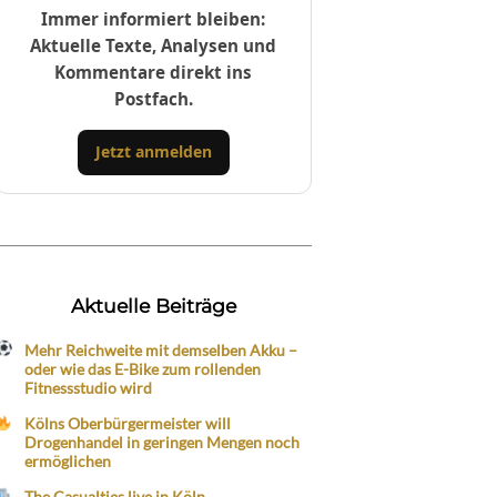
Immer informiert bleiben:
Aktuelle Texte, Analysen und
Kommentare direkt ins
Postfach.
Jetzt anmelden
Aktuelle Beiträge
Mehr Reichweite mit demselben Akku –
oder wie das E-Bike zum rollenden
Fitnessstudio wird
Kölns Oberbürgermeister will
Drogenhandel in geringen Mengen noch
ermöglichen
The Casualties live in Köln