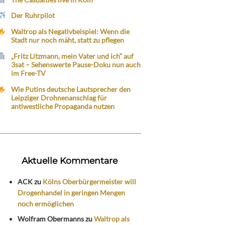
Der Ruhrpilot
Waltrop als Negativbeispiel: Wenn die
Stadt nur noch mäht, statt zu pflegen
„Fritz Litzmann, mein Vater und ich“ auf
3sat – Sehenswerte Pause-Doku nun auch
im Free-TV
Wie Putins deutsche Lautsprecher den
Leipziger Drohnenanschlag für
antiwestliche Propaganda nutzen
Aktuelle Kommentare
ACK
zu
Kölns Oberbürgermeister will
Drogenhandel in geringen Mengen
noch ermöglichen
Wolfram Obermanns
zu
Waltrop als