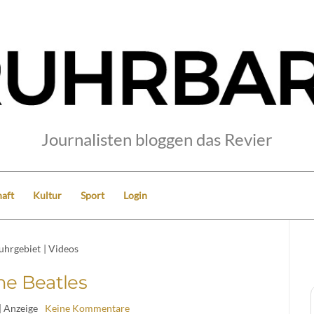
Journalisten bloggen das Revier
aft
Kultur
Sport
Login
uhrgebiet
|
Videos
he Beatles
| Anzeige
Keine Kommentare