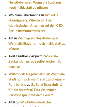
Negativbeispiel: Wenn die Stadt nur
noch mäht, statt zu pflegen
Wolfram Obermanns
zu
Artikel 3
Grundgesetz: Wie die SPD den
islamistischen Anschlag auf den CSD
Berlin instrumentalisiert
Alf
zu
Waltrop als Negativbeispiel:
Wenn die Stadt nur noch mäht, statt zu
pflegen
Axel Günthersberger
zu
Wie viele
Bäcker sich gerade selbst entbehrlich
machen
Waltrop als Negativbeispiel: Wenn die
Stadt nur noch mäht, statt zu pflegen –
Ruhrbarone
zu
21 Euro Tageseintritt
für ein Stadtfest? Das Waltroper
Parkfest spielt mit dem Feuer!
ACK
zu
Wie Putins deutsche