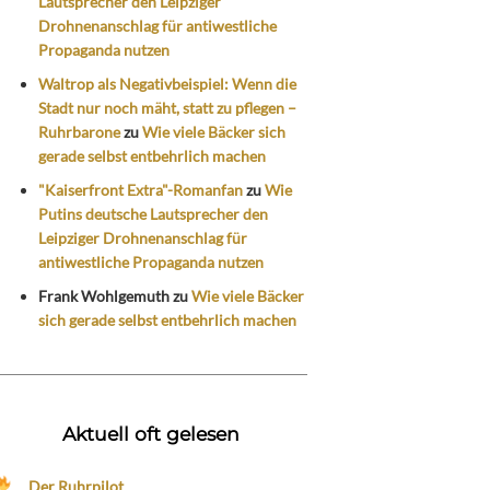
Lautsprecher den Leipziger
Drohnenanschlag für antiwestliche
Propaganda nutzen
Waltrop als Negativbeispiel: Wenn die
Stadt nur noch mäht, statt zu pflegen –
Ruhrbarone
zu
Wie viele Bäcker sich
gerade selbst entbehrlich machen
"Kaiserfront Extra"-Romanfan
zu
Wie
Putins deutsche Lautsprecher den
Leipziger Drohnenanschlag für
antiwestliche Propaganda nutzen
Frank Wohlgemuth
zu
Wie viele Bäcker
sich gerade selbst entbehrlich machen
Aktuell oft gelesen
Der Ruhrpilot