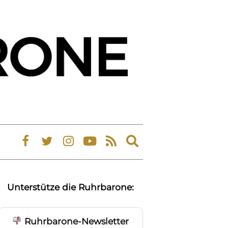
Expand
search
form
Unterstütze die Ruhrbarone:
Ruhrbarone-Newsletter