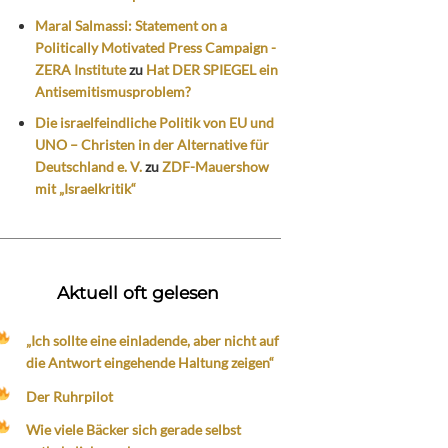
Maral Salmassi: Statement on a
Politically Motivated Press Campaign -
ZERA Institute
zu
Hat DER SPIEGEL ein
Antisemitismusproblem?
Die israelfeindliche Politik von EU und
UNO – Christen in der Alternative für
Deutschland e. V.
zu
ZDF-Mauershow
mit „Israelkritik“
Aktuell oft gelesen
„Ich sollte eine einladende, aber nicht auf
die Antwort eingehende Haltung zeigen“
Der Ruhrpilot
Wie viele Bäcker sich gerade selbst