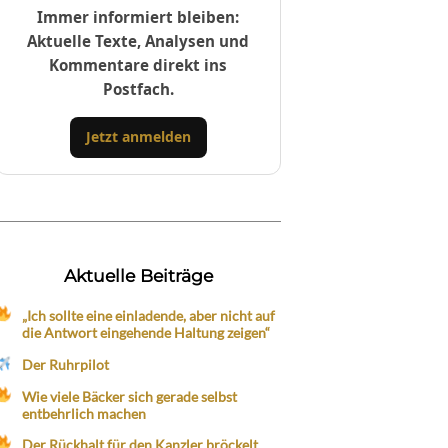
Immer informiert bleiben:
Aktuelle Texte, Analysen und
Kommentare direkt ins
Postfach.
Jetzt anmelden
Aktuelle Beiträge
„Ich sollte eine einladende, aber nicht auf
die Antwort eingehende Haltung zeigen“
Der Ruhrpilot
Wie viele Bäcker sich gerade selbst
entbehrlich machen
Der Rückhalt für den Kanzler bröckelt