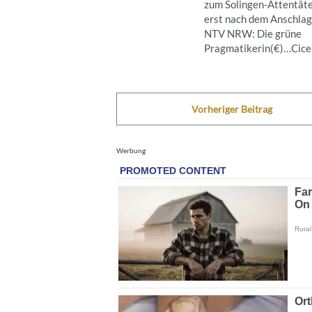
zum Solingen-Attentät
erst nach dem Anschla
NTV NRW: Die grüne
Pragmatikerin(€)…Cicero
Vorheriger Beitrag
Werbung