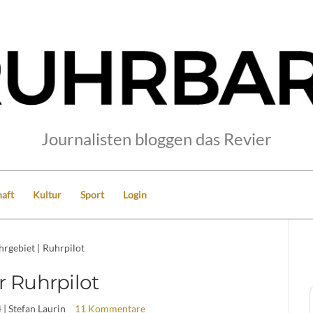
Journalisten bloggen das Revier
aft
Kultur
Sport
Login
hrgebiet
|
Ruhrpilot
r Ruhrpilot
4
| Stefan Laurin
11 Kommentare