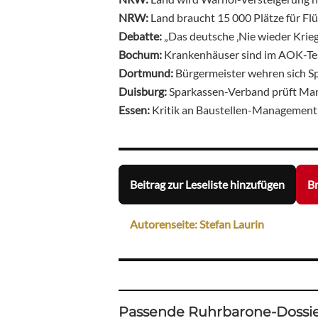
NRW:
Land braucht 15 000 Plätze für Fl
Debatte:
„Das deutsche ‚Nie wieder Krieg
Bochum:
Krankenhäuser sind im AOK-Te
Dortmund:
Bürgermeister wehren sich
Duisburg:
Sparkassen-Verband prüft M
Essen:
Kritik an Baustellen-Management
Beitrag zur Leseliste hinzufügen
Br
Autorenseite: Stefan Laurin
Passende Ruhrbarone-Dossie