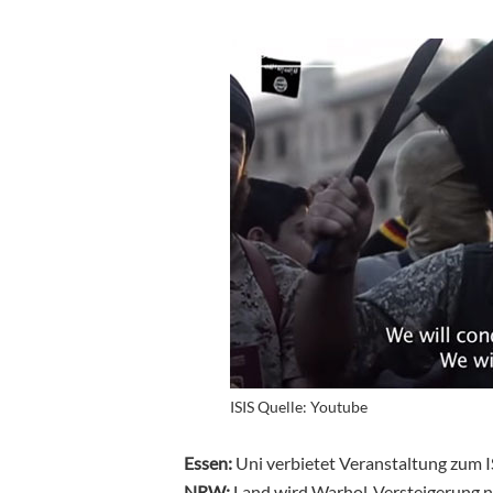
ISIS Quelle: Youtube
Essen:
Uni verbietet Veranstaltung zum 
NRW:
Land wird Warhol-Versteigerung 