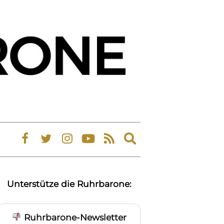
Expand
search
form
Unterstütze die Ruhrbarone:
Ruhrbarone-Newsletter