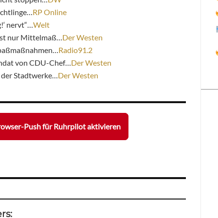
üchtlinge…
RP Online
!‘ nervt“…
Welt
st nur Mittelmaß…
Der Westen
 Spaßmaßnahmen…
Radio91.2
andat von CDU-Chef…
Der Westen
 der Stadtwerke…
Der Westen
owser-Push für Ruhrpilot aktivieren
rs: