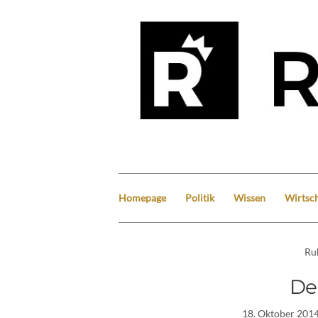
Homepage
Politik
Wissen
Wirtsch
Ru
De
18. Oktober 201