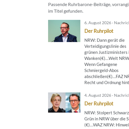
Passende Ruhrbarone-Beiträge, vorrangig
im Titel gefunden.
6. August 2026 · Nachri
Der Ruhrpilot
NRW: Dann gerät die
Verteidigungslinie des
grünen Justizministers 
Wanken(€)…Welt NRW
Wenn Gefangene
Schmiergeld-Abos
abschließen(€)…FAZ 
Recht und Ordnung hinte
4. August 2026 · Nachri
Der Ruhrpilot
NRW: Stolpert Schwarz
Grün in NRW über die S
(€)…WAZ NRW: Hinwei