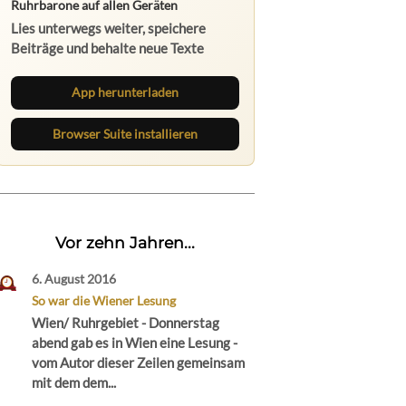
App herunterladen
Browser Suite installieren
Vor zehn Jahren...
6. August 2016
So war die Wiener Lesung
Wien/ Ruhrgebiet - Donnerstag
abend gab es in Wien eine Lesung -
vom Autor dieser Zeilen gemeinsam
mit dem dem...