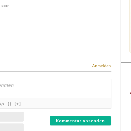
Anmelden
{}
[+]