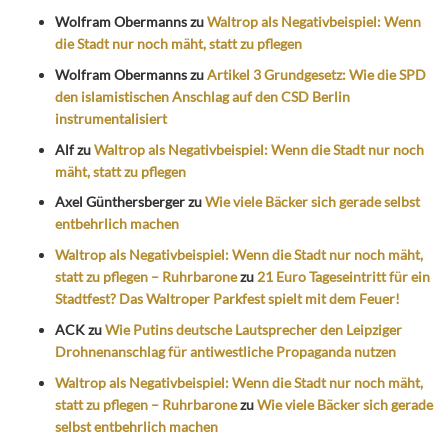
Wolfram Obermanns
zu
Waltrop als Negativbeispiel: Wenn
die Stadt nur noch mäht, statt zu pflegen
Wolfram Obermanns
zu
Artikel 3 Grundgesetz: Wie die SPD
den islamistischen Anschlag auf den CSD Berlin
instrumentalisiert
Alf
zu
Waltrop als Negativbeispiel: Wenn die Stadt nur noch
mäht, statt zu pflegen
Axel Günthersberger
zu
Wie viele Bäcker sich gerade selbst
entbehrlich machen
Waltrop als Negativbeispiel: Wenn die Stadt nur noch mäht,
statt zu pflegen – Ruhrbarone
zu
21 Euro Tageseintritt für ein
Stadtfest? Das Waltroper Parkfest spielt mit dem Feuer!
ACK
zu
Wie Putins deutsche Lautsprecher den Leipziger
Drohnenanschlag für antiwestliche Propaganda nutzen
Waltrop als Negativbeispiel: Wenn die Stadt nur noch mäht,
statt zu pflegen – Ruhrbarone
zu
Wie viele Bäcker sich gerade
selbst entbehrlich machen