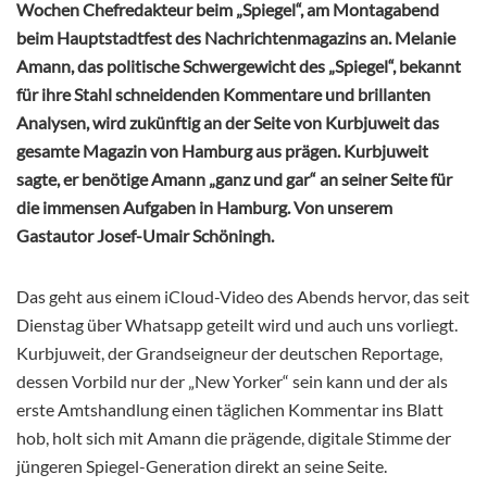
Wochen Chefredakteur beim „Spiegel“, am Montagabend
beim Hauptstadtfest des Nachrichtenmagazins an. Melanie
Amann, das politische Schwergewicht des „Spiegel“, bekannt
für ihre Stahl schneidenden Kommentare und brillanten
Analysen, wird zukünftig an der Seite von Kurbjuweit das
gesamte Magazin von Hamburg aus prägen. Kurbjuweit
sagte, er benötige Amann „ganz und gar“ an seiner Seite für
die immensen Aufgaben in Hamburg. Von unserem
Gastautor Josef-Umair Schöningh.
Das geht aus einem iCloud-Video des Abends hervor, das seit
Dienstag über Whatsapp geteilt wird und auch uns vorliegt.
Kurbjuweit, der Grandseigneur der deutschen Reportage,
dessen Vorbild nur der „New Yorker“ sein kann und der als
erste Amtshandlung einen täglichen Kommentar ins Blatt
hob, holt sich mit Amann die prägende, digitale Stimme der
jüngeren Spiegel-Generation direkt an seine Seite.