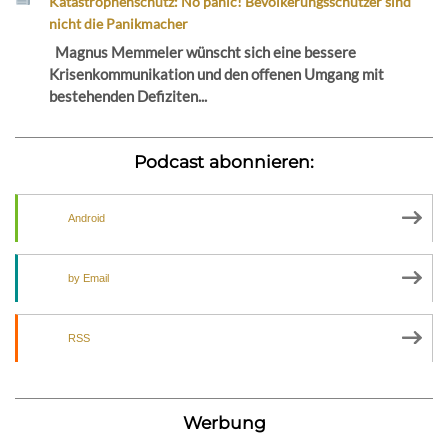
Katastrophenschutz: No panic! Bevölkerungsschützer sind
nicht die Panikmacher
Magnus Memmeler wünscht sich eine bessere
Krisenkommunikation und den offenen Umgang mit
bestehenden Defiziten...
Podcast abonnieren:
Android
by Email
RSS
Werbung