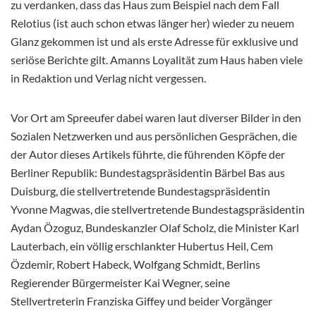
zu verdanken, dass das Haus zum Beispiel nach dem Fall
Relotius (ist auch schon etwas länger her) wieder zu neuem
Glanz gekommen ist und als erste Adresse für exklusive und
seriöse Berichte gilt. Amanns Loyalität zum Haus haben viele
in Redaktion und Verlag nicht vergessen.
Vor Ort am Spreeufer dabei waren laut diverser Bilder in den
Sozialen Netzwerken und aus persönlichen Gesprächen, die
der Autor dieses Artikels führte, die führenden Köpfe der
Berliner Republik: Bundestagspräsidentin Bärbel Bas aus
Duisburg, die stellvertretende Bundestagspräsidentin
Yvonne Magwas, die stellvertretende Bundestagspräsidentin
Aydan Özoguz, Bundeskanzler Olaf Scholz, die Minister Karl
Lauterbach, ein völlig erschlankter Hubertus Heil, Cem
Özdemir, Robert Habeck, Wolfgang Schmidt, Berlins
Regierender Bürgermeister Kai Wegner, seine
Stellvertreterin Franziska Giffey und beider Vorgänger