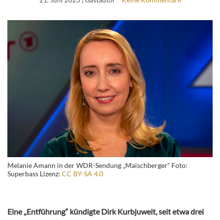
Melanie Amann in der WDR-Sendung „Maischberger“ Foto:
Superbass Lizenz:
CC BY-SA 4.0
Eine „Entführung“ kündigte Dirk Kurbjuweit, seit etwa drei