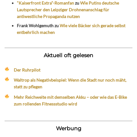
"Kaiserfront Extra"-Romanfan
zu
Wie Putins deutsche
Lautsprecher den Leipziger Drohnenanschlag für
antiwestliche Propaganda nutzen
Frank Wohlgemuth
zu
Wie viele Bäcker sich gerade selbst
entbehrlich machen
Aktuell oft gelesen
Der Ruhrpilot
Waltrop als Negativbeispiel: Wenn die Stadt nur noch mäht,
statt zu pflegen
Mehr Reichweite mit demselben Akku – oder wie das E-Bike
zum rollenden Fitnessstudio wird
Werbung