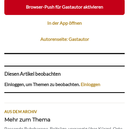
Browser-Push für Gastautor aktivieren
In der App öffnen
Autorenseite: Gastautor
Diesen Artikel beobachten
Einloggen, um Themen zu beobachten.
Einloggen
AUS DEM ARCHIV
Mehr zum Thema
Passende Ruhrbarone-Beiträge, vorrangig über Kürzel, Orte,