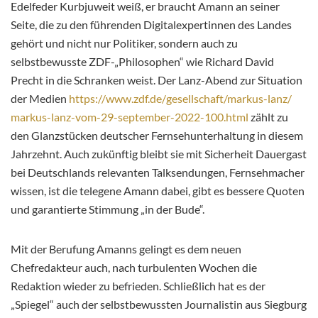
Edelfeder Kurbjuweit weiß, er braucht Amann an seiner
Seite, die zu den führenden Digitalexpertinnen des Landes
gehört und nicht nur Politiker, sondern auch zu
selbstbewusste ZDF-„Philosophen“ wie Richard David
Precht in die Schranken weist. Der Lanz-Abend zur Situation
der Medien
https://www.zdf.de/
gesellschaft/markus-lanz/
markus-lanz-vom-29-september-
2022-100.html
zählt zu
den Glanzstücken deutscher Fernsehunterhaltung in diesem
Jahrzehnt. Auch zukünftig bleibt sie mit Sicherheit Dauergast
bei Deutschlands relevanten Talksendungen, Fernsehmacher
wissen, ist die telegene Amann dabei, gibt es bessere Quoten
und garantierte Stimmung „in der Bude“.
Mit der Berufung Amanns gelingt es dem neuen
Chefredakteur auch, nach turbulenten Wochen die
Redaktion wieder zu befrieden. Schließlich hat es der
„Spiegel“ auch der selbstbewussten Journalistin aus Siegburg