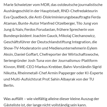
Marie Schwietzer vom MDR, das ostdeutsche journalistische
Aushängeschild in der Hauptstadt, RND-Chefredakteurin
Eva Quadbeck, die Anti-
Diskriminierungsbeauftragte Ferda
Ataman, Bunte-Autor Manfred Otzelberger, Tilo Jung von
Jung & Naiv, Ferdos Forudastan, frühere Sprecherin von
Bundespräsident Joachim Gauck, Mikolaj Ciechanowicz,
Geschäftsführer der Deutschlandstiftung Integration, die
Show-TV-Moderatorin und Medienunternehmerin Eylem
Aksin, Daniel Goffart, Chefreporter der Wirtschaftswoche,
Seriengründer Josh Tuna von der Journalismus-Plattform
Kivvon, RWE-CEO Markus Krebber, Bahn-Vorständin Sigrid
Nikutta, Rheinmetall-Chef Armin Papperger oder KI-Experte
und Multi-Aufsichtsrat Prof. Sahin Albayrak von der TU
Berlin.
Was auffällt – wie vielfältig alleine dieser kleine Auszug der
Gästeliste ist, der lange nicht vollständig sein kann.