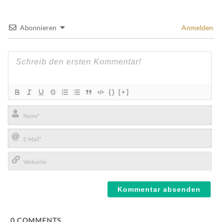
Abonnieren
Anmelden
{}
[+]
Name*
E-
Mail*
Webseite
0
COMMENTS