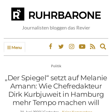
Journalisten bloggen das Revier
Menu
Ex
sea
fo
Politik
„Der Spiegel“ setzt auf Melanie
Amann: Wie Chefredakteur
Dirk Kurbjuweit in Hamburg
mehr Tempo machen will
21. Juni 2023
| Gastautor
Keine Kommentare