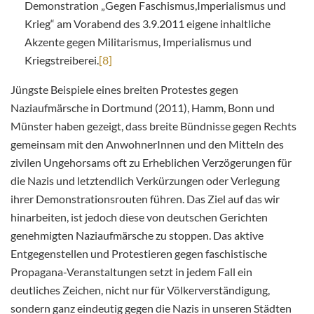
Demonstration „Gegen Faschismus,Imperialismus und
Krieg“ am Vorabend des 3.9.2011 eigene inhaltliche
Akzente gegen Militarismus, Imperialismus und
Kriegstreiberei.
[8]
Jüngste Beispiele eines breiten Protestes gegen
Naziaufmärsche in Dortmund (2011), Hamm, Bonn und
Münster haben gezeigt, dass breite Bündnisse gegen Rechts
gemeinsam mit den AnwohnerInnen und den Mitteln des
zivilen Ungehorsams oft zu Erheblichen Verzögerungen für
die Nazis und letztendlich Verkürzungen oder Verlegung
ihrer Demonstrationsrouten führen. Das Ziel auf das wir
hinarbeiten, ist jedoch diese von deutschen Gerichten
genehmigten Naziaufmärsche zu stoppen. Das aktive
Entgegenstellen und Protestieren gegen faschistische
Propagana-Veranstaltungen setzt in jedem Fall ein
deutliches Zeichen, nicht nur für Völkerverständigung,
sondern ganz eindeutig gegen die Nazis in unseren Städten