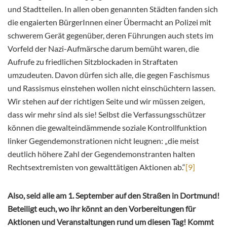
und Stadtteilen. In allen oben genannten Städten fanden sich
die engaierten BürgerInnen einer Übermacht an Polizei mit
schwerem Gerät gegenüber, deren Führungen auch stets im
Vorfeld der Nazi-Aufmärsche darum bemüht waren, die
Aufrufe zu friedlichen Sitzblockaden in Straftaten
umzudeuten. Davon dürfen sich alle, die gegen Faschismus
und Rassismus einstehen wollen nicht einschüchtern lassen.
Wir stehen auf der richtigen Seite und wir müssen zeigen,
dass wir mehr sind als sie! Selbst die Verfassungsschützer
können die gewalteindämmende soziale Kontrollfunktion
linker Gegendemonstrationen nicht leugnen: „die meist
deutlich höhere Zahl der Gegendemonstranten halten
Rechtsextremisten von gewalttätigen Aktionen ab.“
[9]
Also, seid alle am 1. September auf den Straßen in Dortmund!
Beteiligt euch, wo ihr könnt an den Vorbereitungen für
Aktionen und Veranstaltungen rund um diesen Tag! Kommt