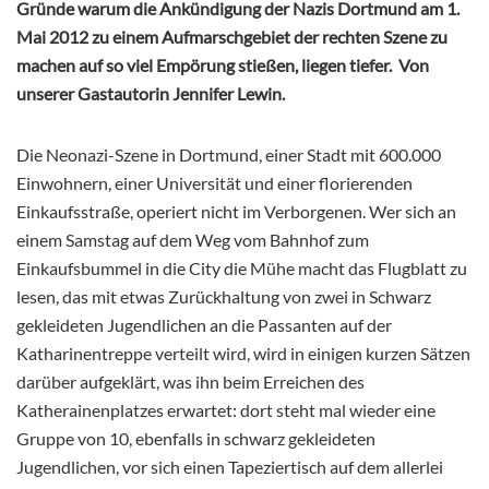
Gründe warum die Ankündigung der Nazis Dortmund am 1.
Mai 2012 zu einem Aufmarschgebiet der rechten Szene zu
machen auf so viel Empörung stießen, liegen tiefer.
Von
unserer Gastautorin Jennifer Lewin.
Die Neonazi-Szene in Dortmund, einer Stadt mit 600.000
Einwohnern, einer Universität und einer florierenden
Einkaufsstraße, operiert nicht im Verborgenen. Wer sich an
einem Samstag auf dem Weg vom Bahnhof zum
Einkaufsbummel in die City die Mühe macht das Flugblatt zu
lesen, das mit etwas Zurückhaltung von zwei in Schwarz
gekleideten Jugendlichen an die Passanten auf der
Katharinentreppe verteilt wird, wird in einigen kurzen Sätzen
darüber aufgeklärt, was ihn beim Erreichen des
Katherainenplatzes erwartet: dort steht mal wieder eine
Gruppe von 10, ebenfalls in schwarz gekleideten
Jugendlichen, vor sich einen Tapeziertisch auf dem allerlei