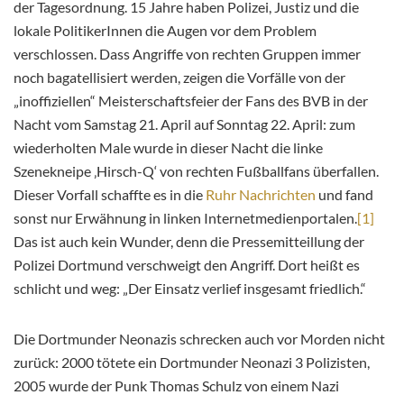
der Tagesordnung. 15 Jahre haben Polizei, Justiz und die
lokale PolitikerInnen die Augen vor dem Problem
verschlossen. Dass Angriffe von rechten Gruppen immer
noch bagatellisiert werden, zeigen die Vorfälle von der
„inoffiziellen“ Meisterschaftsfeier der Fans des BVB in der
Nacht vom Samstag 21. April auf Sonntag 22. April: zum
wiederholten Male wurde in dieser Nacht die linke
Szenekneipe ‚Hirsch-Q‘ von rechten Fußballfans überfallen.
Dieser Vorfall schaffte es in die
Ruhr Nachrichten
und fand
sonst nur Erwähnung in linken Internetmedienportalen.
[1]
Das ist auch kein Wunder, denn die Pressemitteillung der
Polizei Dortmund verschweigt den Angriff. Dort heißt es
schlicht und weg: „Der Einsatz verlief insgesamt friedlich.“
Die Dortmunder Neonazis schrecken auch vor Morden nicht
zurück: 2000 tötete ein Dortmunder Neonazi 3 Polizisten,
2005 wurde der Punk Thomas Schulz von einem Nazi