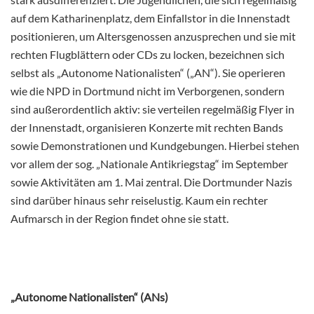
auf dem Katharinenplatz, dem Einfallstor in die Innenstadt
positionieren, um Altersgenossen anzusprechen und sie mit
rechten Flugblättern oder CDs zu locken, bezeichnen sich
selbst als „Autonome Nationalisten“ („AN“). Sie operieren
wie die NPD in Dortmund nicht im Verborgenen, sondern
sind außerordentlich aktiv: sie verteilen regelmäßig Flyer in
der Innenstadt, organisieren Konzerte mit rechten Bands
sowie Demonstrationen und Kundgebungen. Hierbei stehen
vor allem der sog. „Nationale Antikriegstag“ im September
sowie Aktivitäten am 1. Mai zentral. Die Dortmunder Nazis
sind darüber hinaus sehr reiselustig. Kaum ein rechter
Aufmarsch in der Region findet ohne sie statt.
„Autonome Nationalisten“ (ANs)