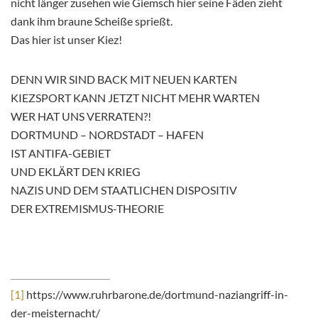
nicht länger zusehen wie Giemsch hier seine Fäden zieht
dank ihm braune Scheiße sprießt.
Das hier ist unser Kiez!
DENN WIR SIND BACK MIT NEUEN KARTEN
KIEZSPORT KANN JETZT NICHT MEHR WARTEN
WER HAT UNS VERRATEN?!
DORTMUND – NORDSTADT – HAFEN
IST ANTIFA-GEBIET
UND EKLÄRT DEN KRIEG
NAZIS UND DEM STAATLICHEN DISPOSITIV
DER EXTREMISMUS-THEORIE
[1]
https://www.ruhrbarone.de/dortmund-naziangriff-in-
der-meisternacht/