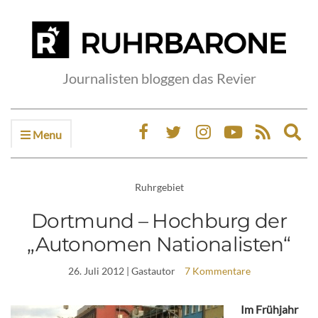
Journalisten bloggen das Revier
Menu
Ex
sea
fo
Ruhrgebiet
Dortmund – Hochburg der
„Autonomen Nationalisten“
26. Juli 2012
| Gastautor
7 Kommentare
Im Frühjahr