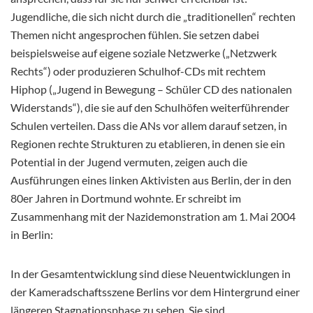
Jugendliche, die sich nicht durch die „traditionellen“ rechten
Themen nicht angesprochen fühlen. Sie setzen dabei
beispielsweise auf eigene soziale Netzwerke („Netzwerk
Rechts“) oder produzieren Schulhof-CDs mit rechtem
Hiphop („Jugend in Bewegung – Schüler CD des nationalen
Widerstands“), die sie auf den Schulhöfen weiterführender
Schulen verteilen. Dass die ANs vor allem darauf setzen, in
Regionen rechte Strukturen zu etablieren, in denen sie ein
Potential in der Jugend vermuten, zeigen auch die
Ausführungen eines linken Aktivisten aus Berlin, der in den
80er Jahren in Dortmund wohnte. Er schreibt im
Zusammenhang mit der Nazidemonstration am 1. Mai 2004
in Berlin:
In der Gesamtentwicklung sind diese Neuentwicklungen in
der Kameradschaftsszene Berlins vor dem Hintergrund einer
längeren Stagnationsphase zu sehen. Sie sind