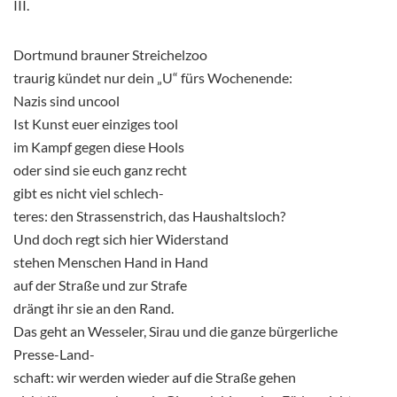
III.
Dortmund brauner Streichelzoo
traurig kündet nur dein „U“ fürs Wochenende:
Nazis sind uncool
Ist Kunst euer einziges tool
im Kampf gegen diese Hools
oder sind sie euch ganz recht
gibt es nicht viel schlech-
teres: den Strassenstrich, das Haushaltsloch?
Und doch regt sich hier Widerstand
stehen Menschen Hand in Hand
auf der Straße und zur Strafe
drängt ihr sie an den Rand.
Das geht an Wesseler, Sirau und die ganze bürgerliche
Presse-Land-
schaft: wir werden wieder auf die Straße gehen