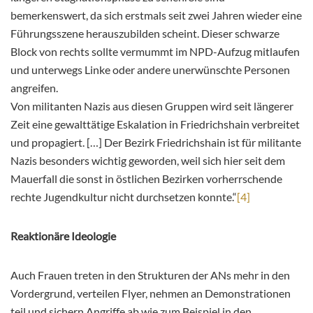
bemerkenswert, da sich erstmals seit zwei Jahren wieder eine
Führungsszene herauszubilden scheint. Dieser schwarze
Block von rechts sollte vermummt im NPD-Aufzug mitlaufen
und unterwegs Linke oder andere unerwünschte Personen
angreifen.
Von militanten Nazis aus diesen Gruppen wird seit längerer
Zeit eine gewalttätige Eskalation in Friedrichshain verbreitet
und propagiert. […] Der Bezirk Friedrichshain ist für militante
Nazis besonders wichtig geworden, weil sich hier seit dem
Mauerfall die sonst in östlichen Bezirken vorherrschende
rechte Jugendkultur nicht durchsetzen konnte.“
[4]
Reaktionäre Ideologie
Auch Frauen treten in den Strukturen der ANs mehr in den
Vordergrund, verteilen Flyer, nehmen an Demonstrationen
teil und sichern Angriffe ab wie zum Beispiel in den