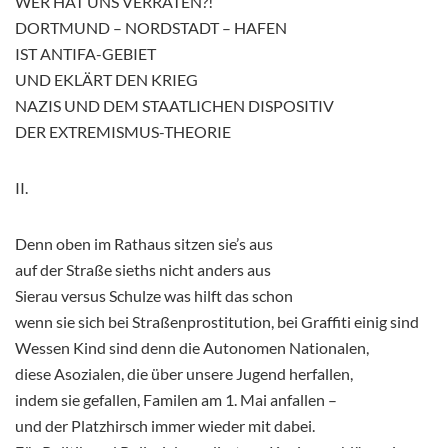
WER HAT UNS VERRATEN?!
DORTMUND – NORDSTADT – HAFEN
IST ANTIFA-GEBIET
UND EKLÄRT DEN KRIEG
NAZIS UND DEM STAATLICHEN DISPOSITIV
DER EXTREMISMUS-THEORIE
II.
Denn oben im Rathaus sitzen sie’s aus
auf der Straße sieths nicht anders aus
Sierau versus Schulze was hilft das schon
wenn sie sich bei Straßenprostitution, bei Graffiti einig sind
Wessen Kind sind denn die Autonomen Nationalen,
diese Asozialen, die über unsere Jugend herfallen,
indem sie gefallen, Familen am 1. Mai anfallen –
und der Platzhirsch immer wieder mit dabei.