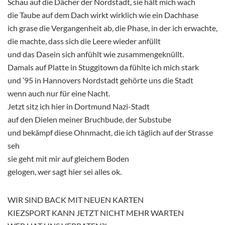
Schau auf die Dächer der Nordstadt, sie hält mich wach
die Taube auf dem Dach wirkt wirklich wie ein Dachhase
ich grase die Vergangenheit ab, die Phase, in der ich erwachte,
die machte, dass sich die Leere wieder anfüllt
und das Dasein sich anfühlt wie zusammengeknüllt.
Damals auf Platte in Stuggitown da fühlte ich mich stark
und ’95 in Hannovers Nordstadt gehörte uns die Stadt
wenn auch nur für eine Nacht.
Jetzt sitz ich hier in Dortmund Nazi-Stadt
auf den Dielen meiner Bruchbude, der Substube
und bekämpf diese Ohnmacht, die ich täglich auf der Strasse
seh
sie geht mit mir auf gleichem Boden
gelogen, wer sagt hier sei alles ok.
WIR SIND BACK MIT NEUEN KARTEN
KIEZSPORT KANN JETZT NICHT MEHR WARTEN