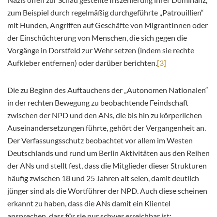
zum Beispiel durch regelmäßig durchgeführte „Patrouillien“
mit Hunden, Angriffen auf Geschäfte von MigrantInnen oder
der Einschüchterung von Menschen, die sich gegen die
Vorgänge in Dorstfeld zur Wehr setzen (indem sie rechte
Aufkleber entfernen) oder darüber berichten.
[3]
Die zu Beginn des Auftauchens der „Autonomen Nationalen“
in der rechten Bewegung zu beobachtende Feindschaft
zwischen der NPD und den ANs, die bis hin zu körperlichen
Auseinandersetzungen führte, gehört der Vergangenheit an.
Der Verfassungsschutz beobachtet vor allem im Westen
Deutschlands und rund um Berlin Aktivitäten aus den Reihen
der ANs und stellt fest, dass die Mitglieder dieser Strukturen
häufig zwischen 18 und 25 Jahren alt seien, damit deutlich
jünger sind als die Wortführer der NPD. Auch diese scheinen
erkannt zu haben, dass die ANs damit ein Klientel
ansprechen, dass für sie nur schwer erreichbar ist: