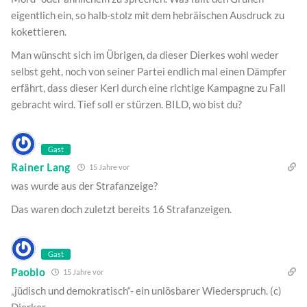
eigentlich ein, so halb-stolz mit dem hebräischen Ausdruck zu
kokettieren.
Man wünscht sich im Übrigen, da dieser Dierkes wohl weder
selbst geht, noch von seiner Partei endlich mal einen Dämpfer
erfährt, dass dieser Kerl durch eine richtige Kampagne zu Fall
gebracht wird. Tief soll er stürzen. BILD, wo bist du?
Gast
Rainer Lang
15 Jahre vor
was wurde aus der Strafanzeige?
Das waren doch zuletzt bereits 16 Strafanzeigen.
Gast
Paoblo
15 Jahre vor
„jüdisch und demokratisch“- ein unlösbarer Wiederspruch. (c)