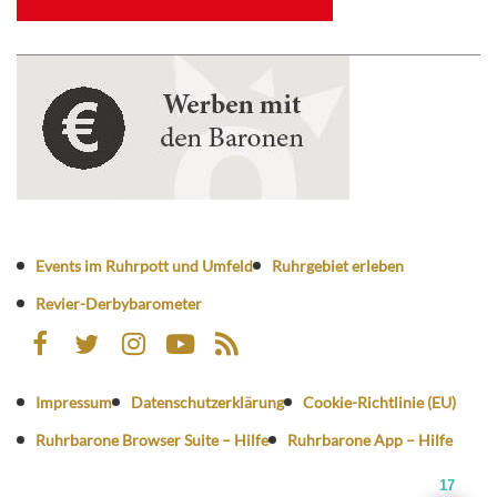
Events im Ruhrpott und Umfeld
Ruhrgebiet erleben
Revier-Derbybarometer
Impressum
Datenschutzerklärung
Cookie-Richtlinie (EU)
Ruhrbarone Browser Suite – Hilfe
Ruhrbarone App – Hilfe
17