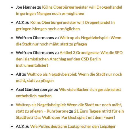
Joe Hannes
zu
Kölns Oberbürgermeister will Drogenhandel
in geringen Mengen noch ermöglichen
ACK
zu
Kölns Oberbürgermeister will Drogenhandel in
geringen Mengen noch ermöglichen
Wolfram Obermanns
zu
Waltrop als Negativbeispiel: Wenn
die Stadt nur noch mäht, statt zu pflegen
Wolfram Obermanns
zu
Artikel 3 Grundgesetz: Wie die SPD
den islamistischen Anschlag auf den CSD Berlin
instrumentalisiert
Alf
zu
Waltrop als Negativbeispiel: Wenn die Stadt nur noch
mäht, statt zu pflegen
Axel Günthersberger
zu
Wie viele Bäcker sich gerade selbst
entbehrlich machen
Waltrop als Negativbeispiel: Wenn die Stadt nur noch mäht,
statt zu pflegen – Ruhrbarone
zu
21 Euro Tageseintritt für ein
Stadtfest? Das Waltroper Parkfest spielt mit dem Feuer!
ACK
zu
Wie Putins deutsche Lautsprecher den Leipziger