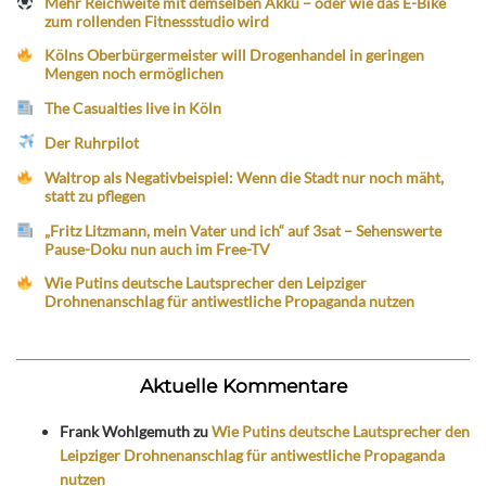
Mehr Reichweite mit demselben Akku – oder wie das E-Bike
zum rollenden Fitnessstudio wird
Kölns Oberbürgermeister will Drogenhandel in geringen
Mengen noch ermöglichen
The Casualties live in Köln
Der Ruhrpilot
Waltrop als Negativbeispiel: Wenn die Stadt nur noch mäht,
statt zu pflegen
„Fritz Litzmann, mein Vater und ich“ auf 3sat – Sehenswerte
Pause-Doku nun auch im Free-TV
Wie Putins deutsche Lautsprecher den Leipziger
Drohnenanschlag für antiwestliche Propaganda nutzen
Aktuelle Kommentare
Frank Wohlgemuth
zu
Wie Putins deutsche Lautsprecher den
Leipziger Drohnenanschlag für antiwestliche Propaganda
nutzen