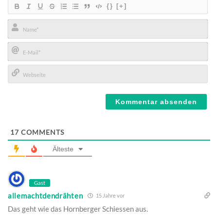
{}
[+]
Name*
E-
Mail*
Webseite
17
COMMENTS
Älteste
Gast
allemachtdendrähten
15 Jahre vor
Das geht wie das Hornberger Schiessen aus.