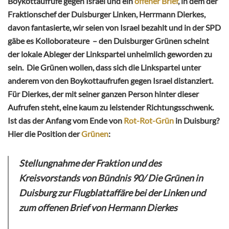
Boykottaufrufe gegen Israel und ein
offener Brief
, in dem der
Fraktionschef der Duisburger Linken, Herrmann Dierkes,
davon fantasierte, wir seien von Israel bezahlt und in der SPD
gäbe es Kolloborateure – den Duisburger Grünen scheint
der lokale Ableger der Linkspartei unheimlich geworden zu
sein. Die Grünen wollen, dass sich die Linkspartei unter
anderem von den Boykottaufrufen gegen Israel distanziert.
Für Dierkes, der mit seiner ganzen Person hinter dieser
Aufrufen steht, eine kaum zu leistender Richtungsschwenk.
Ist das der Anfang vom Ende von
Rot-Rot-Grün
in Duisburg?
Hier die Position der
Grünen
:
Stellungnahme der Fraktion und des
Kreisvorstands von Bündnis 90/ Die Grünen in
Duisburg zur Flugblattaffäre bei der Linken und
zum offenen Brief von Hermann Dierkes