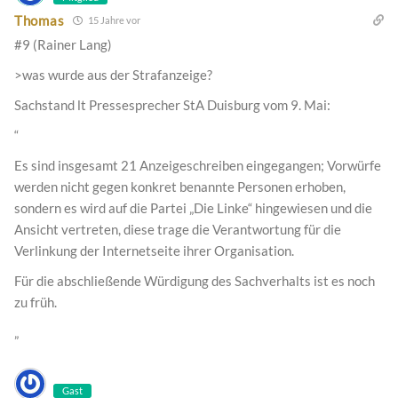
Thomas
15 Jahre vor
#9 (Rainer Lang)
>was wurde aus der Strafanzeige?
Sachstand lt Pressesprecher StA Duisburg vom 9. Mai:
“
Es sind insgesamt 21 Anzeigeschreiben eingegangen; Vorwürfe
werden nicht gegen konkret benannte Personen erhoben,
sondern es wird auf die Partei „Die Linke“ hingewiesen und die
Ansicht vertreten, diese trage die Verantwortung für die
Verlinkung der Internetseite ihrer Organisation.
Für die abschließende Würdigung des Sachverhalts ist es noch
zu früh.
„
Gast