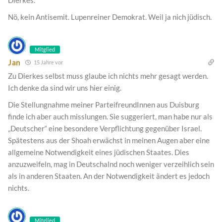
Dierkes.
Nö, kein Antisemit. Lupenreiner Demokrat. Weil ja nich jüdisch.
Mitglied
Jan
15 Jahre vor
Zu Dierkes selbst muss glaube ich nichts mehr gesagt werden.
Ich denke da sind wir uns hier einig.
Die Stellungnahme meiner ParteifreundInnen aus Duisburg
finde ich aber auch misslungen. Sie suggeriert, man habe nur als
„Deutscher“ eine besondere Verpflichtung gegenüber Israel.
Spätestens aus der Shoah erwächst in meinen Augen aber eine
allgemeine Notwendigkeit eines jüdischen Staates. Dies
anzuzweifeln, mag in Deutschalnd noch weniger verzeihlich sein
als in anderen Staaten. An der Notwendigkeit ändert es jedoch
nichts.
Mitglied