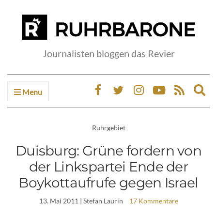
Journalisten bloggen das Revier
Menu
Ex
sea
fo
Ruhrgebiet
Duisburg: Grüne fordern von
der Linkspartei Ende der
Boykottaufrufe gegen Israel
13. Mai 2011
| Stefan Laurin
17 Kommentare