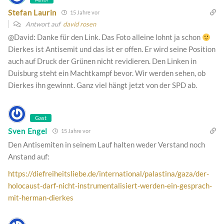
Stefan Laurin
15 Jahre vor
Antwort auf
david rosen
@David: Danke für den Link. Das Foto alleine lohnt ja schon
Dierkes ist Antisemit und das ist er offen. Er wird seine Position
auch auf Druck der Grünen nicht revidieren. Den Linken in
Duisburg steht ein Machtkampf bevor. Wir werden sehen, ob
Dierkes ihn gewinnt. Ganz viel hängt jetzt von der SPD ab.
Gast
Sven Engel
15 Jahre vor
Den Antisemiten in seinem Lauf halten weder Verstand noch
Anstand auf:
https://diefreiheitsliebe.de/international/palastina/gaza/der-
holocaust-darf-nicht-instrumentalisiert-werden-ein-gesprach-
mit-herman-dierkes