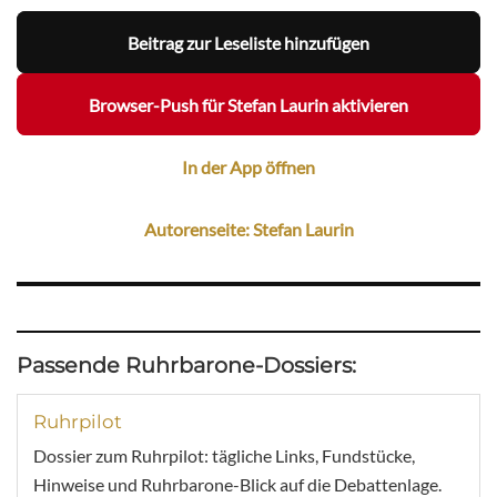
Beitrag zur Leseliste hinzufügen
Browser-Push für Stefan Laurin aktivieren
In der App öffnen
Autorenseite: Stefan Laurin
Passende Ruhrbarone-Dossiers:
Ruhrpilot
Dossier zum Ruhrpilot: tägliche Links, Fundstücke,
Hinweise und Ruhrbarone-Blick auf die Debattenlage.