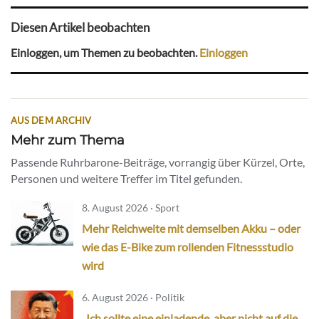
Diesen Artikel beobachten
Einloggen, um Themen zu beobachten.
Einloggen
AUS DEM ARCHIV
Mehr zum Thema
Passende Ruhrbarone-Beiträge, vorrangig über Kürzel, Orte,
Personen und weitere Treffer im Titel gefunden.
8. August 2026 · Sport
Mehr Reichweite mit demselben Akku – oder
wie das E-Bike zum rollenden Fitnessstudio
wird
6. August 2026 · Politik
„Ich sollte eine einladende, aber nicht auf die