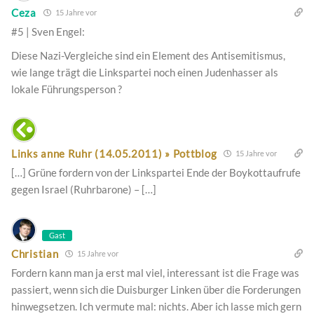
Ceza
15 Jahre vor
#5 | Sven Engel:
Diese Nazi-Vergleiche sind ein Element des Antisemitismus,
wie lange trägt die Linkspartei noch einen Judenhasser als
lokale Führungsperson ?
Links anne Ruhr (14.05.2011) » Pottblog
15 Jahre vor
[…] Grüne fordern von der Linkspartei Ende der Boykottaufrufe
gegen Israel (Ruhrbarone) – […]
Gast
Christian
15 Jahre vor
Fordern kann man ja erst mal viel, interessant ist die Frage was
passiert, wenn sich die Duisburger Linken über die Forderungen
hinwegsetzen. Ich vermute mal: nichts. Aber ich lasse mich gern