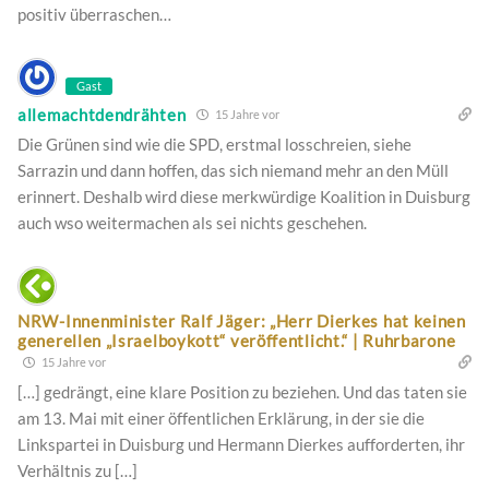
positiv überraschen…
Gast
allemachtdendrähten
15 Jahre vor
Die Grünen sind wie die SPD, erstmal losschreien, siehe
Sarrazin und dann hoffen, das sich niemand mehr an den Müll
erinnert. Deshalb wird diese merkwürdige Koalition in Duisburg
auch wso weitermachen als sei nichts geschehen.
NRW-Innenminister Ralf Jäger: „Herr Dierkes hat keinen
generellen „Israelboykott“ veröffentlicht.“ | Ruhrbarone
15 Jahre vor
[…] gedrängt, eine klare Position zu beziehen. Und das taten sie
am 13. Mai mit einer öffentlichen Erklärung, in der sie die
Linkspartei in Duisburg und Hermann Dierkes aufforderten, ihr
Verhältnis zu […]