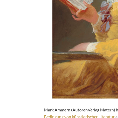
Mark Ammern (AutorenVerlag Matern) ha
Bedingung von künstlerischer Literatur
a