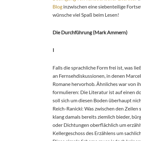
Blog
inzwischen eine siebenteilige Forts
wünsche viel Spaß beim Lesen!
Die Durchführung (Mark Ammern)
I
Falls die sprachliche Form frei ist, was l
an Fernsehdiskussionen, in denen Marce
Romane hervorhob. Ähnliches war von ihm
formulieren: Die Literatur ist auf einen
soll sich um diesen Boden überhaupt nicht
Reich-Ranicki: Was zwischen den Zeilen s
klang damals bereits ziemlich bieder, bür
oder Dichtungen oberflächlich um erzähl
Kellergeschoss des Erzählens um sachlic