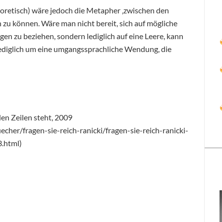
heoretisch) wäre jedoch die Metapher ‚zwischen den
n zu können. Wäre man nicht bereit, sich auf mögliche
en zu beziehen, sondern lediglich auf eine Leere, kann
 lediglich um eine umgangssprachliche Wendung, die
en Zeilen steht, 2009
echer/fragen-sie-reich-ranicki/fragen-sie-reich-ranicki-
.html)