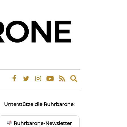
Expand
search
form
Unterstütze die Ruhrbarone:
Ruhrbarone-Newsletter