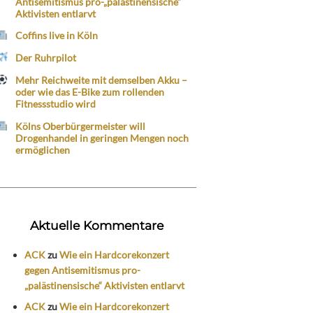
Antisemitismus pro-„palästinensische“
Aktivisten entlarvt
Coffins live in Köln
Der Ruhrpilot
Mehr Reichweite mit demselben Akku –
oder wie das E-Bike zum rollenden
Fitnessstudio wird
Kölns Oberbürgermeister will
Drogenhandel in geringen Mengen noch
ermöglichen
Aktuelle Kommentare
ACK
zu
Wie ein Hardcorekonzert
gegen Antisemitismus pro-
„palästinensische“ Aktivisten entlarvt
ACK
zu
Wie ein Hardcorekonzert