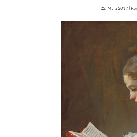
22. März 2017
| Re