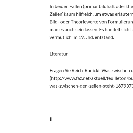
In beiden Fällen (primär bildhaft oder t
Zeilen‘ kaum hilfreich, um etwas erläuter
Bild- oder Theoriewerte von Formulierung
man es auch sein lassen. Es handelt sich
vermutlich im 19. Jhd. entstand.
Literatur
Fragen Sie Reich-Ranicki: Was zwischen d
(http://www.faz.net/aktuell/feuilleton/bu
was-zwischen-den-zeilen-steht-1879373
II