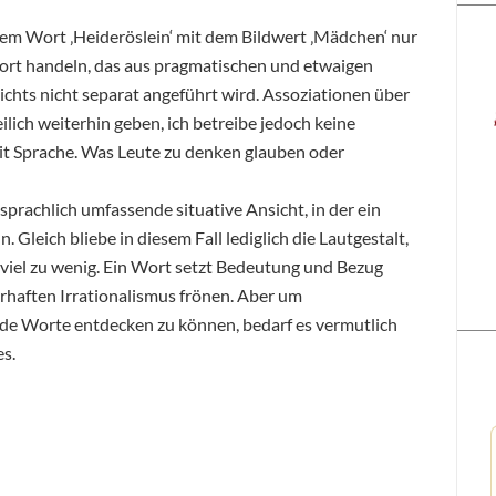
nem Wort ‚Heideröslein‘ mit dem Bildwert ‚Mädchen‘ nur
ort handeln, das aus pragmatischen und etwaigen
chts nicht separat angeführt wird. Assoziationen über
lich weiterhin geben, ich betreibe jedoch keine
it Sprache. Was Leute zu denken glauben oder
 sprachlich umfassende situative Ansicht, in der ein
 Gleich bliebe in diesem Fall lediglich die Lautgestalt,
 viel zu wenig. Ein Wort setzt Bedeutung und Bezug
rhaften Irrationalismus frönen. Aber um
de Worte entdecken zu können, bedarf es vermutlich
s.