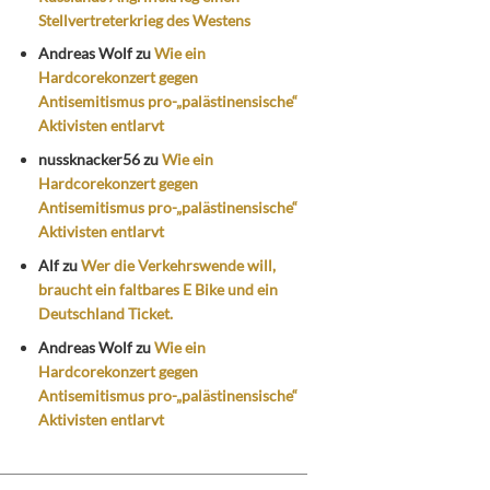
Stellvertreterkrieg des Westens
Andreas Wolf
zu
Wie ein
Hardcorekonzert gegen
Antisemitismus pro-„palästinensische“
Aktivisten entlarvt
nussknacker56
zu
Wie ein
Hardcorekonzert gegen
Antisemitismus pro-„palästinensische“
Aktivisten entlarvt
Alf
zu
Wer die Verkehrswende will,
braucht ein faltbares E Bike und ein
Deutschland Ticket.
Andreas Wolf
zu
Wie ein
Hardcorekonzert gegen
Antisemitismus pro-„palästinensische“
Aktivisten entlarvt