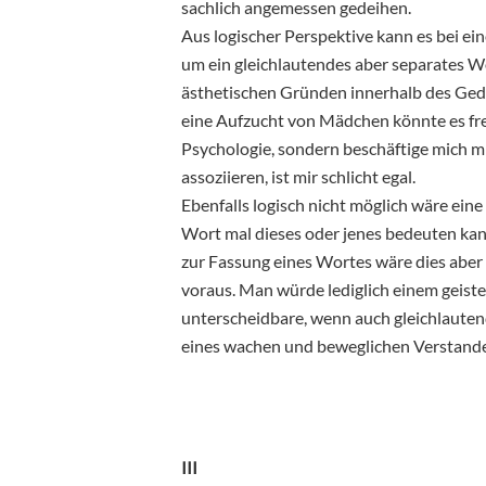
sachlich angemessen gedeihen.
Aus logischer Perspektive kann es bei ei
um ein gleichlautendes aber separates W
ästhetischen Gründen innerhalb des Gedi
eine Aufzucht von Mädchen könnte es frei
Psychologie, sondern beschäftige mich m
assoziieren, ist mir schlicht egal.
Ebenfalls logisch nicht möglich wäre eine
Wort mal dieses oder jenes bedeuten kann.
zur Fassung eines Wortes wäre dies aber
voraus. Man würde lediglich einem geiste
unterscheidbare, wenn auch gleichlauten
eines wachen und beweglichen Verstande
III