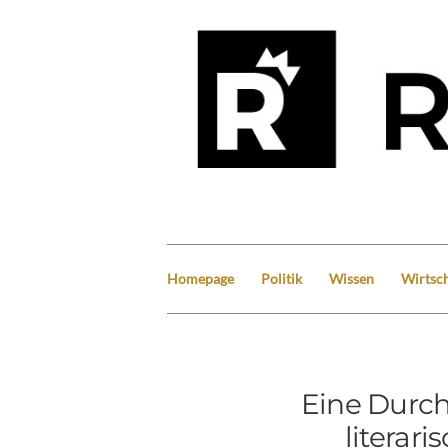
Homepage
Politik
Wissen
Wirtsch
Eine Durch
literar