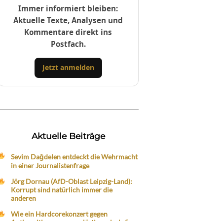
Immer informiert bleiben:
Aktuelle Texte, Analysen und
Kommentare direkt ins
Postfach.
Jetzt anmelden
Aktuelle Beiträge
Sevim Dağdelen entdeckt die Wehrmacht
in einer Journalistenfrage
Jörg Dornau (AfD-Oblast Leipzig-Land):
Korrupt sind natürlich immer die
anderen
Wie ein Hardcorekonzert gegen