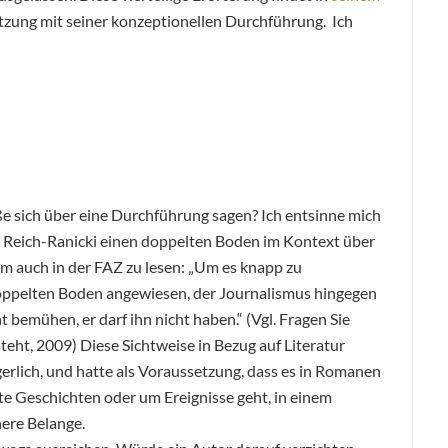
etzung mit seiner konzeptionellen Durchführung. Ich
ieße sich über eine Durchführung sagen? Ich entsinne mich
l Reich-Ranicki einen doppelten Boden im Kontext über
 auch in der FAZ zu lesen: „Um es knapp zu
 doppelten Boden angewiesen, der Journalismus hingegen
 bemühen, er darf ihn nicht haben.“ (Vgl. Fragen Sie
teht, 2009) Diese Sichtweise in Bezug auf Literatur
gerlich, und hatte als Voraussetzung, dass es in Romanen
te Geschichten oder um Ereignisse geht, in einem
here Belange.