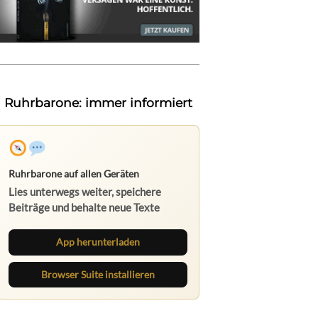
Ruhrbarone: immer informiert
Ruhrbarone auf allen Geräten
Lies unterwegs weiter, speichere
Beiträge und behalte neue Texte
direkt im Browser im Blick.
App herunterladen
Browser Suite installieren