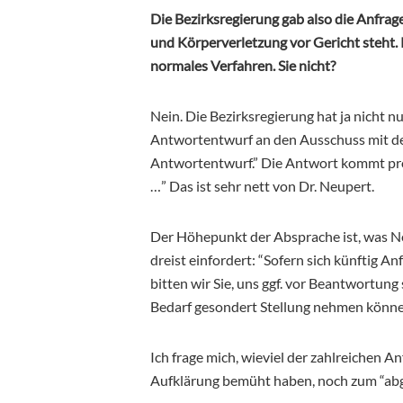
Die Bezirksregierung gab also die Anfra
und Körperverletzung vor Gericht steht. 
normales Verfahren. Sie nicht?
Nein. Die Bezirksregierung hat ja nicht 
Antwortentwurf an den Ausschuss mit de
Antwortentwurf.” Die Antwort kommt pro
…” Das ist sehr nett von Dr. Neupert.
Der Höhepunkt der Absprache ist, was Neu
dreist einfordert: “Sofern sich künftig A
bitten wir Sie, uns ggf. vor Beantwortung
Bedarf gesondert Stellung nehmen könne
Ich frage mich, wieviel der zahlreichen 
Aufklärung bemüht haben, noch zum “abg