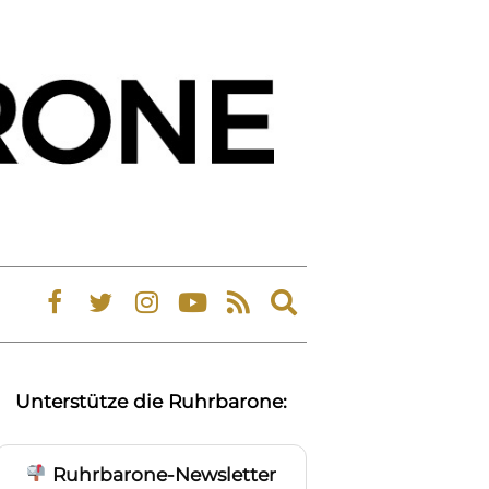
Expand
search
form
Unterstütze die Ruhrbarone:
Ruhrbarone-Newsletter