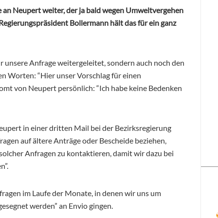
ge an Neupert weiter, der ja bald wegen Umweltvergehen
Regierungspräsident Bollermann hält das für ein ganz
nur unsere Anfrage weitergeleitet, sondern auch noch den
n Worten: “Hier unser Vorschlag für einen
mt von Neupert persönlich: “Ich habe keine Bedenken
pert in einer dritten Mail bei der Bezirksregierung
nfragen auf ältere Anträge oder Bescheide beziehen,
 solcher Anfragen zu kontaktieren, damit wir dazu bei
n”.
Anfragen im Laufe der Monate, in denen wir uns um
esegnet werden” an Envio gingen.