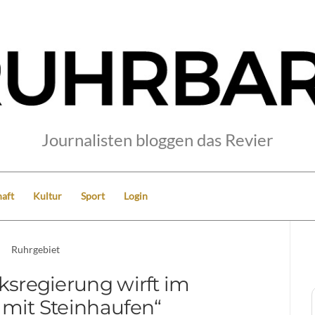
Journalisten bloggen das Revier
aft
Kultur
Sport
Login
Ruhrgebiet
rksregierung wirft im
 mit Steinhaufen“