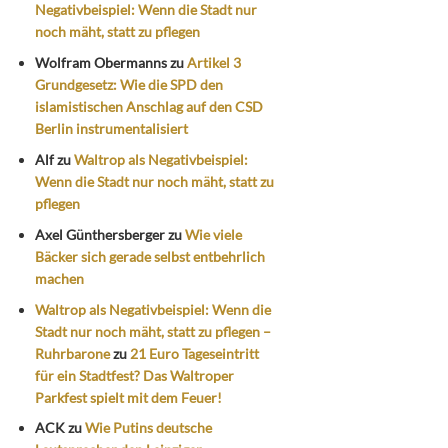
Negativbeispiel: Wenn die Stadt nur
noch mäht, statt zu pflegen
Wolfram Obermanns
zu
Artikel 3
Grundgesetz: Wie die SPD den
islamistischen Anschlag auf den CSD
Berlin instrumentalisiert
Alf
zu
Waltrop als Negativbeispiel:
Wenn die Stadt nur noch mäht, statt zu
pflegen
Axel Günthersberger
zu
Wie viele
Bäcker sich gerade selbst entbehrlich
machen
Waltrop als Negativbeispiel: Wenn die
Stadt nur noch mäht, statt zu pflegen –
Ruhrbarone
zu
21 Euro Tageseintritt
für ein Stadtfest? Das Waltroper
Parkfest spielt mit dem Feuer!
ACK
zu
Wie Putins deutsche