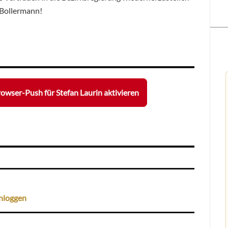
 Bollermann!
owser-Push für Stefan Laurin aktivieren
nloggen