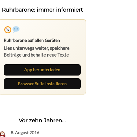
Ruhrbarone: immer informiert
Ruhrbarone auf allen Geräten
Lies unterwegs weiter, speichere
Beiträge und behalte neue Texte
direkt im Browser im Blick.
App herunterladen
Browser Suite installieren
Vor zehn Jahren...
8. August 2016