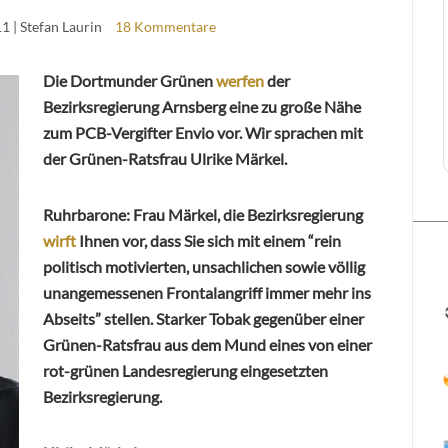
11
| Stefan Laurin
18 Kommentare
Die Dortmunder Grünen
werfen
der
Bezirksregierung Arnsberg eine zu große Nähe
zum PCB-Vergifter Envio vor. Wir sprachen mit
der Grünen-Ratsfrau Ulrike Märkel.
Ruhrbarone: Frau Märkel, die Bezirksregierung
wirft
Ihnen vor, dass Sie sich mit einem “rein
politisch motivierten, unsachlichen sowie völlig
unangemessenen Frontalangriff immer mehr ins
Abseits” stellen. Starker Tobak gegenüber einer
Grünen-Ratsfrau aus dem Mund eines von einer
rot-grünen Landesregierung eingesetzten
Bezirksregierung.