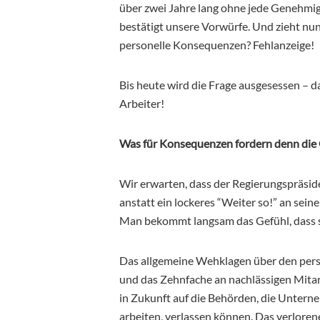
über zwei Jahre lang ohne jede Genehmig
bestätigt unsere Vorwürfe. Und zieht nun 
personelle Konsequenzen? Fehlanzeige!
Bis heute wird die Frage ausgesessen – da
Arbeiter!
Was für Konsequenzen fordern denn die
Wir erwarten, dass der Regierungspräside
anstatt ein lockeres “Weiter so!” an sein
Man bekommt langsam das Gefühl, dass s
Das allgemeine Wehklagen über den perso
und das Zehnfache an nachlässigen Mitarb
in Zukunft auf die Behörden, die Untern
arbeiten, verlassen können. Das verloren