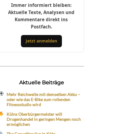
Immer informiert bleiben:
Aktuelle Texte, Analysen und
Kommentare direkt ins
Postfach.
Jetzt anmelden
Aktuelle Beiträge
Mehr Reichweite mit demselben Akku –
oder wie das E-Bike zum rollenden
Fitnessstudio wird
Kölns Oberbürgermeister will
Drogenhandel in geringen Mengen noch
ermöglichen
The Casualties live in Köln