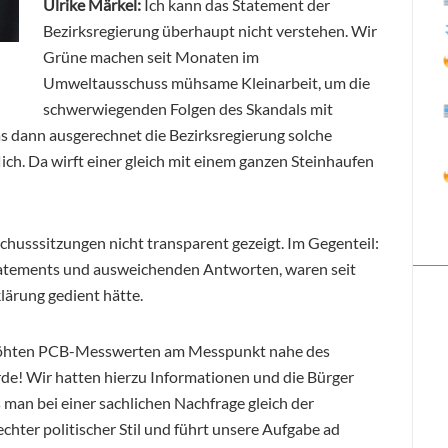
Ulrike Märkel:
Ich kann das Statement der
Bezirksregierung überhaupt nicht verstehen. Wir
Grüne machen seit Monaten im
Umweltausschuss mühsame Kleinarbeit, um die
schwerwiegenden Folgen des Skandals mit
s dann ausgerechnet die Bezirksregierung solche
ich. Da wirft einer gleich mit einem ganzen Steinhaufen
schusssitzungen nicht transparent gezeigt. Im Gegenteil:
Statements und ausweichenden Antworten, waren seit
lärung gedient hätte.
rhöhten PCB-Messwerten am Messpunkt nahe des
e! Wir hatten hierzu Informationen und die Bürger
 man bei einer sachlichen Nachfrage gleich der
echter politischer Stil und führt unsere Aufgabe ad