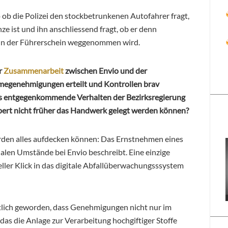
so ob die Polizei den stockbetrunkenen Autofahrer fragt,
ze ist und ihn anschliessend fragt, ob er denn
nun der Führerschein weggenommen wird.
er
Zusammenarbeit
zwischen Envio und der
megenehmigungen erteilt und Kontrollen brav
s entgegenkommende Verhalten der Bezirksregierung
pert nicht früher das Handwerk gelegt werden können?
örden alles aufdecken können: Das Ernstnehmen eines
alen Umstände bei Envio beschreibt. Eine einzige
ller Klick in das digitale Abfallüberwachungsssystem
ntlich geworden, dass Genehmigungen nicht nur im
n das die Anlage zur Verarbeitung hochgiftiger Stoffe