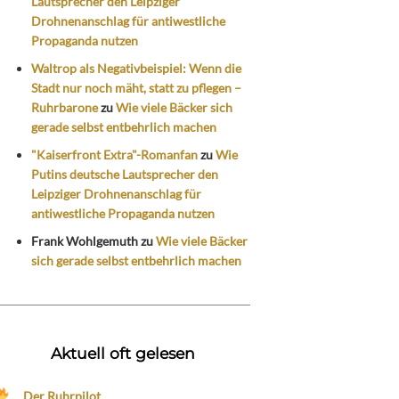
Lautsprecher den Leipziger
Drohnenanschlag für antiwestliche
Propaganda nutzen
Waltrop als Negativbeispiel: Wenn die
Stadt nur noch mäht, statt zu pflegen –
Ruhrbarone
zu
Wie viele Bäcker sich
gerade selbst entbehrlich machen
"Kaiserfront Extra"-Romanfan
zu
Wie
Putins deutsche Lautsprecher den
Leipziger Drohnenanschlag für
antiwestliche Propaganda nutzen
Frank Wohlgemuth
zu
Wie viele Bäcker
sich gerade selbst entbehrlich machen
Aktuell oft gelesen
Der Ruhrpilot