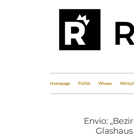
Homepage
Politik
Wissen
Wirtsch
Envio: „Bezi
Glashaus