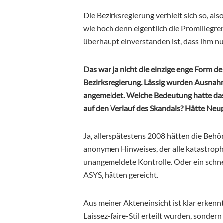
Die Bezirksregierung verhielt sich so, al
wie hoch denn eigentlich die Promillegren
überhaupt einverstanden ist, dass ihm 
Das war ja nicht die einzige enge Form d
Bezirksregierung. Lässig wurden Ausnah
angemeldet. Welche Bedeutung hatte da
auf den Verlauf des Skandals? Hätte Neu
Ja, allerspätestens 2008 hätten die Beh
anonymen Hinweises, der alle katastroph
unangemeldete Kontrolle. Oder ein schne
ASYS, hätten gereicht.
Aus meiner Akteneinsicht ist klar erken
Laissez-faire-Stil erteilt wurden, sonder