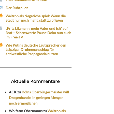
Der Ruhrpilot
Waltrop als Negativbeispiel: Wenn die
Stadt nur noch mäht, statt zu pflegen
„Fritz Litzmann, mein Vater und ich“ auf
3sat – Sehenswerte Pause-Doku nun auch
im Free-TV
Wie Putins deutsche Lautsprecher den
Leipziger Drohnenanschlag für
antiwestliche Propaganda nutzen
Aktuelle Kommentare
ACK
zu
Kölns Oberbürgermeister will
Drogenhandel in geringen Mengen
noch ermöglichen
Wolfram Obermanns
zu
Waltrop als