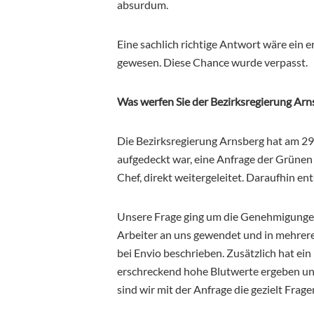
absurdum.
Eine sachlich richtige Antwort wäre ein 
gewesen. Diese Chance wurde verpasst.
Was werfen Sie der Bezirksregierung Arns
Die Bezirksregierung Arnsberg hat am 29
aufgedeckt war, eine Anfrage der Grünen
Chef, direkt weitergeleitet. Daraufhin en
Unsere Frage ging um die Genehmigungen
Arbeiter an uns gewendet und in mehrer
bei Envio beschrieben. Zusätzlich hat ei
erschreckend hohe Blutwerte ergeben und
sind wir mit der Anfrage die gezielt Frage