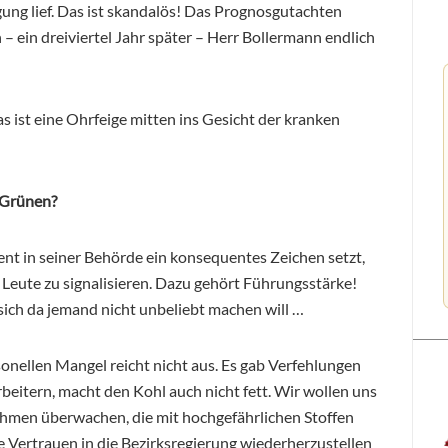
ung lief. Das ist skandalös! Das Prognosgutachten
– ein dreiviertel Jahr später – Herr Bollermann endlich
s ist eine Ohrfeige mitten ins Gesicht der kranken
 Grünen?
nt in seiner Behörde ein konsequentes Zeichen setzt,
e Leute zu signalisieren. Dazu gehört Führungsstärke!
ich da jemand nicht unbeliebt machen will …
nellen Mangel reicht nicht aus. Es gab Verfehlungen
eitern, macht den Kohl auch nicht fett. Wir wollen uns
ehmen überwachen, die mit hochgefährlichen Stoffen
e Vertrauen in die Bezirksregierung wiederherzustellen