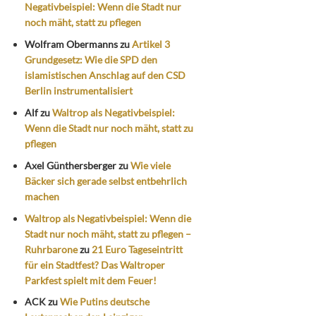
Negativbeispiel: Wenn die Stadt nur
noch mäht, statt zu pflegen
Wolfram Obermanns
zu
Artikel 3
Grundgesetz: Wie die SPD den
islamistischen Anschlag auf den CSD
Berlin instrumentalisiert
Alf
zu
Waltrop als Negativbeispiel:
Wenn die Stadt nur noch mäht, statt zu
pflegen
Axel Günthersberger
zu
Wie viele
Bäcker sich gerade selbst entbehrlich
machen
Waltrop als Negativbeispiel: Wenn die
Stadt nur noch mäht, statt zu pflegen –
Ruhrbarone
zu
21 Euro Tageseintritt
für ein Stadtfest? Das Waltroper
Parkfest spielt mit dem Feuer!
ACK
zu
Wie Putins deutsche