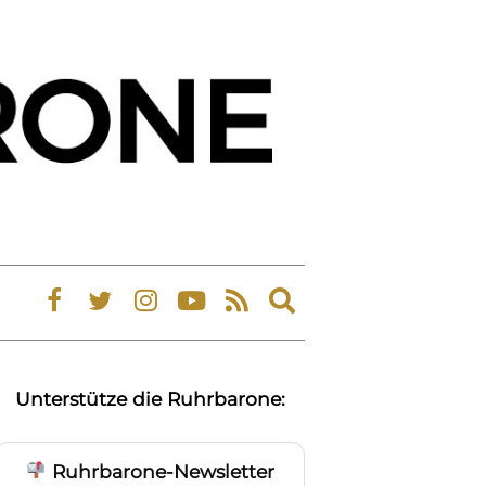
Expand
search
form
Unterstütze die Ruhrbarone:
Ruhrbarone-Newsletter