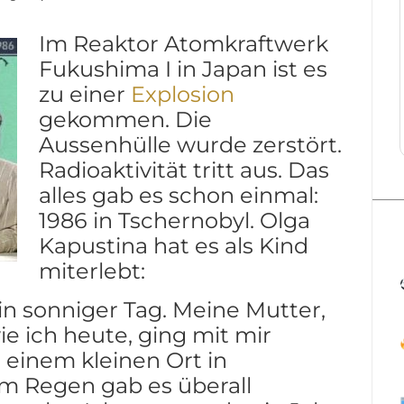
Im Reaktor Atomkraftwerk
Fukushima I in Japan ist es
zu einer
Explosion
gekommen. Die
Aussenhülle wurde zerstört.
Radioaktivität tritt aus. Das
alles gab es schon einmal:
1986 in Tschernobyl. Olga
Kapustina hat es als Kind
miterlebt:
ein sonniger Tag. Meine Mutter,
ie ich heute, ging mit mir
n einem kleinen Ort in
m Regen gab es überall