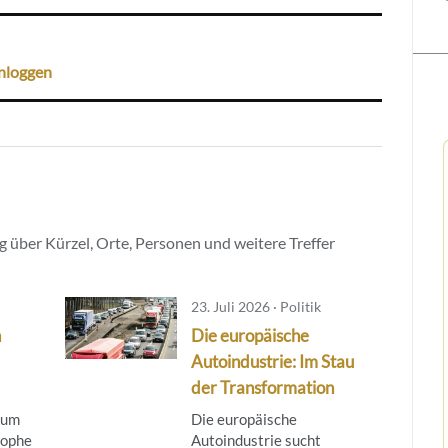
nloggen
 über Kürzel, Orte, Personen und weitere Treffer
23. Juli 2026 · Politik
n
Die europäische
Autoindustrie: Im Stau
der Transformation
 zum
Die europäische
tophe
Autoindustrie sucht