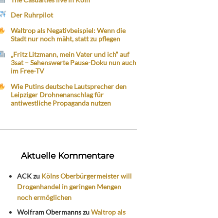
Der Ruhrpilot
Waltrop als Negativbeispiel: Wenn die
Stadt nur noch mäht, statt zu pflegen
„Fritz Litzmann, mein Vater und ich“ auf
3sat – Sehenswerte Pause-Doku nun auch
im Free-TV
Wie Putins deutsche Lautsprecher den
Leipziger Drohnenanschlag für
antiwestliche Propaganda nutzen
Aktuelle Kommentare
ACK
zu
Kölns Oberbürgermeister will
Drogenhandel in geringen Mengen
noch ermöglichen
Wolfram Obermanns
zu
Waltrop als