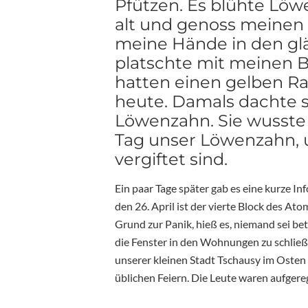
Pfützen. Es blühte Löw
alt und genoss meinen 
meine Hände in den gl
platschte mit meinen B
hatten einen gelben Ra
heute. Damals dachte s
Löwenzahn. Sie wusste 
Tag unser Löwenzahn, 
vergiftet sind.
Ein paar Tage später gab es eine kurze I
den 26. April ist der vierte Block des At
Grund zur Panik, hieß es, niemand sei bet
die Fenster in den Wohnungen zu schlie
unserer kleinen Stadt Tschausy im Osten
üblichen Feiern. Die Leute waren aufgere