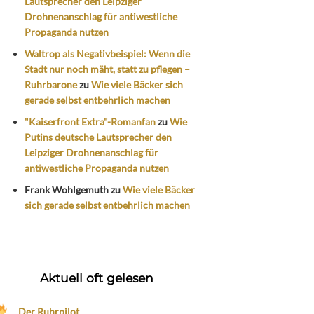
Lautsprecher den Leipziger
Drohnenanschlag für antiwestliche
Propaganda nutzen
Waltrop als Negativbeispiel: Wenn die
Stadt nur noch mäht, statt zu pflegen –
Ruhrbarone
zu
Wie viele Bäcker sich
gerade selbst entbehrlich machen
"Kaiserfront Extra"-Romanfan
zu
Wie
Putins deutsche Lautsprecher den
Leipziger Drohnenanschlag für
antiwestliche Propaganda nutzen
Frank Wohlgemuth
zu
Wie viele Bäcker
sich gerade selbst entbehrlich machen
Aktuell oft gelesen
Der Ruhrpilot