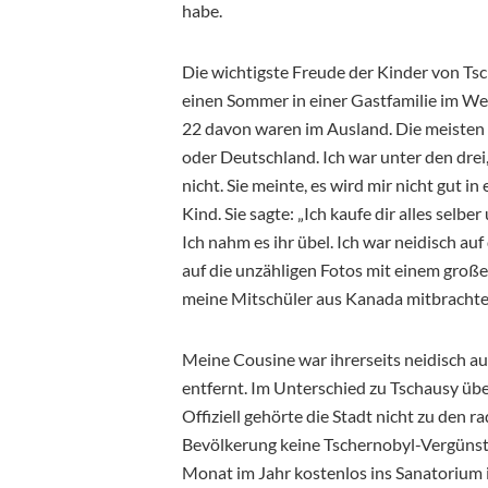
habe.
Die wichtigste Freude der Kinder von Tsc
einen Sommer in einer Gastfamilie im Wes
22 davon waren im Ausland. Die meisten f
oder Deutschland. Ich war unter den drei
nicht. Sie meinte, es wird mir nicht gut i
Kind. Sie sagte: „Ich kaufe dir alles selb
Ich nahm es ihr übel. Ich war neidisch au
auf die unzähligen Fotos mit einem gro
meine Mitschüler aus Kanada mitbrachte
Meine Cousine war ihrerseits neidisch au
entfernt. Im Unterschied zu Tschausy üb
Offiziell gehörte die Stadt nicht zu den
Bevölkerung keine Tschernobyl-Vergünsti
Monat im Jahr kostenlos ins Sanatorium 