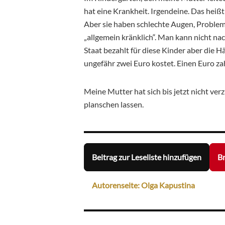
hat eine Krankheit. Irgendeine. Das heißt
Aber sie haben schlechte Augen, Problem
„allgemein kränklich“. Man kann nicht na
Staat bezahlt für diese Kinder aber die H
ungefähr zwei Euro kostet. Einen Euro zah
Meine Mutter hat sich bis jetzt nicht ver
planschen lassen.
Beitrag zur Leseliste hinzufügen
Br
Autorenseite: Olga Kapustina