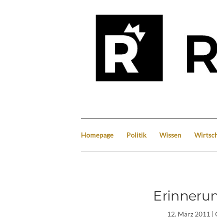
Homepage
Politik
Wissen
Wirtsch
Erinnerun
12. März 2011
| 