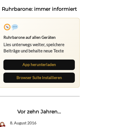
Ruhrbarone: immer informiert
Ruhrbarone auf allen Geräten
Lies unterwegs weiter, speichere
Beiträge und behalte neue Texte
direkt im Browser im Blick.
App herunterladen
Browser Suite installieren
Vor zehn Jahren...
8. August 2016