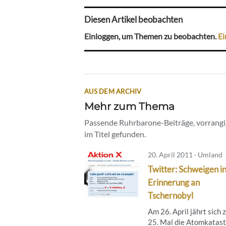
Diesen Artikel beobachten
Einloggen, um Themen zu beobachten.
Ei
AUS DEM ARCHIV
Mehr zum Thema
Passende Ruhrbarone-Beiträge, vorrangig
im Titel gefunden.
20. April 2011 · Umland
Twitter: Schweigen i
Erinnerung an
Tschernobyl
Am 26. April jährt sich
25. Mal die Atomkatas