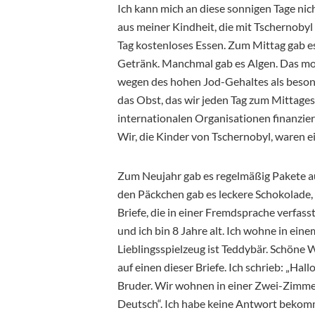
Ich kann mich an diese sonnigen Tage nich
aus meiner Kindheit, die mit Tschernobyl
Tag kostenloses Essen. Zum Mittag gab es
Getränk. Manchmal gab es Algen. Das moch
wegen des hohen Jod-Gehaltes als beson
das Obst, das wir jeden Tag zum Mittag
internationalen Organisationen finanzier
Wir, die Kinder von Tschernobyl, waren ei
Zum Neujahr gab es regelmäßig Pakete au
den Päckchen gab es leckere Schokolade
Briefe, die in einer Fremdsprache verfass
und ich bin 8 Jahre alt. Ich wohne in ei
Lieblingsspielzeug ist Teddybär. Schöne 
auf einen dieser Briefe. Ich schrieb: „Hall
Bruder. Wir wohnen in einer Zwei-Zimme
Deutsch“. Ich habe keine Antwort bekomme