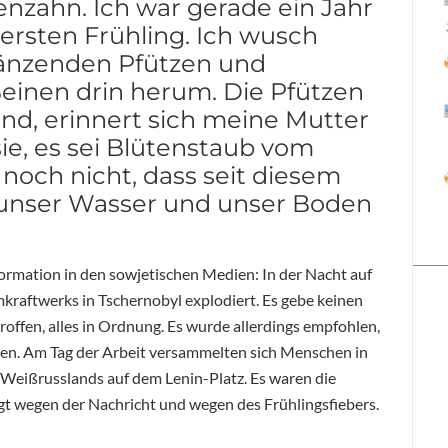
enzahn. Ich war gerade ein Jahr
ersten Frühling. Ich wusch
änzenden Pfützen und
einen drin herum. Die Pfützen
nd, erinnert sich meine Mutter
ie, es sei Blütenstaub vom
noch nicht, dass seit diesem
unser Wasser und unser Boden
nformation in den sowjetischen Medien: In der Nacht auf
omkraftwerks in Tschernobyl explodiert. Es gebe keinen
roffen, alles in Ordnung. Es wurde allerdings empfohlen,
ßen. Am Tag der Arbeit versammelten sich Menschen in
 Weißrusslands auf dem Lenin-Platz. Es waren die
gt wegen der Nachricht und wegen des Frühlingsfiebers.