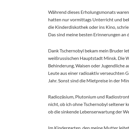
Während dieses Erholungsmonats waren wi
hatten nur vormittags Unterricht und be
die Kinderdiskothek oder ins Kino, schri
Das sind meine besten Erinnerungen an di
Dank Tschernobyl bekam mein Bruder let
weißrussischen Hauptstadt Minsk. Die W
Behinderung, Waisen oder Jugendliche aus
Leute aus einer radioaktiv verseuchten 
Jahr. Sonst sind die Mietpreise in der Min
Radiozäsium, Plutonium und Radiostronti
nicht, ob ich ohne Tschernobyl seltener
ob die sinkende Lebenserwartung der We
Im Kindergarten, den meine Mutter leitet,