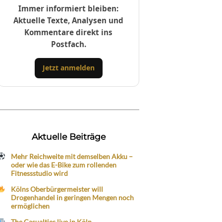
Immer informiert bleiben:
Aktuelle Texte, Analysen und
Kommentare direkt ins
Postfach.
Jetzt anmelden
Aktuelle Beiträge
Mehr Reichweite mit demselben Akku –
oder wie das E-Bike zum rollenden
Fitnessstudio wird
Kölns Oberbürgermeister will
Drogenhandel in geringen Mengen noch
ermöglichen
The Casualties live in Köln