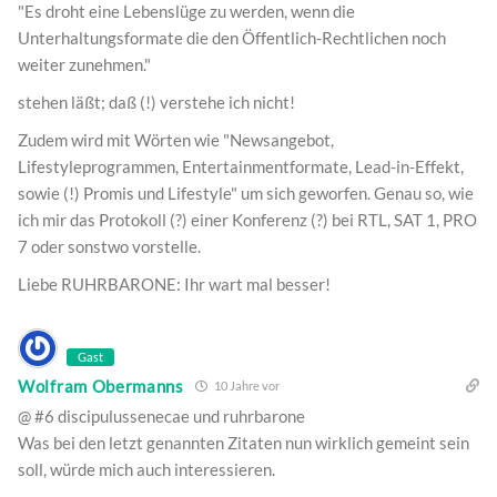
"Es droht eine Lebenslüge zu werden, wenn die
Unterhaltungsformate die den Öffentlich-Rechtlichen noch
weiter zunehmen."
stehen läßt; daß (!) verstehe ich nicht!
Zudem wird mit Wörten wie "Newsangebot,
Lifestyleprogrammen, Entertainmentformate, Lead-in-Effekt,
sowie (!) Promis und Lifestyle" um sich geworfen. Genau so, wie
ich mir das Protokoll (?) einer Konferenz (?) bei RTL, SAT 1, PRO
7 oder sonstwo vorstelle.
Liebe RUHRBARONE: Ihr wart mal besser!
Gast
Wolfram Obermanns
10 Jahre vor
@ #6 discipulussenecae und ruhrbarone
Was bei den letzt genannten Zitaten nun wirklich gemeint sein
soll, würde mich auch interessieren.