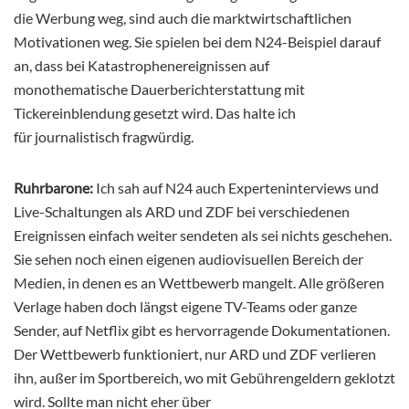
die Werbung weg, sind auch die marktwirtschaftlichen
Motivationen weg. Sie spielen bei dem N24-Beispiel darauf
an, dass bei Katastrophenereignissen auf
monothematische Dauerberichterstattung mit
Tickereinblendung gesetzt wird. Das halte ich
für journalistisch fragwürdig.
Ruhrbarone:
Ich sah auf N24 auch Experteninterviews und
Live-Schaltungen als ARD und ZDF bei verschiedenen
Ereignissen einfach weiter sendeten als sei nichts geschehen.
Sie sehen noch einen eigenen audiovisuellen Bereich der
Medien, in denen es an Wettbewerb mangelt. Alle größeren
Verlage haben doch längst eigene TV-Teams oder ganze
Sender, auf Netflix gibt es hervorragende Dokumentationen.
Der Wettbewerb funktioniert, nur ARD und ZDF verlieren
ihn, außer im Sportbereich, wo mit Gebührengeldern geklotzt
wird. Sollte man nicht eher über