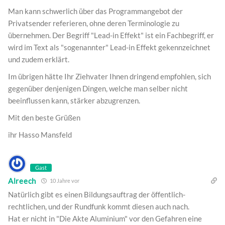
Man kann schwerlich über das Programmangebot der
Privatsender referieren, ohne deren Terminologie zu
übernehmen. Der Begriff "Lead-in Effekt" ist ein Fachbegriff, er
wird im Text als "sogenannter" Lead-in Effekt gekennzeichnet
und zudem erklärt.
Im übrigen hätte Ihr Ziehvater Ihnen dringend empfohlen, sich
gegenüber denjenigen Dingen, welche man selber nicht
beeinflussen kann, stärker abzugrenzen.
Mit den beste Grüßen
ihr Hasso Mansfeld
Gast
Alreech
10 Jahre vor
Natürlich gibt es einen Bildungsauftrag der öffentlich-
rechtlichen, und der Rundfunk kommt diesen auch nach.
Hat er nicht in "Die Akte Aluminium" vor den Gefahren eine