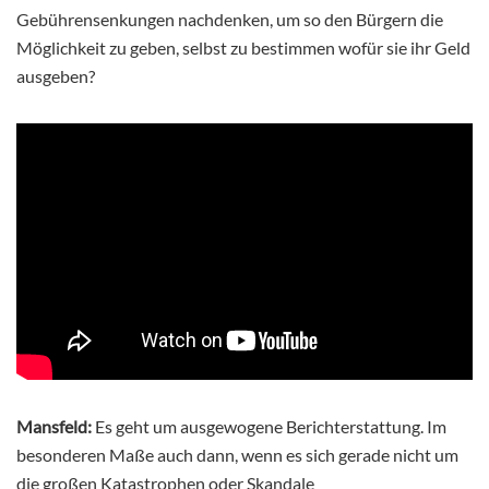
Gebührensenkungen nachdenken, um so den Bürgern die
Möglichkeit zu geben, selbst zu bestimmen wofür sie ihr Geld
ausgeben?
Mansfeld:
Es geht um ausgewogene Berichterstattung. Im
besonderen Maße auch dann, wenn es sich gerade nicht um
die großen Katastrophen oder Skandale