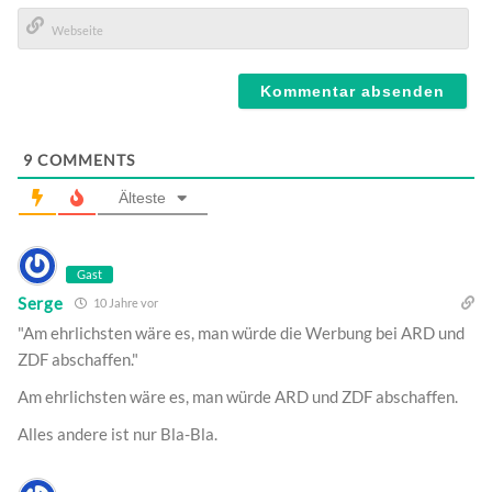
E-
Mail*
Webseite
9
COMMENTS
Älteste
Gast
Serge
10 Jahre vor
"Am ehrlichsten wäre es, man würde die Werbung bei ARD und
ZDF abschaffen."
Am ehrlichsten wäre es, man würde ARD und ZDF abschaffen.
Alles andere ist nur Bla-Bla.