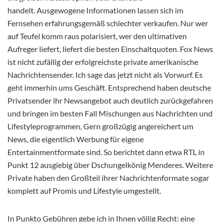
handelt. Ausgewogene Informationen lassen sich im
Fernsehen erfahrungsgemäß schlechter verkaufen. Nur wer
auf Teufel komm raus polarisiert, wer den ultimativen
Aufreger liefert, liefert die besten Einschaltquoten. Fox News
ist nicht zufällig der erfolgreichste private amerikanische
Nachrichtensender. Ich sage das jetzt nicht als Vorwurf. Es
geht immerhin ums Geschäft. Entsprechend haben deutsche
Privatsender ihr Newsangebot auch deutlich zurückgefahren
und bringen im besten Fall Mischungen aus Nachrichten und
Lifestyleprogrammen, Gern großzügig angereichert um
News, die eigentlich Werbung für eigene
Entertainmentformate sind. So berichtet dann etwa RTL in
Punkt 12 ausgiebig über Dschungelkönig Menderes. Weitere
Private haben den Großteil ihrer Nachrichtenformate sogar
komplett auf Promis und Lifestyle umgestellt.
In Punkto Gebühren gebe ich in Ihnen völlig Recht: eine