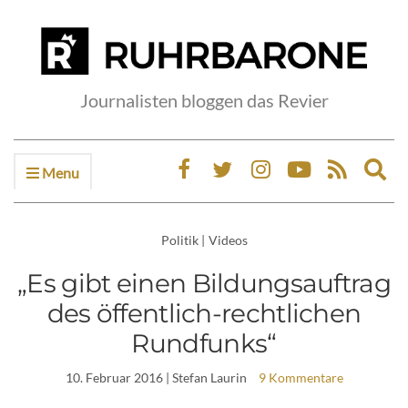
Journalisten bloggen das Revier
Menu
Ex
sea
fo
Politik
|
Videos
„Es gibt einen Bildungsauftrag
des öffentlich-rechtlichen
Rundfunks“
10. Februar 2016
| Stefan Laurin
9 Kommentare