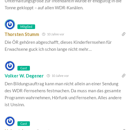
Unterhaltungsgröße zur Intendantin wurde er endgültig in die
Tonne gekloppt – auf allen WDR-Kanälen.
Mitglied
Thorsten Stumm
10 Jahre vor
Die ÖR gehören abgeschafft, dieses Kinderfernsehen für
Erwachsene guck ich schon lange nicht mehr…
Gast
Volker W. Degener
10 Jahre vor
Den Bildungsauftrag kann man nicht allein an einer Sendung
des WDR-Fernsehens festmachen. Da muss man das gesamte
Programm wahrnehmen, Hörfunk und Fernsehen. Alles andere
ist Unsinn.
Gast