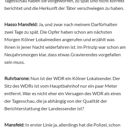
Tagesschau haben sie vorgeworfen, zu spät und nicht korrekt
berichtet und die Herkunft der Täter verschwiegen zu haben.
Hasso Mansfeld:
Ja, und zwar nach meinem Darfürhalten
zwei Tage zu spät. Die Opfer haben schon am nächsten
Morgen Kölner Lokalmedien angerufen und erzählt was
ihnen in jener Nacht widerfahren ist. Im Prinzip war schon am
Neujahrsmorgen klar, dass etwas Gravierendes vorgefallen
sein muss.
Ruhrbarone:
Nun ist der WDR ein Kölner Lokalsender. Der
Sitz des WDRs ist vom Hauptbahnhof nur ein paar Meter
entfernt. War es nicht eher ein Versagen des WDR als eines
der Tagesschau, die ja abhängig von der Qualität der
Berichterstattung der Landessender ist?
Mansfeld:
In erster Linie ja, allerdings hat die Polizei, schon