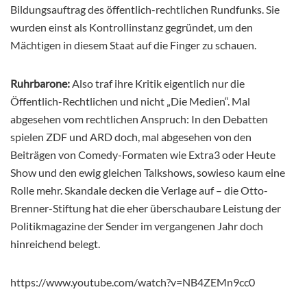
Bildungsauftrag des öffentlich-rechtlichen Rundfunks. Sie
wurden einst als Kontrollinstanz gegründet, um den
Mächtigen in diesem Staat auf die Finger zu schauen.
Ruhrbarone:
Also traf ihre Kritik eigentlich nur die
Öffentlich-Rechtlichen und nicht „Die Medien“. Mal
abgesehen vom rechtlichen Anspruch: In den Debatten
spielen ZDF und ARD doch, mal abgesehen von den
Beiträgen von Comedy-Formaten wie Extra3 oder Heute
Show und den ewig gleichen Talkshows, sowieso kaum eine
Rolle mehr. Skandale decken die Verlage auf – die Otto-
Brenner-Stiftung hat die eher überschaubare Leistung der
Politikmagazine der Sender im vergangenen Jahr doch
hinreichend belegt.
https://www.youtube.com/watch?v=NB4ZEMn9cc0