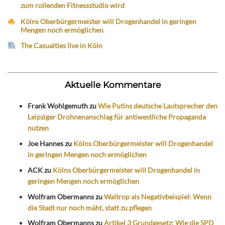
zum rollenden Fitnessstudio wird
Kölns Oberbürgermeister will Drogenhandel in geringen
Mengen noch ermöglichen
The Casualties live in Köln
Aktuelle Kommentare
Frank Wohlgemuth
zu
Wie Putins deutsche Lautsprecher den
Leipziger Drohnenanschlag für antiwestliche Propaganda
nutzen
Joe Hannes
zu
Kölns Oberbürgermeister will Drogenhandel
in geringen Mengen noch ermöglichen
ACK
zu
Kölns Oberbürgermeister will Drogenhandel in
geringen Mengen noch ermöglichen
Wolfram Obermanns
zu
Waltrop als Negativbeispiel: Wenn
die Stadt nur noch mäht, statt zu pflegen
Wolfram Obermanns
zu
Artikel 3 Grundgesetz: Wie die SPD