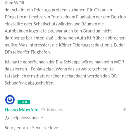
Zum WDR,
der scheint ein Feiertagsproblem zu haben. Ein Orkan an
Pfingsten mit mehreren Toten, einem Flughafen der den Betrieb
einstellte oder Schallschutzwänden und Bäumen die
Autobahnen lagen etc. pp., war auch kein Grund um nicht
darüber zu berichten, daß Udo seinen Auftritt früher abbrechen
mußte. Was interessiert die Kölner Feiertagsredaktion z. B. der
Düsseldorfer Flughafen.
Ich hatte gehofft, nach der Ela-Schlappe würde man beim WDR
dazu lernen – Fehlanzeige. Wenn das so weitergeht sollte
tatsächlich ernsthaft darüber nachgedacht werden den ÖR-
Schundfunk abzuschaffen.
Gast
Hasso Mansfeld
10 Jahre vor
@discipulussenecae
Sehr geehrter Seneca-Eleve: