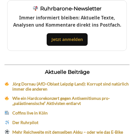
Ruhrbarone-Newsletter
Immer informiert bleiben: Aktuelle Texte,
Analysen und Kommentare direkt ins Postfach.
Jetzt anmelden
Aktuelle Beiträge
Jörg Dornau (AfD-Oblast Leipzig-Land): Korrupt sind natürlich
immer die anderen
Wie ein Hardcorekonzert gegen Antisemitismus pro-
„palästinensische“ Aktivisten entlarvt
Coffins live in Köln
Der Ruhrpilot
Mehr Reichweite mit demselben Akku – oder wie das E-Bike