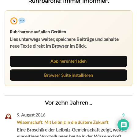
Ruhrbarone: immer informiert
Ruhrbarone auf allen Geräten
Lies unterwegs weiter, speichere Beiträge und behalte
neue Texte direkt im Browser im Blick.
App herunterladen
Browser Suite installieren
Vor zehn Jahren...
9. August 2016
9
Wissenschaft: Mit Leibniz in die düstere Zukunft
Eine Broschüre der Leibniz-Gemeinschaft zeigt, welche
einseitigen Vorstellungen heute in der Wissenschaft