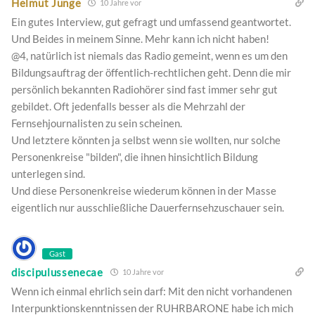
Helmut Junge
10 Jahre vor
Ein gutes Interview, gut gefragt und umfassend geantwortet.
Und Beides in meinem Sinne. Mehr kann ich nicht haben!
@4, natürlich ist niemals das Radio gemeint, wenn es um den
Bildungsauftrag der öffentlich-rechtlichen geht. Denn die mir
persönlich bekannten Radiohörer sind fast immer sehr gut
gebildet. Oft jedenfalls besser als die Mehrzahl der
Fernsehjournalisten zu sein scheinen.
Und letztere könnten ja selbst wenn sie wollten, nur solche
Personenkreise "bilden", die ihnen hinsichtlich Bildung
unterlegen sind.
Und diese Personenkreise wiederum können in der Masse
eigentlich nur ausschließliche Dauerfernsehzuschauer sein.
Gast
discipulussenecae
10 Jahre vor
Wenn ich einmal ehrlich sein darf: Mit den nicht vorhandenen
Interpunktionskenntnissen der RUHRBARONE habe ich mich