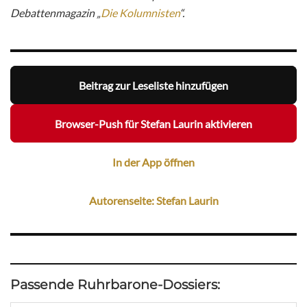
Debattenmagazin „
Die Kolumnisten
“.
Beitrag zur Leseliste hinzufügen
Browser-Push für Stefan Laurin aktivieren
In der App öffnen
Autorenseite: Stefan Laurin
Passende Ruhrbarone-Dossiers: