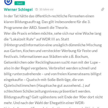
Gast
Werner Schlegel
10 Jahre vor
In der Tat hätte das öffentlich-rechtliche Fernsehen einen
klaren Bildungsauftrag. Das gilt insbesondere für die 3.
Programme der ARD. Soweit die Theorie.
Wer die Praxis erleben möchte, sehe sich nur eine Woche lang
die "Lokalzeit Ruhr" auf WDR III an. Statt
(Hintergrund)Information eine unsäglich dümmliche Mischung
aus Garten, Kochen und versteckter Werbung für Feste und
Festivals. Informationen aus Städten wie z.B. Bochum,
Gelsenkirchen oder Recklinghausen sucht man mit der Lupe –
also in der Regel vergebens. Verbreitet werden schnell und
billig runterzudrehende – und von freien Kamerateams billigst
eingekaufte – Quatsch-mit-Soße-Beiträge, die von
Quietschstimmchen (Hauptsache gut aussehend…) auf
schlechtem Schülerzeitungsniveau präsentiert werden.
Bildungsauftrag? Galt spätestens seit Ende der 90er dort nicht
mehr. Und nach der Wahl der Ehegattin einer WDR-