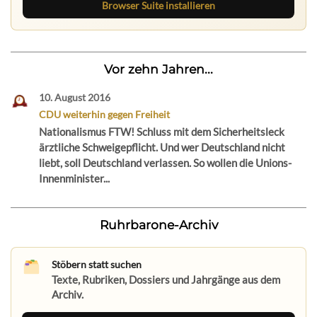
Browser Suite installieren
Vor zehn Jahren...
10. August 2016
CDU weiterhin gegen Freiheit
Nationalismus FTW! Schluss mit dem Sicherheitsleck
ärztliche Schweigepflicht. Und wer Deutschland nicht
liebt, soll Deutschland verlassen. So wollen die Unions-
Innenminister...
Ruhrbarone-Archiv
Stöbern statt suchen
Texte, Rubriken, Dossiers und Jahrgänge aus dem
Archiv.