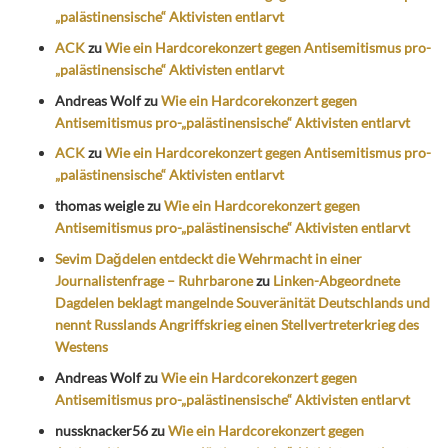
„palästinensische“ Aktivisten entlarvt
ACK
zu
Wie ein Hardcorekonzert gegen Antisemitismus pro-
„palästinensische“ Aktivisten entlarvt
Andreas Wolf
zu
Wie ein Hardcorekonzert gegen
Antisemitismus pro-„palästinensische“ Aktivisten entlarvt
ACK
zu
Wie ein Hardcorekonzert gegen Antisemitismus pro-
„palästinensische“ Aktivisten entlarvt
thomas weigle
zu
Wie ein Hardcorekonzert gegen
Antisemitismus pro-„palästinensische“ Aktivisten entlarvt
Sevim Dağdelen entdeckt die Wehrmacht in einer
Journalistenfrage – Ruhrbarone
zu
Linken-Abgeordnete
Dagdelen beklagt mangelnde Souveränität Deutschlands und
nennt Russlands Angriffskrieg einen Stellvertreterkrieg des
Westens
Andreas Wolf
zu
Wie ein Hardcorekonzert gegen
Antisemitismus pro-„palästinensische“ Aktivisten entlarvt
nussknacker56
zu
Wie ein Hardcorekonzert gegen