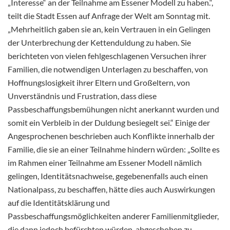
„Interesse“ an der Teilnahme am Essener Modell zu haben.“,
teilt die Stadt Essen auf Anfrage der Welt am Sonntag mit.
„Mehrheitlich gaben sie an, kein Vertrauen in ein Gelingen
der Unterbrechung der Kettenduldung zu haben. Sie
berichteten von vielen fehlgeschlagenen Versuchen ihrer
Familien, die notwendigen Unterlagen zu beschaffen, von
Hoffnungslosigkeit ihrer Eltern und Großeltern, von
Unverständnis und Frustration, dass diese
Passbeschaffungsbemühungen nicht anerkannt wurden und
somit ein Verbleib in der Duldung besiegelt sei.“ Einige der
Angesprochenen beschrieben auch Konflikte innerhalb der
Familie, die sie an einer Teilnahme hindern würden: „Sollte es
im Rahmen einer Teilnahme am Essener Modell nämlich
gelingen, Identitätsnachweise, gegebenenfalls auch einen
Nationalpass, zu beschaffen, hätte dies auch Auswirkungen
auf die Identitätsklärung und
Passbeschaffungsmöglichkeiten anderer Familienmitglieder,
die dann jedoch befürchten würden, abgeschoben zu