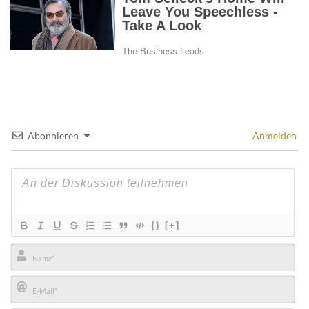
Abonnieren
Anmelden
{}
[+]
Name*