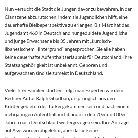
Nun versucht die Stadt die Jungen davor zu bewahren, in der
Clanszene abzurutschen, indem sie Jugendlichen hilft, eine
dauerhafte Bleibeperspektive zu erlangen. Bis März hat das
Jugendamt 460 in Deutschland nur geduldete Jugendliche
und junge Erwachsene bis 35 Jahren mit „kurdisch-
libanesischem Hintergrund“ angesprochen. Sie alle haben
keine dauerhafte Aufenthaltserlaubnis für Deutschland. Ihre
Staatsangehörigkeit ist unbekannt. Geboren und
aufgewachsen sind sie zumeist in Deutschland.
Viele ihrer Familien dürften, folgt man Experten wie dem
Berliner Autor Ralph Ghadban, ursprünglich aus den
Kurdengebieten der Türkei gekommen sein und nach einem
mehrjährigen Aufenthalt im Libanon in den 70er und 80er
Jahren nach Deutschland weitergezogen sein. Ihre Anträge
auf Asyl wurden abgelehnt, aber da sie keine