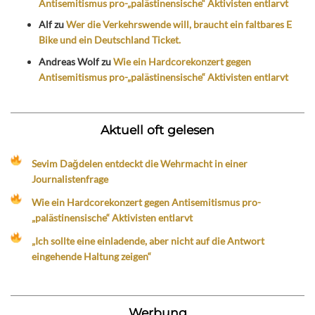
Antisemitismus pro-„palästinensische“ Aktivisten entlarvt
Alf
zu
Wer die Verkehrswende will, braucht ein faltbares E
Bike und ein Deutschland Ticket.
Andreas Wolf
zu
Wie ein Hardcorekonzert gegen
Antisemitismus pro-„palästinensische“ Aktivisten entlarvt
Aktuell oft gelesen
Sevim Dağdelen entdeckt die Wehrmacht in einer
Journalistenfrage
Wie ein Hardcorekonzert gegen Antisemitismus pro-
„palästinensische“ Aktivisten entlarvt
„Ich sollte eine einladende, aber nicht auf die Antwort
eingehende Haltung zeigen“
Werbung