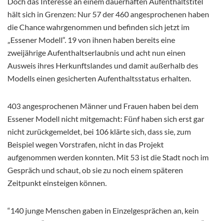
Doch das Interesse an einem dauerhaften Aufenthaltstitel
hält sich in Grenzen: Nur 57 der 460 angesprochenen haben
die Chance wahrgenommen und befinden sich jetzt im
„Essener Modell“. 19 von ihnen haben bereits eine
zweijährige Aufenthaltserlaubnis und acht nun einen
Ausweis ihres Herkunftslandes und damit außerhalb des
Modells einen gesicherten Aufenthaltsstatus erhalten.
403 angesprochenen Männer und Frauen haben bei dem
Essener Modell nicht mitgemacht: Fünf haben sich erst gar
nicht zurückgemeldet, bei 106 klärte sich, dass sie, zum
Beispiel wegen Vorstrafen, nicht in das Projekt
aufgenommen werden konnten. Mit 53 ist die Stadt noch im
Gespräch und schaut, ob sie zu noch einem späteren
Zeitpunkt einsteigen können.
“140 junge Menschen gaben in Einzelgesprächen an, kein