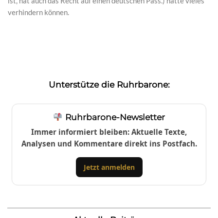
ist, hat auch das Recht auf einen deutschen Pass.) hätte vieles
verhindern können.
Unterstütze die Ruhrbarone:
Ruhrbarone-Newsletter
Immer informiert bleiben: Aktuelle Texte,
Analysen und Kommentare direkt ins Postfach.
Jetzt anmelden