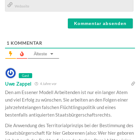
E-
Mail*
Webseite
1
KOMMENTAR
Älteste
Gast
Uwe Zappel
4 Jahre vor
Den am Essener Modell Arbeitenden ist nur ein langer Atem
und viel Erfolg zu wünschen. Sie arbeiten an den Folgen einer
jahrzehntelangen falschen Flüchtlingspolitik und eines
bestenfalls antiquierten Staatsbürgerschaftsrechts.
Die Anwendung des Territorialprinzips bei der Bestimmung des
Staatsbürgerschaft für hier Geborenen (also: Wer hier geboren