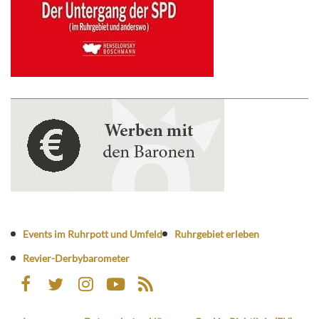
Events im Ruhrpott und Umfeld
Ruhrgebiet erleben
Revier-Derbybarometer