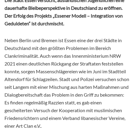
Die Stadt Essen versucht, ausländischen Jugendlichen eine
dauerhafte Bleibeperspektive in Deutschland zu eröffnen.
Der Erfolg des Projekts „Essener Modell – Integration von
Geduldeten“ ist durchmischt.
Neben Berlin und Bremen ist Essen eine der drei Städte in
Deutschland mit den größten Problemen im Bereich
Clankriminalität. Auch wenn das Innenministerium NRW
2021 einen deutlichen Rückgang der Straftaten feststellen
konnte, sorgen Massenschlägereien wie im Juni im Stadtteil
Altendorf für Schlagzeilen. Stadt und Polizei versuchen schon
seit Langem mit einer Mischung aus harten Maßnahmen und
Dialogbereitschaft das Problem in den Griff zu bekommen:
Es finden regelmäßig Razzien statt, es gab einen
gescheiterten Versuch der Kooperation mit muslimischen
Friedensrichtern und einem Verband libanesischer Vereine,
einer Art Clan e.V..