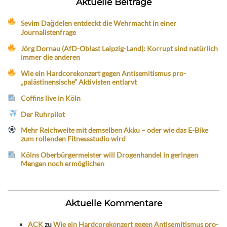
Aktuelle Beiträge
Sevim Dağdelen entdeckt die Wehrmacht in einer
Journalistenfrage
Jörg Dornau (AfD-Oblast Leipzig-Land): Korrupt sind natürlich
immer die anderen
Wie ein Hardcorekonzert gegen Antisemitismus pro-
„palästinensische“ Aktivisten entlarvt
Coffins live in Köln
Der Ruhrpilot
Mehr Reichweite mit demselben Akku – oder wie das E-Bike
zum rollenden Fitnessstudio wird
Kölns Oberbürgermeister will Drogenhandel in geringen
Mengen noch ermöglichen
Aktuelle Kommentare
ACK
zu
Wie ein Hardcorekonzert gegen Antisemitismus pro-