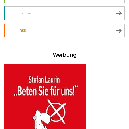
by Email
RSS
Werbung