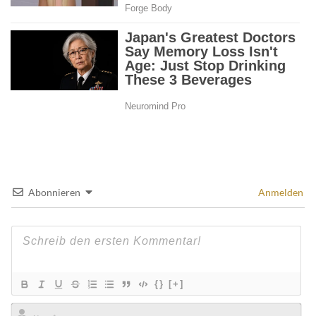
Abonnieren
Anmelden
{}
[+]