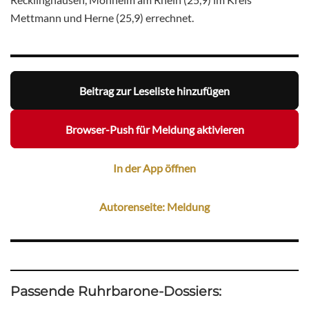
Mettmann und Herne (25,9) errechnet.
Beitrag zur Leseliste hinzufügen
Browser-Push für Meldung aktivieren
In der App öffnen
Autorenseite: Meldung
Passende Ruhrbarone-Dossiers: