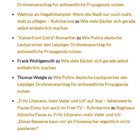
Drohnenanschlag für antiwestliche Propaganda nutzen
Waltrop als Negativbeispiel: Wenn die Stadt nur noch mäht,
statt zu pflegen – Ruhrbarone
zu
Wie viele Bäcker sich gerade
selbst entbehrlich machen
"Kaiserfront Extra"-Romanfan
zu
Wie Putins deutsche
Lautsprecher den Leipziger Drohnenanschlag für
antiwestliche Propaganda nutzen
Frank Wohlgemuth
zu
Wie viele Bäcker sich gerade selbst
entbehrlich machen
Thomas Weigle
zu
Wie Putins deutsche Lautsprecher den
Leipziger Drohnenanschlag für antiwestliche Propaganda
nutzen
„Fritz Litzmann, mein Vater und ich“ auf 3sat – Sehenswerte
Pause-Doku nun auch im Free-TV – Ruhrbarone
zu
Regisseur
Aljoscha Pause zu ‚Fritz Litzmann, mein Vater und ich‘:
„Etwas Besseres kann mir als Filmemacher eigentlich nicht
passieren!“