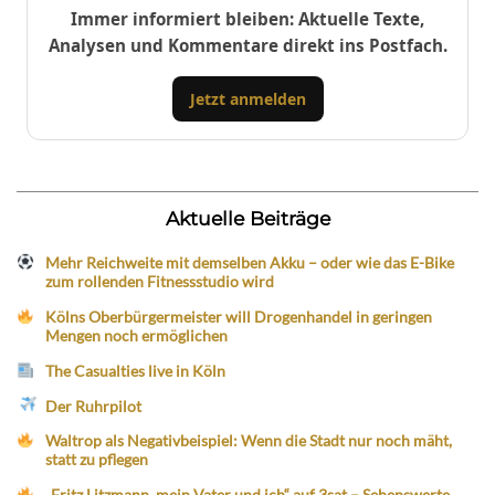
Immer informiert bleiben: Aktuelle Texte,
Analysen und Kommentare direkt ins Postfach.
Jetzt anmelden
Aktuelle Beiträge
Mehr Reichweite mit demselben Akku – oder wie das E-Bike
zum rollenden Fitnessstudio wird
Kölns Oberbürgermeister will Drogenhandel in geringen
Mengen noch ermöglichen
The Casualties live in Köln
Der Ruhrpilot
Waltrop als Negativbeispiel: Wenn die Stadt nur noch mäht,
statt zu pflegen
„Fritz Litzmann, mein Vater und ich“ auf 3sat – Sehenswerte