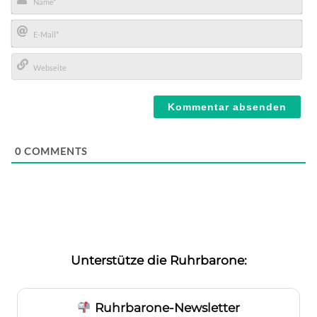
Name*
E-
Mail*
Webseite
0
COMMENTS
Unterstütze die Ruhrbarone:
Ruhrbarone-Newsletter