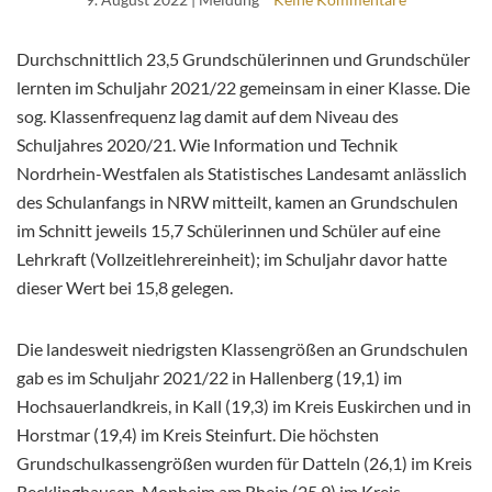
Durchschnittlich 23,5 Grundschülerinnen und Grundschüler
lernten im Schuljahr 2021/22 gemeinsam in einer Klasse. Die
sog. Klassenfrequenz lag damit auf dem Niveau des
Schuljahres 2020/21. Wie Information und Technik
Nordrhein-Westfalen als Statistisches Landesamt anlässlich
des Schulanfangs in NRW mitteilt, kamen an Grundschulen
im Schnitt jeweils 15,7 Schülerinnen und Schüler auf eine
Lehrkraft (Vollzeitlehrereinheit); im Schuljahr davor hatte
dieser Wert bei 15,8 gelegen.
Die landesweit niedrigsten Klassengrößen an Grundschulen
gab es im Schuljahr 2021/22 in Hallenberg (19,1) im
Hochsauerlandkreis, in Kall (19,3) im Kreis Euskirchen und in
Horstmar (19,4) im Kreis Steinfurt. Die höchsten
Grundschulkassengrößen wurden für Datteln (26,1) im Kreis
Recklinghausen, Monheim am Rhein (25,9) im Kreis