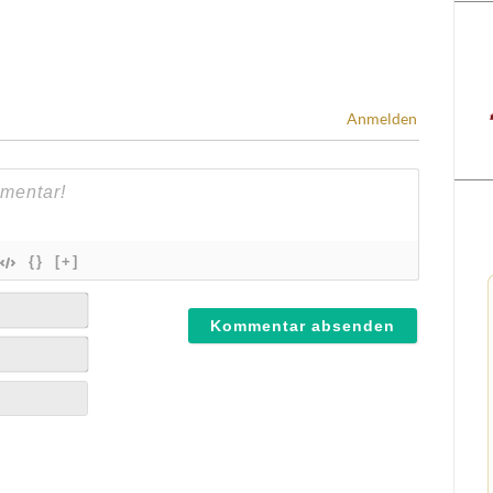
Anmelden
{}
[+]