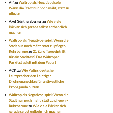
Alf
zu
Waltrop als Negativbeispiel:
Wenn die Stadt nur noch mäht, statt zu
pflegen
Axel Günthersberger
zu
Wie viele
Bäcker sich gerade selbst entbehrlich
machen
Waltrop als Negativbeispiel: Wenn die
Stadt nur noch mäht, statt zu pflegen –
Ruhrbarone
zu
21 Euro Tageseintritt
für ein Stadtfest? Das Waltroper
Parkfest spielt mit dem Feuer!
ACK
zu
Wie Putins deutsche
Lautsprecher den Leipziger
Drohnenanschlag für antiwestliche
Propaganda nutzen
Waltrop als Negativbeispiel: Wenn die
Stadt nur noch mäht, statt zu pflegen –
Ruhrbarone
zu
Wie viele Bäcker sich
gerade selbst entbehrlich machen