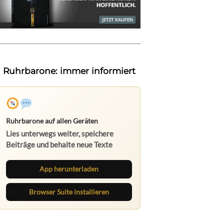
Ruhrbarone: immer informiert
Ruhrbarone auf allen Geräten
Lies unterwegs weiter, speichere
Beiträge und behalte neue Texte
direkt im Browser im Blick.
App herunterladen
Browser Suite installieren