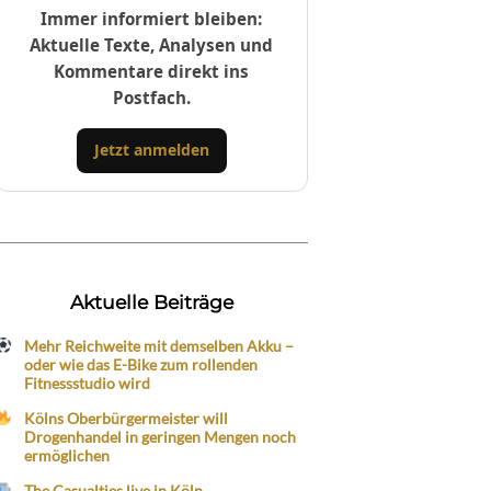
Immer informiert bleiben:
Aktuelle Texte, Analysen und
Kommentare direkt ins
Postfach.
Jetzt anmelden
Aktuelle Beiträge
Mehr Reichweite mit demselben Akku –
oder wie das E-Bike zum rollenden
Fitnessstudio wird
Kölns Oberbürgermeister will
Drogenhandel in geringen Mengen noch
ermöglichen
The Casualties live in Köln