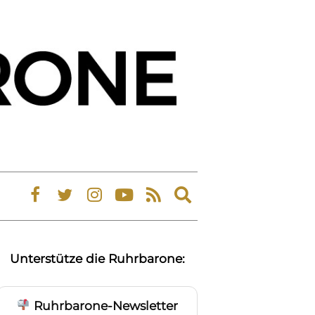
Expand
search
form
Unterstütze die Ruhrbarone:
Ruhrbarone-Newsletter