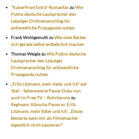
"Kaiserfront Extra"-Romanfan
zu
Wie
Putins deutsche Lautsprecher den
Leipziger Drohnenanschlag für
antiwestliche Propaganda nutzen
Frank Wohlgemuth
zu
Wie viele Bäcker
sich gerade selbst entbehrlich machen
Thomas Weigle
zu
Wie Putins deutsche
Lautsprecher den Leipziger
Drohnenanschlag für antiwestliche
Propaganda nutzen
„Fritz Litzmann, mein Vater und ich“ auf
3sat – Sehenswerte Pause-Doku nun
auch im Free-TV – Ruhrbarone
zu
Regisseur Aljoscha Pause zu ‚Fritz
Litzmann, mein Vater und ich‘: „Etwas
Besseres kann mir als Filmemacher
eigentlich nicht passieren!“