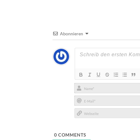
Abonnieren
Name*
E-
Mail*
Webseite
0
COMMENTS