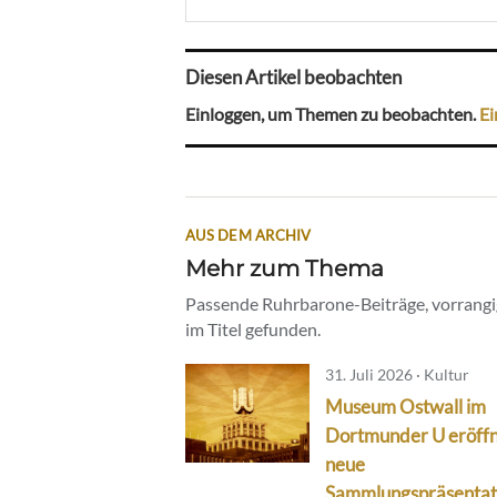
Diesen Artikel beobachten
Einloggen, um Themen zu beobachten.
Ei
AUS DEM ARCHIV
Mehr zum Thema
Passende Ruhrbarone-Beiträge, vorrangig
im Titel gefunden.
31. Juli 2026 · Kultur
Museum Ostwall im
Dortmunder U eröff
neue
Sammlungspräsentat