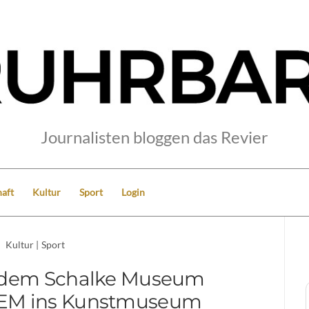
Journalisten bloggen das Revier
aft
Kultur
Sport
Login
Kultur
|
Sport
 dem Schalke Museum
 EM ins Kunstmuseum