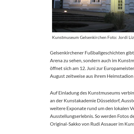
Kunstmuseum Gelsenkirchen Foto: Jordi Liz
Gelsenkirchener Fußballgeschichten gibt 
Arena zu sehen, sondern auch im Kunstmu
öffnet sich am 12. Juni zur
Europameisters
August zeitweise aus ihrem Heimstadion
Auf Einladung des Kunstmuseums verbindet
an der Kunstakademie Düsseldorf, Ausste
weitere Exponate rund um den lokalen Ve
Ausstellungserlebnis. So werden Fotos d
Original-Sakko von Rudi Assauer im Kun