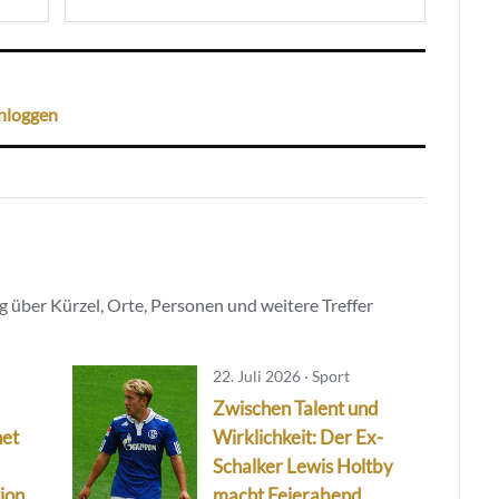
nloggen
 über Kürzel, Orte, Personen und weitere Treffer
22. Juli 2026 · Sport
Zwischen Talent und
net
Wirklichkeit: Der Ex-
Schalker Lewis Holtby
ion
macht Feierabend