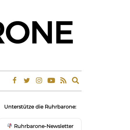
Expand
search
form
Unterstütze die Ruhrbarone:
Ruhrbarone-Newsletter