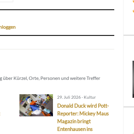
nloggen
 über Kürzel, Orte, Personen und weitere Treffer
29. Juli 2026 · Kultur
Donald Duck wird Pott-
:
Reporter: Mickey Maus
Magazin bringt
Entenhausen ins