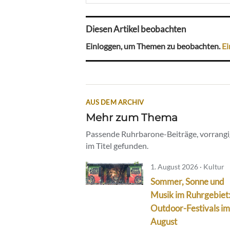
Diesen Artikel beobachten
Einloggen, um Themen zu beobachten.
Ei
AUS DEM ARCHIV
Mehr zum Thema
Passende Ruhrbarone-Beiträge, vorrangig
im Titel gefunden.
1. August 2026 · Kultur
Sommer, Sonne und
Musik im Ruhrgebiet
Outdoor-Festivals im
August