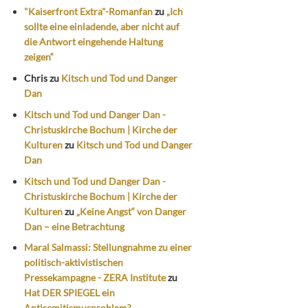
"Kaiserfront Extra"-Romanfan
zu
„Ich
sollte eine einladende, aber nicht auf
die Antwort eingehende Haltung
zeigen“
Chris
zu
Kitsch und Tod und Danger
Dan
Kitsch und Tod und Danger Dan -
Christuskirche Bochum | Kirche der
Kulturen
zu
Kitsch und Tod und Danger
Dan
Kitsch und Tod und Danger Dan -
Christuskirche Bochum | Kirche der
Kulturen
zu
„Keine Angst“ von Danger
Dan – eine Betrachtung
Maral Salmassi: Stellungnahme zu einer
politisch-aktivistischen
Pressekampagne - ZERA Institute
zu
Hat DER SPIEGEL ein
Antisemitismusproblem?