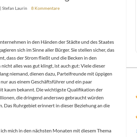
| Stefan Laurin
8 Kommentare
Unternehmen in den Händen der Städte und des Staates
gieren sich im Sinne aller Bürger. Sie stellen sicher, das
, dass der Strom fließt und die Becken in den
ht alles was gut klingt, ist auch gut: Viele dieser
ang niemand, dienen dazu, Parteifreunde mit üppigen
 nur aus einem Geschäftsführer und ein paar
eit kaum bekannt. Die wichtigste Qualifikation der
Millionen, die dringend anderswo gebraucht würden
n. Das Ruhrgebiet erinnert in dieser Beziehung an die
l ich mich in den nächsten Monaten mit diesem Thema