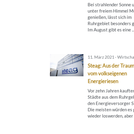
Bei strahlender Sonne 
unter freiem Himmel M
genießen, lässt sich im
Ruhrgebiet besonders g
Im August gibt es eine ..
11. März 2021 · Wirtscha
Steag: Aus der Trau
vom volkseigenen
Energieriesen
Vor zehn Jahren kaufte
Städte aus dem Ruhrge
den Energieversorger S
Die meisten würden es 
wieder loswerden, aber i