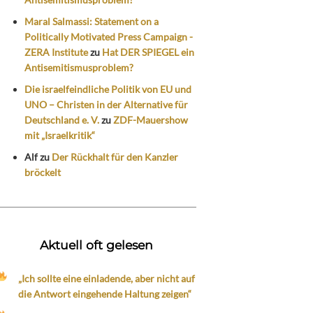
Maral Salmassi: Statement on a
Politically Motivated Press Campaign -
ZERA Institute
zu
Hat DER SPIEGEL ein
Antisemitismusproblem?
Die israelfeindliche Politik von EU und
UNO – Christen in der Alternative für
Deutschland e. V.
zu
ZDF-Mauershow
mit „Israelkritik“
Alf
zu
Der Rückhalt für den Kanzler
bröckelt
Aktuell oft gelesen
„Ich sollte eine einladende, aber nicht auf
die Antwort eingehende Haltung zeigen“