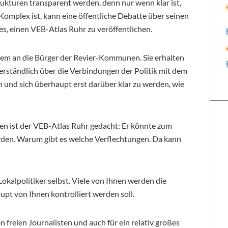
Strukturen transparent werden, denn nur wenn klar ist,
-Komplex ist, kann eine öffentliche Debatte über seinen
es, einen VEB-Atlas Ruhr zu veröffentlichen.
llem an die Bürger der Revier-Kommunen. Sie erhalten
verständlich über die Verbindungen der Politik mit dem
 und sich überhaupt erst darüber klar zu werden, wie
ten ist der VEB-Atlas Ruhr gedacht: Er könnte zum
den. Warum gibt es welche Verflechtungen. Da kann
 Lokalpolitiker selbst. Viele von Ihnen werden die
pt von Ihnen kontrolliert werden soll.
n freien Journalisten und auch für ein relativ großes