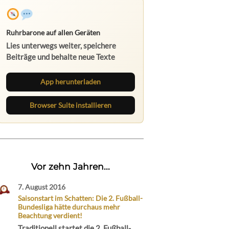
Ruhrbarone auf allen Geräten
Lies unterwegs weiter, speichere
Beiträge und behalte neue Texte
direkt im Browser im Blick.
App herunterladen
Browser Suite installieren
Vor zehn Jahren...
7. August 2016
Saisonstart im Schatten: Die 2. Fußball-
Bundesliga hätte durchaus mehr
Beachtung verdient!
Traditionell startet die 2. Fußball-