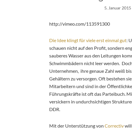
5. Januar 2015
http://vimeo.com/113591300
Die Idee klingt für viele erst einmal gut
: 
schauen nicht auf den Profit, sondern enga
sauberes Wasser aus den Leitungen kommt
Schwimmbädern nicht leer werden. Doch nic
Unternehmen, ihre genaue Zahl weiß bisl
Gehältern zu versorgen. Oft bestehen sie
Mitarbeitern und sind in der Öffentlichk
Führungskräfte ist oft das Parteibuch. 
versickern in undurchsichtigen Strukture
DDR.
Mit der Unterstützung von
Correctiv
wil