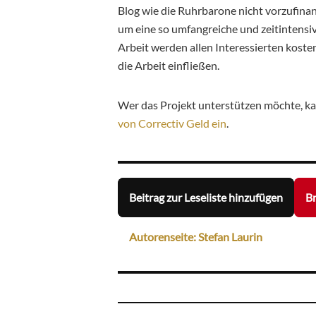
Blog wie die Ruhrbarone nicht vorzufina
um eine so umfangreiche und zeitintensi
Arbeit werden allen Interessierten kost
die Arbeit einfließen.
Wer das Projekt unterstützen möchte, ka
von Correctiv Geld ein
.
Beitrag zur Leseliste hinzufügen
Br
Autorenseite: Stefan Laurin