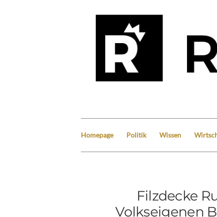
Homepage
Politik
Wissen
Wirtsch
Filzdecke R
Volkseigenen B