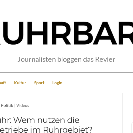
Journalisten bloggen das Revier
aft
Kultur
Sport
Login
Politik
|
Videos
uhr: Wem nutzen die
etriebe im Ruhrgebiet?