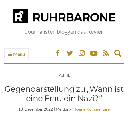
Journalisten bloggen das Revier
Menu
Ex
sea
fo
Politik
Gegendarstellung zu „Wann ist
eine Frau ein Nazi?“
13. Dezember 2022
| Meldung
Keine Kommentare