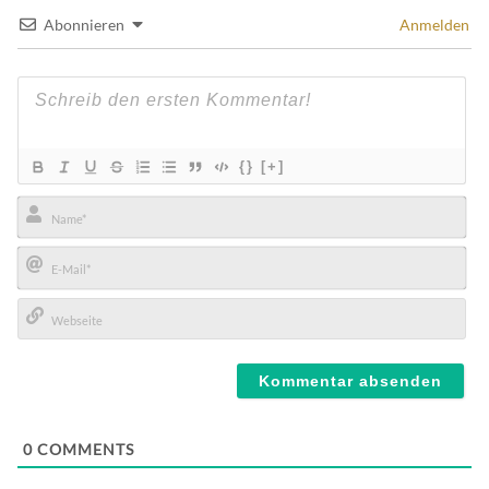
Abonnieren
Anmelden
{}
[+]
Name*
E-
Mail*
Webseite
0
COMMENTS