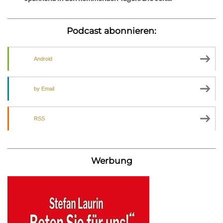
Podcast abonnieren:
Android
by Email
RSS
Werbung