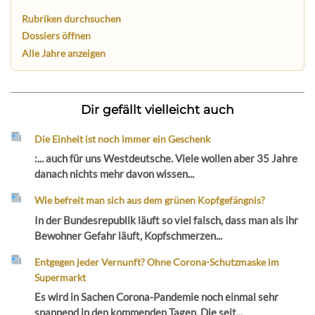
Rubriken durchsuchen
Dossiers öffnen
Alle Jahre anzeigen
Dir gefällt vielleicht auch
Die Einheit ist noch immer ein Geschenk
:... auch für uns Westdeutsche. Viele wollen aber 35 Jahre
danach nichts mehr davon wissen...
Wie befreit man sich aus dem grünen Kopfgefängnis?
In der Bundesrepublik läuft so viel falsch, dass man als ihr
Bewohner Gefahr läuft, Kopfschmerzen...
Entgegen jeder Vernunft? Ohne Corona-Schutzmaske im
Supermarkt
Es wird in Sachen Corona-Pandemie noch einmal sehr
spannend in den kommenden Tagen. Die seit...