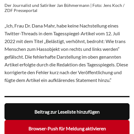
Der Journalist und Satiriker Jan Böhmermann | Foto: Jens Koch /
ZDF Presseportal
„Ich, Frau Dr. Dana Mahr, habe keine Nachstellung eines
Twitter-Threads in dem Tagesspiegel-Artikel vom 12. Juli
2022 mit dem Titel „Belästigt, verhöhnt, bedroht: Wie trans
Menschen zum Hassobjekt von rechts und links werden“
gefälscht. Die fehlerhafte Darstellung im oben genannten
Artikel erfolgte durch die Redaktion des Tagesspiegels. Diese
korrigierte den Fehler kurz nach der Veröffentlichung und
fügte dem Artikel ein aufklärendes Statement hinzu.“
Beitrag zur Leseliste hinzufügen
Browser-Push für Meldung aktivieren