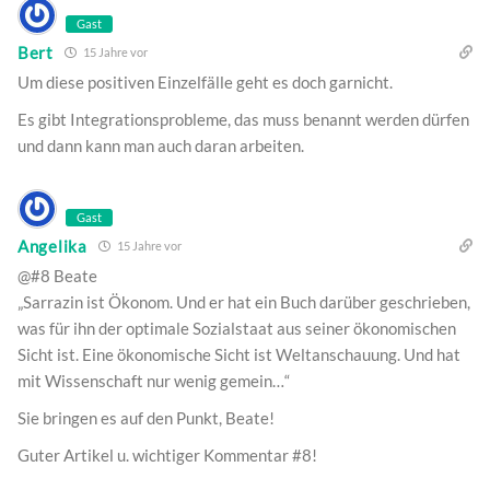
Gast
Bert
15 Jahre vor
Um diese positiven Einzelfälle geht es doch garnicht.
Es gibt Integrationsprobleme, das muss benannt werden dürfen
und dann kann man auch daran arbeiten.
Gast
Angelika
15 Jahre vor
@#8 Beate
„Sarrazin ist Ökonom. Und er hat ein Buch darüber geschrieben,
was für ihn der optimale Sozialstaat aus seiner ökonomischen
Sicht ist. Eine ökonomische Sicht ist Weltanschauung. Und hat
mit Wissenschaft nur wenig gemein…“
Sie bringen es auf den Punkt, Beate!
Guter Artikel u. wichtiger Kommentar #8!