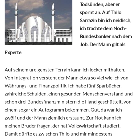
Todsünden, aber er
spornt an. Auf Thilo
Sarrazin bin ich neidisch,
ich trachte dem Noch-
Bundesbanker nach dem
Job. Der Mann gilt als
Experte.
Auf seinem ureigensten Terrain kann ich locker mithalten.
Von Integration versteht der Mann etwa so viel wie ich von
Währungs- und Finanzpolitik. Ich habe fünf Sparbücher,
zahlreiche Schulden, einen gesunden Menschenverstand und
schon drei Bundesfinanzministern die Hand geschüttelt, von
einem sogar ein Autogramm bekommen. Gut, da war ich
zwölf und der Mann ziemlich erstaunt. Zur Not kann ich
meinen Bruder fragen, der hat Volkswirtschaft studiert.
Damit dürfte es zwischen Thilo und mir mindestens