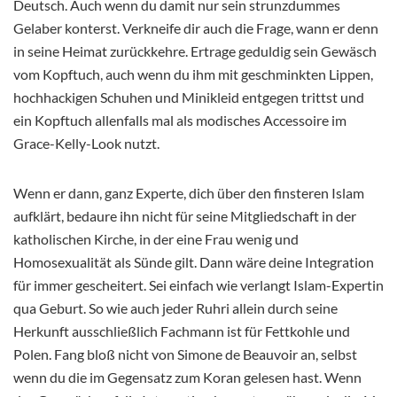
Deutsch. Auch wenn du damit nur sein strunzdummes
Gelaber konterst. Verkneife dir auch die Frage, wann er denn
in seine Heimat zurückkehre. Ertrage geduldig sein Gewäsch
vom Kopftuch, auch wenn du ihm mit geschminkten Lippen,
hochhackigen Schuhen und Minikleid entgegen trittst und
ein Kopftuch allenfalls mal als modisches Accessoire im
Grace-Kelly-Look nutzt.
Wenn er dann, ganz Experte, dich über den finsteren Islam
aufklärt, bedaure ihn nicht für seine Mitgliedschaft in der
katholischen Kirche, in der eine Frau wenig und
Homosexualität als Sünde gilt. Dann wäre deine Integration
für immer gescheitert. Sei einfach wie verlangt Islam-Expertin
qua Geburt. So wie auch jeder Ruhri allein durch seine
Herkunft ausschließlich Fachmann ist für Fettkohle und
Polen. Fang bloß nicht von Simone de Beauvoir an, selbst
wenn du die im Gegensatz zum Koran gelesen hast. Wenn