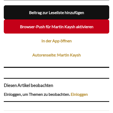
Beitrag zur Leseliste hinzufügen
Browser-Push für Martin Kaysh aktivieren
In der App öffnen
Autorenseite: Martin Kaysh
Diesen Artikel beobachten
Einloggen, um Themen zu beobachten.
Einloggen