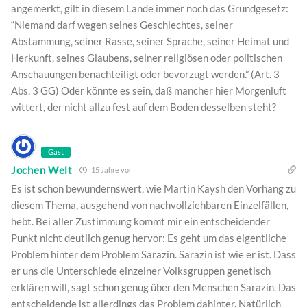
angemerkt, gilt in diesem Lande immer noch das Grundgesetz:
“Niemand darf wegen seines Geschlechtes, seiner
Abstammung, seiner Rasse, seiner Sprache, seiner Heimat und
Herkunft, seines Glaubens, seiner religiösen oder politischen
Anschauungen benachteiligt oder bevorzugt werden.” (Art. 3
Abs. 3 GG) Oder könnte es sein, daß mancher hier Morgenluft
wittert, der nicht allzu fest auf dem Boden desselben steht?
Gast
Jochen Welt
15 Jahre vor
Es ist schon bewundernswert, wie Martin Kaysh den Vorhang zu
diesem Thema, ausgehend von nachvollziehbaren Einzelfällen,
hebt. Bei aller Zustimmung kommt mir ein entscheidender
Punkt nicht deutlich genug hervor: Es geht um das eigentliche
Problem hinter dem Problem Sarazin. Sarazin ist wie er ist. Dass
er uns die Unterschiede einzelner Volksgruppen genetisch
erklären will, sagt schon genug über den Menschen Sarazin. Das
entscheidende ist allerdings das Problem dahinter. Natürlich