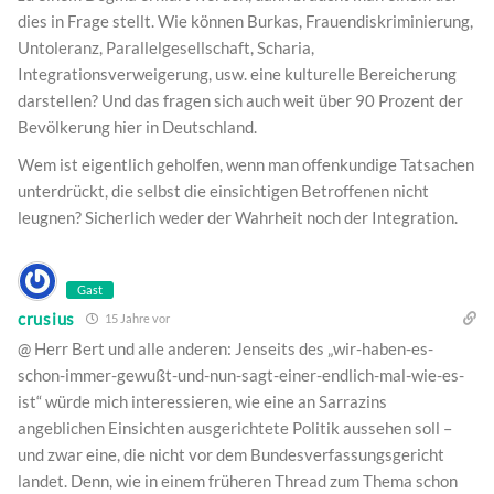
dies in Frage stellt. Wie können Burkas, Frauendiskriminierung,
Untoleranz, Parallelgesellschaft, Scharia,
Integrationsverweigerung, usw. eine kulturelle Bereicherung
darstellen? Und das fragen sich auch weit über 90 Prozent der
Bevölkerung hier in Deutschland.
Wem ist eigentlich geholfen, wenn man offenkundige Tatsachen
unterdrückt, die selbst die einsichtigen Betroffenen nicht
leugnen? Sicherlich weder der Wahrheit noch der Integration.
Gast
crusius
15 Jahre vor
@ Herr Bert und alle anderen: Jenseits des „wir-haben-es-
schon-immer-gewußt-und-nun-sagt-einer-endlich-mal-wie-es-
ist“ würde mich interessieren, wie eine an Sarrazins
angeblichen Einsichten ausgerichtete Politik aussehen soll –
und zwar eine, die nicht vor dem Bundesverfassungsgericht
landet. Denn, wie in einem früheren Thread zum Thema schon