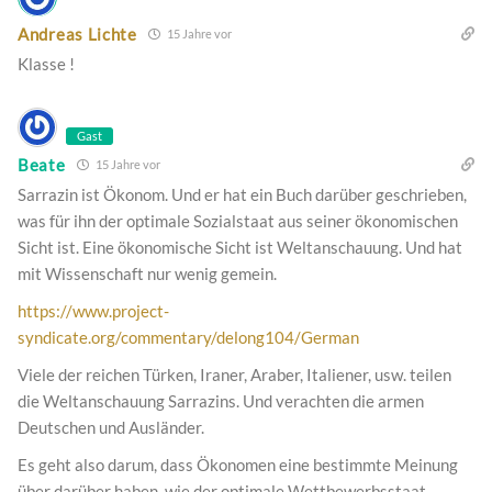
Andreas Lichte
15 Jahre vor
Klasse !
Gast
Beate
15 Jahre vor
Sarrazin ist Ökonom. Und er hat ein Buch darüber geschrieben,
was für ihn der optimale Sozialstaat aus seiner ökonomischen
Sicht ist. Eine ökonomische Sicht ist Weltanschauung. Und hat
mit Wissenschaft nur wenig gemein.
https://www.project-
syndicate.org/commentary/delong104/German
Viele der reichen Türken, Iraner, Araber, Italiener, usw. teilen
die Weltanschauung Sarrazins. Und verachten die armen
Deutschen und Ausländer.
Es geht also darum, dass Ökonomen eine bestimmte Meinung
über darüber haben, wie der optimale Wettbewerbsstaat