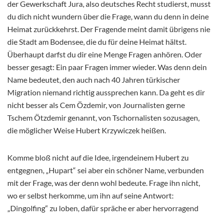
der Gewerkschaft Jura, also deutsches Recht studierst, musst
du dich nicht wundern über die Frage, wann du denn in deine
Heimat zurückkehrst. Der Fragende meint damit übrigens nie
die Stadt am Bodensee, die du für deine Heimat hältst.
Überhaupt darfst du dir eine Menge Fragen anhören. Oder
besser gesagt: Ein paar Fragen immer wieder. Was denn dein
Name bedeutet, den auch nach 40 Jahren türkischer
Migration niemand richtig aussprechen kann. Da geht es dir
nicht besser als Cem Özdemir, von Journalisten gerne
Tschem Ötzdemir genannt, von Tschornalisten sozusagen,
die möglicher Weise Hubert Krzywiczek heißen.
Komme bloß nicht auf die Idee, irgendeinem Hubert zu
entgegnen, „Hupart“ sei aber ein schöner Name, verbunden
mit der Frage, was der denn wohl bedeute. Frage ihn nicht,
wo er selbst herkomme, um ihn auf seine Antwort:
„Dingolfing“ zu loben, dafür spräche er aber hervorragend