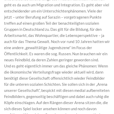
geht es da auch um Migration und Integration. Es geht aber viel
entscheidender um ein Unterschichtenphänomen. Viele der
jetzt – unter Berufung auf Sarazin – vorgetragenen Punkte
treffen auf einen großen Teil der benachteiligten sozialen
Gruppen in Deutschland zu. Das gilt für die Bildung, für den
Arbeitsmarkt, das Wohnquartier, die Lebensperspektive – ja
auch für das Thema Gewalt. Noch vor rund 10 Jahren hatten wir
eine andere „gewalttätige Jugendszene“ im Focus der
Öffentlichkeit. Es waren die sog. Russen. Nun brauchen wir ein
neues Feindbild, da deren Zahlen geringer geworden sind.
Und es geht eigentlich immer um das gleiche Phänomen: Wenn
die ökonomische Verteilungsfrage wieder aktuell wird, dann
benötigt diese Gesellschaft offensichtlich wieder Feindbilder
für die unteren sozialen Schichten. Sie sollen sich in der „Arena
unserer Gesellschaft“, bespickt mit diesen medial aufbereiteten
Feindbildern, gegenseitig beschäftigen und dabei auch ruhig die
Köpfe einschlagen. Auf den Rängen dieser Arena sitzen die, die
sich dieses Spiel locker ansehen können und noch davon