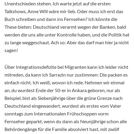
Unentschieden stehen. Ich warte jetzt auf die ersten
Talkshows, Anne Will wäre mir lieb. Oder muss ich erst das
Buch schreiben und dann ins Fernsehen? Ich könnte die
These bieten: Deutschland verarmt wegen der Banken, bald
werden die uns alle unter Kontrolle haben, und die Politik hat
zu lange weggeschaut. Ach so: Aber das darf man hier ja nicht
sagen!
Über Integrationsdefizite bei Migranten kann ich leider nicht
mitreden, da kann ich Sarrazin nur zustimmen: Die packen es
einfach nicht. Ich weiß, wovon ich rede. Nehmen wir einmal
an, du wurdest Ende der 50-er in Ankara geboren, nur als
Beispiel, bist als Siebenjährige über die grüne Grenze nach
Deutschland eingewandert, wurdest als erstes vom Vater
sonntags zum Internationalen Frühschoppen vorm
Fernseher geparkt, wenn du dann als Neunjährige schon alle
Behördengänge für die Familie absolviert hast, mit zwölf