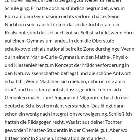
Schule ging. Er hatte doch ausführlich begründet, warum
Ebru auf dem Gymnasium nichts verloren hätte: Seine
Nachbarn seien auch Türken, da sei die Tochter auf der
Realschule, und das sei auch gut so. Selbst schuld, wenn Ebru
auf einem Gymnasium landet, in dem die Oberstufe
schultyptypisch als national befreite Zone durchginge. Wenn
du in einem Marie-Curie-Gymnasium den Mathe-, Physik-
und Klassenlehrer zum Konzept der Mädchenförderung in
den Naturwissenschaften befragst und die schöne Antwort
erhältst: „Wenn Mädchen sich melden, nehm ich sie auch
dran“, und trotzdem glaubst, dass irgendein Lehrer sich
Gedanken macht zum Umgang mit Migranten, hast du das
deutsche Schulsystem nicht verstanden. Das klingt dann
schon ein wenig nach Integrationsverweigerung. Schließlich
hatten die Pädagogen recht. Was ist aus deiner Tochter
geworden? Master-Studentin in der Chemie, gut. Aber wo
bitteschön? In Spanien. Integration geht anders.