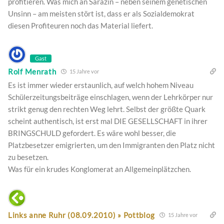
profitieren. Was mich an Sarazin – neben seinem genetischen
Unsinn – am meisten stört ist, dass er als Sozialdemokrat
diesen Profiteuren noch das Material liefert.
Gast
Rolf Menrath
15 Jahre vor
Es ist immer wieder erstaunlich, auf welch hohem Niveau
Schülerzeitungsbeiträge einschlagen, wenn der Lehrkörper nur
strikt genug den rechten Weg lehrt. Selbst der größte Quark
scheint authentisch, ist erst mal DIE GESELLSCHAFT in ihrer
BRINGSCHULD gefordert. Es wäre wohl besser, die
Platzbesetzer emigrierten, um den Immigranten den Platz nicht
zu besetzen.
Was für ein krudes Konglomerat an Allgemeinplätzchen.
Links anne Ruhr (08.09.2010) » Pottblog
15 Jahre vor