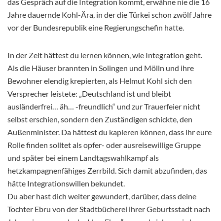
das Gespräch auf die Integration kommt, erwähne nie die 16
Jahre dauernde Kohl-Ära, in der die Türkei schon zwölf Jahre
vor der Bundesrepublik eine Regierungschefin hatte.
In der Zeit hättest du lernen können, wie Integration geht.
Als die Häuser brannten in Solingen und Mölln und ihre
Bewohner elendig krepierten, als Helmut Kohl sich den
Versprecher leistete: „Deutschland ist und bleibt
ausländerfrei… äh… -freundlich“ und zur Trauerfeier nicht
selbst erschien, sondern den Zuständigen schickte, den
Außenminister. Da hättest du kapieren können, dass ihr eure
Rolle finden solltet als opfer- oder ausreisewillige Gruppe
und später bei einem Landtagswahlkampf als
hetzkampagnenfähiges Zerrbild. Sich damit abzufinden, das
hätte Integrationswillen bekundet.
Du aber hast dich weiter gewundert, darüber, dass deine
Tochter Ebru von der Stadtbücherei ihrer Geburtsstadt nach