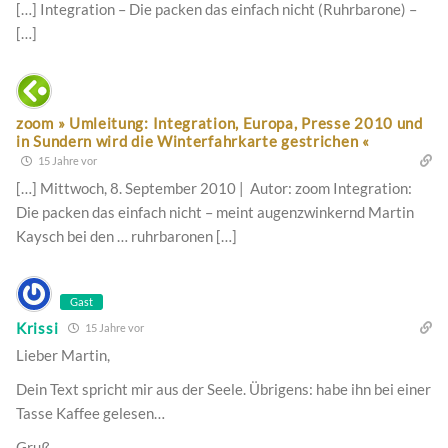
[…] Integration – Die packen das einfach nicht (Ruhrbarone) –
[…]
zoom » Umleitung: Integration, Europa, Presse 2010 und
in Sundern wird die Winterfahrkarte gestrichen «
15 Jahre vor
[…] Mittwoch, 8. September 2010 | Autor: zoom Integration:
Die packen das einfach nicht – meint augenzwinkernd Martin
Kaysch bei den … ruhrbaronen […]
Gast
Krissi
15 Jahre vor
Lieber Martin,
Dein Text spricht mir aus der Seele. Übrigens: habe ihn bei einer
Tasse Kaffee gelesen…
Gruß