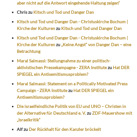
aber nicht auf die Antwort eingehende Haltung zeigen“
Chris
zu
Kitsch und Tod und Danger Dan
Kitsch und Tod und Danger Dan - Christuskirche Bochum |
Kirche der Kulturen
zu
Kitsch und Tod und Danger Dan
Kitsch und Tod und Danger Dan - Christuskirche Bochum |
Kirche der Kulturen
zu
„Keine Angst“ von Danger Dan – eine
Betrachtung
Maral Salmassi: Stellungnahme zu einer politisch-
aktivistischen Pressekampagne - ZERA Institute
zu
Hat DER
SPIEGEL ein Antisemitismusproblem?
Maral Salmassi: Statement on a Politically Motivated Press
Campaign - ZERA Institute
zu
Hat DER SPIEGEL ein
Antisemitismusproblem?
Die israelfeindliche Politik von EU und UNO – Christen in
der Alternative für Deutschland e. V.
zu
ZDF-Mauershow mit
„Israelkritik“
Alf
zu
Der Rückhalt für den Kanzler bröckelt