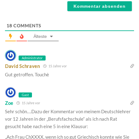
18
COMMENTS
Älteste
Administrator
David Schraven
15 Jahre vor
Gut getroffen. Touchè
Gast
Zoe
15 Jahre vor
Sehr schön….Dazu der Kommentar von meinem Deutschlehrer
vor 12 Jahren in der „Berufsfachschule“ als ich nach Rat
gesucht habe nach eine 5 in eine Klausur:
„Ach Frau ChXXXX, wenn ich so gut Griechisch konnte wie Sie