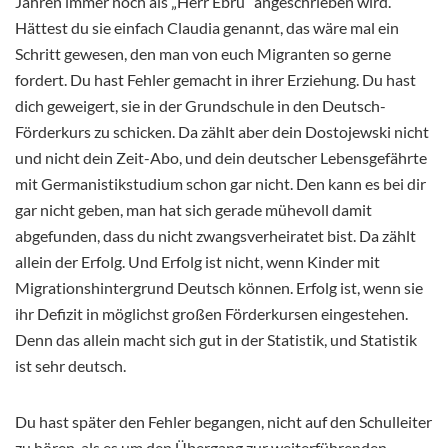
Jahren immer noch als „Herr Ebru“ angeschrieben wird.
Hättest du sie einfach Claudia genannt, das wäre mal ein
Schritt gewesen, den man von euch Migranten so gerne
fordert. Du hast Fehler gemacht in ihrer Erziehung. Du hast
dich geweigert, sie in der Grundschule in den Deutsch-
Förderkurs zu schicken. Da zählt aber dein Dostojewski nicht
und nicht dein Zeit-Abo, und dein deutscher Lebensgefährte
mit Germanistikstudium schon gar nicht. Den kann es bei dir
gar nicht geben, man hat sich gerade mühevoll damit
abgefunden, dass du nicht zwangsverheiratet bist. Da zählt
allein der Erfolg. Und Erfolg ist nicht, wenn Kinder mit
Migrationshintergrund Deutsch können. Erfolg ist, wenn sie
ihr Defizit in möglichst großen Förderkursen eingestehen.
Denn das allein macht sich gut in der Statistik, und Statistik
ist sehr deutsch.
Du hast später den Fehler begangen, nicht auf den Schulleiter
zu hören, als es um den Übergang zur weiterführenden