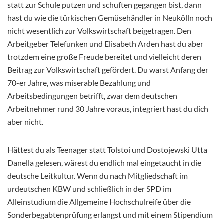
statt zur Schule putzen und schuften gegangen bist, dann
hast du wie die türkischen Gemüsehändler in Neukölln noch
nicht wesentlich zur Volkswirtschaft beigetragen. Den
Arbeitgeber Telefunken und Elisabeth Arden hast du aber
trotzdem eine große Freude bereitet und vielleicht deren
Beitrag zur Volkswirtschaft gefördert. Du warst Anfang der
70-er Jahre, was miserable Bezahlung und
Arbeitsbedingungen betrifft, zwar dem deutschen
Arbeitnehmer rund 30 Jahre voraus, integriert hast du dich
aber nicht.
Hättest du als Teenager statt Tolstoi und Dostojewski Utta
Danella gelesen, wärest du endlich mal eingetaucht in die
deutsche Leitkultur. Wenn du nach Mitgliedschaft im
urdeutschen KBW und schließlich in der SPD im
Alleinstudium die Allgemeine Hochschulreife über die
Sonderbegabtenprüfung erlangst und mit einem Stipendium