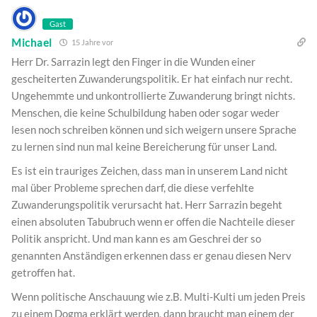
Gast
Michael
15 Jahre vor
Herr Dr. Sarrazin legt den Finger in die Wunden einer
gescheiterten Zuwanderungspolitik. Er hat einfach nur recht.
Ungehemmte und unkontrollierte Zuwanderung bringt nichts.
Menschen, die keine Schulbildung haben oder sogar weder
lesen noch schreiben können und sich weigern unsere Sprache
zu lernen sind nun mal keine Bereicherung für unser Land.
Es ist ein trauriges Zeichen, dass man in unserem Land nicht
mal über Probleme sprechen darf, die diese verfehlte
Zuwanderungspolitik verursacht hat. Herr Sarrazin begeht
einen absoluten Tabubruch wenn er offen die Nachteile dieser
Politik anspricht. Und man kann es am Geschrei der so
genannten Anständigen erkennen dass er genau diesen Nerv
getroffen hat.
Wenn politische Anschauung wie z.B. Multi-Kulti um jeden Preis
zu einem Dogma erklärt werden, dann braucht man einem der