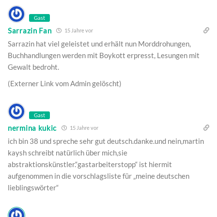
Gast
Sarrazin Fan
15 Jahre vor
Sarrazin hat viel geleistet und erhält nun Morddrohungen,
Buchhandlungen werden mit Boykott erpresst, Lesungen mit
Gewalt bedroht.
(Externer Link vom Admin gelöscht)
Gast
nermina kukic
15 Jahre vor
ich bin 38 und spreche sehr gut deutsch.danke.und nein,martin
kaysh schreibt natürlich über mich,sie
abstraktionskünstler.“gastarbeiterstopp“ ist hiermit
aufgenommen in die vorschlagsliste für „meine deutschen
lieblingswörter“