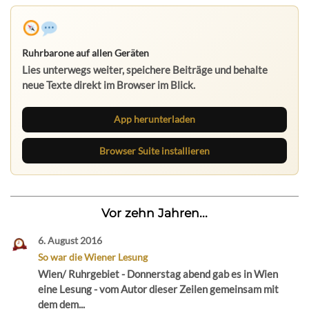
Ruhrbarone auf allen Geräten
Lies unterwegs weiter, speichere Beiträge und behalte
neue Texte direkt im Browser im Blick.
App herunterladen
Browser Suite installieren
Vor zehn Jahren...
6. August 2016
So war die Wiener Lesung
Wien/ Ruhrgebiet - Donnerstag abend gab es in Wien
eine Lesung - vom Autor dieser Zeilen gemeinsam mit
dem dem...