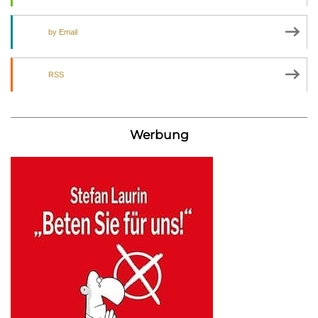
by Email
RSS
Werbung