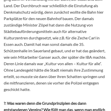
Land. Der Durchbruch war schließlich die Einstufung als
Denkmalschutz würdig, denn zunächst wollte die Bahn hier
Parkplätze für den neuen Bahnhof bauen. Der damals
zuständige Minister Zöpel hat dann die Nutzung von
Städtebauförderungsmitteln auch für alternative
Kulturzentren durchgesetzt, wie z.B. für die Zeche Carl in
Essen auch. Damit hat man sonst damals die 35.
Schützenhalle im Sauerland gebaut, und er hat das geändert,
wie sein Mitarbeiter Ganser auch, der später die IBA machte.
Deren Linie damals war „Kultur von allen – Kultur für alle“.
Ohne Landesgeld hätte die Stadt niemals ihre Zustimmung
erteilt, so musste sie dann über ihren Schatten springen und
die mitfinanzieren, denen sie vorher die Polizei entgegen
geschickt hatte.
?:
Was waren denn die Grundprinzipien des dann
entstandenen Vereins? Wie füllt man das, wenn man endlich