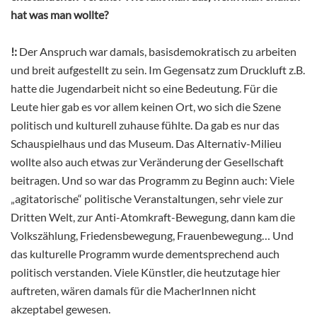
hat was man wollte?
!:
Der Anspruch war damals, basisdemokratisch zu arbeiten
und breit aufgestellt zu sein. Im Gegensatz zum Druckluft z.B.
hatte die Jugendarbeit nicht so eine Bedeutung. Für die
Leute hier gab es vor allem keinen Ort, wo sich die Szene
politisch und kulturell zuhause fühlte. Da gab es nur das
Schauspielhaus und das Museum. Das Alternativ-Milieu
wollte also auch etwas zur Veränderung der Gesellschaft
beitragen. Und so war das Programm zu Beginn auch: Viele
„agitatorische“ politische Veranstaltungen, sehr viele zur
Dritten Welt, zur Anti-Atomkraft-Bewegung, dann kam die
Volkszählung, Friedensbewegung, Frauenbewegung… Und
das kulturelle Programm wurde dementsprechend auch
politisch verstanden. Viele Künstler, die heutzutage hier
auftreten, wären damals für die MacherInnen nicht
akzeptabel gewesen.