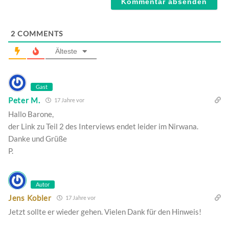
2
COMMENTS
Älteste
Gast
Peter M.
17 Jahre vor
Hallo Barone,
der Link zu Teil 2 des Interviews endet leider im Nirwana.
Danke und Grüße
P.
Autor
Jens Kobler
17 Jahre vor
Jetzt sollte er wieder gehen. Vielen Dank für den Hinweis!