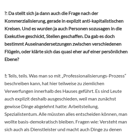
?:
Da stellt sich ja dann auch die Frage nach der
Kommerzialisierung, gerade in explizit anti-kapitalistischen
Kreisen. Und es wurden ja auch Personen sozusagen in die
Exekutive geschickt, Stellen geschaffen. Da gab es doch
bestimmt Auseinandersetzungen zwischen verschiedenen
Flügeln, oder klärte sich das quasi eher auf einer persönlichen
Ebene?
!:
Teils, teils. Was man so mit „Professionalisierungs-Prozess“
beschreiben kann, hat hier teilweise zu ziemlichen
Verwerfungen innerhalb des Hauses geführt. Es sind Leute
auch explizit deshalb ausgeschieden, weil man zunächst
gewisse Dinge abgelehnt hatte: Arbeitsteilung,
Spezialistentum. Alle müssten alles entscheiden können, man
wollte basis-demokratisch bleiben. Fragen wie: Versteht man
sich auch als Dienstleister und macht auch Dinge zu denen