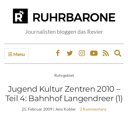
Journalisten bloggen das Revier
Menu
Ex
sea
fo
Ruhrgebiet
Jugend Kultur Zentren 2010 –
Teil 4: Bahnhof Langendreer (1)
25. Februar 2009
| Jens Kobler
2 Kommentare