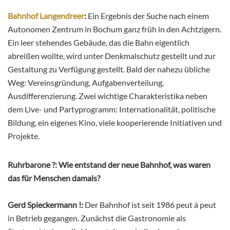
Bahnhof Langendreer
:
Ein Ergebnis der Suche nach einem
Autonomen Zentrum in Bochum ganz früh in den Achtzigern.
Ein leer stehendes Gebäude, das die Bahn eigentlich
abreißen wollte, wird unter Denkmalschutz gestellt und zur
Gestaltung zu Verfügung gestellt. Bald der nahezu übliche
Weg: Vereinsgründung, Aufgabenverteilung,
Ausdifferenzierung. Zwei wichtige Charakteristika neben
dem Live- und Partyprogramm: Internationalität, politische
Bildung, ein eigenes Kino, viele kooperierende Initiativen und
Projekte.
Ruhrbarone ?:
Wie entstand der neue Bahnhof, was waren
das für Menschen damals?
Gerd Spieckermann !:
Der Bahnhof ist seit 1986 peut á peut
in Betrieb gegangen. Zunächst die Gastronomie als