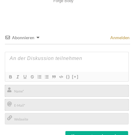
Abonnieren
Anmelden
{}
[+]
Name*
E-
Mail*
Webseite