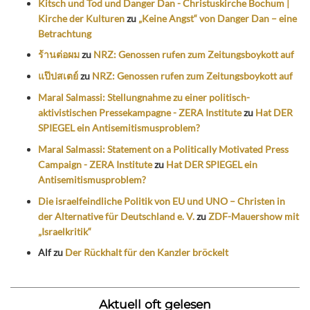
Kitsch und Tod und Danger Dan - Christuskirche Bochum |
Kirche der Kulturen
zu
„Keine Angst“ von Danger Dan – eine
Betrachtung
ร้านต่อผม
zu
NRZ: Genossen rufen zum Zeitungsboykott auf
แป๊ปสเตย์
zu
NRZ: Genossen rufen zum Zeitungsboykott auf
Maral Salmassi: Stellungnahme zu einer politisch-
aktivistischen Pressekampagne - ZERA Institute
zu
Hat DER
SPIEGEL ein Antisemitismusproblem?
Maral Salmassi: Statement on a Politically Motivated Press
Campaign - ZERA Institute
zu
Hat DER SPIEGEL ein
Antisemitismusproblem?
Die israelfeindliche Politik von EU und UNO – Christen in
der Alternative für Deutschland e. V.
zu
ZDF-Mauershow mit
„Israelkritik“
Alf
zu
Der Rückhalt für den Kanzler bröckelt
Aktuell oft gelesen