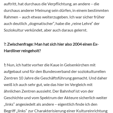
auftritt, hat durchaus die Verpflichtung, an andere – die
durchaus anderer Meinung sein dürfen, in einem bestimmten
Rahmen – auch etwas weiterzugeben. Ich war sicher früher
auch deutlich „dogmatischer“, habe die „reine Lehre“ der
Soziokultur verkündet, aber auch daraus gelernt.
?:
Zwischenfrage: Man hat sich hier also 2004 einen Ex-
Hardliner reingeholt?
!:
Nun, ich hatte vorher die Kaue in Gelsenkirchen mit
aufgebaut und für den Bundesverband der soziokulturellen
Zentren 10 Jahre die Geschäftsführung gemacht. Und daher
weiß ich auch sehr gut, wie das hier im Vergleich mit
ähnlichen Zentren aussieht. Der Bahnhof ist von der
Geschichte und vom Spektrum der Akteure sicherlich weiter
„links“ angesiedelt als andere – eigentlich finde ich den
Begriff „links“ zur Charakterisierung einer Kultureinrichtung