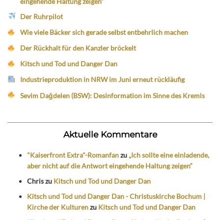
eingehende Haltung zeigen“
Der Ruhrpilot
Wie viele Bäcker sich gerade selbst entbehrlich machen
Der Rückhalt für den Kanzler bröckelt
Kitsch und Tod und Danger Dan
Industrieproduktion in NRW im Juni erneut rückläufig
Sevim Dağdelen (BSW): Desinformation im Sinne des Kremls
Aktuelle Kommentare
"Kaiserfront Extra"-Romanfan
zu
„Ich sollte eine einladende,
aber nicht auf die Antwort eingehende Haltung zeigen“
Chris
zu
Kitsch und Tod und Danger Dan
Kitsch und Tod und Danger Dan - Christuskirche Bochum |
Kirche der Kulturen
zu
Kitsch und Tod und Danger Dan