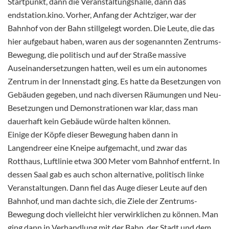
Startpunkt, dann die Veranstaltungshalle, dann das
endstation.kino. Vorher, Anfang der Achtziger, war der
Bahnhof von der Bahn stillgelegt worden. Die Leute, die das
hier aufgebaut haben, waren aus der sogenannten Zentrums-
Bewegung, die politisch und auf der Straße massive
Auseinandersetzungen hatten, weil es um ein autonomes
Zentrum in der Innenstadt ging. Es hatte da Besetzungen von
Gebäuden gegeben, und nach diversen Räumungen und Neu-
Besetzungen und Demonstrationen war klar, dass man
dauerhaft kein Gebäude würde halten können.
Einige der Köpfe dieser Bewegung haben dann in
Langendreer eine Kneipe aufgemacht, und zwar das
Rotthaus, Luftlinie etwa 300 Meter vom Bahnhof entfernt. In
dessen Saal gab es auch schon alternative, politisch linke
Veranstaltungen. Dann fiel das Auge dieser Leute auf den
Bahnhof, und man dachte sich, die Ziele der Zentrums-
Bewegung doch vielleicht hier verwirklichen zu können. Man
ging dann in Verhandlung mit der Bahn, der Stadt und dem