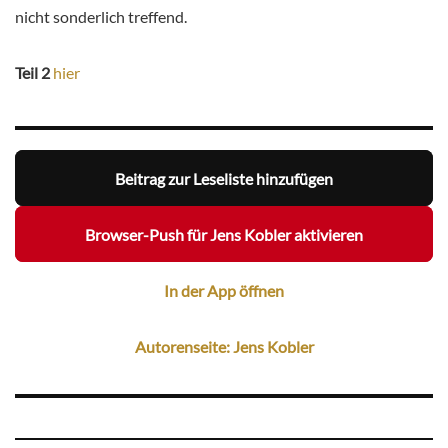
nicht sonderlich treffend.
Teil 2
hier
Beitrag zur Leseliste hinzufügen
Browser-Push für Jens Kobler aktivieren
In der App öffnen
Autorenseite: Jens Kobler