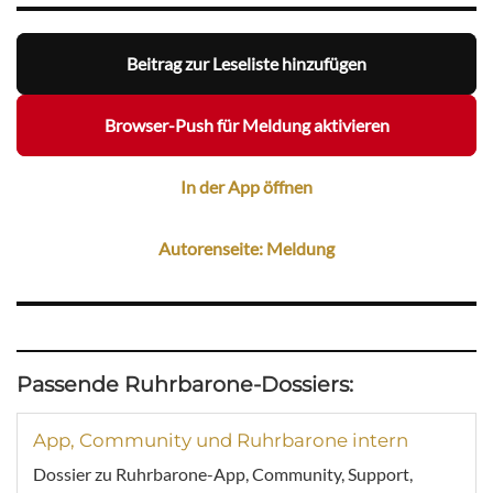
Beitrag zur Leseliste hinzufügen
Browser-Push für Meldung aktivieren
In der App öffnen
Autorenseite: Meldung
Passende Ruhrbarone-Dossiers:
App, Community und Ruhrbarone intern
Dossier zu Ruhrbarone-App, Community, Support,