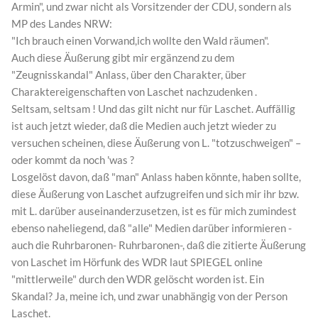
Armin", und zwar nicht als Vorsitzender der CDU, sondern als
MP des Landes NRW:
"Ich brauch einen Vorwand,ich wollte den Wald räumen".
Auch diese Äußerung gibt mir ergänzend zu dem
"Zeugnisskandal" Anlass, über den Charakter, über
Charaktereigenschaften von Laschet nachzudenken .
Seltsam, seltsam ! Und das gilt nicht nur für Laschet. Auffällig
ist auch jetzt wieder, daß die Medien auch jetzt wieder zu
versuchen scheinen, diese Äußerung von L. "totzuschweigen" –
oder kommt da noch 'was ?
Losgelöst davon, daß "man" Anlass haben könnte, haben sollte,
diese Äußerung von Laschet aufzugreifen und sich mir ihr bzw.
mit L. darüber auseinanderzusetzen, ist es für mich zumindest
ebenso naheliegend, daß "alle" Medien darüber informieren -
auch die Ruhrbaronen- Ruhrbaronen-, daß die zitierte Äußerung
von Laschet im Hörfunk des WDR laut SPIEGEL online
"mittlerweile" durch den WDR gelöscht worden ist. Ein
Skandal? Ja, meine ich, und zwar unabhängig von der Person
Laschet.