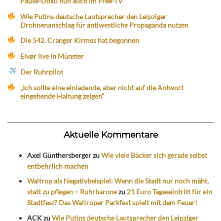
Pause-Doku nun auch im Free-TV
Wie Putins deutsche Lautsprecher den Leipziger
Drohnenanschlag für antiwestliche Propaganda nutzen
Die 542. Cranger Kirmes hat begonnen
Eivør live in Münster
Der Ruhrpilot
„Ich sollte eine einladende, aber nicht auf die Antwort
eingehende Haltung zeigen“
Aktuelle Kommentare
Axel Günthersberger
zu
Wie viele Bäcker sich gerade selbst
entbehrlich machen
Waltrop als Negativbeispiel: Wenn die Stadt nur noch mäht,
statt zu pflegen – Ruhrbarone
zu
21 Euro Tageseintritt für ein
Stadtfest? Das Waltroper Parkfest spielt mit dem Feuer!
ACK
zu
Wie Putins deutsche Lautsprecher den Leipziger