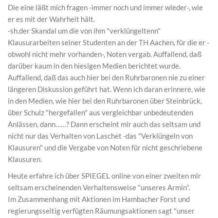
Die eine läßt mich fragen -immer noch und immer wieder-, wie
er es mit der Wahrheit hält.
-sh.der Skandal um die von ihm "verklüngeltenn"
Klausurarbeiten seiner Studenten an der TH Aachen, für die er -
obwohl nicht mehr vorhanden-, Noten vergab. Auffallend, daß
darüber kaum in den hiesigen Medien berichtet wurde.
Auffallend, daß das auch hier bei den Ruhrbaronen nie zu einer
längeren Diskussion geführt hat. Wenn ich daran erinnere, wie
in den Medien, wie hier bei den Ruhrbaronen über Steinbrück,
über Schulz "hergefallen" aus vergleichbar unbedeutenden
Anlässen, dann……? Dann erscheint mir auch das seltsam und
nicht nur das Verhalten von Laschet -das "Verklüngeln von
Klausuren" und die Vergabe von Noten für nicht geschriebene
Klausuren.
Heute erfahre ich über SPIEGEL online von einer zweiten mir
seltsam erscheinenden Verhaltensweise "unseres Armin".
Im Zusammenhang mit Aktionen im Hambacher Forst und
regierungsseitig verfügten Räumungsaktionen sagt "unser