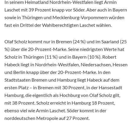
In seinem Heimatland Nordrhein-Westfalen liegt Armin
Laschet mit 39 Prozent knapp vor Söder. Aber auch in Bayern
sowie in Thüringen und Mecklenburg-Vorpommern würden
fast ein Drittel der Wahlberechtigten Laschet wählen.
Olaf Scholz kommt nur in Bremen (24 %) und im Saarland (25
%) über die 20-Prozent-Marke. Seine niedrigsten Werte hat
Scholz in Thüringen (11 %) und in Bayern (10 %). Robert
Habeck liegt in Nordrhein-Westfalen, Niedersachsen, Hessen
und Berlin knapp über der 20-Prozent-Marke. In den
Stadtstaaten Bremen und Hamburg liegt Habeck auf dem
ersten Platz – in Bremen mit 30 Prozent, in der Hansestadt
Hamburg, die eigentlich als Hochburg von Olaf Scholz gilt,
mit 38 Prozent. Scholz erreicht in Hamburg 18 Prozent,
ebenso viel wie Armin Laschet. Söder kommt in der
norddeutschen Metropole auf 27 Prozent.