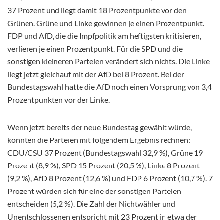
37 Prozent und liegt damit 18 Prozentpunkte vor den
Grünen. Grüne und Linke gewinnen je einen
Prozentpunkt.
FDP und AfD, die die Impfpolitik am heftigsten kritisieren,
verlieren je einen Prozentpunkt. Für die SPD und die
sonstigen kleineren Parteien verändert sich nichts. Die Linke
liegt jetzt gleichauf mit der AfD bei 8 Prozent. Bei der
Bundestagswahl hatte die AfD noch einen Vorsprung von 3,4
Prozentpunkten vor der Linke.
Wenn jetzt bereits der neue Bundestag gewählt würde,
könnten die Parteien mit folgendem Ergebnis rechnen:
CDU/CSU 37 Prozent (Bundestagswahl 32,9 %), Grüne 19
Prozent (8,9 %), SPD 15 Prozent (20,5 %), Linke 8 Prozent
(9,2 %), AfD 8 Prozent (12,6 %) und FDP 6 Prozent (10,7 %). 7
Prozent würden sich für eine der sonstigen Parteien
entscheiden (5,2 %). Die Zahl der Nichtwähler und
Unentschlossenen entspricht mit 23 Prozent in etwa der