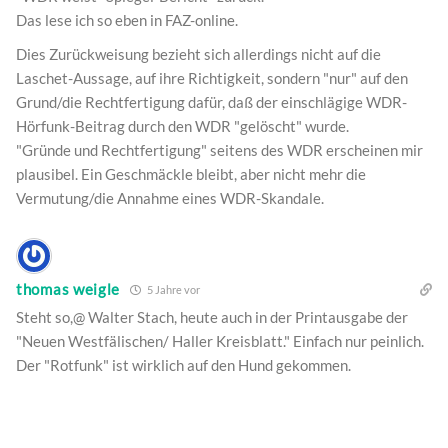
Das lese ich so eben in FAZ-online.
Dies Zurückweisung bezieht sich allerdings nicht auf die
Laschet-Aussage, auf ihre Richtigkeit, sondern "nur" auf den
Grund/die Rechtfertigung dafür, daß der einschlägige WDR-
Hörfunk-Beitrag durch den WDR "gelöscht" wurde.
"Gründe und Rechtfertigung" seitens des WDR erscheinen mir
plausibel. Ein Geschmäckle bleibt, aber nicht mehr die
Vermutung/die Annahme eines WDR-Skandale.
thomas weigle
5 Jahre vor
Steht so,@ Walter Stach, heute auch in der Printausgabe der
"Neuen Westfälischen/ Haller Kreisblatt." Einfach nur peinlich.
Der "Rotfunk" ist wirklich auf den Hund gekommen.