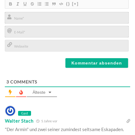
{}
[+]
Name*
E-
Mail*
Webseite
3
COMMENTS
Älteste
Gast
Walter Stach
5 Jahre vor
"Der Armin" und zwei seiner zumindest seltsame Eskapaden.