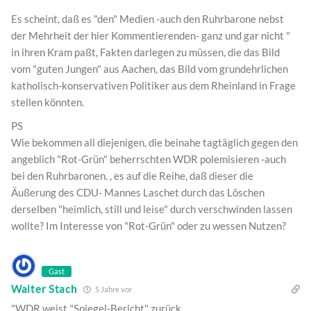
Es scheint, daß es "den" Medien -auch den Ruhrbarone nebst
der Mehrheit der hier Kommentierenden- ganz und gar nicht "
in ihren Kram paßt, Fakten darlegen zu müssen, die das Bild
vom "guten Jungen" aus Aachen, das Bild vom grundehrlichen
katholisch-konservativen Politiker aus dem Rheinland in Frage
stellen könnten.
PS
Wie bekommen all diejenigen, die beinahe tagtäglich gegen den
angeblich "Rot-Grün" beherrschten WDR polemisieren -auch
bei den Ruhrbaronen. , es auf die Reihe, daß dieser die
Äußerung des CDU- Mannes Laschet durch das Löschen
derselben "heimlich, still und leise" durch verschwinden lassen
wollte? Im Interesse von "Rot-Grün" oder zu wessen Nutzen?
Gast
Walter Stach
5 Jahre vor
"WDR weist "Spiegel-Bericht" zurück.