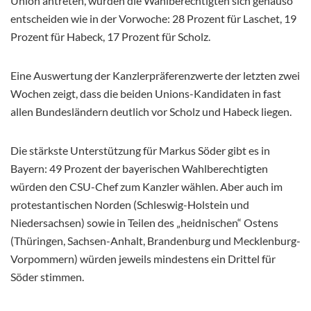
Union antreten, würden die Wahlberechtigten sich genauso
entscheiden wie in der Vorwoche: 28 Prozent für Laschet, 19
Prozent für Habeck, 17 Prozent für Scholz.
Eine Auswertung der Kanzlerpräferenzwerte der letzten zwei
Wochen zeigt, dass die beiden Unions-Kandidaten in fast
allen Bundesländern deutlich vor Scholz und Habeck liegen.
Die stärkste Unterstützung für Markus Söder gibt es in
Bayern: 49 Prozent der bayerischen Wahlberechtigten
würden den CSU-Chef zum Kanzler wählen. Aber auch im
protestantischen Norden (Schleswig-Holstein und
Niedersachsen) sowie in Teilen des „heidnischen“ Ostens
(Thüringen, Sachsen-Anhalt, Brandenburg und Mecklenburg-
Vorpommern) würden jeweils mindestens ein Drittel für
Söder stimmen.