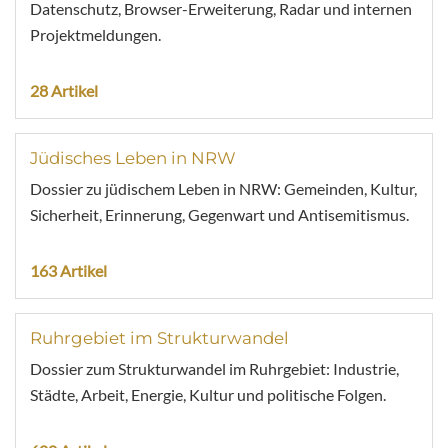
Datenschutz, Browser-Erweiterung, Radar und internen
Projektmeldungen.
28 Artikel
Jüdisches Leben in NRW
Dossier zu jüdischem Leben in NRW: Gemeinden, Kultur,
Sicherheit, Erinnerung, Gegenwart und Antisemitismus.
163 Artikel
Ruhrgebiet im Strukturwandel
Dossier zum Strukturwandel im Ruhrgebiet: Industrie,
Städte, Arbeit, Energie, Kultur und politische Folgen.