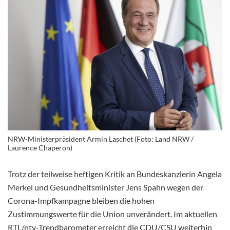
NRW-Ministerpräsident Armin Laschet (Foto: Land NRW /
Laurence Chaperon)
Trotz der teilweise heftigen Kritik an Bundeskanzlerin Angela
Merkel und Gesundheitsminister Jens Spahn wegen der
Corona-Impfkampagne bleiben die hohen
Zustimmungswerte für die Union unverändert. Im aktuellen
RTL/ntv-Trendbarometer erreicht die CDU/CSU weiterhin