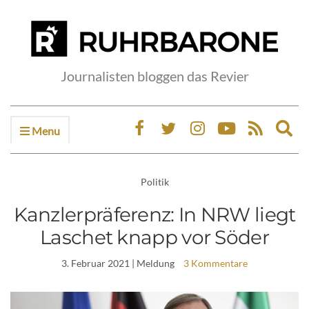
Journalisten bloggen das Revier
Menu
Ex
sea
fo
Politik
Kanzlerpräferenz: In NRW liegt
Laschet knapp vor Söder
3. Februar 2021
| Meldung
3 Kommentare