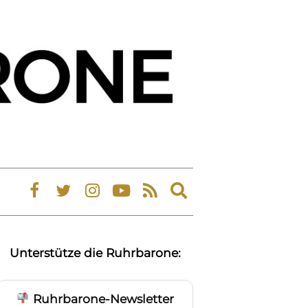
Expand
search
form
Unterstütze die Ruhrbarone:
Ruhrbarone-Newsletter