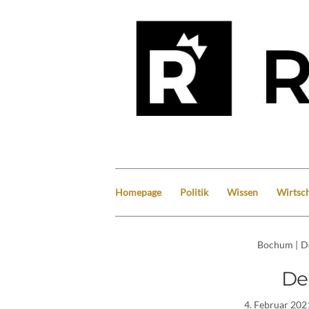
Homepage
Politik
Wissen
Wirtsch
Bochum
|
D
De
4. Februar 202