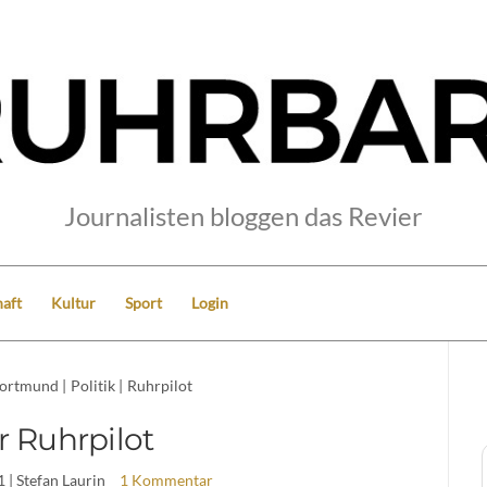
Journalisten bloggen das Revier
aft
Kultur
Sport
Login
ortmund
|
Politik
|
Ruhrpilot
r Ruhrpilot
1
| Stefan Laurin
1 Kommentar