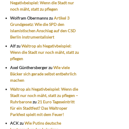
Negativbeispiel: Wenn die Stadt nur
noch mäht, statt zu pflegen
Wolfram Obermanns
zu
Artikel 3
Grundgesetz: Wie die SPD den
islamistischen Anschlag auf den CSD
Berlin instrumentalisiert
Alf
zu
Waltrop als Negativbeispiel:
Wenn die Stadt nur noch mäht, statt zu
pflegen
Axel Günthersberger
zu
Wie viele
Bäcker sich gerade selbst entbehrlich
machen
Waltrop als Negativbeispiel: Wenn die
Stadt nur noch mäht, statt zu pflegen –
Ruhrbarone
zu
21 Euro Tageseintritt
für ein Stadtfest? Das Waltroper
Parkfest spielt mit dem Feuer!
ACK
zu
Wie Putins deutsche