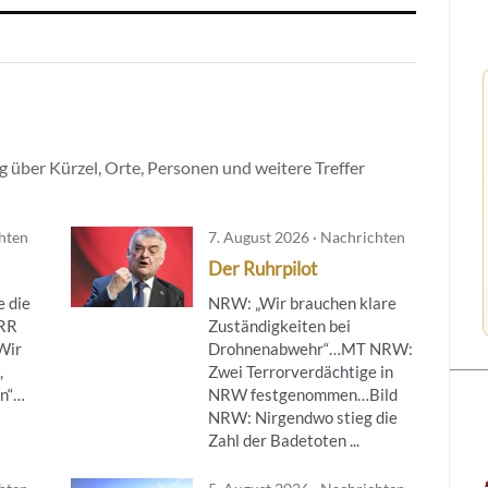
 über Kürzel, Orte, Personen und weitere Treffer
chten
7. August 2026 · Nachrichten
Der Ruhrpilot
 die
NRW: „Wir brauchen klare
ÖRR
Zuständigkeiten bei
Wir
Drohnenabwehr“…MT NRW:
,
Zwei Terrorverdächtige in
en“…
NRW festgenommen…Bild
NRW: Nirgendwo stieg die
Zahl der Badetoten ...