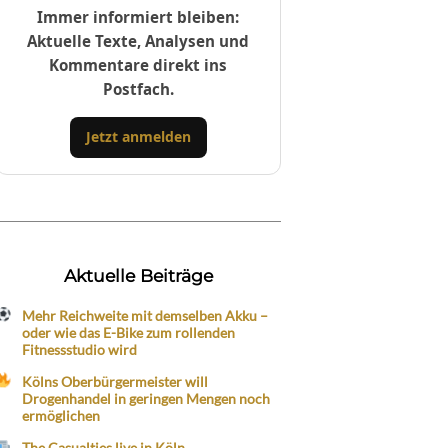
Immer informiert bleiben:
Aktuelle Texte, Analysen und
Kommentare direkt ins
Postfach.
Jetzt anmelden
Aktuelle Beiträge
Mehr Reichweite mit demselben Akku –
oder wie das E-Bike zum rollenden
Fitnessstudio wird
Kölns Oberbürgermeister will
Drogenhandel in geringen Mengen noch
ermöglichen
The Casualties live in Köln