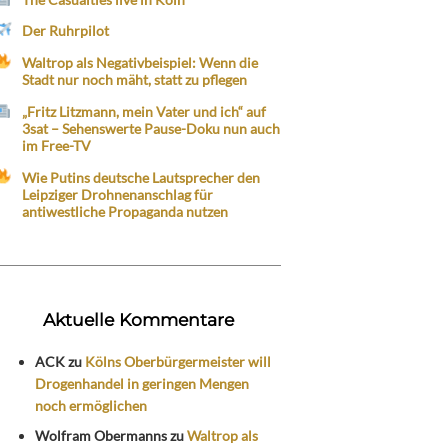
Der Ruhrpilot
Waltrop als Negativbeispiel: Wenn die
Stadt nur noch mäht, statt zu pflegen
„Fritz Litzmann, mein Vater und ich“ auf
3sat – Sehenswerte Pause-Doku nun auch
im Free-TV
Wie Putins deutsche Lautsprecher den
Leipziger Drohnenanschlag für
antiwestliche Propaganda nutzen
Aktuelle Kommentare
ACK
zu
Kölns Oberbürgermeister will
Drogenhandel in geringen Mengen
noch ermöglichen
Wolfram Obermanns
zu
Waltrop als