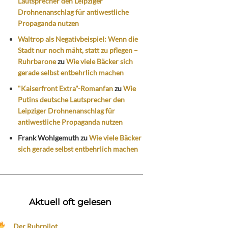
Lautsprecher den Leipziger
Drohnenanschlag für antiwestliche
Propaganda nutzen
Waltrop als Negativbeispiel: Wenn die
Stadt nur noch mäht, statt zu pflegen –
Ruhrbarone
zu
Wie viele Bäcker sich
gerade selbst entbehrlich machen
"Kaiserfront Extra"-Romanfan
zu
Wie
Putins deutsche Lautsprecher den
Leipziger Drohnenanschlag für
antiwestliche Propaganda nutzen
Frank Wohlgemuth
zu
Wie viele Bäcker
sich gerade selbst entbehrlich machen
Aktuell oft gelesen
Der Ruhrpilot