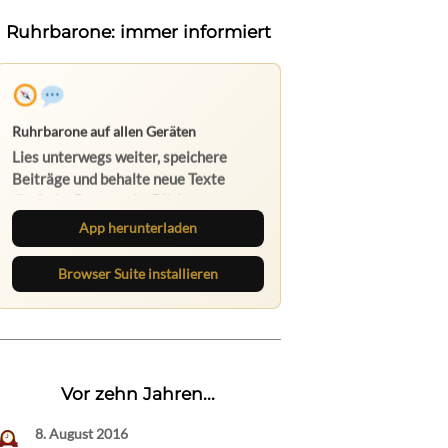
Ruhrbarone: immer informiert
App herunterladen
Browser Suite installieren
Vor zehn Jahren...
8. August 2016