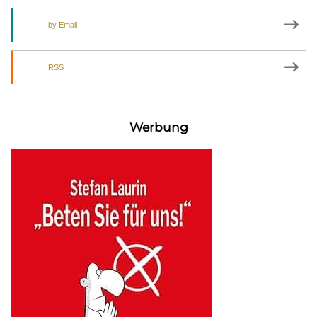
by Email
RSS
Werbung