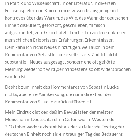
In Politik und Wissenschaft, in der Literatur, in diversen
Fernsehspielen und Kinofilmen usw. wurde ausgiebig und
kontroves über das Warum, das Wie, das Wann der deutschen
Einheit diskutiert, geforscht, geschrieben, filmisch
aufgearbeitet, vom Grundsätzlichen bis hin zu den konkreten
menschlichen Erlebnissen, Erfahrungen,Erkenntnissen.
Dem kann ich nichs Neues hinzufügen, weil auch in dem
Kommentar von Sebastin Lucke selbstverständlich nicht
substantiell Neues ausgesagt , sondern ene oft gehörte
Meinung wiederholt wird ,der mindestens so oft widersprochen
worden ist.
Deshab zum Inhalt des Kommentares von Sebastin Lucke
nichts, aber eine Anmkerkung, die nur indirekt auf den
Kommentar von S.Lucke zurückzuführen ist:
Mein Eindruck ist der, daß im Bewußtsten der meisten
Menschen in Deutschland -im Osten wie im Westen-der
3.Oktober weder existent ist als der zu feiernde Festtag der
deutschen Einheit noch als ein trauriger Tag des Bedauerns