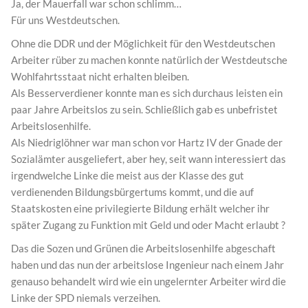
Ja, der Mauerfall war schon schlimm…
Für uns Westdeutschen.
Ohne die DDR und der Möglichkeit für den Westdeutschen
Arbeiter rüber zu machen konnte natürlich der Westdeutsche
Wohlfahrtsstaat nicht erhalten bleiben.
Als Besserverdiener konnte man es sich durchaus leisten ein
paar Jahre Arbeitslos zu sein. Schließlich gab es unbefristet
Arbeitslosenhilfe.
Als Niedriglöhner war man schon vor Hartz IV der Gnade der
Sozialämter ausgeliefert, aber hey, seit wann interessiert das
irgendwelche Linke die meist aus der Klasse des gut
verdienenden Bildungsbürgertums kommt, und die auf
Staatskosten eine privilegierte Bildung erhält welcher ihr
später Zugang zu Funktion mit Geld und oder Macht erlaubt ?
Das die Sozen und Grünen die Arbeitslosenhilfe abgeschaft
haben und das nun der arbeitslose Ingenieur nach einem Jahr
genauso behandelt wird wie ein ungelernter Arbeiter wird die
Linke der SPD niemals verzeihen.