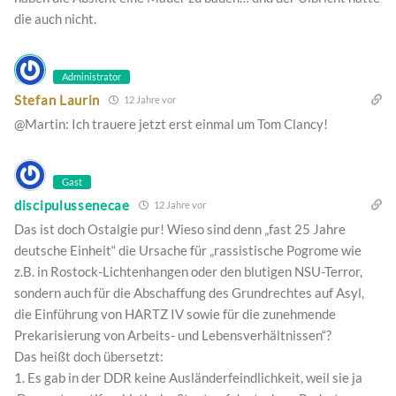
die auch nicht.
Administrator
Stefan Laurin
12 Jahre vor
@Martin: Ich trauere jetzt erst einmal um Tom Clancy!
Gast
discipulussenecae
12 Jahre vor
Das ist doch Ostalgie pur! Wieso sind denn „fast 25 Jahre
deutsche Einheit“ die Ursache für „rassistische Pogrome wie
z.B. in Rostock-Lichtenhangen oder den blutigen NSU-Terror,
sondern auch für die Abschaffung des Grundrechtes auf Asyl,
die Einführung von HARTZ IV sowie für die zunehmende
Prekarisierung von Arbeits- und Lebensverhältnissen“?
Das heißt doch übersetzt:
1. Es gab in der DDR keine Ausländerfeindlichkeit, weil sie ja