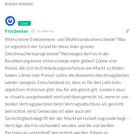
kosten könnte.
Gast
Freidenker
12 Jahre vor
Wieso keine Einkommens- und Wohlstandsunterschiede? Was
ist eigentlich der Grund für diese links-grünen
Gleichmachereiprogramme? Weswegen darf es in der
Bevölkerung keine Unterschiede mehr geben? Löhne sind
Preise, die sich im Entdeckungsverfahren am Markt zu bilden
haben. Löhne (wie Preise) sollen die ökonomischen Knappheiten
wieder spiegeln. Entscheidend ist, dass es für den Lohn kein
objektives Kriterium gibt, das für alle gleich gilt, sondern dass
er situativ ausgehandelt wird und dann gerecht ist, wenn er von
beiden Vertragsparteien beim Vertragsabschluss als gerecht
betrachtet wird. Genau das ist aber auch der
Gerechtigkeitsbegriff, der der Marktwirtschaft zugrunde liegt –
Verträge, die frei verhandelt werden, und die von beiden
Parteien als vorteilhaft betrachtet werden, führen zu