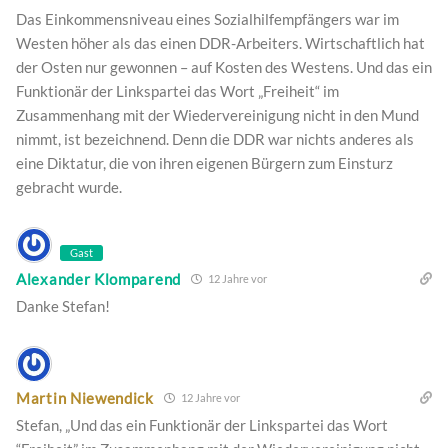
Das Einkommensniveau eines Sozialhilfempfängers war im
Westen höher als das einen DDR-Arbeiters. Wirtschaftlich hat
der Osten nur gewonnen – auf Kosten des Westens. Und das ein
Funktionär der Linkspartei das Wort „Freiheit“ im
Zusammenhang mit der Wiedervereinigung nicht in den Mund
nimmt, ist bezeichnend. Denn die DDR war nichts anderes als
eine Diktatur, die von ihren eigenen Bürgern zum Einsturz
gebracht wurde.
Gast
Alexander Klomparend
12 Jahre vor
Danke Stefan!
Martin Niewendick
12 Jahre vor
Stefan, „Und das ein Funktionär der Linkspartei das Wort