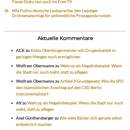
Pause-Doku nun auch im Free-TV
Wie Putins deutsche Lautsprecher den Leipziger
Drohnenanschlag für antiwestliche Propaganda nutzen
Aktuelle Kommentare
ACK
zu
Kölns Oberbürgermeister will Drogenhandel in
geringen Mengen noch ermöglichen
Wolfram Obermanns
zu
Waltrop als Negativbeispiel: Wenn
die Stadt nur noch mäht, statt zu pflegen
Wolfram Obermanns
zu
Artikel 3 Grundgesetz: Wie die SPD
den islamistischen Anschlag auf den CSD Berlin
instrumentalisiert
Alf
zu
Waltrop als Negativbeispiel: Wenn die Stadt nur noch
mäht, statt zu pflegen
Axel Günthersberger
zu
Wie viele Bäcker sich gerade selbst
entbehrlich machen