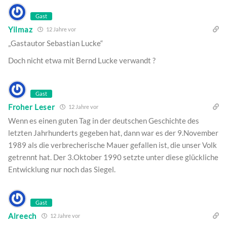
Gast
Yilmaz
12 Jahre vor
„Gastautor Sebastian Lucke“
Doch nicht etwa mit Bernd Lucke verwandt ?
Gast
Froher Leser
12 Jahre vor
Wenn es einen guten Tag in der deutschen Geschichte des
letzten Jahrhunderts gegeben hat, dann war es der 9.November
1989 als die verbrecherische Mauer gefallen ist, die unser Volk
getrennt hat. Der 3.Oktober 1990 setzte unter diese glückliche
Entwicklung nur noch das Siegel.
Gast
Alreech
12 Jahre vor