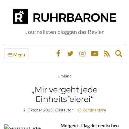
Journalisten bloggen das Revier
Menu
Ex
sea
fo
Umland
„Mir vergeht jede
Einheitsfeierei“
2. Oktober 2013
| Gastautor
13 Kommentare
Morgen ist Tag der deutschen