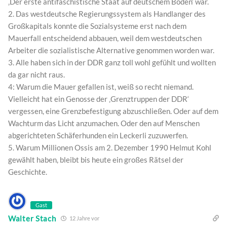
‚Der erste antifaschistische Staat auf deutschem Boden‘ war.
2. Das westdeutsche Regierungssystem als Handlanger des
Großkapitals konnte die Sozialsysteme erst nach dem
Mauerfall entscheidend abbauen, weil dem westdeutschen
Arbeiter die sozialistische Alternative genommen worden war.
3. Alle haben sich in der DDR ganz toll wohl gefühlt und wollten
da gar nicht raus.
4: Warum die Mauer gefallen ist, weiß so recht niemand.
Vielleicht hat ein Genosse der ‚Grenztruppen der DDR‘
vergessen, eine Grenzbefestigung abzuschließen. Oder auf dem
Wachturm das Licht anzumachen. Oder den auf Menschen
abgerichteten Schäferhunden ein Leckerli zuzuwerfen.
5. Warum Millionen Ossis am 2. Dezember 1990 Helmut Kohl
gewählt haben, bleibt bis heute ein großes Rätsel der
Geschichte.
Gast
Walter Stach
12 Jahre vor