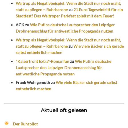
Waltrop als Negativbeispiel: Wenn die Stadt nur noch mäht,
statt zu pflegen – Ruhrbarone
zu
21 Euro Tageseintritt für ein
Stadtfest? Das Waltroper Parkfest spielt mit dem Feuer!
ACK
zu
Wie Putins deutsche Lautsprecher den Leipziger
Drohnenanschlag für antiwestliche Propaganda nutzen
Waltrop als Negativbeispiel: Wenn die Stadt nur noch mäht,
statt zu pflegen – Ruhrbarone
zu
Wie viele Bäcker sich gerade
selbst entbehrlich machen
"Kaiserfront Extra"-Romanfan
zu
Wie Putins deutsche
Lautsprecher den Leipziger Drohnenanschlag für
antiwestliche Propaganda nutzen
Frank Wohlgemuth
zu
Wie viele Bäcker sich gerade selbst
entbehrlich machen
Aktuell oft gelesen
Der Ruhrpilot