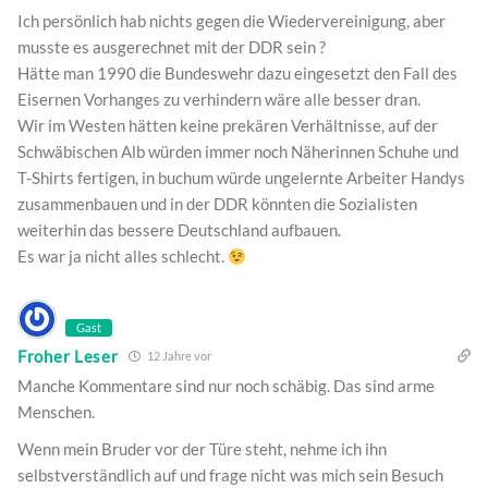
Ich persönlich hab nichts gegen die Wiedervereinigung, aber
musste es ausgerechnet mit der DDR sein ?
Hätte man 1990 die Bundeswehr dazu eingesetzt den Fall des
Eisernen Vorhanges zu verhindern wäre alle besser dran.
Wir im Westen hätten keine prekären Verhältnisse, auf der
Schwäbischen Alb würden immer noch Näherinnen Schuhe und
T-Shirts fertigen, in buchum würde ungelernte Arbeiter Handys
zusammenbauen und in der DDR könnten die Sozialisten
weiterhin das bessere Deutschland aufbauen.
Es war ja nicht alles schlecht.
Gast
Froher Leser
12 Jahre vor
Manche Kommentare sind nur noch schäbig. Das sind arme
Menschen.
Wenn mein Bruder vor der Türe steht, nehme ich ihn
selbstverständlich auf und frage nicht was mich sein Besuch