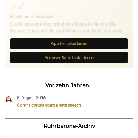
Nichts mehr verpassen
Die Ruhrbarone-App bringt den Blog aufs Handy. Die
Browser Suite hält dich am Desktop auf dem Laufenden.
App herunterladen
Browser Suite installieren
Vor zehn Jahren...
8. August 2016
Contra contra contra hate speech
Ruhrbarone-Archiv