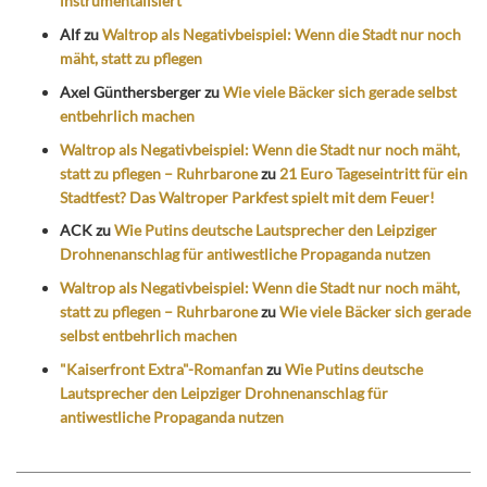
instrumentalisiert
Alf
zu
Waltrop als Negativbeispiel: Wenn die Stadt nur noch
mäht, statt zu pflegen
Axel Günthersberger
zu
Wie viele Bäcker sich gerade selbst
entbehrlich machen
Waltrop als Negativbeispiel: Wenn die Stadt nur noch mäht,
statt zu pflegen – Ruhrbarone
zu
21 Euro Tageseintritt für ein
Stadtfest? Das Waltroper Parkfest spielt mit dem Feuer!
ACK
zu
Wie Putins deutsche Lautsprecher den Leipziger
Drohnenanschlag für antiwestliche Propaganda nutzen
Waltrop als Negativbeispiel: Wenn die Stadt nur noch mäht,
statt zu pflegen – Ruhrbarone
zu
Wie viele Bäcker sich gerade
selbst entbehrlich machen
"Kaiserfront Extra"-Romanfan
zu
Wie Putins deutsche
Lautsprecher den Leipziger Drohnenanschlag für
antiwestliche Propaganda nutzen