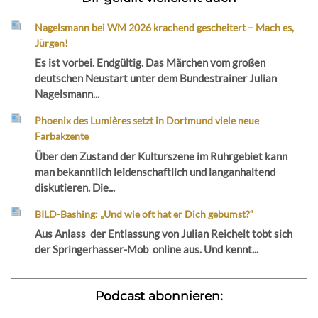
Nagelsmann bei WM 2026 krachend gescheitert – Mach es,
Jürgen!
Es ist vorbei. Endgültig. Das Märchen vom großen
deutschen Neustart unter dem Bundestrainer Julian
Nagelsmann...
Phoenix des Lumières setzt in Dortmund viele neue
Farbakzente
Über den Zustand der Kulturszene im Ruhrgebiet kann
man bekanntlich leidenschaftlich und langanhaltend
diskutieren. Die...
BILD-Bashing: „Und wie oft hat er Dich gebumst?“
Aus Anlass der Entlassung von Julian Reichelt tobt sich
der Springerhasser-Mob online aus. Und kennt...
Podcast abonnieren: