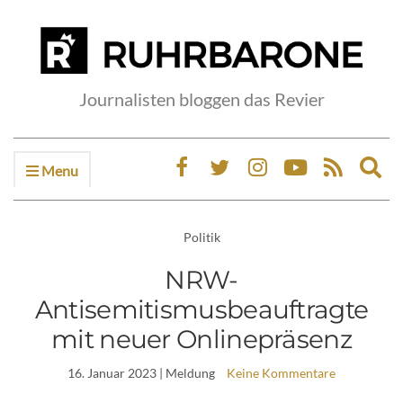
Journalisten bloggen das Revier
Menu
Ex
sea
fo
Politik
NRW-
Antisemitismusbeauftragte
mit neuer Onlinepräsenz
16. Januar 2023
| Meldung
Keine Kommentare