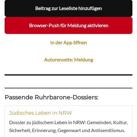
Beitrag zur Leseliste hinzufügen
Browser-Push für Meldung aktivieren
In der App öffnen
Autorenseite: Meldung
Passende Ruhrbarone-Dossiers:
Jüdisches Leben in NRW
Dossier zu jüdischem Leben in NRW: Gemeinden, Kultur,
Sicherheit, Erinnerung, Gegenwart und Antisemitismus.