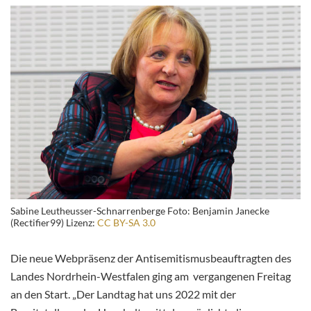
Sabine Leutheusser-Schnarrenberge Foto: Benjamin Janecke
(Rectifier99) Lizenz:
CC BY-SA 3.0
Die neue Webpräsenz der Antisemitismusbeauftragten des
Landes Nordrhein-Westfalen ging am vergangenen Freitag
an den Start. „Der Landtag hat uns 2022 mit der