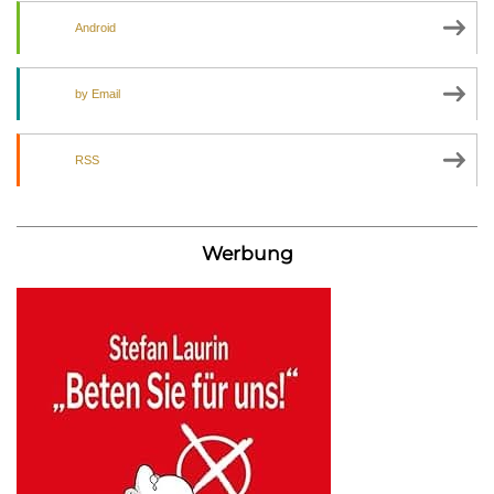
Android
by Email
RSS
Werbung