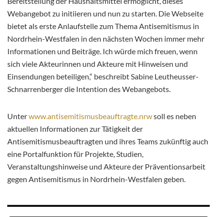
Bereitstellung der Haushaltsmittel ermöglicht, dieses
Webangebot zu initiieren und nun zu starten. Die Webseite
bietet als erste Anlaufstelle zum Thema Antisemitismus in
Nordrhein-Westfalen in den nächsten Wochen immer mehr
Informationen und Beiträge. Ich würde mich freuen, wenn
sich viele Akteurinnen und Akteure mit Hinweisen und
Einsendungen beteiligen,“ beschreibt Sabine Leutheusser-
Schnarrenberger die Intention des Webangebots.
Unter
www.antisemitismusbeauftragte.nrw
soll es neben
aktuellen Informationen zur Tätigkeit der
Antisemitismusbeauftragten und ihres Teams zukünftig auch
eine Portalfunktion für Projekte, Studien,
Veranstaltungshinweise und Akteure der Präventionsarbeit
gegen Antisemitismus in Nordrhein-Westfalen geben.