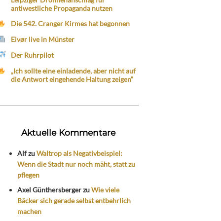
antiwestliche Propaganda nutzen
Die 542. Cranger Kirmes hat begonnen
Eivør live in Münster
Der Ruhrpilot
„Ich sollte eine einladende, aber nicht auf
die Antwort eingehende Haltung zeigen“
Aktuelle Kommentare
Alf
zu
Waltrop als Negativbeispiel:
Wenn die Stadt nur noch mäht, statt zu
pflegen
Axel Günthersberger
zu
Wie viele
Bäcker sich gerade selbst entbehrlich
machen