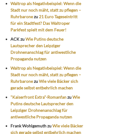
Waltrop als Negativbeispiel: Wenn die
Stadt nur noch mäht, statt zu pflegen –
Ruhrbarone
zu
21 Euro Tageseintritt
für ein Stadtfest? Das Waltroper
Parkfest spielt mit dem Feuer!
ACK
zu
Wie Putins deutsche
Lautsprecher den Leipziger
Drohnenanschlag für antiwestliche
Propaganda nutzen
Waltrop als Negativbeispiel: Wenn die
Stadt nur noch mäht, statt zu pflegen –
Ruhrbarone
zu
Wie viele Bäcker sich
gerade selbst entbehrlich machen
"Kaiserfront Extra"-Romanfan
zu
Wie
Putins deutsche Lautsprecher den
Leipziger Drohnenanschlag für
antiwestliche Propaganda nutzen
Frank Wohlgemuth
zu
Wie viele Bäcker
sich gerade selbst entbehrlich machen