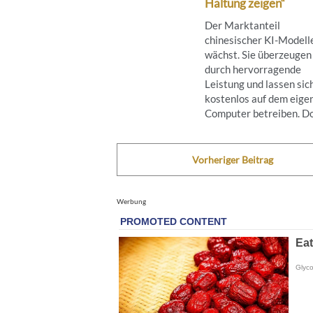
Haltung zeigen“
Der Marktanteil
chinesischer KI-Modell
wächst. Sie überzeugen
durch hervorragende
Leistung und lassen sic
kostenlos auf dem eige
Computer betreiben. Doc
Vorheriger Beitrag
Werbung