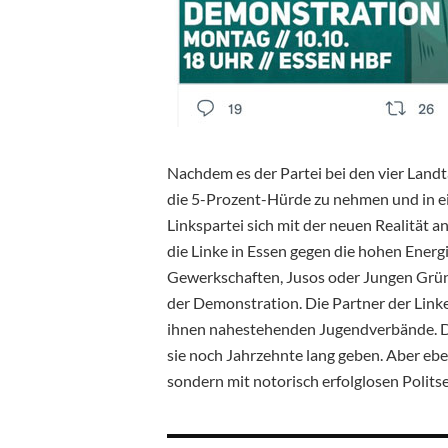
Nachdem es der Partei bei den vier Landt
die 5-Prozent-Hürde zu nehmen und in ein
Linkspartei sich mit der neuen Realität 
die Linke in Essen gegen die hohen Energi
Gewerkschaften, Jusos oder Jungen Grüne
der Demonstration. Die Partner der Linke
ihnen nahestehenden Jugendverbände. Das
sie noch Jahrzehnte lang geben. Aber eb
sondern mit notorisch erfolglosen Polits