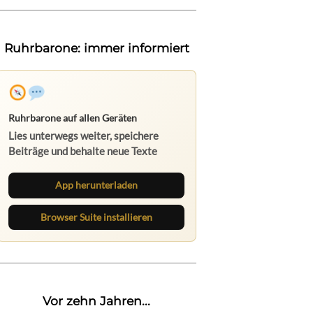
Ruhrbarone: immer informiert
Ruhrbarone auf allen Geräten
Lies unterwegs weiter, speichere
Beiträge und behalte neue Texte
direkt im Browser im Blick.
App herunterladen
Browser Suite installieren
Vor zehn Jahren...