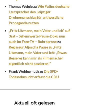
Thomas Weigle
zu
Wie Putins deutsche
Lautsprecher den Leipziger
Drohnenanschlag für antiwestliche
Propaganda nutzen
„Fritz Litzmann, mein Vater und ich“ auf
3sat – Sehenswerte Pause-Doku nun
auch im Free-TV – Ruhrbarone
zu
Regisseur Aljoscha Pause zu ‚Fritz
Litzmann, mein Vater und ich‘: „Etwas
Besseres kann mir als Filmemacher
eigentlich nicht passieren!“
Frank Wohlgemuth
zu
Die SPD-
Todessehnsucht erfasst die CDU
Aktuell oft gelesen