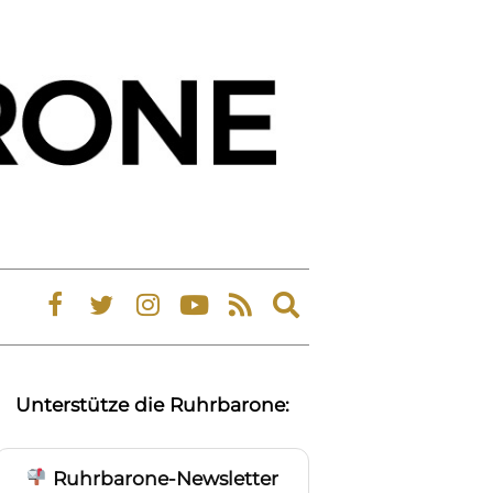
Expand
search
form
Unterstütze die Ruhrbarone:
Ruhrbarone-Newsletter