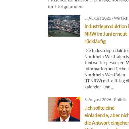
im Titel gefunden.
5. August 2026 · Wirtsch
Industrieproduktion 
NRW im Juni erneut
rückläufig
Die Industrieproduktion
Nordrhein-Westfalen is
Juni weiter gesunken. 
Information und Techni
Nordrhein-Westfalen
(IT.NRW) mitteilt, lag d
kalender- und ...
6. August 2026 · Politik
„Ich sollte eine
einladende, aber nich
die Antwort eingehe