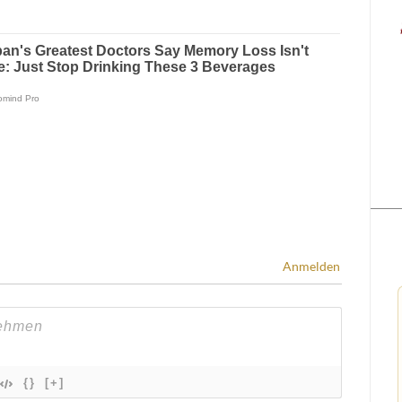
Anmelden
{}
[+]