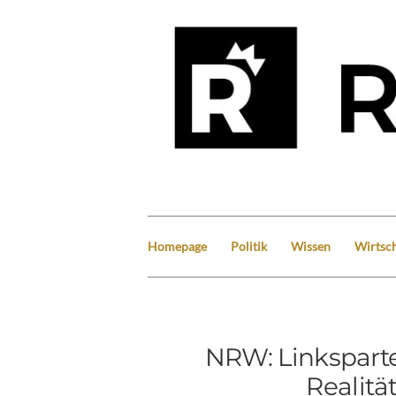
Homepage
Politik
Wissen
Wirtsch
NRW: Linksparte
Realit