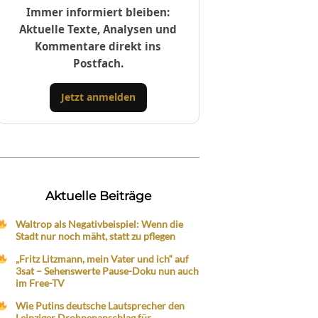
Immer informiert bleiben:
Aktuelle Texte, Analysen und
Kommentare direkt ins
Postfach.
Jetzt anmelden
Aktuelle Beiträge
Waltrop als Negativbeispiel: Wenn die
Stadt nur noch mäht, statt zu pflegen
„Fritz Litzmann, mein Vater und ich“ auf
3sat – Sehenswerte Pause-Doku nun auch
im Free-TV
Wie Putins deutsche Lautsprecher den
Leipziger Drohnenanschlag für