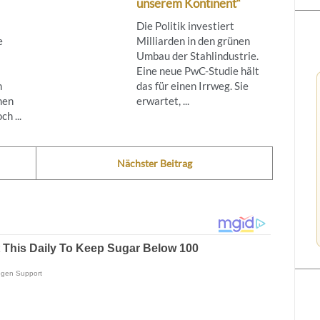
unserem Kontinent“
Die Politik investiert
e
Milliarden in den grünen
Umbau der Stahlindustrie.
Eine neue PwC-Studie hält
h
das für einen Irrweg. Sie
nen
erwartet, ...
h ...
Nächster Beitrag