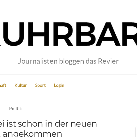
Journalisten bloggen das Revier
aft
Kultur
Sport
Login
Politik
i ist schon in der neuen
ät angekommen