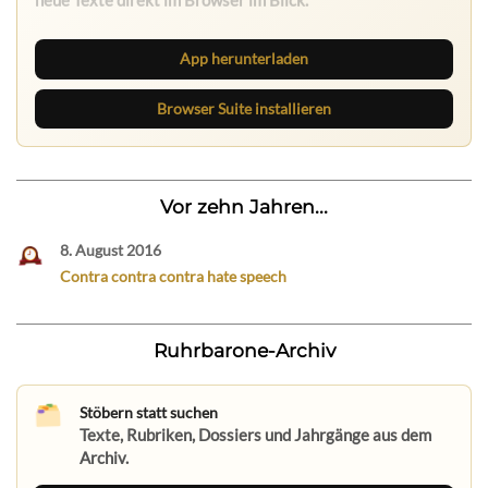
Browser Suite hält dich am Desktop auf dem Laufenden.
App herunterladen
Browser Suite installieren
Vor zehn Jahren...
8. August 2016
Contra contra contra hate speech
Ruhrbarone-Archiv
Stöbern statt suchen
Texte, Rubriken, Dossiers und Jahrgänge aus dem
Archiv.