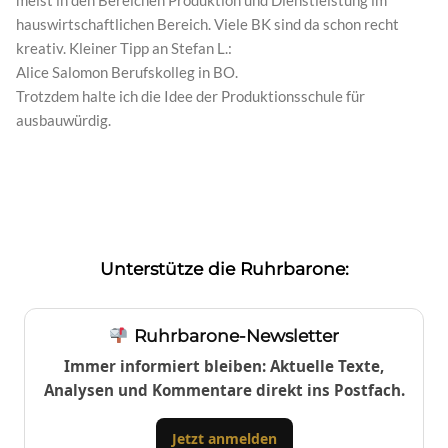
meist in den Bereichen Produktion und Dienstleistung im
hauswirtschaftlichen Bereich. Viele BK sind da schon recht
kreativ. Kleiner Tipp an Stefan L.:
Alice Salomon Berufskolleg in BO.
Trotzdem halte ich die Idee der Produktionsschule für
ausbauwürdig.
Unterstütze die Ruhrbarone:
Ruhrbarone-Newsletter
Immer informiert bleiben: Aktuelle Texte,
Analysen und Kommentare direkt ins Postfach.
Jetzt anmelden