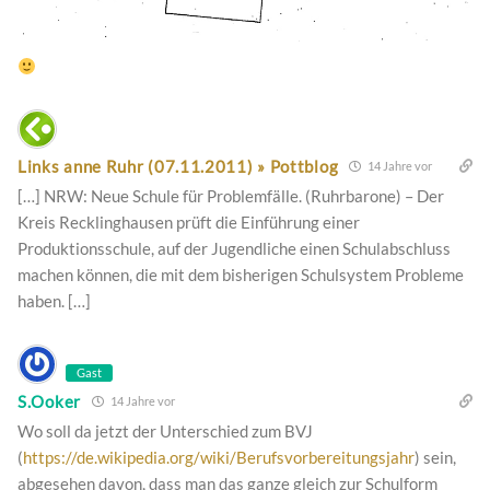
Links anne Ruhr (07.11.2011) » Pottblog
14 Jahre vor
[…] NRW: Neue Schule für Problemfälle. (Ruhrbarone) – Der
Kreis Recklinghausen prüft die Einführung einer
Produktionsschule, auf der Jugendliche einen Schulabschluss
machen können, die mit dem bisherigen Schulsystem Probleme
haben. […]
Gast
S.Ooker
14 Jahre vor
Wo soll da jetzt der Unterschied zum BVJ
(
https://de.wikipedia.org/wiki/Berufsvorbereitungsjahr
) sein,
abgesehen davon, dass man das ganze gleich zur Schulform