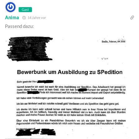
Gast
Anima
14 Jahre vor
Passend dazu: