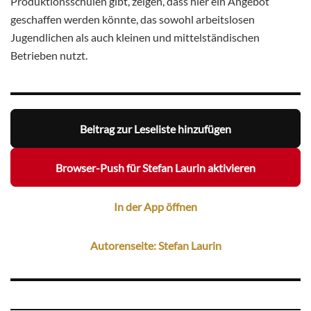
Produktionsschulen gibt, zeigen, dass hier ein Angebot
geschaffen werden könnte, das sowohl arbeitslosen
Jugendlichen als auch kleinen und mittelständischen
Betrieben nutzt.
Beitrag zur Leseliste hinzufügen
Browser-Push für Stefan Laurin aktivieren
In der App öffnen
Autorenseite: Stefan Laurin