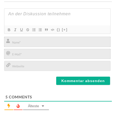
{}
[+]
Name*
E-
Mail*
Webseite
5
COMMENTS
Älteste