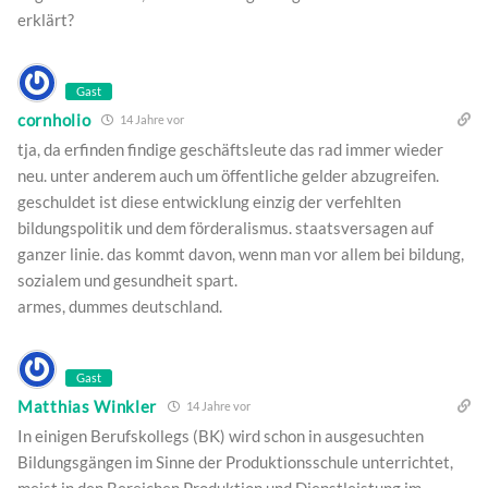
erklärt?
Gast
cornholio
14 Jahre vor
tja, da erfinden findige geschäftsleute das rad immer wieder
neu. unter anderem auch um öffentliche gelder abzugreifen.
geschuldet ist diese entwicklung einzig der verfehlten
bildungspolitik und dem förderalismus. staatsversagen auf
ganzer linie. das kommt davon, wenn man vor allem bei bildung,
sozialem und gesundheit spart.
armes, dummes deutschland.
Gast
Matthias Winkler
14 Jahre vor
In einigen Berufskollegs (BK) wird schon in ausgesuchten
Bildungsgängen im Sinne der Produktionsschule unterrichtet,