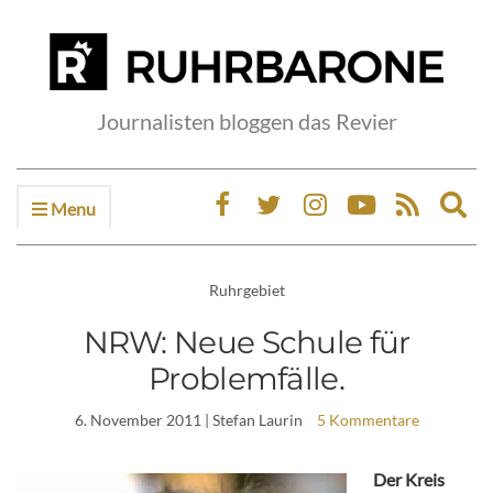
Journalisten bloggen das Revier
Menu
Ex
sea
fo
Ruhrgebiet
NRW: Neue Schule für
Problemfälle.
6. November 2011
| Stefan Laurin
5 Kommentare
Der Kreis