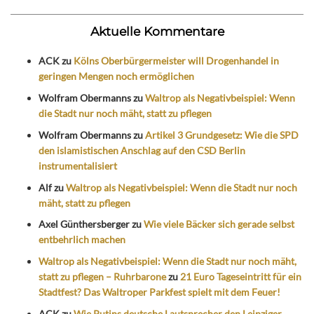
Aktuelle Kommentare
ACK
zu
Kölns Oberbürgermeister will Drogenhandel in
geringen Mengen noch ermöglichen
Wolfram Obermanns
zu
Waltrop als Negativbeispiel: Wenn
die Stadt nur noch mäht, statt zu pflegen
Wolfram Obermanns
zu
Artikel 3 Grundgesetz: Wie die SPD
den islamistischen Anschlag auf den CSD Berlin
instrumentalisiert
Alf
zu
Waltrop als Negativbeispiel: Wenn die Stadt nur noch
mäht, statt zu pflegen
Axel Günthersberger
zu
Wie viele Bäcker sich gerade selbst
entbehrlich machen
Waltrop als Negativbeispiel: Wenn die Stadt nur noch mäht,
statt zu pflegen – Ruhrbarone
zu
21 Euro Tageseintritt für ein
Stadtfest? Das Waltroper Parkfest spielt mit dem Feuer!
ACK
zu
Wie Putins deutsche Lautsprecher den Leipziger