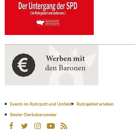
Events im Ruhrpott und Umfeld
Ruhrgebiet erleben
Revier-Derbybarometer