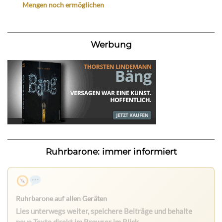
Mengen noch ermöglichen
Werbung
Ruhrbarone: immer informiert
Nichts mehr verpassen
Die Ruhrbarone-App bringt den Blog aufs Handy. Die