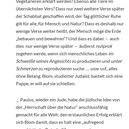
Vegetarieren erklärt werden? Ebenso alle Tiere im
übernächsten Vers? Dass nur zwei weitere Verse später
der Schabbat geschaffen wird, der Tag göttlicher Ruhe
gilt für alle, für Mensch und Natur? Dass es deshalb nur
wenige Verse weiter heißt, der Mensch möge die Erde
„bebauen und bewahren“? Und dass es dabei – auch
dies nur wenige Verse später – äußerst
reziprok
zugehen werde, wenn sich menschliches Leben
im
Schweiße seines Angesichts
zu produzieren und
unter
Schmerzen
zu reproduzieren suche … usw. usf., alles
ohne Belang. Blom, studierter Judaist, bastelt sich eine
Pappe, er will auf sie schießen:
_ Paulus, wieder ein Jude, habe die jüdische Idee von
der „Herrschaft über die Natur“ anschlussfähig
gemacht für alle Welt; den erstaunlichen Erfolg erklärt
sich Blom damit, dass es halt eine „aufregend