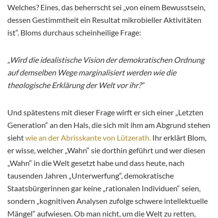
Welches? Eines, das beherrscht sei „von einem Bewusstsein,
dessen Gestimmtheit ein Resultat mikrobieller Aktivitäten
ist“. Bloms durchaus scheinheilige Frage:
„Wird die idealistische Vision der demokratischen Ordnung
auf demselben Wege marginalisiert werden wie die
theologische Erklärung der Welt vor ihr?“
Und spätestens mit dieser Frage wirft er sich einer „Letzten
Generation“ an den Hals, die sich mit ihm am Abgrund stehen
sieht
wie an der Abrisskante von Lützerath.
Ihr erklärt Blom,
er wisse, welcher „Wahn“ sie dorthin geführt und wer diesen
„Wahn“ in die Welt gesetzt habe und dass heute, nach
tausenden Jahren „Unterwerfung“, demokratische
Staatsbürgerinnen gar keine „rationalen Individuen“ seien,
sondern „kognitiven Analysen zufolge schwere intellektuelle
Mängel“ aufwiesen. Ob man nicht, um die Welt zu retten,