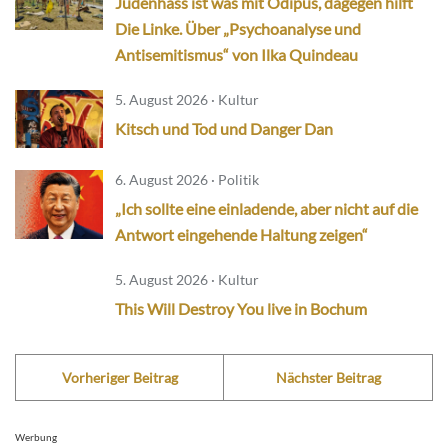
Judenhass ist was mit Ödipus, dagegen hilft
Die Linke. Über „Psychoanalyse und
Antisemitismus“ von Ilka Quindeau
5. August 2026 · Kultur
Kitsch und Tod und Danger Dan
6. August 2026 · Politik
„Ich sollte eine einladende, aber nicht auf die
Antwort eingehende Haltung zeigen“
5. August 2026 · Kultur
This Will Destroy You live in Bochum
Vorheriger Beitrag
Nächster Beitrag
Werbung