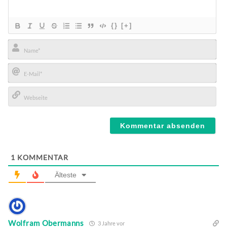
{}
[+]
Name*
E-
Mail*
Webseite
1
KOMMENTAR
Älteste
Wolfram Obermanns
3 Jahre vor