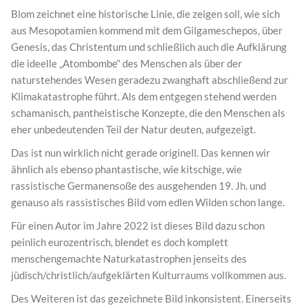
Blom zeichnet eine historische Linie, die zeigen soll, wie sich
aus Mesopotamien kommend mit dem Gilgameschepos, über
Genesis, das Christentum und schließlich auch die Aufklärung
die ideelle „Atombombe“ des Menschen als über der
naturstehendes Wesen geradezu zwanghaft abschließend zur
Klimakatastrophe führt. Als dem entgegen stehend werden
schamanisch, pantheistische Konzepte, die den Menschen als
eher unbedeutenden Teil der Natur deuten, aufgezeigt.
Das ist nun wirklich nicht gerade originell. Das kennen wir
ähnlich als ebenso phantastische, wie kitschige, wie
rassistische Germanensoße des ausgehenden 19. Jh. und
genauso als rassistisches Bild vom edlen Wilden schon lange.
Für einen Autor im Jahre 2022 ist dieses Bild dazu schon
peinlich eurozentrisch, blendet es doch komplett
menschengemachte Naturkatastrophen jenseits des
jüdisch/christlich/aufgeklärten Kulturraums vollkommen aus.
Des Weiteren ist das gezeichnete Bild inkonsistent. Einerseits