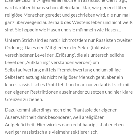
wird darüber hinaus schon allein dabei klar, wie generell über
religiöse Menschen geredet und geschrieben wird, die nun mal
ganz überwiegend außerhalb des Westens leben und nicht weiß
sind. Sie hoppeln wie Hasen und sie mümmeln wie Hasen…
Unterm Strich sind es natürlich trotzdem nur Rassisten zweiter
Ordnung. Da es den Mitgliedern der Sekte (inklusive
verschiedener Level der „Erlösung“, die als unterschiedliche
Level der „Aufklärung“ verstanden werden) um
Selbstaufwertung mittels Fremdabwertung und um billige
Selbstentlastung als nicht religiöser Mensch geht, aber ein
klares rassistisches Profil fehlt und man nur zu faul ist sich mit
den eigenen Restriktionen auseinander zu setzen und hier klare
Grenzen zu ziehen.
Dazu kommt allerdings noch eine Phantasie der eigenen
Auserwähltheit dank besonderer, weil areligiöser
Aufgeklärtheit. Hier wird es dann echt haarig, ist aber eben
weniger rassistisch als vielmehr sektiererisch.