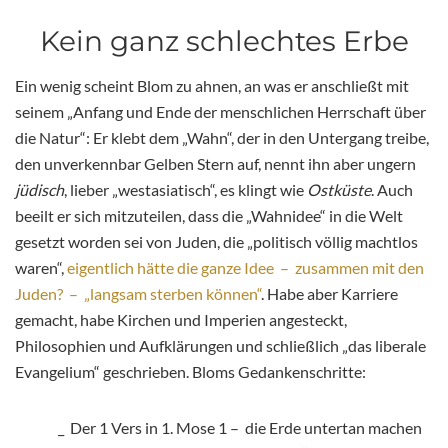
Kein ganz schlechtes Erbe
Ein wenig scheint Blom zu ahnen, an was er anschließt mit
seinem „Anfang und Ende der menschlichen Herrschaft über
die Natur“: Er klebt dem „Wahn“, der in den Untergang treibe,
den unverkennbar Gelben Stern auf, nennt ihn aber ungern
jüdisch
, lieber „westasiatisch“, es klingt wie
Ostküste
. Auch
beeilt er sich mitzuteilen, dass die „Wahnidee“ in die Welt
gesetzt worden sei von Juden, die „politisch völlig machtlos
waren“,
eigentlich hätte die ganze Idee – zusammen mit den
Juden? – „langsam sterben können“
. Habe aber Karriere
gemacht, habe Kirchen und Imperien angesteckt,
Philosophien und Aufklärungen und schließlich „das liberale
Evangelium“ geschrieben. Bloms Gedankenschritte:
_ Der 1 Vers in 1. Mose 1 – die Erde untertan machen