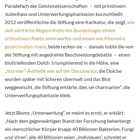
Paradefach der Geisteswissenschaften – mit primitivem
Judenhass und Unterwerfungsphantasien kurzschließt:
2012 veröffentlichte die Stiftung eine Karikatur, die zeigt,
wie
sich sämtliche Abgeordnete des Bundestages einem
orthodoxen Rabbi unterwerfen und einem wie Khomeini
gezeichneten Imam
, beide recken sie – damals tobte die von
der Stiftung mit angedrehte Beschneidungdebatte – einen
bluttriefenden Dolch triumphierend in die Höhe, eine
„Stürmer“-Ästhetik wie auf der Documenta
; die Dolche
wurden später mit Scheren übermalt und das Blut
weggewischt, die Stiftung erklärte, dies sei charmanter“, die
Unterwerfungsphantasie blieb.
Jetzt Bloms „Unterwerfung“, er meint es ernst, er erklärt:
„Nach dem gegenwärtigen Stand der Forschung beherbergt
ein menschlicher Körper knapp 40 Billionen Bakterien, Fungi
und Viren“, alle 40 Billionen seien „Individuen“, schreibt er