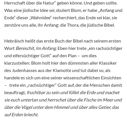
Herrschaft über die Natur“ geben könne. Und geben sollte.
Was eine jüdische Idee sei, doziert Blom, er habe „Anfang und
Ende“ dieser „Wahnidee“ recherchiert, das Ende sei klar, sie
zerstöre uns alle, ihr Anfang: die Thora, die jüdische Bibel.
Hebräisch heißt das erste Buch der Bibel nach seinem ersten
Wort
Bereschit
,
Im Anfang.
Eben hier trete „ein rachsüchtiger
und eifersüchtiger Gott“ auf den Plan – um dies
klarzustellen: Blom holt hier den dümmsten aller Klassiker
des Judenhasses aus der Klamotte und tut dabei so, als
handele es sich um eine seiner wissenschaftlichen Einsichten
– trete ein „rachsüchtiger“ Gott auf, der die Menschen damit
beauftragt,
fruchtbar zu sein
und füllet die Erde und machet
sie euch untertan und herrschet über die Fische im Meer und
über die Vögel unter dem Himmel und über alles Getier, das
auf Erden kriecht
.