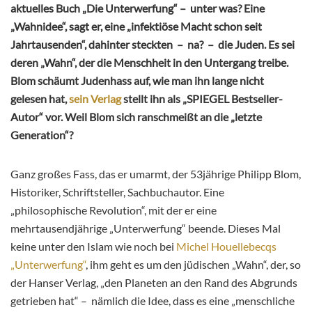
aktuelles Buch „Die Unterwerfung“ – unter was? Eine
„Wahnidee“, sagt er, eine „infektiöse Macht schon seit
Jahrtausenden“, dahinter steckten – na? – die Juden. Es sei
deren „Wahn“, der die Menschheit in den Untergang treibe.
Blom schäumt Judenhass auf, wie man ihn lange nicht
gelesen hat,
sein Verlag
stellt ihn als „SPIEGEL Bestseller-
Autor“ vor. Weil Blom sich ranschmeißt an die „letzte
Generation“?
Ganz großes Fass, das er umarmt, der 53jährige Philipp Blom,
Historiker, Schriftsteller, Sachbuchautor. Eine
„philosophische Revolution“, mit der er eine
mehrtausendjährige „Unterwerfung“ beende. Dieses Mal
keine unter den Islam wie noch bei
Michel Houellebecqs
„Unterwerfung“
, ihm geht es um den jüdischen „Wahn“, der, so
der Hanser Verlag, „den Planeten an den Rand des Abgrunds
getrieben hat“ – nämlich die Idee, dass es eine „menschliche