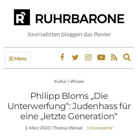
Journalisten bloggen das Revier
Menu
Ex
sea
fo
Kultur
|
Wissen
Philipp Bloms „Die
Unterwerfung“: Judenhass für
eine „letzte Generation“
2. März 2023
| Thomas Wessel
1 Kommentar