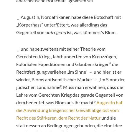
anarchistische Botschaft“ gewesen sei.
_ Augustin, Nordafrikaner, habe diese Botschaft mit
„Körperhass“ unterfüttert, was allerdings das
Gegenteil von
aufregend
ist, was kümmert’s Blom,
_ und habe zweitens mit seiner Theorie vom
Gerechten Krieg „Jahrhunderten von Kreuzzügen,
kolonialen Expeditionen und Glaubenskriegen“ die
Rechtfertigung verliehen „im Sinne“ – und hier ist er
wieder, Bloms antisemitischer Marker – „im Sinne der
jüdischen Landnahme“. Muss man erwähnen, dass die
Lehre vom Gerechten Krieg das gerade Gegenteil von
dem bedeutet, was Blom aus ihr macht?
Augustin hat
die Anwendung kriegerischer Gewalt abgelöst vom
Recht des Stärkeren, dem Recht der Natur
und sie
stattdessen an Bedingungen gebunden, die eine Idee