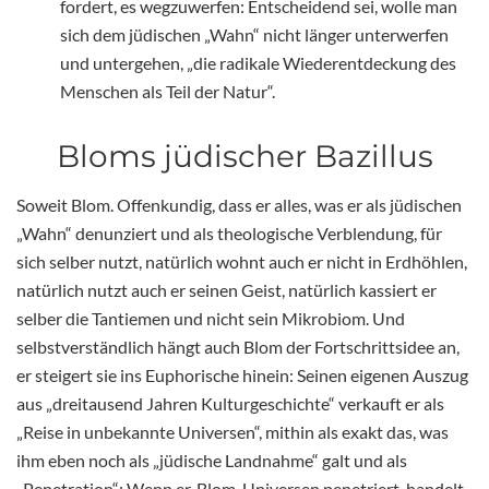
fordert, es wegzuwerfen: Entscheidend sei, wolle man
sich dem jüdischen „Wahn“ nicht länger unterwerfen
und untergehen, „die radikale Wiederentdeckung des
Menschen als Teil der Natur“.
Bloms jüdischer Bazillus
Soweit Blom. Offenkundig, dass er alles, was er als jüdischen
„Wahn“ denunziert und als theologische Verblendung, für
sich selber nutzt, natürlich wohnt auch er nicht in Erdhöhlen,
natürlich nutzt auch er seinen Geist, natürlich kassiert er
selber die Tantiemen und nicht sein Mikrobiom. Und
selbstverständlich hängt auch Blom der Fortschrittsidee an,
er steigert sie ins Euphorische hinein: Seinen eigenen Auszug
aus „dreitausend Jahren Kulturgeschichte“ verkauft er als
„Reise in unbekannte Universen“, mithin als exakt das, was
ihm eben noch als „jüdische Landnahme“ galt und als
„Penetration“: Wenn er, Blom, Universen penetriert, handelt