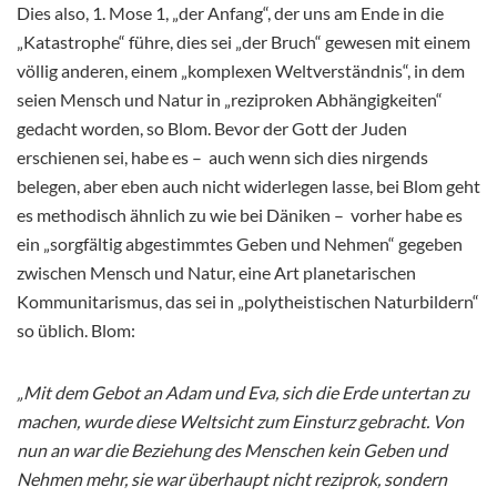
Dies also, 1. Mose 1, „der Anfang“, der uns am Ende in die
„Katastrophe“ führe, dies sei „der Bruch“ gewesen mit einem
völlig anderen, einem „komplexen Weltverständnis“, in dem
seien Mensch und Natur in „reziproken Abhängigkeiten“
gedacht worden, so Blom. Bevor der Gott der Juden
erschienen sei, habe es – auch wenn sich dies nirgends
belegen, aber eben auch nicht widerlegen lasse, bei Blom geht
es methodisch ähnlich zu wie bei Däniken – vorher habe es
ein „sorgfältig abgestimmtes Geben und Nehmen“ gegeben
zwischen Mensch und Natur, eine Art planetarischen
Kommunitarismus, das sei in „polytheistischen Naturbildern“
so üblich. Blom:
„Mit dem Gebot an Adam und Eva, sich die Erde untertan zu
machen, wurde diese Weltsicht zum Einsturz gebracht. Von
nun an war die Beziehung des Menschen kein Geben und
Nehmen mehr, sie war überhaupt nicht reziprok, sondern