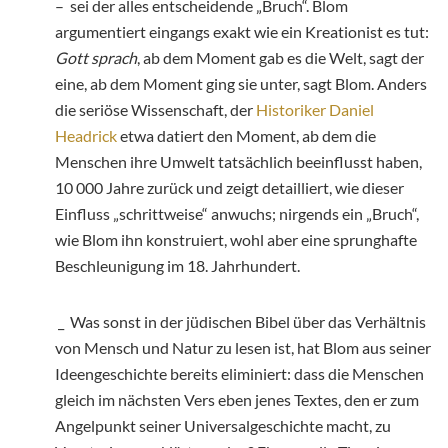
– sei der alles entscheidende „Bruch“. Blom
argumentiert eingangs exakt wie ein Kreationist es tut:
Gott sprach
, ab dem Moment gab es die Welt, sagt der
eine, ab dem Moment ging sie unter, sagt Blom. Anders
die seriöse Wissenschaft, der
Historiker Daniel
Headrick
etwa datiert den Moment, ab dem die
Menschen ihre Umwelt tatsächlich beeinflusst haben,
10 000 Jahre zurück und zeigt detailliert, wie dieser
Einfluss „schrittweise“ anwuchs; nirgends ein „Bruch“,
wie Blom ihn konstruiert, wohl aber eine sprunghafte
Beschleunigung im 18. Jahrhundert.
_ Was sonst in der jüdischen Bibel über das Verhältnis
von Mensch und Natur zu lesen ist, hat Blom aus seiner
Ideengeschichte bereits eliminiert: dass die Menschen
gleich im nächsten Vers eben jenes Textes, den er zum
Angelpunkt seiner Universalgeschichte macht, zu