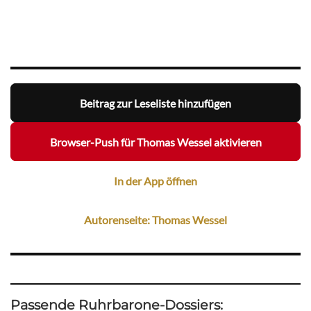
Beitrag zur Leseliste hinzufügen
Browser-Push für Thomas Wessel aktivieren
In der App öffnen
Autorenseite: Thomas Wessel
Passende Ruhrbarone-Dossiers: