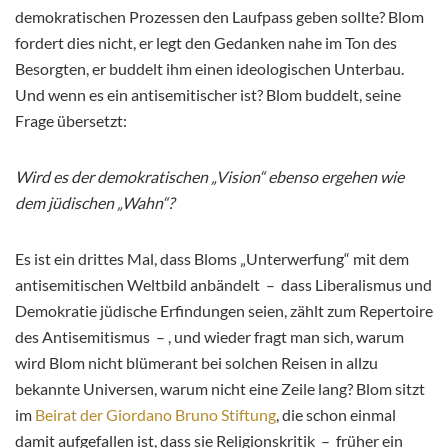
demokratischen Prozessen den Laufpass geben sollte? Blom
fordert dies nicht, er legt den Gedanken nahe im Ton des
Besorgten, er buddelt ihm einen ideologischen Unterbau.
Und wenn es ein antisemitischer ist? Blom buddelt, seine
Frage übersetzt:
Wird es der demokratischen „Vision“ ebenso ergehen wie
dem jüdischen „Wahn“?
Es ist ein drittes Mal, dass Bloms „Unterwerfung“ mit dem
antisemitischen Weltbild anbändelt – dass Liberalismus und
Demokratie jüdische Erfindungen seien, zählt zum Repertoire
des Antisemitismus – , und wieder fragt man sich, warum
wird Blom nicht blümerant bei solchen Reisen in allzu
bekannte Universen, warum nicht eine Zeile lang? Blom sitzt
im
Beirat der Giordano Bruno Stiftung
, die schon einmal
damit aufgefallen ist, dass sie Religionskritik – früher ein