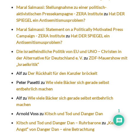
Maral Salmassi: Stellungnahme zu einer politisch-
aktivistischen Pressekampagne - ZERA Institute
zu
Hat DER
SPIEGEL ein Antisemitismusproblem?
Maral Salmassi: Statement on a Politically Motivated Press
Campaign - ZERA Institute
zu
Hat DER SPIEGEL ein
Antisemitismusproblem?
Die israelfeindliche Politik von EU und UNO – Christen in
der Alternative für Deutschland e. V.
zu
ZDF-Mauershow mit
„Israelkritik“
Alf
zu
Der Rückhalt für den Kanzler bröckelt
Peter Pasetti
zu
Wie viele Bäcker sich gerade selbst
entbehrlich machen
Alf
zu
Wie viele Bäcker sich gerade selbst entbehrlich
machen
1
Arnold Voss
zu
Kitsch und Tod und Danger Dan
Kitsch und Tod und Danger Dan – Ruhrbarone
zu
„Keine
Angst“ von Danger Dan – eine Betrachtung