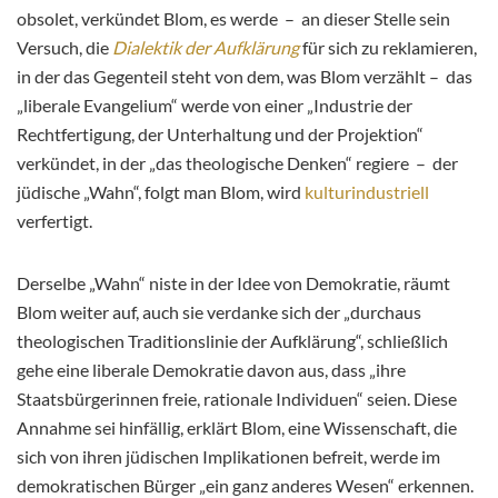
obsolet, verkündet Blom, es werde – an dieser Stelle sein
Versuch, die
Dialektik der Aufklärung
für sich zu reklamieren,
in der das Gegenteil steht von dem, was Blom verzählt – das
„liberale Evangelium“ werde von einer „Industrie der
Rechtfertigung, der Unterhaltung und der Projektion“
verkündet, in der „das theologische Denken“ regiere – der
jüdische „Wahn“, folgt man Blom, wird
kulturindustriell
verfertigt.
Derselbe „Wahn“ niste in der Idee von Demokratie, räumt
Blom weiter auf, auch sie verdanke sich der „durchaus
theologischen Traditionslinie der Aufklärung“, schließlich
gehe eine liberale Demokratie davon aus, dass „ihre
Staatsbürgerinnen freie, rationale Individuen“ seien. Diese
Annahme sei hinfällig, erklärt Blom, eine Wissenschaft, die
sich von ihren jüdischen Implikationen befreit, werde im
demokratischen Bürger „ein ganz anderes Wesen“ erkennen.