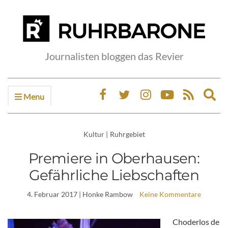
Journalisten bloggen das Revier
Menu
Ex
sea
fo
Kultur
|
Ruhrgebiet
Premiere in Oberhausen:
Gefährliche Liebschaften
4. Februar 2017
| Honke Rambow
Keine Kommentare
Choderlos de