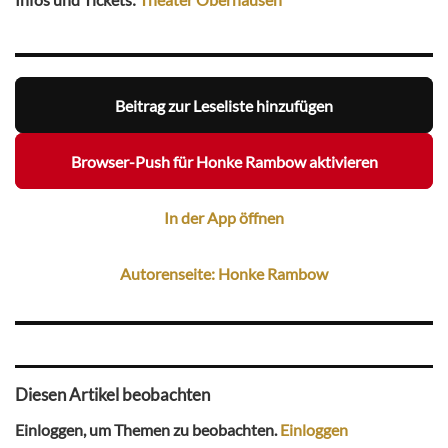
Beitrag zur Leseliste hinzufügen
Browser-Push für Honke Rambow aktivieren
In der App öffnen
Autorenseite: Honke Rambow
Diesen Artikel beobachten
Einloggen, um Themen zu beobachten.
Einloggen