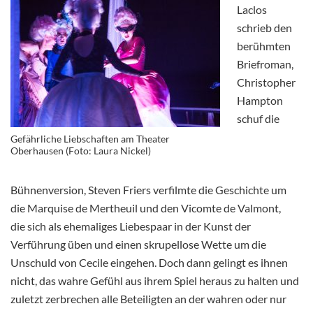
Laclos
schrieb den
berühmten
Briefroman,
Christopher
Hampton
schuf die
Gefährliche Liebschaften am Theater
Oberhausen (Foto: Laura Nickel)
Bühnenversion, Steven Friers verfilmte die Geschichte um
die Marquise de Mertheuil und den Vicomte de Valmont,
die sich als ehemaliges Liebespaar in der Kunst der
Verführung üben und einen skrupellose Wette um die
Unschuld von Cecile eingehen. Doch dann gelingt es ihnen
nicht, das wahre Gefühl aus ihrem Spiel heraus zu halten und
zuletzt zerbrechen alle Beteiligten an der wahren oder nur