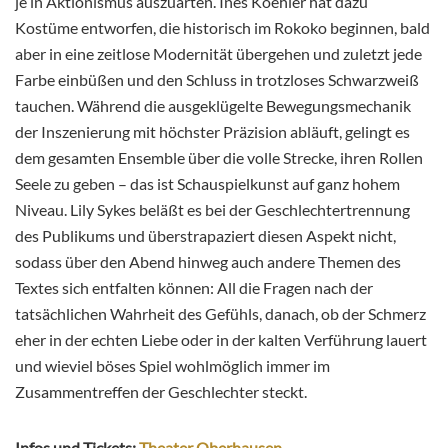
je in Aktionismus auszuarten. Ines Koehler hat dazu
Kostüme entworfen, die historisch im Rokoko beginnen, bald
aber in eine zeitlose Modernität übergehen und zuletzt jede
Farbe einbüßen und den Schluss in trotzloses Schwarzweiß
tauchen. Während die ausgeklügelte Bewegungsmechanik
der Inszenierung mit höchster Präzision abläuft, gelingt es
dem gesamten Ensemble über die volle Strecke, ihren Rollen
Seele zu geben – das ist Schauspielkunst auf ganz hohem
Niveau. Lily Sykes beläßt es bei der Geschlechtertrennung
des Publikums und überstrapaziert diesen Aspekt nicht,
sodass über den Abend hinweg auch andere Themen des
Textes sich entfalten können: All die Fragen nach der
tatsächlichen Wahrheit des Gefühls, danach, ob der Schmerz
eher in der echten Liebe oder in der kalten Verführung lauert
und wieviel böses Spiel wohlmöglich immer im
Zusammentreffen der Geschlechter steckt.
Infos und Tickets:
Theater Oberhausen