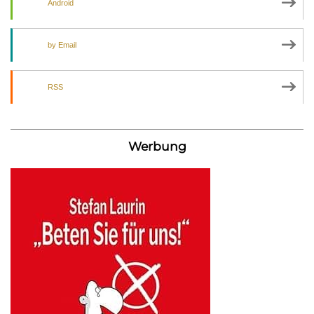
Android
by Email
RSS
Werbung