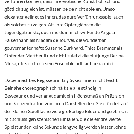
verführen können, dass ihre erotische Kunst höllisch und
göttlich zugleich ist, müssen beide nicht spielen. Umso
eleganter gelingt es ihnen, das pure Verführungsspiel auch
als solches zu zeigen. Als ihre Opfer glänzen die
tugendgetränkte, doch nie dümmlich wirkende Angela
Falkenhahn als Madam de Tourvel, die wunderbar
gouvernantenhafte Susanne Burkhard, Thies Brammer als
Opfer der Mertheuil und nicht zuletzt die blutjunge Berina
Musa, die sich in diesem Ensemble brilliant behauptet.
Dabei macht es Regisseurin Lily Sykes ihnen nicht leicht:
Beinahe choreographisch hält sie alle ständig in
Bewegung und verlangt damit ein Höchstmaß an Präzision
und Konzentration von ihren Darstellenden. Sie erfindet auf
der kleinen Spielfläche viele großartige Bilder und geizt nicht
mit schlüssigen szenischen Einfällen, die die eindreiviertel
Spielstunden keine Sekunde langweilig werden lassen, ohne