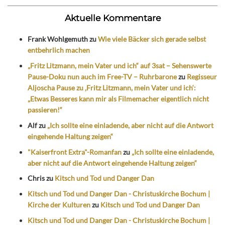
Aktuelle Kommentare
Frank Wohlgemuth
zu
Wie viele Bäcker sich gerade selbst
entbehrlich machen
„Fritz Litzmann, mein Vater und ich“ auf 3sat – Sehenswerte
Pause-Doku nun auch im Free-TV – Ruhrbarone
zu
Regisseur
Aljoscha Pause zu ‚Fritz Litzmann, mein Vater und ich‘:
„Etwas Besseres kann mir als Filmemacher eigentlich nicht
passieren!“
Alf
zu
„Ich sollte eine einladende, aber nicht auf die Antwort
eingehende Haltung zeigen“
"Kaiserfront Extra"-Romanfan
zu
„Ich sollte eine einladende,
aber nicht auf die Antwort eingehende Haltung zeigen“
Chris
zu
Kitsch und Tod und Danger Dan
Kitsch und Tod und Danger Dan - Christuskirche Bochum |
Kirche der Kulturen
zu
Kitsch und Tod und Danger Dan
Kitsch und Tod und Danger Dan - Christuskirche Bochum |