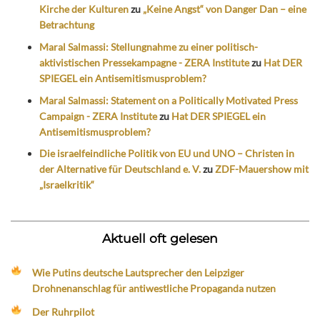
Kirche der Kulturen
zu
„Keine Angst“ von Danger Dan – eine
Betrachtung
Maral Salmassi: Stellungnahme zu einer politisch-
aktivistischen Pressekampagne - ZERA Institute
zu
Hat DER
SPIEGEL ein Antisemitismusproblem?
Maral Salmassi: Statement on a Politically Motivated Press
Campaign - ZERA Institute
zu
Hat DER SPIEGEL ein
Antisemitismusproblem?
Die israelfeindliche Politik von EU und UNO – Christen in
der Alternative für Deutschland e. V.
zu
ZDF-Mauershow mit
„Israelkritik“
Aktuell oft gelesen
Wie Putins deutsche Lautsprecher den Leipziger
Drohnenanschlag für antiwestliche Propaganda nutzen
Der Ruhrpilot