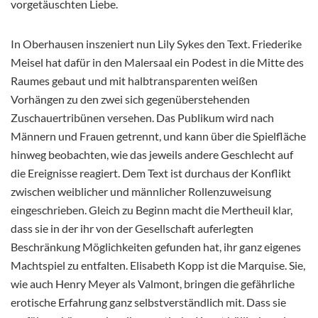
vorgetäuschten Liebe.
In Oberhausen inszeniert nun Lily Sykes den Text. Friederike
Meisel hat dafür in den Malersaal ein Podest in die Mitte des
Raumes gebaut und mit halbtransparenten weißen
Vorhängen zu
den zwei sich gegenüberstehenden
Zuschauertribünen versehen. Das Publikum wird nach
Männern und Frauen getrennt, und kann über die Spielfläche
hinweg beobachten, wie das jeweils andere Geschlecht auf
die Ereignisse reagiert. Dem Text ist durchaus der Konflikt
zwischen weiblicher und männlicher Rollenzuweisung
eingeschrieben. Gleich zu Beginn macht die Mertheuil klar,
dass sie in der ihr von der Gesellschaft auferlegten
Beschränkung Möglichkeiten gefunden hat, ihr ganz eigenes
Machtspiel zu entfalten. Elisabeth Kopp ist die Marquise. Sie,
wie auch Henry Meyer als Valmont, bringen die gefährliche
erotische Erfahrung ganz selbstverständlich mit. Dass sie