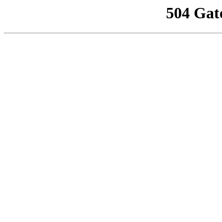
504 Gat