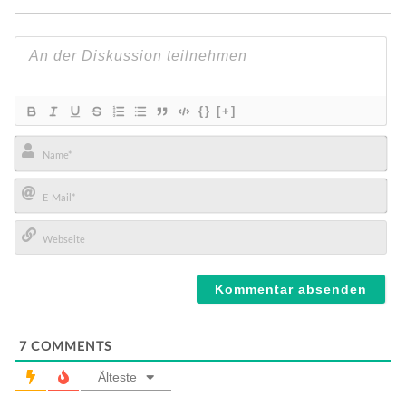
{}
[+]
Name*
E-
Mail*
Webseite
7
COMMENTS
Älteste