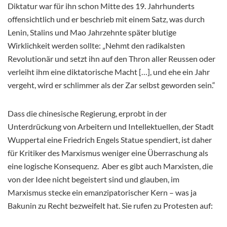
Diktatur war für ihn schon Mitte des 19. Jahrhunderts
offensichtlich und er beschrieb mit einem Satz, was durch
Lenin, Stalins und Mao Jahrzehnte später blutige
Wirklichkeit werden sollte: „Nehmt den radikalsten
Revolutionär und setzt ihn auf den Thron aller Reussen oder
verleiht ihm eine diktatorische Macht […], und ehe ein Jahr
vergeht, wird er schlimmer als der Zar selbst geworden sein.“
Dass die chinesische Regierung, erprobt in der
Unterdrückung von Arbeitern und Intellektuellen, der Stadt
Wuppertal eine Friedrich Engels Statue spendiert, ist daher
für Kritiker des Marxismus weniger eine Überraschung als
eine logische Konsequenz. Aber es gibt auch Marxisten, die
von der Idee nicht begeistert sind und glauben, im
Marxismus stecke ein emanzipatorischer Kern – was ja
Bakunin zu Recht bezweifelt hat. Sie rufen zu Protesten auf: