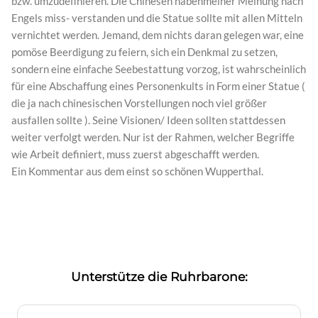
bzw. umzudefinieren. Die Chinesen habenmeiner Meinung nach
Engels miss- verstanden und die Statue sollte mit allen Mitteln
vernichtet werden. Jemand, dem nichts daran gelegen war, eine
pomöse Beerdigung zu feiern, sich ein Denkmal zu setzen,
sondern eine einfache Seebestattung vorzog, ist wahrscheinlich
für eine Abschaffung eines Personenkults in Form einer Statue (
die ja nach chinesischen Vorstellungen noch viel größer
ausfallen sollte ). Seine Visionen/ Ideen sollten stattdessen
weiter verfolgt werden. Nur ist der Rahmen, welcher Begriffe
wie Arbeit definiert, muss zuerst abgeschafft werden.
Ein Kommentar aus dem einst so schönen Wupperthal.
Unterstütze die Ruhrbarone: