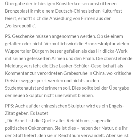
Übergabe der in hiesigen Künstlerkreisen umstrittenen
Bronzeplastik mit einem Deutsch-Chinesischen Kulturfest
feiert, erhofft sich die Ansiedlung von Firmen aus der
„Volksrepublik“.
PS. Geschenke müssen angenommen werden. Ob sie einem
gefallen oder nicht. Vermutlich wird die Bronzeskulptur vielen
Wuppertaler Bürgern besser gefallen als das Hridlicka-Werk
mit seinen gefesselten Armen und den Phalli. Die obenstehende
Meldung versteht die Else Lasker-Schüler-Gesellschaft als
Kommentar zur verordneten Grabesruhe in China, wo kritische
Geister weggesperrt werden und nichts an den
Studentenaufstand erinnern soll. Dies sollte bei der Übergabe
der neuen Skulptur nicht unerwähnt bleiben.
PPS: Auch auf der chinesischen Skulptur wird es ein Engels-
Zitat geben. Es lautet:
„Die Arbeit ist die Quelle alles Reichthums, sagen die
politischen Oekonomen. Sie ist dies – neben der Natur, die ihr
den Stoff liefert, den sie in Reichthum verwandelt. Aber sie ist