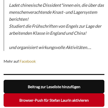
Ladet chinesische Dissident*innen ein, die über das
menschenverachtende Knast- und Lagersystem
berichten!
Studiert die Frühschriften von Engels zur Lage der
arbeitenden Klasse in England und China!
und organisiert wirkungsvolle Aktivitäten….
Mehr auf
Facebook
Beitrag zur Leseliste hinzufügen
Browser-Push für Stefan Laurin aktivieren