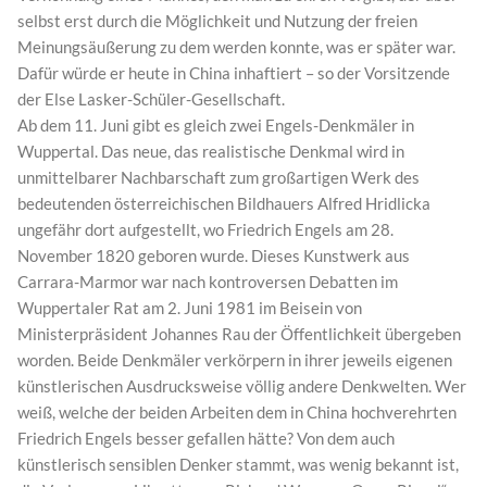
selbst erst durch die Möglichkeit und Nutzung der freien
Meinungsäußerung zu dem werden konnte, was er später war.
Dafür würde er heute in China inhaftiert – so der Vorsitzende
der Else Lasker-Schüler-Gesellschaft.
Ab dem 11. Juni gibt es gleich zwei Engels-Denkmäler in
Wuppertal. Das neue, das realistische Denkmal wird in
unmittelbarer Nachbarschaft zum großartigen Werk des
bedeutenden österreichischen Bildhauers Alfred Hridlicka
ungefähr dort aufgestellt, wo Friedrich Engels am 28.
November 1820 geboren wurde. Dieses Kunstwerk aus
Carrara-Marmor war nach kontroversen Debatten im
Wuppertaler Rat am 2. Juni 1981 im Beisein von
Ministerpräsident Johannes Rau der Öffentlichkeit übergeben
worden. Beide Denkmäler verkörpern in ihrer jeweils eigenen
künstlerischen Ausdrucksweise völlig andere Denkwelten. Wer
weiß, welche der beiden Arbeiten dem in China hochverehrten
Friedrich Engels besser gefallen hätte? Von dem auch
künstlerisch sensiblen Denker stammt, was wenig bekannt ist,