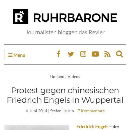
Journalisten bloggen das Revier
Menu
Ex
sea
fo
Umland
|
Videos
Protest gegen chinesischen
Friedrich Engels in Wuppertal
4. Juni 2014
| Stefan Laurin
7 Kommentare
Friedrich Engels
– der