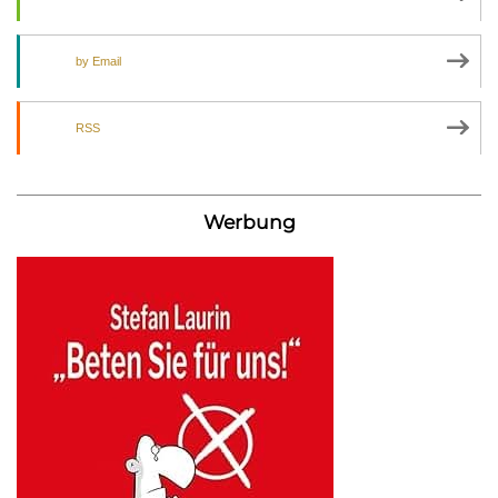
by Email
RSS
Werbung