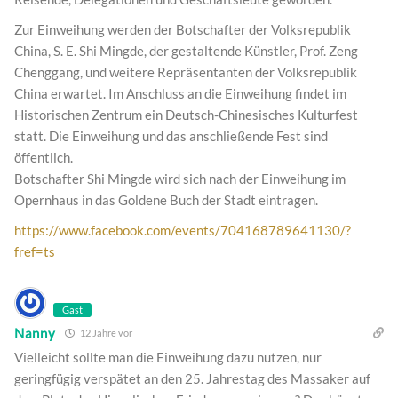
Zur Einweihung werden der Botschafter der Volksrepublik
China, S. E. Shi Mingde, der gestaltende Künstler, Prof. Zeng
Chenggang, und weitere Repräsentanten der Volksrepublik
China erwartet. Im Anschluss an die Einweihung findet im
Historischen Zentrum ein Deutsch-Chinesisches Kulturfest
statt. Die Einweihung und das anschließende Fest sind
öffentlich.
Botschafter Shi Mingde wird sich nach der Einweihung im
Opernhaus in das Goldene Buch der Stadt eintragen.
https://www.facebook.com/events/704168789641130/?
fref=ts
Gast
Nanny
12 Jahre vor
Vielleicht sollte man die Einweihung dazu nutzen, nur
geringfügig verspätet an den 25. Jahrestag des Massaker auf