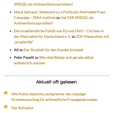
SPIEGEL ein Antisemitismusproblem?
Maral Salmassi: Statement on a Politically Motivated Press
Campaign - ZERA Institute
zu
Hat DER SPIEGEL ein
Antisemitismusproblem?
Die israelfeindliche Politik von EU und UNO – Christen in
der Alternative für Deutschland e. V.
zu
ZDF-Mauershow mit
„Israelkritik“
Alf
zu
Der Rückhalt für den Kanzler bröckelt
Peter Pasetti
zu
Wie viele Bäcker sich gerade selbst
entbehrlich machen
Aktuell oft gelesen
Wie Putins deutsche Lautsprecher den Leipziger
Drohnenanschlag für antiwestliche Propaganda nutzen
Der Ruhrpilot