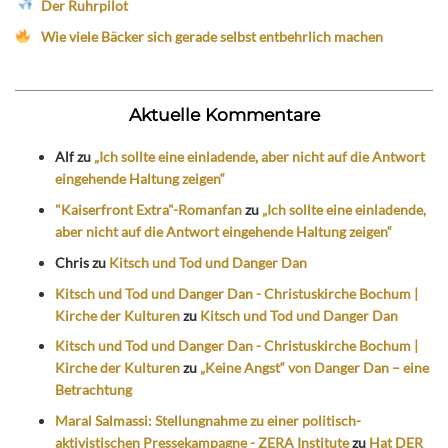
Der Ruhrpilot
Wie viele Bäcker sich gerade selbst entbehrlich machen
Aktuelle Kommentare
Alf
zu
„Ich sollte eine einladende, aber nicht auf die Antwort
eingehende Haltung zeigen“
"Kaiserfront Extra"-Romanfan
zu
„Ich sollte eine einladende,
aber nicht auf die Antwort eingehende Haltung zeigen“
Chris
zu
Kitsch und Tod und Danger Dan
Kitsch und Tod und Danger Dan - Christuskirche Bochum |
Kirche der Kulturen
zu
Kitsch und Tod und Danger Dan
Kitsch und Tod und Danger Dan - Christuskirche Bochum |
Kirche der Kulturen
zu
„Keine Angst“ von Danger Dan – eine
Betrachtung
Maral Salmassi: Stellungnahme zu einer politisch-
aktivistischen Pressekampagne - ZERA Institute
zu
Hat DER