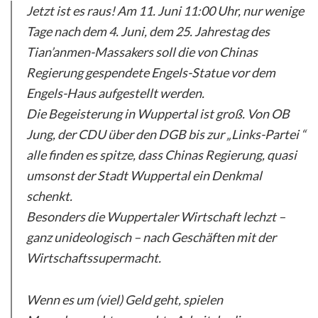
Jetzt ist es raus! Am 11. Juni 11:00 Uhr, nur wenige
Tage nach dem 4. Juni, dem 25. Jahrestag des
Tian’anmen-Massakers soll die von Chinas
Regierung gespendete Engels-Statue vor dem
Engels-Haus aufgestellt werden.
Die Begeisterung in Wuppertal ist groß. Von OB
Jung, der CDU über den DGB bis zur „Links-Partei “
alle finden es spitze, dass Chinas Regierung, quasi
umsonst der Stadt Wuppertal ein Denkmal
schenkt.
Besonders die Wuppertaler Wirtschaft lechzt –
ganz unideologisch – nach Geschäften mit der
Wirtschaftssupermacht.
Wenn es um (viel) Geld geht, spielen