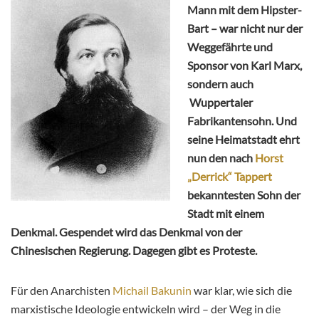
Mann mit dem Hipster-
Bart – war nicht nur der
Weggefährte und
Sponsor von Karl Marx,
sondern auch
Wuppertaler
Fabrikantensohn. Und
seine Heimatstadt ehrt
nun den nach
Horst
„Derrick“ Tappert
bekanntesten Sohn der
Stadt mit einem
Denkmal. Gespendet wird das Denkmal von der
Chinesischen Regierung. Dagegen gibt es Proteste.
Für den Anarchisten
Michail Bakunin
war klar, wie sich die
marxistische Ideologie entwickeln wird – der Weg in die