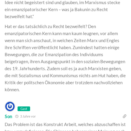
Idee nicht begeistert sind und glauben, im Marxismus stecke
ein emanzipatorischer Kern – was ja Bakunin zu Recht
bezweifelt hat.“
Hat er das tatsächlich zu Recht bezweifelt? Den
emanzipatorischen Kern kann man kaum leugnen, vor allem
wenn man sich anschaut, in welchen Zeiten Marx und Engles
ihre Schriften veröffentlicht haben. Zumindest hatten einige
Bewegungen, die zur Emanzipation des Individuums
beigetragen, ihren Ausgangspunkt in den sozialen Bewegungen
des 19. Jahrhunderts. Zudem soll es ja auch Marxisten geben,
die mit Sozialismus und Kommunismus nichts am Hut haben, die
Kritik der politschen Ökonomie aber trotzdem nachvollziehen
können.
Gast
Son
3 Jahre vor
Das Problem ist das Konstrukt Arbeit, welches abzuschaffen ist