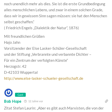
noch unendlich mehr als dies. Sie ist die erste Grundbedingung
alles menschlichen Lebens, und zwar in einem solchen Grade,
dass wir in gewissem Sinn sagen müssen: sie hat den Menschen
selbst geschaffen.“
( Friedrich Engels „Dialektik der Natur“, 1876)
Mit freundlichen Grüßen
Hajo Jahn
Vorsitzender der Else Lasker-Schüler-Gesellschaft
und der Stiftung „Verbrannte und verbannte Dichter –
Für ein Zentrum der verfolgten Künste“
Herzogstr. 42
D-42103 Wuppertal
http://www.else-lasker-schueler-gesellschaft.de
Gast
Bob Hope
12 Jahre vor
Zitat Stefan Laurin: „Aber es gibt auch Marxisten, die von der