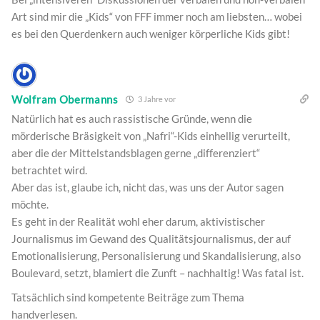
Art sind mir die „Kids“ von FFF immer noch am liebsten… wobei
es bei den Querdenkern auch weniger körperliche Kids gibt!
Wolfram Obermanns
3 Jahre vor
Natürlich hat es auch rassistische Gründe, wenn die
mörderische Bräsigkeit von „Nafri“-Kids einhellig verurteilt,
aber die der Mittelstandsblagen gerne „differenziert“
betrachtet wird.
Aber das ist, glaube ich, nicht das, was uns der Autor sagen
möchte.
Es geht in der Realität wohl eher darum, aktivistischer
Journalismus im Gewand des Qualitätsjournalismus, der auf
Emotionalisierung, Personalisierung und Skandalisierung, also
Boulevard, setzt, blamiert die Zunft – nachhaltig! Was fatal ist.
Tatsächlich sind kompetente Beiträge zum Thema
handverlesen.