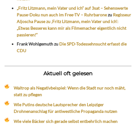
„Fritz Litzmann, mein Vater und ich“ auf 3sat – Sehenswerte
Pause-Doku nun auch im Free-TV – Ruhrbarone
zu
Regisseur
Aljoscha Pause zu ‚Fritz Litzmann, mein Vater und ich‘:
„Etwas Besseres kann mir als Filmemacher eigentlich nicht
passieren!“
Frank Wohlgemuth
zu
Die SPD-Todessehnsucht erfasst die
CDU
Aktuell oft gelesen
Waltrop als Negativbeispiel: Wenn die Stadt nur noch mäht,
statt zu pflegen
Wie Putins deutsche Lautsprecher den Leipziger
Drohnenanschlag für antiwestliche Propaganda nutzen
Wie viele Bäcker sich gerade selbst entbehrlich machen