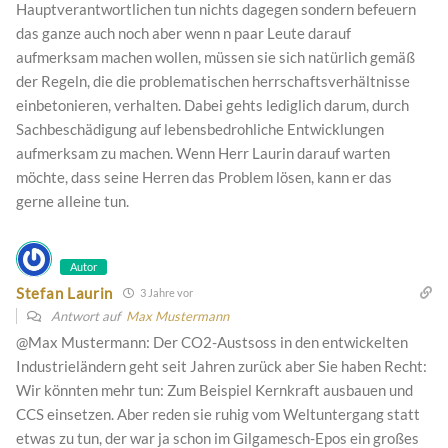
Hauptverantwortlichen tun nichts dagegen sondern befeuern
das ganze auch noch aber wenn n paar Leute darauf
aufmerksam machen wollen, müssen sie sich natürlich gemäß
der Regeln, die die problematischen herrschaftsverhältnisse
einbetonieren, verhalten. Dabei gehts lediglich darum, durch
Sachbeschädigung auf lebensbedrohliche Entwicklungen
aufmerksam zu machen. Wenn Herr Laurin darauf warten
möchte, dass seine Herren das Problem lösen, kann er das
gerne alleine tun.
Autor
Stefan Laurin
3 Jahre vor
Antwort auf
Max Mustermann
@Max Mustermann: Der CO2-Austsoss in den entwickelten
Industrieländern geht seit Jahren zurück aber Sie haben Recht:
Wir könnten mehr tun: Zum Beispiel Kernkraft ausbauen und
CCS einsetzen. Aber reden sie ruhig vom Weltuntergang statt
etwas zu tun, der war ja schon im Gilgamesch-Epos ein großes