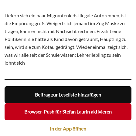
Liefern sich ein paar Migrantenkids illegale Autorennen, ist
die Empörung groß. Weigert sich jemand im Zug Maske zu
tragen, kann er nicht mit Nachsicht rechnen. Erzählt eine
Politikerin, sie hätte als Kind davon geträumt, Häuptling zu
sein, wird sie zum Kotau gedrängt. Wieder einmal zeigt sich,
was wir alle seit der Schule wissen: Lehrerliebling zu sein
lohnt sich
Beitrag zur Leseliste hinzufügen
Browser-Push für Stefan Laurin aktivieren
In der App öffnen