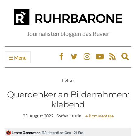
Journalisten bloggen das Revier
Menu
Ex
sea
fo
Politik
Querdenker an Bilderrahmen:
klebend
25. August 2022
| Stefan Laurin
4 Kommentare