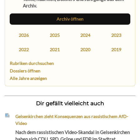
Archiv.
Archiv öffnen
2026
2025
2024
2023
2022
2021
2020
2019
Rubriken durchsuchen
Dossiers öffnen
Alle Jahre anzeigen
Dir gefällt vielleicht auch
Gelsenkirchen zieht Konsequenzen aus rassistischem AfD-
Video
Nach dem rassistischen Video-Skandal in Gelsenkirchen
haben sich CDU, SPD, Grüne und FDP im Stadtrat...