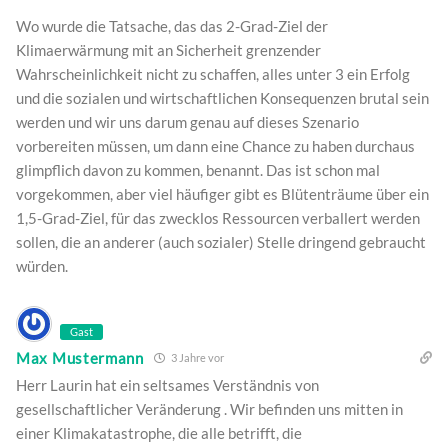
Wo wurde die Tatsache, das das 2-Grad-Ziel der
Klimaerwärmung mit an Sicherheit grenzender
Wahrscheinlichkeit nicht zu schaffen, alles unter 3 ein Erfolg
und die sozialen und wirtschaftlichen Konsequenzen brutal sein
werden und wir uns darum genau auf dieses Szenario
vorbereiten müssen, um dann eine Chance zu haben durchaus
glimpflich davon zu kommen, benannt. Das ist schon mal
vorgekommen, aber viel häufiger gibt es Blütenträume über ein
1,5-Grad-Ziel, für das zwecklos Ressourcen verballert werden
sollen, die an anderer (auch sozialer) Stelle dringend gebraucht
würden.
Gast
Max Mustermann
3 Jahre vor
Herr Laurin hat ein seltsames Verständnis von
gesellschaftlicher Veränderung . Wir befinden uns mitten in
einer Klimakatastrophe, die alle betrifft, die