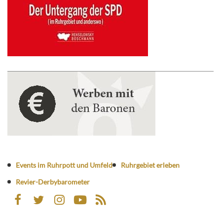
Events im Ruhrpott und Umfeld
Ruhrgebiet erleben
Revier-Derbybarometer