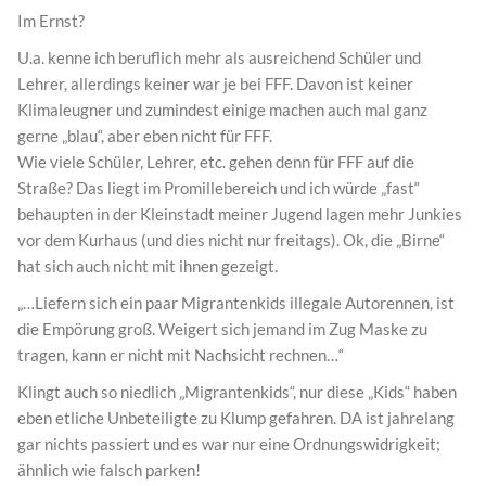
Im Ernst?
U.a. kenne ich beruflich mehr als ausreichend Schüler und
Lehrer, allerdings keiner war je bei FFF. Davon ist keiner
Klimaleugner und zumindest einige machen auch mal ganz
gerne „blau“, aber eben nicht für FFF.
Wie viele Schüler, Lehrer, etc. gehen denn für FFF auf die
Straße? Das liegt im Promillebereich und ich würde „fast“
behaupten in der Kleinstadt meiner Jugend lagen mehr Junkies
vor dem Kurhaus (und dies nicht nur freitags). Ok, die „Birne“
hat sich auch nicht mit ihnen gezeigt.
„…Liefern sich ein paar Migrantenkids illegale Autorennen, ist
die Empörung groß. Weigert sich jemand im Zug Maske zu
tragen, kann er nicht mit Nachsicht rechnen…“
Klingt auch so niedlich „Migrantenkids“, nur diese „Kids“ haben
eben etliche Unbeteiligte zu Klump gefahren. DA ist jahrelang
gar nichts passiert und es war nur eine Ordnungswidrigkeit;
ähnlich wie falsch parken!