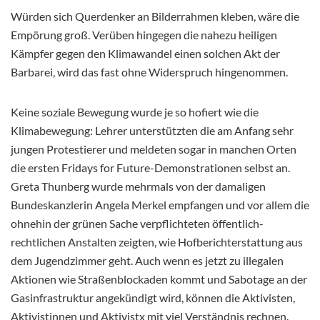
Würden sich Querdenker an Bilderrahmen kleben, wäre die
Empörung groß. Verüben hingegen die nahezu heiligen
Kämpfer gegen den Klimawandel einen solchen Akt der
Barbarei, wird das fast ohne Widerspruch hingenommen.
Keine soziale Bewegung wurde je so hofiert wie die
Klimabewegung: Lehrer unterstützten die am Anfang sehr
jungen Protestierer und meldeten sogar in manchen Orten
die ersten Fridays for Future-Demonstrationen selbst an.
Greta Thunberg wurde mehrmals von der damaligen
Bundeskanzlerin Angela Merkel empfangen und vor allem die
ohnehin der grünen Sache verpflichteten öffentlich-
rechtlichen Anstalten zeigten, wie Hofberichterstattung aus
dem Jugendzimmer geht. Auch wenn es jetzt zu illegalen
Aktionen wie Straßenblockaden kommt und Sabotage an der
Gasinfrastruktur angekündigt wird, können die Aktivisten,
Aktivistinnen und Aktivistx mit viel Verständnis rechnen.