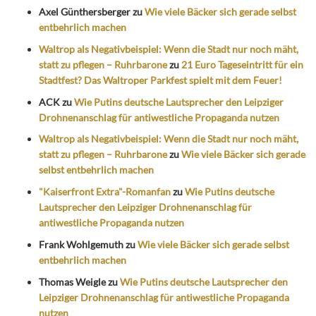
Axel Günthersberger
zu
Wie viele Bäcker sich gerade selbst
entbehrlich machen
Waltrop als Negativbeispiel: Wenn die Stadt nur noch mäht,
statt zu pflegen – Ruhrbarone
zu
21 Euro Tageseintritt für ein
Stadtfest? Das Waltroper Parkfest spielt mit dem Feuer!
ACK
zu
Wie Putins deutsche Lautsprecher den Leipziger
Drohnenanschlag für antiwestliche Propaganda nutzen
Waltrop als Negativbeispiel: Wenn die Stadt nur noch mäht,
statt zu pflegen – Ruhrbarone
zu
Wie viele Bäcker sich gerade
selbst entbehrlich machen
"Kaiserfront Extra"-Romanfan
zu
Wie Putins deutsche
Lautsprecher den Leipziger Drohnenanschlag für
antiwestliche Propaganda nutzen
Frank Wohlgemuth
zu
Wie viele Bäcker sich gerade selbst
entbehrlich machen
Thomas Weigle
zu
Wie Putins deutsche Lautsprecher den
Leipziger Drohnenanschlag für antiwestliche Propaganda
nutzen