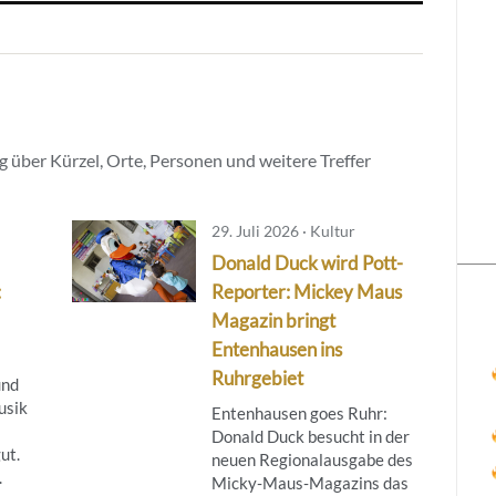
 über Kürzel, Orte, Personen und weitere Treffer
29. Juli 2026 · Kultur
Donald Duck wird Pott-
:
Reporter: Mickey Maus
Magazin bringt
Entenhausen ins
Ruhrgebiet
und
usik
Entenhausen goes Ruhr:
Donald Duck besucht in der
ut.
neuen Regionalausgabe des
.
Micky‑Maus‑Magazins das