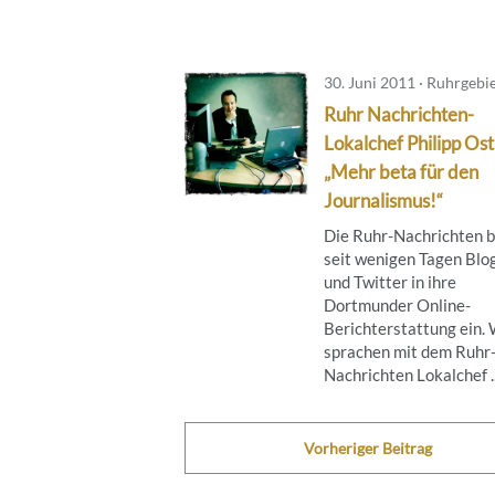
30. Juni 2011 · Ruhrgebi
Ruhr Nachrichten-
Lokalchef Philipp Ost
„Mehr beta für den
Journalismus!“
Die Ruhr-Nachrichten 
seit wenigen Tagen Blo
und Twitter in ihre
Dortmunder Online-
Berichterstattung ein. 
sprachen mit dem Ruhr
Nachrichten Lokalchef ..
Vorheriger Beitrag