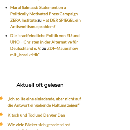
Maral Salmassi: Statement on a
Politically Motivated Press Campaign -
ZERA Institute
zu
Hat DER SPIEGEL ein
Antisemitismusproblem?
Die israelfeindliche Politik von EU und
UNO – Christen in der Alternative für
Deutschland e. V.
zu
ZDF-Mauershow
mit „Israelkritik“
Aktuell oft gelesen
„Ich sollte eine einladende, aber nicht auf
die Antwort eingehende Haltung zeigen“
Kitsch und Tod und Danger Dan
Wie viele Bäcker sich gerade selbst