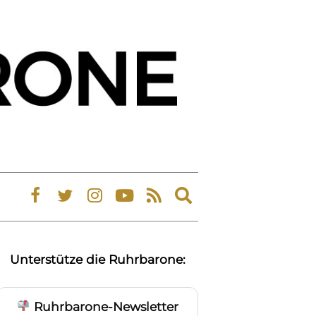
Expand
search
form
Unterstütze die Ruhrbarone:
Ruhrbarone-Newsletter