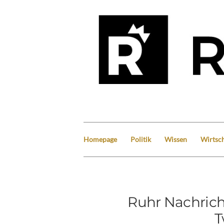
Homepage
Politik
Wissen
Wirtsch
Ruhr Nachrich
T