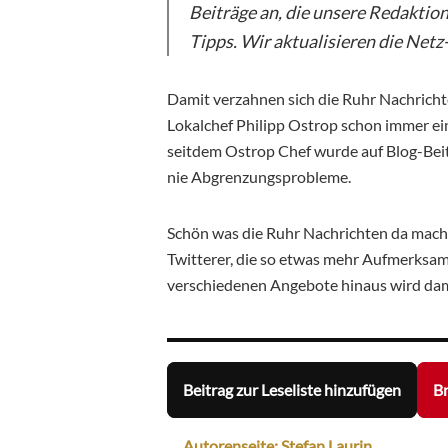
Beiträge an, die unsere Redaktion
Tipps. Wir aktualisieren die Net
Damit verzahnen sich die Ruhr Nachricht
Lokalchef Philipp Ostrop schon immer ei
seitdem Ostrop Chef wurde auf Blog-Beitr
nie Abgrenzungsprobleme.
Schön was die Ruhr Nachrichten da machen
Twitterer, die so etwas mehr Aufmerksa
verschiedenen Angebote hinaus wird dam
Beitrag zur Leseliste hinzufügen
Br
Autorenseite: Stefan Laurin