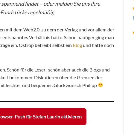
 spannend findet – oder melden Sie uns ihre
z-Fundstücke regelmäßig.
en mit dem Web2.0, zu dem der Verlag und vor allem der
n entspanntes Verhältnis hatte. Schon häufiger ging man
äge ein. Ostrop betreibt selbst ein
Blog
und hatte noch
. Schön für die Leser , schön aber auch die Blogs und
mkeit bekommen. Diskutieren über die Grenzen der
it leichter und bequemer. Glückwunsch Philipp
owser-Push für Stefan Laurin aktivieren