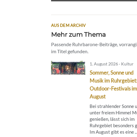
AUS DEM ARCHIV
Mehr zum Thema
Passende Ruhrbarone-Beiträge, vorrangig
im Titel gefunden.
1. August 2026 · Kultur
Sommer, Sonne und
Musik im Ruhrgebiet
Outdoor-Festivals im
August
Bei strahlender Sonne 
unter freiem Himmel M
genießen, lässt sich im
Ruhrgebiet besonders g
Im August gibt es eine ..