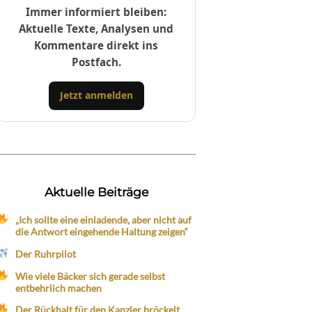
Immer informiert bleiben:
Aktuelle Texte, Analysen und
Kommentare direkt ins
Postfach.
Jetzt anmelden
Aktuelle Beiträge
„Ich sollte eine einladende, aber nicht auf
die Antwort eingehende Haltung zeigen“
Der Ruhrpilot
Wie viele Bäcker sich gerade selbst
entbehrlich machen
Der Rückhalt für den Kanzler bröckelt