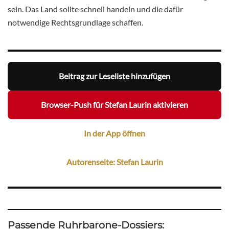
sein. Das Land sollte schnell handeln und die dafür
notwendige Rechtsgrundlage schaffen.
Beitrag zur Leseliste hinzufügen
Browser-Push für Stefan Laurin aktivieren
In der App öffnen
Autorenseite: Stefan Laurin
Passende Ruhrbarone-Dossiers: