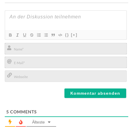
{}
[+]
Name*
E-
Mail*
Webseite
5
COMMENTS
Älteste