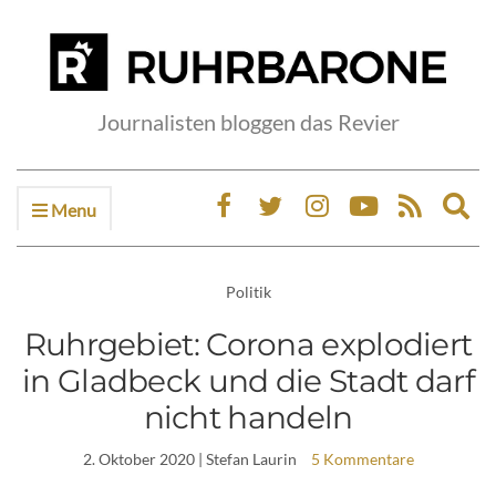
Journalisten bloggen das Revier
Menu
Ex
sea
fo
Politik
Ruhrgebiet: Corona explodiert
in Gladbeck und die Stadt darf
nicht handeln
2. Oktober 2020
| Stefan Laurin
5 Kommentare