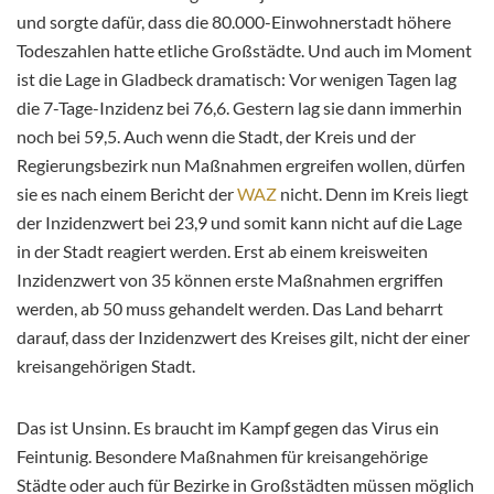
und sorgte dafür, dass die 80.000-Einwohnerstadt höhere
Todeszahlen hatte etliche Großstädte. Und auch im Moment
ist die Lage in Gladbeck dramatisch: Vor wenigen Tagen lag
die 7-Tage-Inzidenz bei 76,6. Gestern lag sie dann immerhin
noch bei 59,5. Auch wenn die Stadt, der Kreis
und der
Regierungsbezirk nun Maßnahmen ergreifen wollen, dürfen
sie es nach einem Bericht der
WAZ
nicht. Denn im Kreis liegt
der Inzidenzwert bei 23,9 und somit kann nicht auf die Lage
in der Stadt reagiert werden. Erst ab einem kreisweiten
Inzidenzwert von 35 können erste Maßnahmen ergriffen
werden, ab 50 muss gehandelt werden. Das Land beharrt
darauf, dass der Inzidenzwert des Kreises gilt, nicht der einer
kreisangehörigen Stadt.
Das ist Unsinn. Es braucht im Kampf gegen das Virus ein
Feintunig. Besondere Maßnahmen für kreisangehörige
Städte oder auch für Bezirke in Großstädten müssen möglich