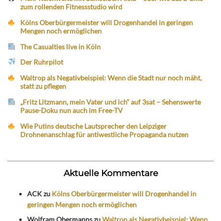
zum rollenden Fitnessstudio wird
Kölns Oberbürgermeister will Drogenhandel in geringen
Mengen noch ermöglichen
The Casualties live in Köln
Der Ruhrpilot
Waltrop als Negativbeispiel: Wenn die Stadt nur noch mäht,
statt zu pflegen
„Fritz Litzmann, mein Vater und ich“ auf 3sat – Sehenswerte
Pause-Doku nun auch im Free-TV
Wie Putins deutsche Lautsprecher den Leipziger
Drohnenanschlag für antiwestliche Propaganda nutzen
Aktuelle Kommentare
ACK
zu
Kölns Oberbürgermeister will Drogenhandel in
geringen Mengen noch ermöglichen
Wolfram Obermanns
zu
Waltrop als Negativbeispiel: Wenn