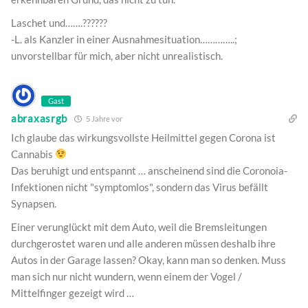
Laschet und…….??????
-L. als Kanzler in einer Ausnahmesituation…………..;
unvorstellbar für mich, aber nicht unrealistisch.
Gast
abraxasrgb
5 Jahre vor
Ich glaube das wirkungsvollste Heilmittel gegen Corona ist
Cannabis
Das beruhigt und entspannt … anscheinend sind die Coronoia-
Infektionen nicht "symptomlos", sondern das Virus befällt
Synapsen.
Einer verunglückt mit dem Auto, weil die Bremsleitungen
durchgerostet waren und alle anderen müssen deshalb ihre
Autos in der Garage lassen? Okay, kann man so denken. Muss
man sich nur nicht wundern, wenn einem der Vogel /
Mittelfinger gezeigt wird …