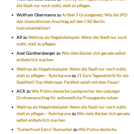
die Stadt nur noch mäht, statt zu pflegen
Wolfram Obermanns
zu
Artikel 3 Grundgesetz: Wie die SPD
den islamistischen Anschlag auf den CSD Berlin
instrumentalisiert
Alf
zu
Waltrop als Negativbeispiel: Wenn die Stadt nur noch
mäht, statt zu pflegen
Axel Günthersberger
zu
Wie viele Bäcker sich gerade selbst
entbehrlich machen
Waltrop als Negativbeispiel: Wenn die Stadt nur noch mäht,
statt zu pflegen – Ruhrbarone
zu
21 Euro Tageseintritt für ein
Stadtfest? Das Waltroper Parkfest spielt mit dem Feuer!
ACK
zu
Wie Putins deutsche Lautsprecher den Leipziger
Drohnenanschlag für antiwestliche Propaganda nutzen
Waltrop als Negativbeispiel: Wenn die Stadt nur noch mäht,
statt zu pflegen – Ruhrbarone
zu
Wie viele Bäcker sich gerade
selbst entbehrlich machen
"Kaiserfront Extra"-Romanfan
zu
Wie Putins deutsche