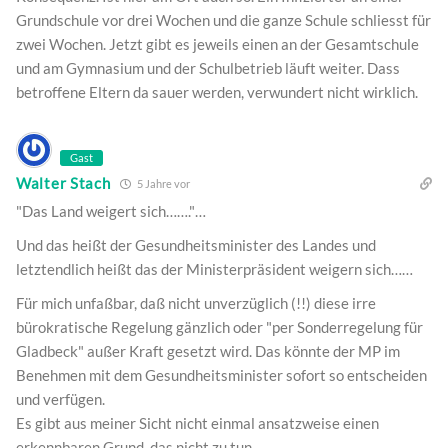
Grundschule vor drei Wochen und die ganze Schule schliesst für
zwei Wochen. Jetzt gibt es jeweils einen an der Gesamtschule
und am Gymnasium und der Schulbetrieb läuft weiter. Dass
betroffene Eltern da sauer werden, verwundert nicht wirklich.
Gast
Walter Stach
5 Jahre vor
"Das Land weigert sich……."…
Und das heißt der Gesundheitsminister des Landes und
letztendlich heißt das der Ministerpräsident weigern sich……
Für mich unfaßbar, daß nicht unverzüglich (!!) diese irre
bürokratische Regelung gänzlich oder "per Sonderregelung für
Gladbeck" außer Kraft gesetzt wird. Das könnte der MP im
Benehmen mit dem Gesundheitsminister sofort so entscheiden
und verfügen.
Es gibt aus meiner Sicht nicht einmal ansatzweise einen
erkennbaren Grund, das nicht zu tun.