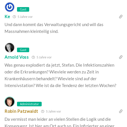
Gast
Ke
5 Jahre vor
Und dann kommt das Verwaltungsgericht und will das
Massnahmen kleinteilig sind.
Gast
Arnold Voss
5 Jahre vor
Was genau explodiert da jetzt, Stefan. Die Infektionszahlen
oder die Erkrankungen? Wieviele werden zu Zeit in
Krankenhäusern behandelt? Wieviele sind auf der
Intensivstation? Wie ist da die Tendenz der letzten Wochen?
Administrator
Robin Patzwaldt
5 Jahre vor
Da vermisst man leider an vielen Stellen die Logik und die
Konsequenz. Ist hier am Ort auch so. Ein Infizierter an einer