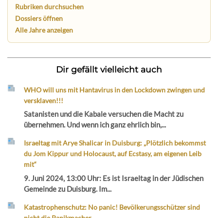
Rubriken durchsuchen
Dossiers öffnen
Alle Jahre anzeigen
Dir gefällt vielleicht auch
WHO will uns mit Hantavirus in den Lockdown zwingen und
versklaven!!!
Satanisten und die Kabale versuchen die Macht zu
übernehmen. Und wenn ich ganz ehrlich bin,...
Israeltag mit Arye Shalicar in Duisburg: „Plötzlich bekommst
du Jom Kippur und Holocaust, auf Ecstasy, am eigenen Leib
mit“
9. Juni 2024, 13:00 Uhr: Es ist Israeltag in der Jüdischen
Gemeinde zu Duisburg. Im...
Katastrophenschutz: No panic! Bevölkerungsschützer sind
nicht die Panikmacher