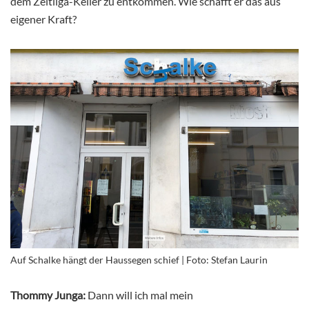
dem Zeitliga-Keller zu entkommen. Wie schafft er das aus
eigener Kraft?
Auf Schalke hängt der Haussegen schief | Foto: Stefan Laurin
Thommy Junga:
Dann will ich mal mein