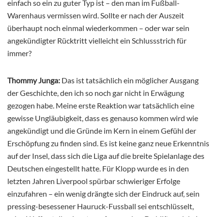
einfach so ein zu guter Typ ist – den man im Fußball-
Warenhaus vermissen wird. Sollte er nach der Auszeit
überhaupt noch einmal wiederkommen – oder war sein
angekündigter Rücktritt vielleicht ein Schlussstrich für
immer?
Thommy Junga:
Das ist tatsächlich ein möglicher Ausgang
der Geschichte, den ich so noch gar nicht in Erwägung
gezogen habe. Meine erste Reaktion war tatsächlich eine
gewisse Ungläubigkeit, dass es genauso kommen wird wie
angekündigt und die Gründe im Kern in einem Gefühl der
Erschöpfung zu finden sind. Es ist keine ganz neue Erkenntnis
auf der Insel, dass sich die Liga auf die breite Spielanlage des
Deutschen eingestellt hatte. Für Klopp wurde es in den
letzten Jahren Liverpool spürbar schwieriger Erfolge
einzufahren – ein wenig drängte sich der Eindruck auf, sein
pressing-besessener Hauruck-Fussball sei entschlüsselt,