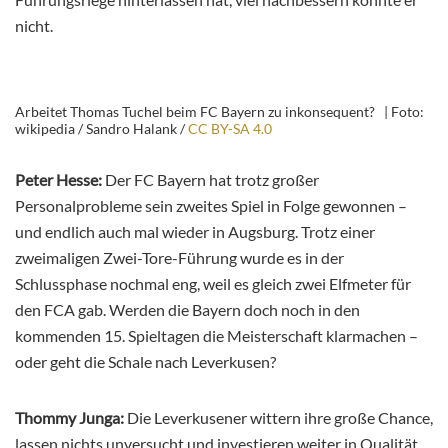
nicht.
Arbeitet Thomas Tuchel beim FC Bayern zu inkonsequent? | Foto:
wikipedia / Sandro Halank /
CC BY-SA 4.0
Peter Hesse:
Der FC Bayern hat trotz großer
Personalprobleme sein zweites Spiel in Folge gewonnen –
und endlich auch mal wieder in Augsburg. Trotz einer
zweimaligen Zwei-Tore-Führung wurde es in der
Schlussphase nochmal eng, weil es gleich zwei Elfmeter für
den FCA gab. Werden die Bayern doch noch in den
kommenden 15. Spieltagen die Meisterschaft klarmachen –
oder geht die Schale nach Leverkusen?
Thommy Junga:
Die Leverkusener wittern ihre große Chance,
lassen nichts unversucht und investieren weiter in Qualität.