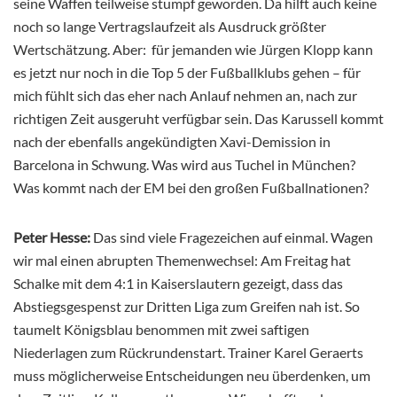
seine Waffen teilweise stumpf geworden. Da hilft auch keine
noch so lange Vertragslaufzeit als Ausdruck größter
Wertschätzung. Aber: für jemanden wie Jürgen Klopp kann
es jetzt nur noch in die Top 5 der Fußballklubs gehen – für
mich fühlt sich das eher nach Anlauf nehmen an, nach zur
richtigen Zeit ausgeruht verfügbar sein. Das Karussell kommt
nach der ebenfalls angekündigten Xavi-Demission in
Barcelona in Schwung. Was wird aus Tuchel in München?
Was kommt nach der EM bei den großen Fußballnationen?
Peter Hesse:
Das sind viele Fragezeichen auf einmal. Wagen
wir mal einen abrupten Themenwechsel: Am Freitag hat
Schalke mit dem 4:1 in Kaiserslautern gezeigt, dass das
Abstiegsgespenst zur Dritten Liga zum Greifen nah ist. So
taumelt Königsblau benommen mit zwei saftigen
Niederlagen zum Rückrundenstart. Trainer Karel Geraerts
muss möglicherweise Entscheidungen neu überdenken, um