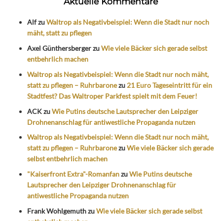
Aktuelle Kommentare
Alf
zu
Waltrop als Negativbeispiel: Wenn die Stadt nur noch
mäht, statt zu pflegen
Axel Günthersberger
zu
Wie viele Bäcker sich gerade selbst
entbehrlich machen
Waltrop als Negativbeispiel: Wenn die Stadt nur noch mäht,
statt zu pflegen – Ruhrbarone
zu
21 Euro Tageseintritt für ein
Stadtfest? Das Waltroper Parkfest spielt mit dem Feuer!
ACK
zu
Wie Putins deutsche Lautsprecher den Leipziger
Drohnenanschlag für antiwestliche Propaganda nutzen
Waltrop als Negativbeispiel: Wenn die Stadt nur noch mäht,
statt zu pflegen – Ruhrbarone
zu
Wie viele Bäcker sich gerade
selbst entbehrlich machen
"Kaiserfront Extra"-Romanfan
zu
Wie Putins deutsche
Lautsprecher den Leipziger Drohnenanschlag für
antiwestliche Propaganda nutzen
Frank Wohlgemuth
zu
Wie viele Bäcker sich gerade selbst