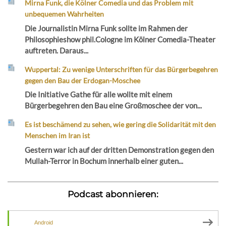
Mirna Funk, die Kölner Comedia und das Problem mit
unbequemen Wahrheiten
Die Journalistin Mirna Funk sollte im Rahmen der
Philosophieshow phil.Cologne im Kölner Comedia-Theater
auftreten. Daraus...
Wuppertal: Zu wenige Unterschriften für das Bürgerbegehren
gegen den Bau der Erdogan-Moschee
Die Initiative Gathe für alle wollte mit einem
Bürgerbegehren den Bau eine Großmoschee der von...
Es ist beschämend zu sehen, wie gering die Solidarität mit den
Menschen im Iran ist
Gestern war ich auf der dritten Demonstration gegen den
Mullah-Terror in Bochum innerhalb einer guten...
Podcast abonnieren:
Android