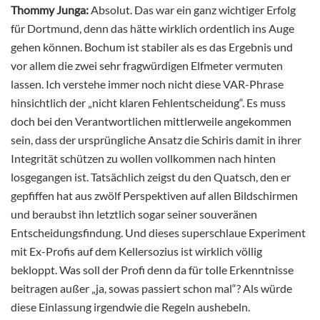
Thommy Junga:
Absolut. Das war ein ganz wichtiger Erfolg
für Dortmund, denn das hätte wirklich ordentlich ins Auge
gehen können. Bochum ist stabiler als es das Ergebnis und
vor allem die zwei sehr fragwürdigen Elfmeter vermuten
lassen. Ich verstehe immer noch nicht diese VAR-Phrase
hinsichtlich der „nicht klaren Fehlentscheidung“. Es muss
doch bei den Verantwortlichen mittlerweile angekommen
sein, dass der ursprüngliche Ansatz die Schiris damit in ihrer
Integrität schützen zu wollen vollkommen nach hinten
losgegangen ist. Tatsächlich zeigst du den Quatsch, den er
gepfiffen hat aus zwölf Perspektiven auf allen Bildschirmen
und beraubst ihn letztlich sogar seiner souveränen
Entscheidungsfindung. Und dieses superschlaue Experiment
mit Ex-Profis auf dem Kellersozius ist wirklich völlig
bekloppt. Was soll der Profi denn da für tolle Erkenntnisse
beitragen außer „ja, sowas passiert schon mal“? Als würde
diese Einlassung irgendwie die Regeln aushebeln.