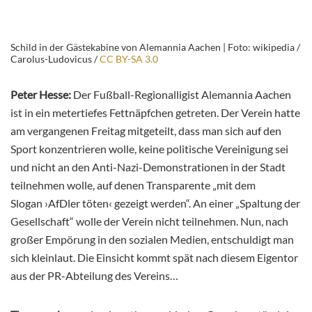
Schild in der Gästekabine von Alemannia Aachen | Foto: wikipedia /
Carolus-Ludovicus /
CC BY-SA 3.0
Peter Hesse:
Der Fußball-Regionalligist Alemannia Aachen
ist in ein metertiefes Fettnäpfchen getreten. Der Verein hatte
am vergangenen Freitag mitgeteilt, dass man sich auf den
Sport konzentrieren wolle, keine politische Vereinigung sei
und nicht an den Anti-Nazi-Demonstrationen in der Stadt
teilnehmen wolle, auf denen Transparente „mit dem
Slogan ›AfDler töten‹ gezeigt werden“. An einer „Spaltung der
Gesellschaft“ wolle der Verein nicht teilnehmen. Nun, nach
großer Empörung in den sozialen Medien, entschuldigt man
sich kleinlaut. Die Einsicht kommt spät nach diesem Eigentor
aus der PR-Abteilung des Vereins…