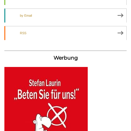
by Email
RSS
Werbung