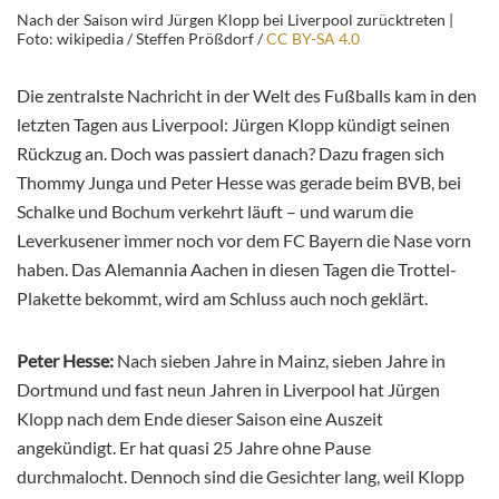
Nach der Saison wird Jürgen Klopp bei Liverpool zurücktreten |
Foto: wikipedia / Steffen Prößdorf /
CC BY-SA 4.0
Die zentralste Nachricht in der Welt des Fußballs kam in den
letzten Tagen aus Liverpool: Jürgen Klopp kündigt seinen
Rückzug an. Doch was passiert danach? Dazu fragen sich
Thommy Junga und Peter Hesse was gerade beim BVB, bei
Schalke und Bochum verkehrt läuft – und warum die
Leverkusener immer noch vor dem FC Bayern die Nase vorn
haben. Das Alemannia Aachen in diesen Tagen die Trottel-
Plakette bekommt, wird am Schluss auch noch geklärt.
Peter Hesse:
Nach sieben Jahre in Mainz, sieben Jahre in
Dortmund und fast neun Jahren in Liverpool hat Jürgen
Klopp nach dem Ende dieser Saison eine Auszeit
angekündigt. Er hat quasi 25 Jahre ohne Pause
durchmalocht. Dennoch sind die Gesichter lang, weil Klopp