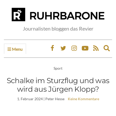
Journalisten bloggen das Revier
Menu
Ex
sea
fo
Sport
Schalke im Sturzflug und was
wird aus Jürgen Klopp?
1. Februar 2024
| Peter Hesse
Keine Kommentare