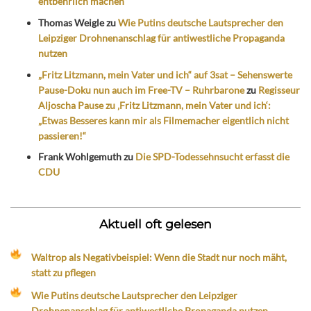
entbehrlich machen
Thomas Weigle
zu
Wie Putins deutsche Lautsprecher den
Leipziger Drohnenanschlag für antiwestliche Propaganda
nutzen
„Fritz Litzmann, mein Vater und ich“ auf 3sat – Sehenswerte
Pause-Doku nun auch im Free-TV – Ruhrbarone
zu
Regisseur
Aljoscha Pause zu ‚Fritz Litzmann, mein Vater und ich‘:
„Etwas Besseres kann mir als Filmemacher eigentlich nicht
passieren!“
Frank Wohlgemuth
zu
Die SPD-Todessehnsucht erfasst die
CDU
Aktuell oft gelesen
Waltrop als Negativbeispiel: Wenn die Stadt nur noch mäht,
statt zu pflegen
Wie Putins deutsche Lautsprecher den Leipziger
Drohnenanschlag für antiwestliche Propaganda nutzen