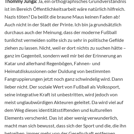
Thommy Junga:
Ja, ein orthographisches Grundverständnis
ist im Bereich Öffentlichkeitsarbeit wäre natürlich hilfreich.
Nazis töten? Da beißt die braune Maus keinen Faden ab!
Auch nicht in der Stadt der Printe. Ich bin ja grundsätzlich
durchaus auch der Meinung, dass der moderne Fußball
tunlichst vermeiden sollte sich zu sehr in politische Gefilde
ziehen zu lassen. Nicht, weil er dort nichts zu suchen hätte –
ganz im Gegenteil, sondern weil mir bei der Erinnerung an
Katar und allerhand Regenbögen, Fahnen- und
Heimatdiskussionen oder Duldung von bestimmten
Fangruppierungen jetzt noch ganz schwindelig wird. Dann
lieber nicht. Der soziale Wert von Fußball als Volkssport,
seine integrative Kraft ist unbestritten, wird jedoch von
meist unglaubwürdigen Akteuren geleitet. Da wird viel auf
dem Weg dieses identitätsstiftenden und kulturellen
Elements verschenkt. Das ist aber wenig verwunderlich,
macht man sich bewusst, dass sich der Sport und die, die ihn
betreiben, immer mehr von der Gesellschaft entfernen.