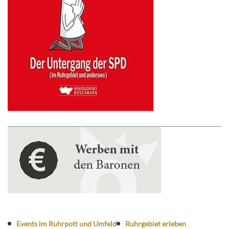
Events im Ruhrpott und Umfeld
Ruhrgebiet erleben