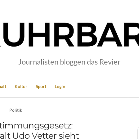
Journalisten bloggen das Revier
aft
Kultur
Sport
Login
Politik
stimmungsgesetz:
lt Udo Vetter sieht