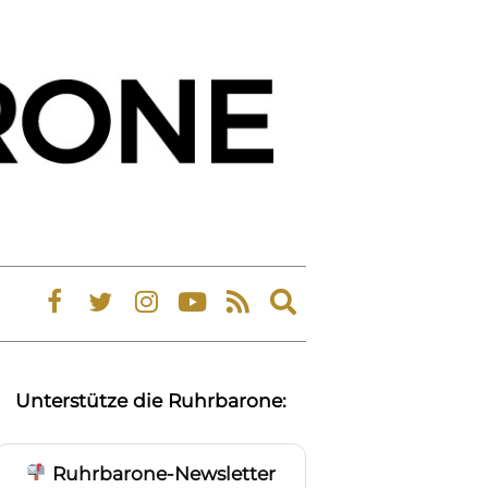
Expand
search
form
Unterstütze die Ruhrbarone:
Ruhrbarone-Newsletter