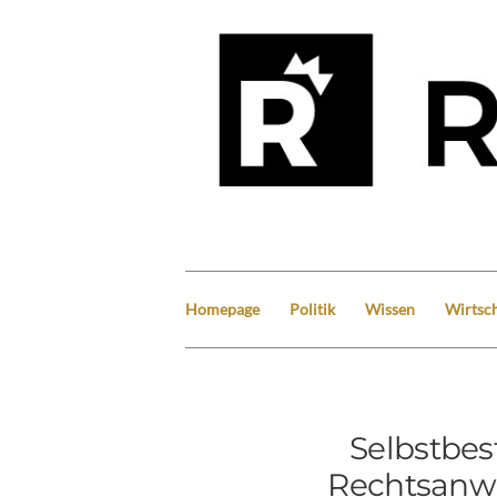
Homepage
Politik
Wissen
Wirtsch
Selbstbe
Rechtsanwa