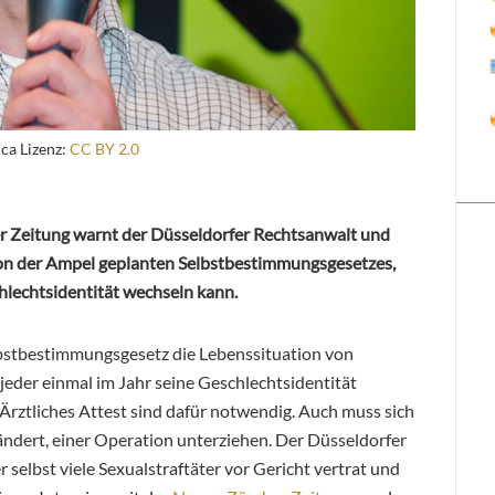
ica Lizenz:
CC BY 2.0
r Zeitung warnt der Düsseldorfer Rechtsanwalt und
von der Ampel geplanten Selbstbestimmungsgesetzes,
hlechtsidentität wechseln kann.
bstbestimmungsgesetz die Lebenssituation von
jeder einmal im Jahr seine Geschlechtsidentität
Ärztliches Attest sind dafür notwendig. Auch muss sich
ändert, einer Operation unterziehen. Der Düsseldorfer
er selbst viele Sexualstraftäter vor Gericht vertrat
und