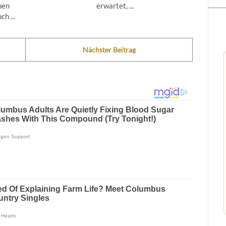
nen
erwartet, ...
h ...
Nächster Beitrag