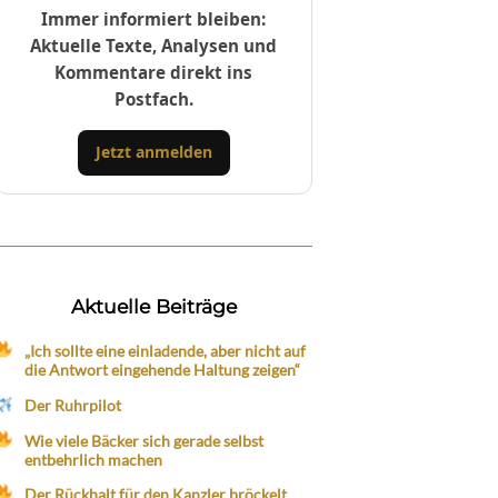
Immer informiert bleiben:
Aktuelle Texte, Analysen und
Kommentare direkt ins
Postfach.
Jetzt anmelden
Aktuelle Beiträge
„Ich sollte eine einladende, aber nicht auf
die Antwort eingehende Haltung zeigen“
Der Ruhrpilot
Wie viele Bäcker sich gerade selbst
entbehrlich machen
Der Rückhalt für den Kanzler bröckelt