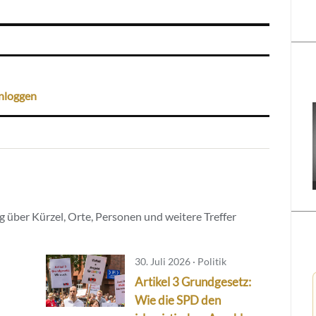
nloggen
 über Kürzel, Orte, Personen und weitere Treffer
30. Juli 2026 · Politik
Artikel 3 Grundgesetz:
Wie die SPD den