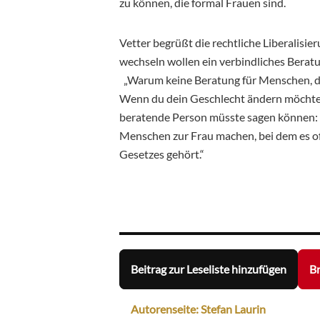
zu können, die formal Frauen sind.
Vetter begrüßt die rechtliche Liberalisier
wechseln wollen ein verbindliches Bera
„Warum keine Beratung für Menschen, die
Wenn du dein Geschlecht ändern möchtes
beratende Person müsste sagen können: K
Menschen zur Frau machen, bei dem es offe
Gesetzes gehört.“
Beitrag zur Leseliste hinzufügen
Br
Autorenseite: Stefan Laurin