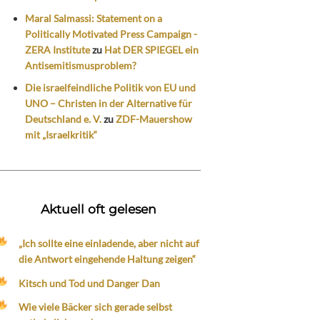
Maral Salmassi: Statement on a
Politically Motivated Press Campaign -
ZERA Institute
zu
Hat DER SPIEGEL ein
Antisemitismusproblem?
Die israelfeindliche Politik von EU und
UNO – Christen in der Alternative für
Deutschland e. V.
zu
ZDF-Mauershow
mit „Israelkritik“
Aktuell oft gelesen
„Ich sollte eine einladende, aber nicht auf
die Antwort eingehende Haltung zeigen“
Kitsch und Tod und Danger Dan
Wie viele Bäcker sich gerade selbst