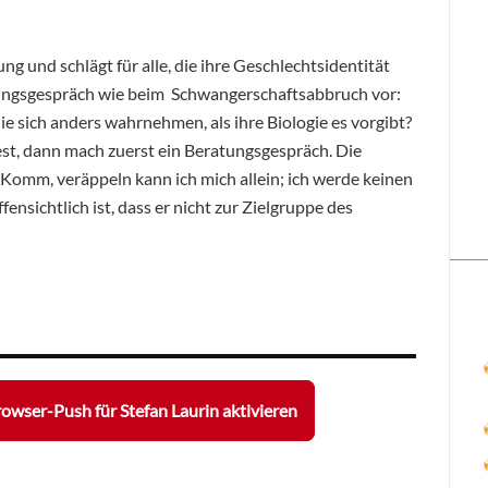
ung und schlägt für alle, die ihre Geschlechtsidentität
tungsgespräch wie beim Schwangerschaftsabbruch vor:
 sich anders wahrnehmen, als ihre Biologie es vorgibt?
t, dann mach zuerst ein Beratungsgespräch. Die
omm, veräppeln kann ich mich allein; ich werde keinen
nsichtlich ist, dass er nicht zur Zielgruppe des
owser-Push für Stefan Laurin aktivieren