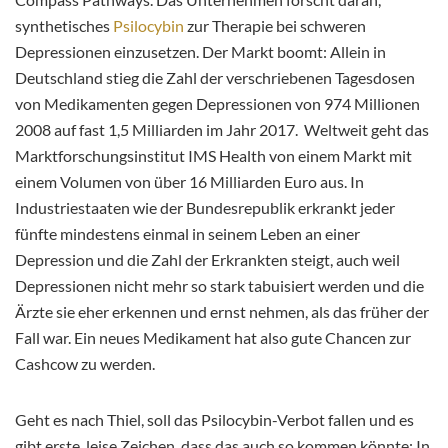
synthetisches
Psilocybin
zur Therapie bei schweren
Depressionen einzusetzen. Der Markt boomt: Allein in
Deutschland stieg die Zahl der verschriebenen Tagesdosen
von Medikamenten gegen Depressionen von 974 Millionen
2008 auf fast 1,5 Milliarden im Jahr 2017. Weltweit geht das
Marktforschungsinstitut IMS Health von einem Markt mit
einem Volumen von über 16 Milliarden Euro aus. In
Industriestaaten wie der Bundesrepublik erkrankt jeder
fünfte mindestens einmal in seinem Leben an einer
Depression und die Zahl der Erkrankten steigt, auch weil
Depressionen nicht mehr so stark tabuisiert werden und die
Ärzte sie eher erkennen und ernst nehmen, als das früher der
Fall war. Ein neues Medikament hat also gute Chancen zur
Cashcow zu werden.
Geht es nach Thiel, soll das Psilocybin-Verbot fallen und es
gibt erste, leise Zeichen, dass das auch so kommen könnte: In