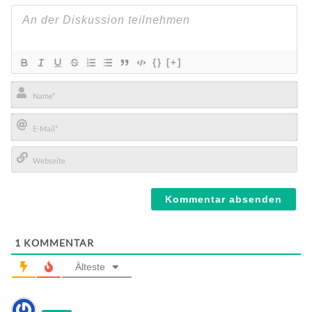
{}
[+]
Name*
E-
Mail*
Webseite
1
KOMMENTAR
Älteste