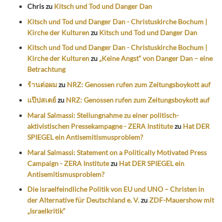
Chris
zu
Kitsch und Tod und Danger Dan
Kitsch und Tod und Danger Dan - Christuskirche Bochum |
Kirche der Kulturen
zu
Kitsch und Tod und Danger Dan
Kitsch und Tod und Danger Dan - Christuskirche Bochum |
Kirche der Kulturen
zu
„Keine Angst“ von Danger Dan – eine
Betrachtung
ร้านต่อผม
zu
NRZ: Genossen rufen zum Zeitungsboykott auf
แป๊ปสเตย์
zu
NRZ: Genossen rufen zum Zeitungsboykott auf
Maral Salmassi: Stellungnahme zu einer politisch-
aktivistischen Pressekampagne - ZERA Institute
zu
Hat DER
SPIEGEL ein Antisemitismusproblem?
Maral Salmassi: Statement on a Politically Motivated Press
Campaign - ZERA Institute
zu
Hat DER SPIEGEL ein
Antisemitismusproblem?
Die israelfeindliche Politik von EU und UNO – Christen in
der Alternative für Deutschland e. V.
zu
ZDF-Mauershow mit
„Israelkritik“