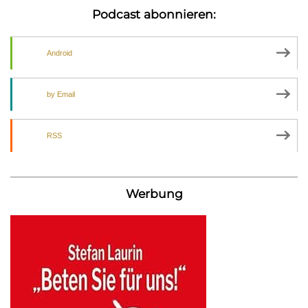
Podcast abonnieren:
Android
by Email
RSS
Werbung