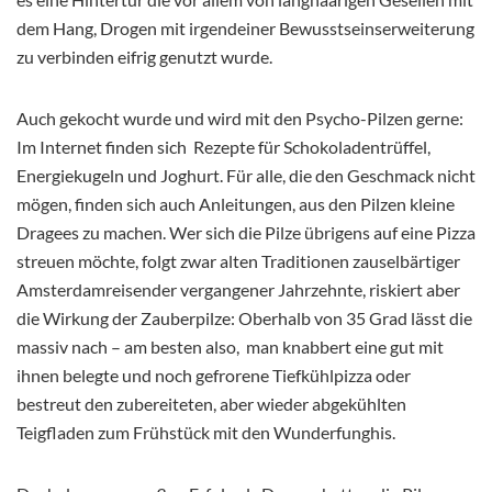
dem Hang, Drogen mit irgendeiner Bewusstseinserweiterung
zu verbinden eifrig genutzt wurde.
Auch gekocht wurde und wird mit den Psycho-Pilzen gerne:
Im Internet finden sich Rezepte für Schokoladentrüffel,
Energiekugeln und Joghurt. Für alle, die den Geschmack nicht
mögen, finden sich auch Anleitungen, aus den Pilzen kleine
Dragees zu machen. Wer sich die Pilze übrigens auf eine Pizza
streuen möchte, folgt zwar alten Traditionen zauselbärtiger
Amsterdamreisender vergangener Jahrzehnte, riskiert aber
die Wirkung der Zauberpilze: Oberhalb von 35 Grad lässt die
massiv nach – am besten also, man knabbert eine gut mit
ihnen belegte und noch gefrorene Tiefkühlpizza oder
bestreut den zubereiteten, aber wieder abgekühlten
Teigfladen zum Frühstück mit den Wunderfunghis.