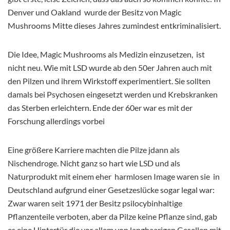
Denver und Oakland wurde der Besitz von Magic
Mushrooms Mitte dieses Jahres zumindest entkriminalisiert.
Die Idee, Magic Mushrooms als Medizin einzusetzen, ist
nicht neu. Wie mit LSD wurde ab den 50er Jahren auch mit
den Pilzen und ihrem Wirkstoff experimentiert. Sie sollten
damals bei Psychosen eingesetzt werden und Krebskranken
das Sterben erleichtern. Ende der 60er war es mit der
Forschung allerdings vorbei
Eine größere Karriere machten die Pilze jdann als
Nischendroge. Nicht ganz so hart wie LSD und als
Naturprodukt mit einem eher harmlosen Image waren sie in
Deutschland aufgrund einer Gesetzeslücke sogar legal war:
Zwar waren seit 1971 der Besitz psilocybinhaltige
Pflanzenteile verboten, aber da Pilze keine Pflanze sind, gab
es eine Hintertür die vor allem von langhaarigen Gesellen mit