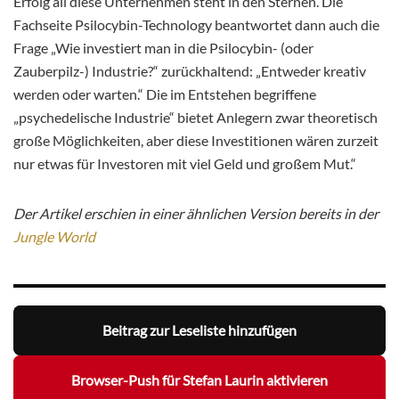
Erfolg all diese Unternehmen steht in den Sternen. Die
Fachseite Psilocybin-Technology beantwortet dann auch die
Frage „Wie investiert man in die Psilocybin- (oder
Zauberpilz-) Industrie?“ zurückhaltend: „Entweder kreativ
werden oder warten.“ Die im Entstehen begriffene
„psychedelische Industrie“ bietet Anlegern zwar theoretisch
große Möglichkeiten, aber diese Investitionen wären zurzeit
nur etwas für Investoren mit viel Geld und großem Mut.“
Der Artikel erschien in einer ähnlichen Version bereits in der
Jungle World
Beitrag zur Leseliste hinzufügen
Browser-Push für Stefan Laurin aktivieren