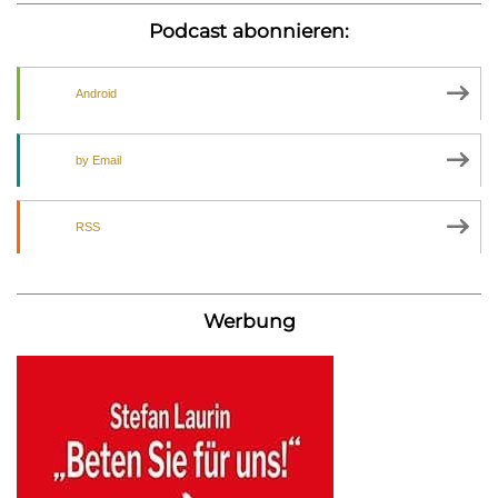
Podcast abonnieren:
Android
by Email
RSS
Werbung