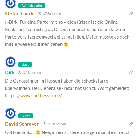
Administrator
Stefan Laurin
17 Jahre vor
@Dirk: Für eine Partei mit so vielen Krisen ist die Online-
Reaktionszeit nicht gut. Das ist mir auch schon beim letzten
Parteivorsitzendenwechsel aufgefallen. Dafür müsste es doch
mittlerweile Routinen geben
Gast
Dirk
17 Jahre vor
Die GenossInnen in Hessen haben die Schockstarre
überwunden. Der Generalsekretär hat sich zu Wort gemeldet:
https://www.spd-hessen.de/
Autor
David Schraven
17 Jahre vor
Gottseidank….
Nee, im ernst, deren Sorgen möchte ich auch