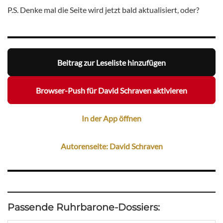
P.S. Denke mal die Seite wird jetzt bald aktualisiert, oder?
Beitrag zur Leseliste hinzufügen
Browser-Push für David Schraven aktivieren
In der App öffnen
Autorenseite: David Schraven
Passende Ruhrbarone-Dossiers: