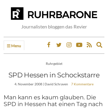
Journalisten bloggen das Revier
Menu
Ex
sea
fo
Ruhrgebiet
SPD Hessen in Schockstarre
4. November 2008
| David Schraven
7 Kommentare
Man kann es kaum glauben. Die
SPD in Hessen hat einen Tag nach