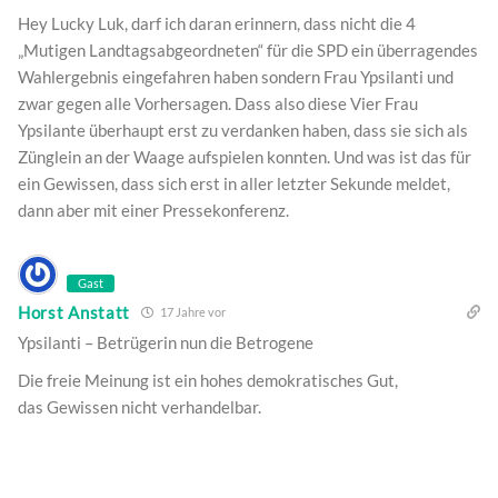
Hey Lucky Luk, darf ich daran erinnern, dass nicht die 4
„Mutigen Landtagsabgeordneten“ für die SPD ein überragendes
Wahlergebnis eingefahren haben sondern Frau Ypsilanti und
zwar gegen alle Vorhersagen. Dass also diese Vier Frau
Ypsilante überhaupt erst zu verdanken haben, dass sie sich als
Zünglein an der Waage aufspielen konnten. Und was ist das für
ein Gewissen, dass sich erst in aller letzter Sekunde meldet,
dann aber mit einer Pressekonferenz.
Gast
Horst Anstatt
17 Jahre vor
Ypsilanti – Betrügerin nun die Betrogene
Die freie Meinung ist ein hohes demokratisches Gut,
das Gewissen nicht verhandelbar.