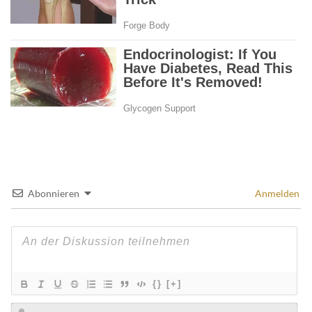
Abonnieren
Anmelden
{}
[+]