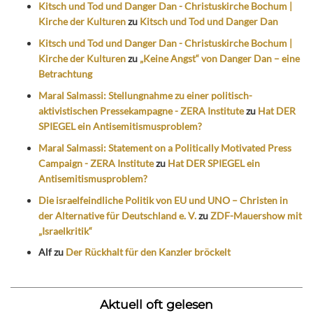
Kitsch und Tod und Danger Dan - Christuskirche Bochum |
Kirche der Kulturen
zu
Kitsch und Tod und Danger Dan
Kitsch und Tod und Danger Dan - Christuskirche Bochum |
Kirche der Kulturen
zu
„Keine Angst“ von Danger Dan – eine
Betrachtung
Maral Salmassi: Stellungnahme zu einer politisch-
aktivistischen Pressekampagne - ZERA Institute
zu
Hat DER
SPIEGEL ein Antisemitismusproblem?
Maral Salmassi: Statement on a Politically Motivated Press
Campaign - ZERA Institute
zu
Hat DER SPIEGEL ein
Antisemitismusproblem?
Die israelfeindliche Politik von EU und UNO – Christen in
der Alternative für Deutschland e. V.
zu
ZDF-Mauershow mit
„Israelkritik“
Alf
zu
Der Rückhalt für den Kanzler bröckelt
Aktuell oft gelesen