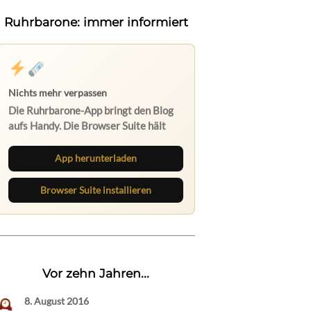
Ruhrbarone: immer informiert
Nichts mehr verpassen
Die Ruhrbarone-App bringt den Blog
aufs Handy. Die Browser Suite hält
dich am Desktop auf dem Laufenden.
App herunterladen
Browser Suite installieren
Vor zehn Jahren...
8. August 2016