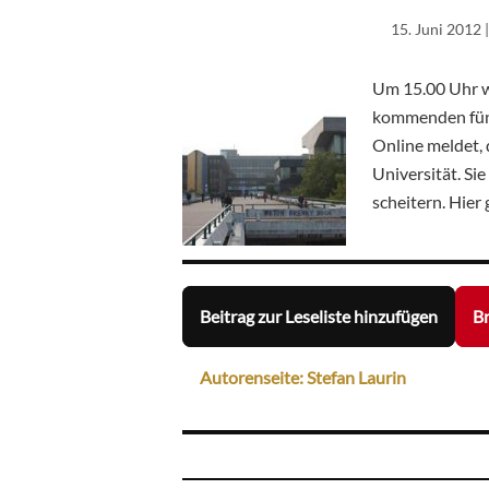
15. Juni 2012
|
Um 15.00 Uhr wi
kommenden fünf 
Online meldet, 
Universität. Si
scheitern. Hier
Beitrag zur Leseliste hinzufügen
Br
Autorenseite: Stefan Laurin