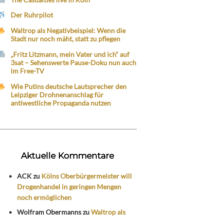
Der Ruhrpilot
Waltrop als Negativbeispiel: Wenn die
Stadt nur noch mäht, statt zu pflegen
„Fritz Litzmann, mein Vater und ich“ auf
3sat – Sehenswerte Pause-Doku nun auch
im Free-TV
Wie Putins deutsche Lautsprecher den
Leipziger Drohnenanschlag für
antiwestliche Propaganda nutzen
Aktuelle Kommentare
ACK
zu
Kölns Oberbürgermeister will
Drogenhandel in geringen Mengen
noch ermöglichen
Wolfram Obermanns
zu
Waltrop als