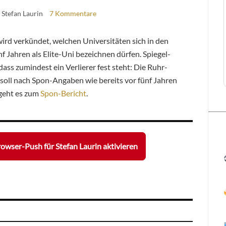
 Stefan Laurin
7 Kommentare
rd verkündet, welchen Universitäten sich in den
Jahren als Elite-Uni bezeichnen dürfen. Spiegel-
dass zumindest ein Verlierer fest steht: Die Ruhr-
e soll nach Spon-Angaben wie bereits vor fünf Jahren
 geht es zum
Spon-Bericht
.
owser-Push für Stefan Laurin aktivieren