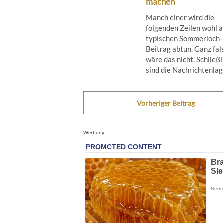
machen
Manch einer wird die
folgenden Zeilen wohl a
typischen Sommerloch-
Beitrag abtun. Ganz fal
wäre das nicht. Schließl
sind die Nachrichtenlage
Vorheriger Beitrag
Werbung