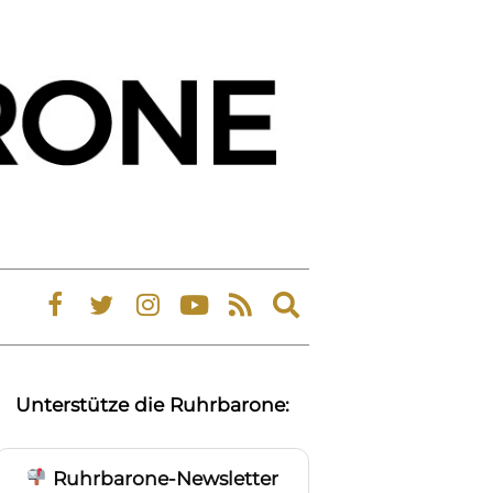
Expand
search
form
Unterstütze die Ruhrbarone:
Ruhrbarone-Newsletter