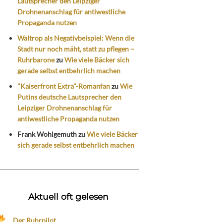
Lautsprecher den Leipziger
Drohnenanschlag für antiwestliche
Propaganda nutzen
Waltrop als Negativbeispiel: Wenn die
Stadt nur noch mäht, statt zu pflegen –
Ruhrbarone
zu
Wie viele Bäcker sich
gerade selbst entbehrlich machen
"Kaiserfront Extra"-Romanfan
zu
Wie
Putins deutsche Lautsprecher den
Leipziger Drohnenanschlag für
antiwestliche Propaganda nutzen
Frank Wohlgemuth
zu
Wie viele Bäcker
sich gerade selbst entbehrlich machen
Aktuell oft gelesen
Der Ruhrpilot