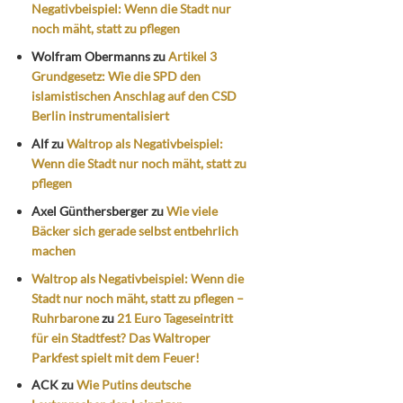
Negativbeispiel: Wenn die Stadt nur
noch mäht, statt zu pflegen
Wolfram Obermanns
zu
Artikel 3
Grundgesetz: Wie die SPD den
islamistischen Anschlag auf den CSD
Berlin instrumentalisiert
Alf
zu
Waltrop als Negativbeispiel:
Wenn die Stadt nur noch mäht, statt zu
pflegen
Axel Günthersberger
zu
Wie viele
Bäcker sich gerade selbst entbehrlich
machen
Waltrop als Negativbeispiel: Wenn die
Stadt nur noch mäht, statt zu pflegen –
Ruhrbarone
zu
21 Euro Tageseintritt
für ein Stadtfest? Das Waltroper
Parkfest spielt mit dem Feuer!
ACK
zu
Wie Putins deutsche