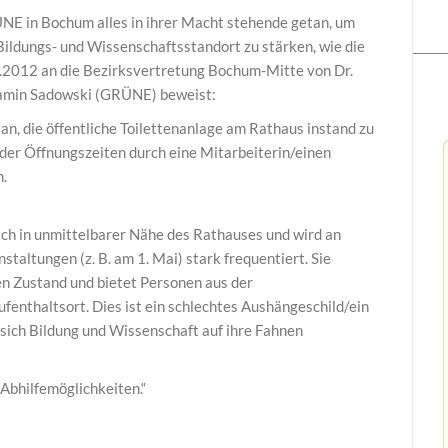
NE in Bochum alles in ihrer Macht stehende getan, um
Bildungs- und Wissenschaftsstandort zu stärken, wie die
2012 an die Bezirksvertretung Bochum-Mitte von Dr.
jamin Sadowski (GRÜNE) beweist:
an, die öffentliche Toilettenanlage am Rathaus instand zu
der Öffnungszeiten durch eine Mitarbeiterin/einen
n.
sich in unmittelbarer Nähe des Rathauses und wird an
taltungen (z. B. am 1. Mai) stark frequentiert. Sie
en Zustand und bietet Personen aus der
fenthaltsort. Dies ist ein schlechtes Aushängeschild/ein
e sich Bildung und Wissenschaft auf ihre Fahnen
Abhilfemöglichkeiten.“