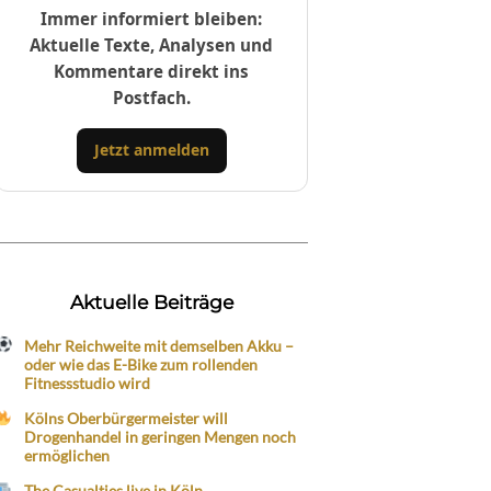
Immer informiert bleiben:
Aktuelle Texte, Analysen und
Kommentare direkt ins
Postfach.
Jetzt anmelden
Aktuelle Beiträge
Mehr Reichweite mit demselben Akku –
oder wie das E-Bike zum rollenden
Fitnessstudio wird
Kölns Oberbürgermeister will
Drogenhandel in geringen Mengen noch
ermöglichen
The Casualties live in Köln