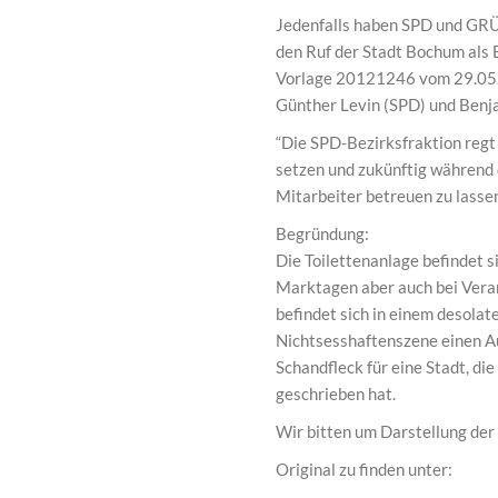
Jedenfalls haben SPD und GRÜ
den Ruf der Stadt Bochum als 
Vorlage 20121246 vom 29.05.
Günther Levin (SPD) und Ben
“Die SPD-Bezirksfraktion regt 
setzen und zukünftig während 
Mitarbeiter betreuen zu lasse
Begründung:
Die Toilettenanlage befindet 
Marktagen aber auch bei Verans
befindet sich in einem desolat
Nichtsesshaftenszene einen Au
Schandfleck für eine Stadt, di
geschrieben hat.
Wir bitten um Darstellung der 
Original zu finden unter: