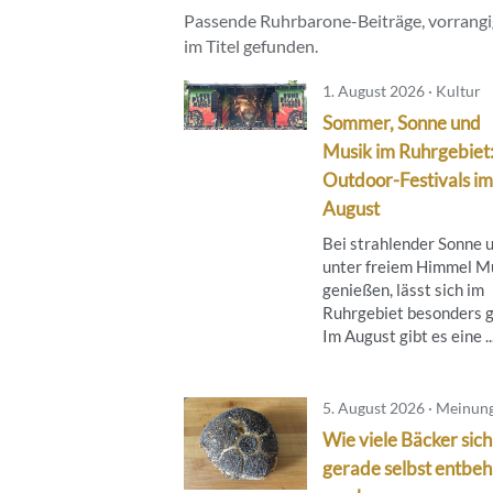
Passende Ruhrbarone-Beiträge, vorrangig
im Titel gefunden.
1. August 2026 · Kultur
Sommer, Sonne und
Musik im Ruhrgebiet
Outdoor-Festivals im
August
Bei strahlender Sonne 
unter freiem Himmel M
genießen, lässt sich im
Ruhrgebiet besonders g
Im August gibt es eine ..
5. August 2026 · Meinun
Wie viele Bäcker sich
gerade selbst entbeh