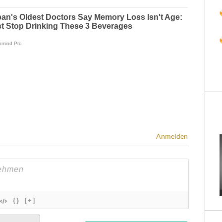
Anmelden
{}
[+]