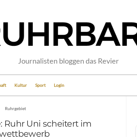
Journalisten bloggen das Revier
aft
Kultur
Sport
Login
Ruhrgebiet
: Ruhr Uni scheitert im
ewettbewerb