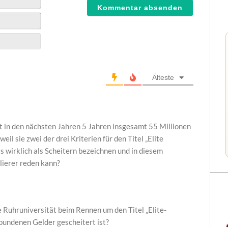
Älteste
in den nächsten Jahren 5 Jahren insgesamt 55 Millionen
eil sie zwei der drei Kriterien für den Titel „Elite
as wirklich als Scheitern bezeichnen und in diesem
ierer reden kann?
e Ruhruniversität beim Rennen um den Titel „Elite-
rbundenen Gelder gescheitert ist?