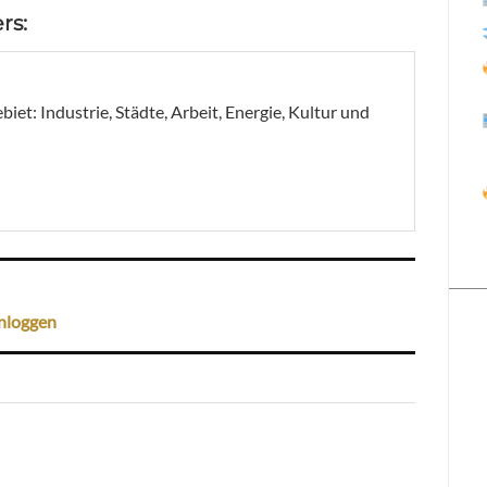
rs:
et: Industrie, Städte, Arbeit, Energie, Kultur und
nloggen