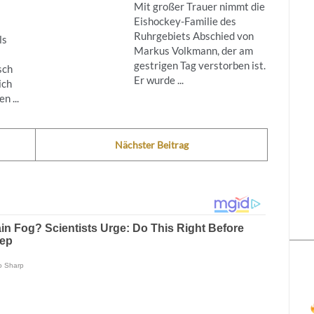
Mit großer Trauer nimmt die
Eishockey-Familie des
Ruhrgebiets Abschied von
ls
Markus Volkmann, der am
gestrigen Tag verstorben ist.
sch
Er wurde ...
ich
n ...
Nächster Beitrag