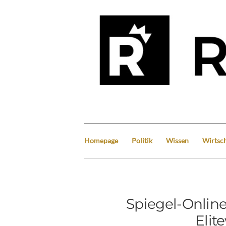
Homepage
Politik
Wissen
Wirtsch
Spiegel-Online
Elit