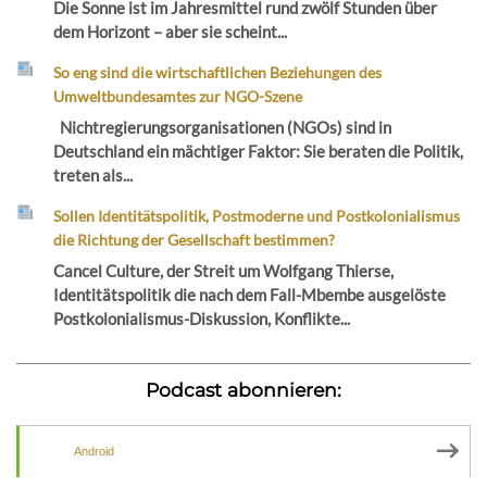
Die Sonne ist im Jahresmittel rund zwölf Stunden über
dem Horizont – aber sie scheint...
So eng sind die wirtschaftlichen Beziehungen des
Umweltbundesamtes zur NGO-Szene
Nichtregierungsorganisationen (NGOs) sind in
Deutschland ein mächtiger Faktor: Sie beraten die Politik,
treten als...
Sollen Identitätspolitik, Postmoderne und Postkolonialismus
die Richtung der Gesellschaft bestimmen?
Cancel Culture, der Streit um Wolfgang Thierse,
Identitätspolitik die nach dem Fall-Mbembe ausgelöste
Postkolonialismus-Diskussion, Konflikte...
Podcast abonnieren:
Android