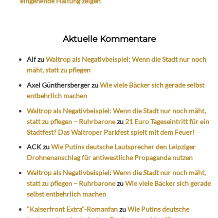
eingehende Haltung zeigen“
Aktuelle Kommentare
Alf
zu
Waltrop als Negativbeispiel: Wenn die Stadt nur noch
mäht, statt zu pflegen
Axel Günthersberger
zu
Wie viele Bäcker sich gerade selbst
entbehrlich machen
Waltrop als Negativbeispiel: Wenn die Stadt nur noch mäht,
statt zu pflegen – Ruhrbarone
zu
21 Euro Tageseintritt für ein
Stadtfest? Das Waltroper Parkfest spielt mit dem Feuer!
ACK
zu
Wie Putins deutsche Lautsprecher den Leipziger
Drohnenanschlag für antiwestliche Propaganda nutzen
Waltrop als Negativbeispiel: Wenn die Stadt nur noch mäht,
statt zu pflegen – Ruhrbarone
zu
Wie viele Bäcker sich gerade
selbst entbehrlich machen
"Kaiserfront Extra"-Romanfan
zu
Wie Putins deutsche