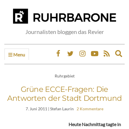
Journalisten bloggen das Revier
Menu
Ex
sea
fo
Ruhrgebiet
Grüne ECCE-Fragen: Die
Antworten der Stadt Dortmund
7. Juni 2011
| Stefan Laurin
2 Kommentare
Heute Nachmittag tagte in