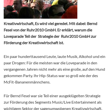
Kreativwirtschaft, Es wird viel geredet. Mit dabei: Bernd
Fesel von der Ruhr2010 GmbH. Er erklärt, warum die
Loveparade Teil der Strategie der Ruhr2010 GmbH zur
Förderung der Kreativwirtschaft ist.
Ein paar hunderttausend Leute, laute Musik, Alkohol und ein
paar Drogen: Für die meisten war die Loveparade in den
vergangenen Jahren nicht mehr als eine große, auf den Hund
gekommen Party. Ihr Hip-Status war so groß wie der des
McFit-Bananenmännchens.
Für Bernd Fesel war sie Teil einer ausgeklügelten Strategie
zur Förderung des Segments Music/Live Entertainment als
wichtigem Sektor der sagenumwobenen Kreativwirtschaft.