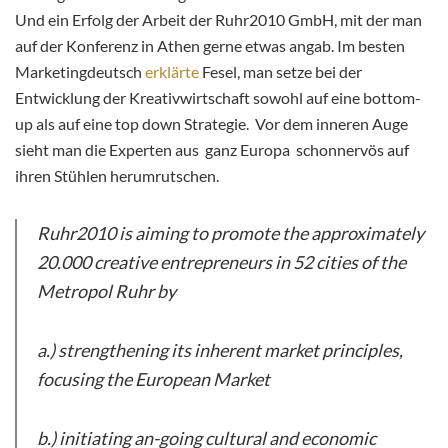
Und ein Erfolg der Arbeit der Ruhr2010 GmbH, mit der man
auf der Konferenz in Athen gerne etwas angab. Im besten
Marketingdeutsch
erklärte
Fesel, man setze bei der
Entwicklung der Kreativwirtschaft sowohl auf eine bottom-
up als auf eine top down Strategie. Vor dem inneren Auge
sieht man die Experten aus ganz Europa schonnervös auf
ihren Stühlen herumrutschen.
Ruhr2010 is aiming to promote the approximately
20.000 creative entrepreneurs in 52 cities of the
Metropol Ruhr by
a.) strengthening its inherent market principles,
focusing the European Market
b.) initiating an-going cultural and economic