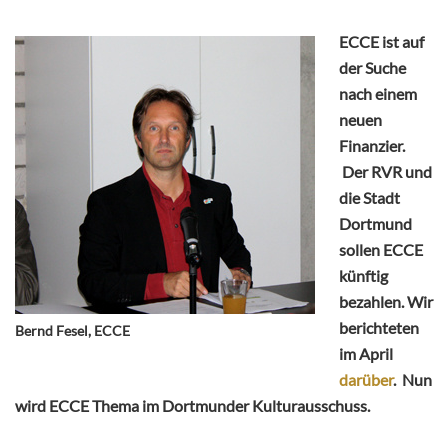
ECCE ist auf
der Suche
nach einem
neuen
Finanzier.
Der RVR und
die Stadt
Dortmund
sollen ECCE
künftig
bezahlen.
Wir
berichteten
Bernd Fesel, ECCE
im April
darüber
. Nun
wird ECCE Thema im Dortmunder Kulturausschuss.