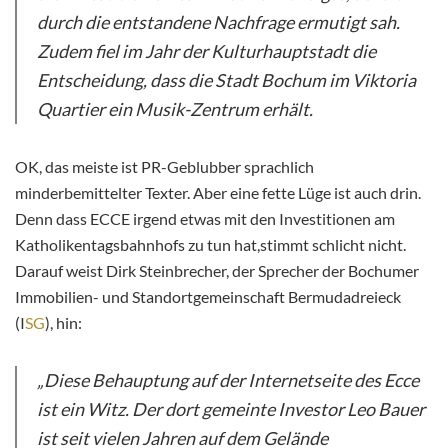
durch die entstandene Nachfrage ermutigt sah.
Zudem fiel im Jahr der Kulturhauptstadt die
Entscheidung, dass die Stadt Bochum im Viktoria
Quartier ein Musik-Zentrum erhält.
OK, das meiste ist PR-Geblubber sprachlich
minderbemittelter Texter. Aber eine fette Lüge ist auch drin.
Denn dass ECCE irgend etwas mit den Investitionen am
Katholikentagsbahnhofs zu tun hat,stimmt schlicht nicht.
Darauf weist Dirk Steinbrecher, der Sprecher der Bochumer
Immobilien- und Standortgemeinschaft Bermudadreieck
(I
SG
), hin:
„Diese Behauptung auf der Internetseite des Ecce
ist ein Witz. Der dort gemeinte Investor Leo Bauer
ist seit vielen Jahren auf dem Gelände