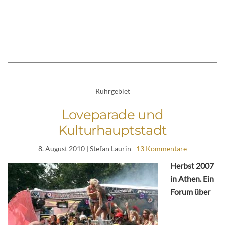
Ruhrgebiet
Loveparade und
Kulturhauptstadt
8. August 2010
| Stefan Laurin
13 Kommentare
Herbst 2007
in Athen. Ein
Forum über