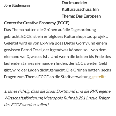
Dortmund der
Jörg Stüdemann
Kulturausschuss. Ein
Thema: Das European
Center for Creative Economy (ECCE).
Das Thema hatten die Grünen auf die Tagesordnung
gebracht. ECCE ist ein erfolgloses Kulturahupstadtprojekt.
Geleitet wird es von Ex-Viva Boss Dieter Gorny und einem
gewissen Bernd Fesel, der irgendwas können soll, von dem
niemand weiß, was es ist . Und wenn die beiden bis Ende des
laufenden Jahres niemanden finden, der ECCE weiter Geld
gibt, wird der Laden dicht gemacht. Die Grünen hatten sechs
Fragen zum Thema ECCE an die Stadtverwaltung
gestellt
:
1. Ist es richtig, dass die Stadt Dortmund und die RVR eigene
Wirtschaftsförderung Metropole Ruhr ab 2011 neue Träger
des ECCE werden sollen?