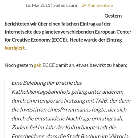
16. Mai 2011
| Stefan Laurin
24 Kommentare
Gestern
berichteten wir über einen falschen Eintrag auf der
Internetseite des planetenverschiebenden European Center
for Creative Economy (ECCE). Heute wurde der Eintrag
korrigiert
.
Noch gestern
gab
ECCE damit an, etwas bewirkt zu haben:
Eine Belebung der Brache des
Katholikentagsbahnhofs gelang unter anderem
durch eine temporäre Nutzung mit TAIB, der dann
die Investition einesPrivatmanns folgte, der sich
durch die entstandene Nachfrage ermutigt sah.
Zudem fiel im Jahr der Kulturhauptstadt die
Entscheidung, dass die Stadt Bochum im Viktoria