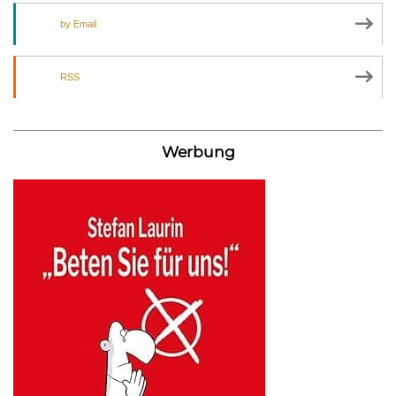
by Email
RSS
Werbung