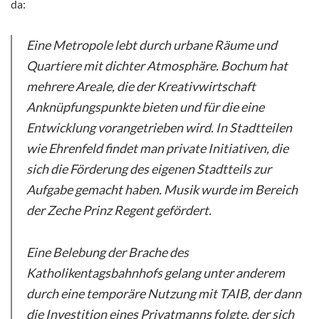
da:
Eine Metropole lebt durch urbane Räume und
Quartiere mit dichter Atmosphäre. Bochum hat
mehrere Areale, die der Kreativwirtschaft
Anknüpfungspunkte bieten und für die eine
Entwicklung vorangetrieben wird. In Stadtteilen
wie Ehrenfeld findet man private Initiativen, die
sich die Förderung des eigenen Stadtteils zur
Aufgabe gemacht haben. Musik wurde im Bereich
der Zeche Prinz Regent gefördert.
Eine Belebung der Brache des
Katholikentagsbahnhofs gelang unter anderem
durch eine temporäre Nutzung mit TAIB, der dann
die Investition eines Privatmanns folgte, der sich