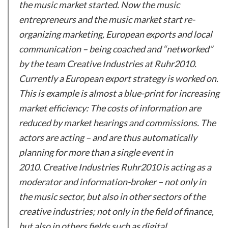
the music market started. Now the music
entrepreneurs and the music market start re-
organizing marketing, European exports and local
communication – being coached and “networked”
by the team Creative Industries at Ruhr2010.
Currently a European export strategy is worked on.
This is example is almost a blue-print for increasing
market efficiency: The costs of information are
reduced by market hearings and commissions. The
actors are acting – and are thus automatically
planning for more than a single event in
2010. Creative Industries Ruhr2010 is acting as a
moderator and information-broker – not only in
the music sector, but also in other sectors of the
creative industries; not only in the field of finance,
but also in others fields such as digital