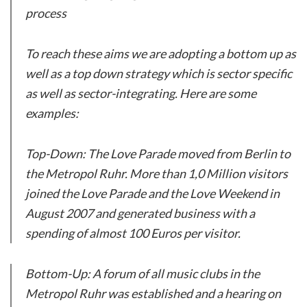
process
To reach these aims we are adopting a bottom up as
well as a top down strategy which is sector specific
as well as sector-integrating. Here are some
examples:
Top-Down: The Love Parade moved from Berlin to
the Metropol Ruhr. More than 1,0 Million visitors
joined the Love Parade and the Love Weekend in
August 2007 and generated business with a
spending of almost 100 Euros per visitor.
Bottom-Up: A forum of all music clubs in the
Metropol Ruhr was established and a hearing on