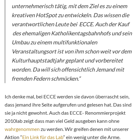
unternehmerisch tätig, mit dem Ziel es zu einem
kreativen HotSpot zu entwickeln. Das wissen die
verantwortlichen Leute bei ECCE. Auch der Kauf
des ehemaligen Katholikentagsbahnhofs und sein
Umbau zu einem multifunktionalen
Veranstaltungsort ist von ihm schon weit vor dem
Kulturhauptstadtjahr geplant und vorbereitet
worden. Da will sich offensichtlich Jemand mit
fremden Federn schmücken.“
Ich denke mal, bei ECCE werden sie davon überrascht sein,
dass jemand ihre Seite aufgerufen und gelesen hat. Das sind
sie ja nicht gewohnt. Auch das ECCE- Renommierprojekt
2010lab zeigt dass man viel Geld ausgeben kann ohne
wahrgenommen
zu werden. Wir greifen denen mit unserer
Aktion “
Ein Link für das Lab
” ein wenig unter die Arme.